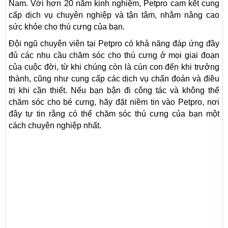
Nam. Với hơn 20 năm kinh nghiệm, Petpro cam kết cung
cấp dịch vụ chuyên nghiệp và tận tâm, nhằm nâng cao
sức khỏe cho thú cưng của bạn.
Đội ngũ chuyên viên tại Petpro có khả năng đáp ứng đầy
đủ các nhu cầu chăm sóc cho thú cưng ở mọi giai đoạn
của cuộc đời, từ khi chúng còn là cún con đến khi trưởng
thành, cũng như cung cấp các dịch vụ chẩn đoán và điều
trị khi cần thiết. Nếu bạn bận đi công tác và không thể
chăm sóc cho bé cưng, hãy đặt niềm tin vào Petpro, nơi
đây tự tin rằng có thể chăm sóc thú cưng của bạn một
cách chuyên nghiệp nhất.