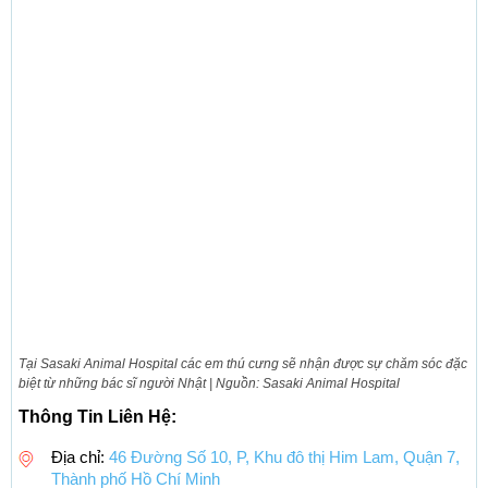
Tại Sasaki Animal Hospital các em thú cưng sẽ nhận được sự chăm sóc đặc
biệt từ những bác sĩ người Nhật | Nguồn: Sasaki Animal Hospital
Thông Tin Liên Hệ:
Địa chỉ:
46 Đường Số 10, P, Khu đô thị Him Lam, Quận 7,
Thành phố Hồ Chí Minh