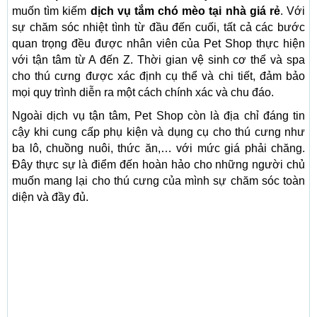
muốn tìm kiếm
dịch vụ tắm chó mèo tại nhà giá rẻ
. Với
sự chăm sóc nhiệt tình từ đầu đến cuối, tất cả các bước
quan trọng đều được nhân viên của Pet Shop thực hiện
với tận tâm từ A đến Z. Thời gian vệ sinh cơ thể và spa
cho thú cưng được xác định cụ thể và chi tiết, đảm bảo
mọi quy trình diễn ra một cách chính xác và chu đáo.
Ngoài dịch vụ tận tâm, Pet Shop còn là địa chỉ đáng tin
cậy khi cung cấp phụ kiện và dụng cụ cho thú cưng như
ba lô, chuồng nuôi, thức ăn,… với mức giá phải chăng.
Đây thực sự là điểm đến hoàn hảo cho những người chủ
muốn mang lại cho thú cưng của mình sự chăm sóc toàn
diện và đầy đủ.