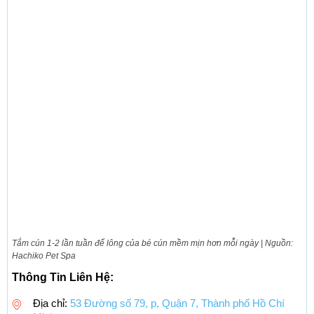
Tắm cún 1-2 lần tuần để lông của bé cún mềm mịn hơn mỗi ngày | Nguồn:
Hachiko Pet Spa
Thông Tin Liên Hệ:
Địa chỉ:
53 Đường số 79, p, Quận 7, Thành phố Hồ Chí