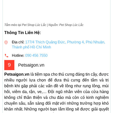
Tắm mèo tại Pet Shop Lúc Lắc | Nguồn: Pet Shop Lúc Lắc
Thông Tin Liên Hệ:
Địa chỉ:
177/4 Thích Quảng Đức, Phường 4, Phú Nhuận,
Thành phố Hồ Chí Minh
Hotline:
090 456 7550
9
Petsaigon.vn
Petsaigon.vn
là tiệm spa cho thú cưng đáng tin cậy, được
nhiều người lựa chọn để đưa thú cưng đến tắm và trị
bệnh khi gặp phải các vấn đề về lông như rụng lông, mùi
hôi, viêm da, rận, ve,… Đội ngũ nhân viên của cửa hàng
không chỉ thân thiện và chu đáo mà còn có kinh nghiệm
chuyên sâu, sẵn sàng đối mặt với những trường hợp khó
khăn nhất. Những người bạn lắm lông sẽ được giải quyết