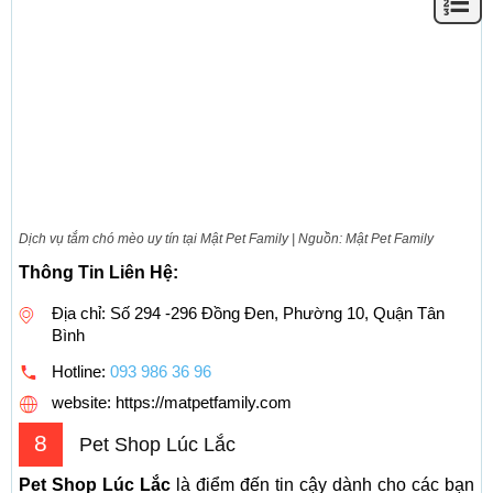
Dịch vụ tắm chó mèo uy tín tại Mật Pet Family | Nguồn: Mật Pet Family
Thông Tin Liên Hệ:
Địa chỉ: Số 294 -296 Đồng Đen, Phường 10, Quận Tân
Bình
Hotline:
093 986 36 96
website: https://matpetfamily.com
8
Pet Shop Lúc Lắc
Pet Shop Lúc Lắc
là điểm đến tin cậy dành cho các bạn