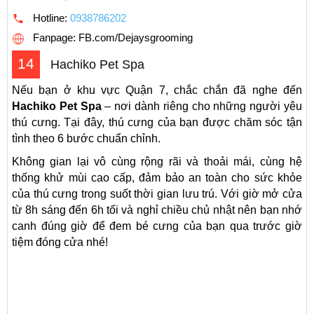
Hotline:
0938786202
Fanpage: FB.com/Dejaysgrooming
14
Hachiko Pet Spa
Nếu bạn ở khu vực Quận 7, chắc chắn đã nghe đến
Hachiko Pet Spa
– nơi dành riêng cho những người yêu
thú cưng. Tại đây, thú cưng của bạn được chăm sóc tận
tình theo 6 bước chuẩn chỉnh.
Không gian lại vô cùng rộng rãi và thoải mái, cùng hệ
thống khử mùi cao cấp, đảm bảo an toàn cho sức khỏe
của thú cưng trong suốt thời gian lưu trú. Với giờ mở cửa
từ 8h sáng đến 6h tối và nghỉ chiều chủ nhật nên bạn nhớ
canh đúng giờ để đem bé cưng của bạn qua trước giờ
tiệm đóng cửa nhé!