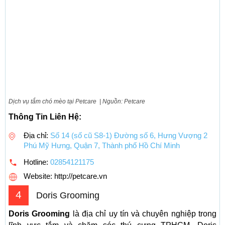
Dịch vụ tắm chó mèo tại Petcare | Nguồn: Petcare
Thông Tin Liên Hệ:
Địa chỉ:
Số 14 (số cũ S8-1) Đường số 6, Hưng Vượng 2
Phú Mỹ Hưng, Quận 7, Thành phố Hồ Chí Minh
Hotline:
02854121175
Website: http://petcare.vn
4
Doris Grooming
Doris Grooming
là địa chỉ uy tín và chuyên nghiệp trong