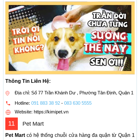
Thông Tin Liên Hệ:
Địa chỉ: Số 77 Trần Khánh Dư , Phường Tân Định, Quận 1
Hotline:
091 883 38 92
-
083 630 5555
Website: https://kimipet.vn
11
Pet Mart
Pet Mart
có hệ thống chuỗi cửa hàng đa quận từ Quận 1