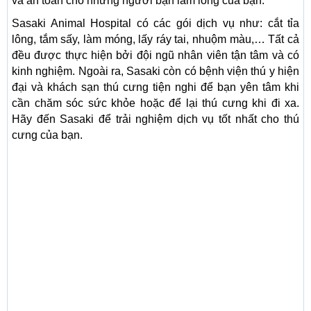
và an toàn cho những người bạn lắm lông của bạn.
Sasaki Animal Hospital có các gói dịch vụ như: cắt tỉa
lông, tắm sấy, làm móng, lấy ráy tai, nhuộm màu,… Tất cả
đều được thực hiện bởi đội ngũ nhân viên tận tâm và có
kinh nghiệm. Ngoài ra, Sasaki còn có bệnh viện thú y hiện
đại và khách sạn thú cưng tiện nghi để bạn yên tâm khi
cần chăm sóc sức khỏe hoặc để lại thú cưng khi đi xa.
Hãy đến Sasaki để trải nghiệm dịch vụ tốt nhất cho thú
cưng của bạn.