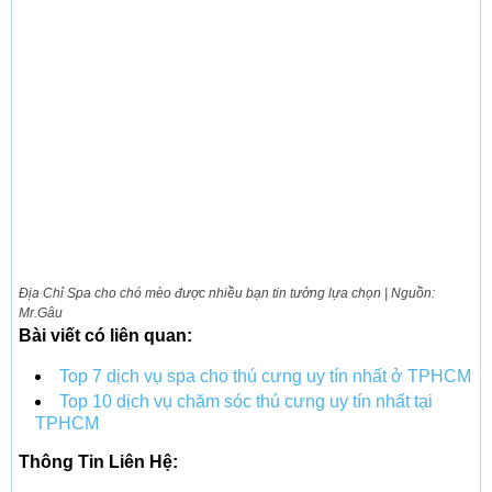
Địa Chỉ Spa cho chó mèo được nhiều bạn tin tưởng lựa chọn | Nguồn:
Mr.Gâu
Bài viết có liên quan:
Top 7 dịch vụ spa cho thú cưng uy tín nhất ở TPHCM
Top 10 dịch vụ chăm sóc thú cưng uy tín nhất tại
TPHCM
Thông Tin Liên Hệ: