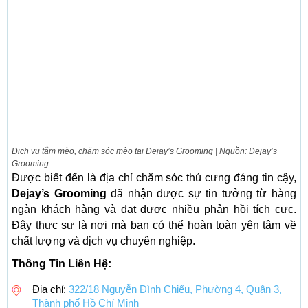
Dịch vụ tắm mèo, chăm sóc mèo tại Dejay’s Grooming | Nguồn: Dejay’s
Grooming
Được biết đến là địa chỉ chăm sóc thú cưng đáng tin cậy,
Dejay’s Grooming
đã nhận được sự tin tưởng từ hàng
ngàn khách hàng và đạt được nhiều phản hồi tích cực.
Đây thực sự là nơi mà bạn có thể hoàn toàn yên tâm về
chất lượng và dịch vụ chuyên nghiệp.
Thông Tin Liên Hệ:
Địa chỉ:
322/18 Nguyễn Đình Chiểu, Phường 4, Quận 3,
Thành phố Hồ Chí Minh