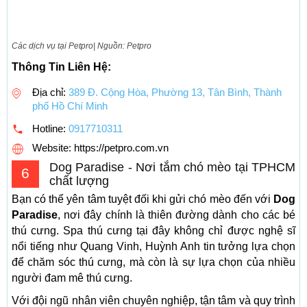
Các dịch vụ tại Petpro| Nguồn: Petpro
Thông Tin Liên Hệ:
Địa chỉ:
389 Đ. Cộng Hòa, Phường 13, Tân Bình, Thành
phố Hồ Chí Minh
Hotline:
0917710311
Website: https://petpro.com.vn
Dog Paradise - Nơi tắm chó mèo tại TPHCM
6
chất lượng
Bạn có thể yên tâm tuyệt đối khi gửi chó mèo đến với
Dog
Paradise
, nơi đây chính là thiên đường dành cho các bé
thú cưng. Spa thú cưng tại đây không chỉ được nghệ sĩ
nổi tiếng như Quang Vinh, Huỳnh Anh tin tưởng lựa chọn
để chăm sóc thú cưng, mà còn là sự lựa chọn của nhiều
người đam mê thú cưng.
Với đội ngũ nhân viên chuyên nghiệp, tận tâm và quy trình