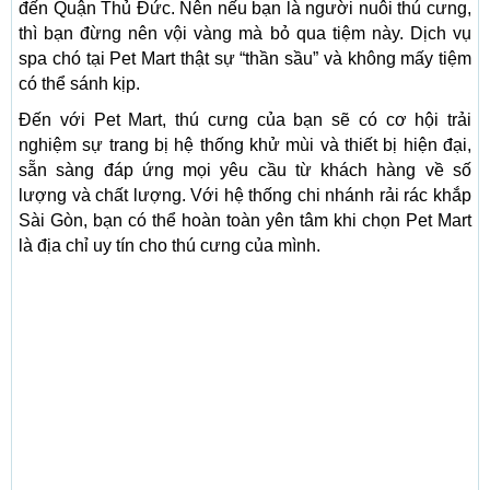
đến Quận Thủ Đức. Nên nếu bạn là người nuôi thú cưng,
thì bạn đừng nên vội vàng mà bỏ qua tiệm này. Dịch vụ
spa chó tại Pet Mart thật sự “thần sầu” và không mấy tiệm
có thể sánh kịp.
Đến với Pet Mart, thú cưng của bạn sẽ có cơ hội trải
nghiệm sự trang bị hệ thống khử mùi và thiết bị hiện đại,
sẵn sàng đáp ứng mọi yêu cầu từ khách hàng về số
lượng và chất lượng. Với hệ thống chi nhánh rải rác khắp
Sài Gòn, bạn có thể hoàn toàn yên tâm khi chọn Pet Mart
là địa chỉ uy tín cho thú cưng của mình.