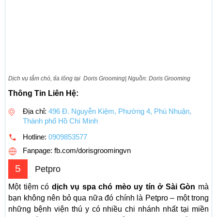
Dịch vụ tắm chó, tỉa lông tại Doris Grooming| Nguồn: Doris Grooming
Thông Tin Liên Hệ:
Địa chỉ:
496 Đ. Nguyễn Kiệm, Phường 4, Phú Nhuận,
Thành phố Hồ Chí Minh
Hotline:
0909853577
Fanpage: fb.com/dorisgroomingvn
5
Petpro
Một tiệm có
dịch vụ spa chó mèo uy tín ở Sài Gòn
mà
bạn không nên bỏ qua nữa đó chính là Petpro – một trong
những bệnh viện thú y có nhiều chi nhánh nhất tại miền