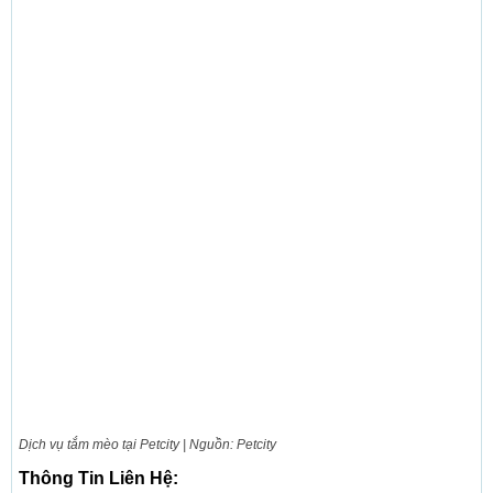
Dịch vụ tắm mèo tại Petcity | Nguồn: Petcity
Thông Tin Liên Hệ: