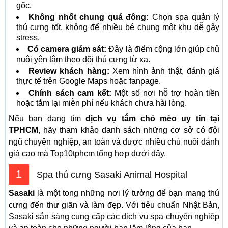
gốc.
Không nhốt chung quá đông:
Chọn spa quản lý
thú cưng tốt, không để nhiều bé chung một khu dễ gây
stress.
Có camera giám sát:
Đây là điểm cộng lớn giúp chủ
nuôi yên tâm theo dõi thú cưng từ xa.
Review khách hàng:
Xem hình ảnh thật, đánh giá
thực tế trên Google Maps hoặc fanpage.
Chính sách cam kết:
Một số nơi hỗ trợ hoàn tiền
hoặc tắm lại miễn phí nếu khách chưa hài lòng.
Nếu bạn đang tìm
dịch vụ tắm chó mèo uy tín tại
TPHCM
, hãy tham khảo danh sách những cơ sở có đội
ngũ chuyên nghiệp, an toàn và được nhiều chủ nuôi đánh
giá cao mà Top10tphcm tổng hợp dưới đây.
1
Spa thú cưng Sasaki Animal Hospital
Sasaki
là một tong những nơi lý tưởng để bạn mang thú
cưng đến thư giãn và làm đẹp. Với tiêu chuẩn Nhật Bản,
Sasaki sẵn sàng cung cấp các dịch vụ spa chuyên nghiệp