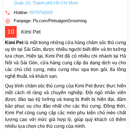
Quận 10, Thành phố Hồ Chí Minh
Hotline:
0979793593
Fanpage: Fb.com/PetsaigonGrooming
10
Kimi Pet
Kimi Pet
là một trong những cửa hàng chăm sóc thú cưng
uy tín tại Sài Gòn, được nhiều người biết đến và tin tưởng
lựa chọn. Hiện tại, Kimi Pet đã có nhiều chi nhánh tại Hà
Nội và Sài Gòn, cửa hàng cung cấp đa dạng dịch vụ cho
các chú chó cưng, mèo cưng như spa trọn gói, tỉa lông
nghệ thuật, và khách sạn.
Quy trình chăm sóc thú cưng của Kimi Pet được thực hiện
một cách rõ ràng và chuyên nghiệp. Đội ngũ nhân viên
được đào tạo kỹ lưỡng và trang bị thiết bị hiện đại, đảm
bảo phục vụ chu đáo nhất cho các thú cưng. Đồng thời,
Kimi Pet cũng cung cấp các món phụ kiện chó mèo chất
lượng cao với mức giá hợp lý, giúp quý khách có thêm
nhiều lựa chọn cho thú cưng của mình.