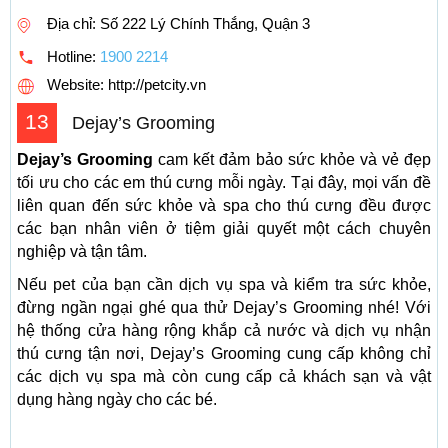
Địa chỉ: Số 222 Lý Chính Thắng, Quận 3
Hotline:
1900 2214
Website: http://petcity.vn
13
Dejay’s Grooming
Dejay’s Grooming
cam kết đảm bảo sức khỏe và vẻ đẹp
tối ưu cho các em thú cưng mỗi ngày. Tại đây, mọi vấn đề
liên quan đến sức khỏe và spa cho thú cưng đều được
các bạn nhân viên ở tiệm giải quyết một cách chuyên
nghiệp và tận tâm.
Nếu pet của bạn cần dịch vụ spa và kiểm tra sức khỏe,
đừng ngần ngại ghé qua thử Dejay’s Grooming nhé! Với
hệ thống cửa hàng rộng khắp cả nước và dịch vụ nhận
thú cưng tận nơi, Dejay’s Grooming cung cấp không chỉ
các dịch vụ spa mà còn cung cấp cả khách sạn và vật
dụng hàng ngày cho các bé.