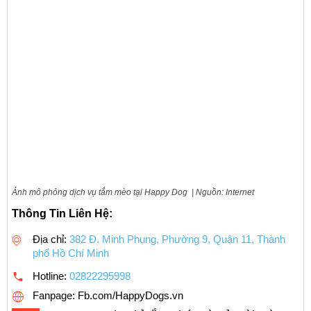
Ảnh mô phỏng dịch vụ tắm mèo tại Happy Dog | Nguồn: Internet
Thông Tin Liên Hệ:
Địa chỉ:
382 Đ. Minh Phụng, Phường 9, Quận 11, Thành
phố Hồ Chí Minh
Hotline:
02822295998
Fanpage: Fb.com/HappyDogs.vn