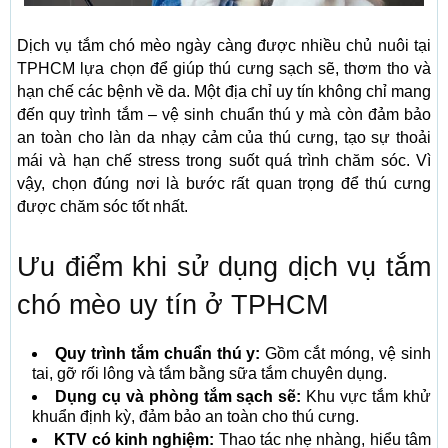
Dịch vụ tắm chó mèo ngày càng được nhiều chủ nuôi tại
TPHCM lựa chọn để giúp thú cưng sạch sẽ, thơm tho và
hạn chế các bệnh về da. Một địa chỉ uy tín không chỉ mang
đến quy trình tắm – vệ sinh chuẩn thú y mà còn đảm bảo
an toàn cho làn da nhạy cảm của thú cưng, tạo sự thoải
mái và hạn chế stress trong suốt quá trình chăm sóc. Vì
vậy, chọn đúng nơi là bước rất quan trọng để thú cưng
được chăm sóc tốt nhất.
Ưu điểm khi sử dụng dịch vụ tắm
chó mèo uy tín ở TPHCM
Quy trình tắm chuẩn thú y:
Gồm cắt móng, vệ sinh
tai, gỡ rối lông và tắm bằng sữa tắm chuyên dụng.
Dụng cụ và phòng tắm sạch sẽ:
Khu vực tắm khử
khuẩn định kỳ, đảm bảo an toàn cho thú cưng.
KTV có kinh nghiệm:
Thao tác nhẹ nhàng, hiểu tâm