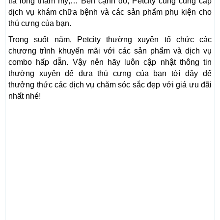
tỉa lông thẩm mỹ,… Bên cạnh đó, Petcity cũng cung cấp
dịch vụ khám chữa bệnh và các sản phẩm phụ kiện cho
thú cưng của bạn.
Trong suốt năm, Petcity thường xuyên tổ chức các
chương trình khuyến mãi với các sản phẩm và dịch vụ
combo hấp dẫn. Vậy nên hãy luôn cập nhật thông tin
thường xuyên để đưa thú cưng của bạn tới đây để
thưởng thức các dịch vụ chăm sóc sắc đẹp với giá ưu đãi
nhất nhé!