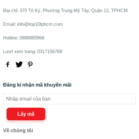
Ðịa chỉ:
375 Tô Ký, Phường Trung Mỹ Tây, Quận 12, TPHCM
Email: info@top10tphcm.com
Hotline: 0888889968
Lượt xem trang: 0317156768
Đăng kí nhận mã khuyến mãi
Lấy mã
Về chúng tôi