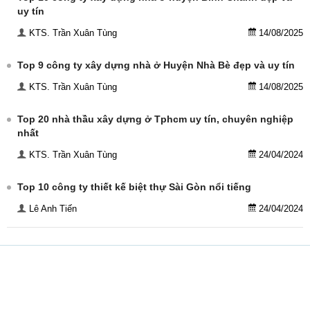
uy tín
KTS. Trần Xuân Tùng
14/08/2025
Top 9 công ty xây dựng nhà ở Huyện Nhà Bè đẹp và uy tín
KTS. Trần Xuân Tùng
14/08/2025
Top 20 nhà thầu xây dựng ở Tphcm uy tín, chuyên nghiệp
nhất
KTS. Trần Xuân Tùng
24/04/2024
Top 10 công ty thiết kế biệt thự Sài Gòn nổi tiếng
Lê Anh Tiến
24/04/2024