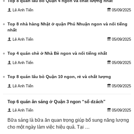
Top 8 quán lẩu bò Quận 4 ngon và chất lượng nhất
Lê Anh Tiến
05/09/2025
Top 8 nhà hàng Nhật ở quận Phú Nhuận ngon và nổi tiếng
nhất
Lê Anh Tiến
05/09/2025
Top 4 quán chè ở Nhà Bè ngon và nổi tiếng nhất
Lê Anh Tiến
05/09/2025
Top 8 quán lẩu bò Quận 10 ngon, rẻ và chất lượng
Lê Anh Tiến
05/09/2025
Top 6 quán ăn sáng ở Quận 3 ngon “số dzách”
Lê Anh Tiến
05/09/2025
Bữa sáng là bữa ăn quan trọng giúp bổ sung năng lượng
cho một ngày làm việc hiệu quả. Tại …