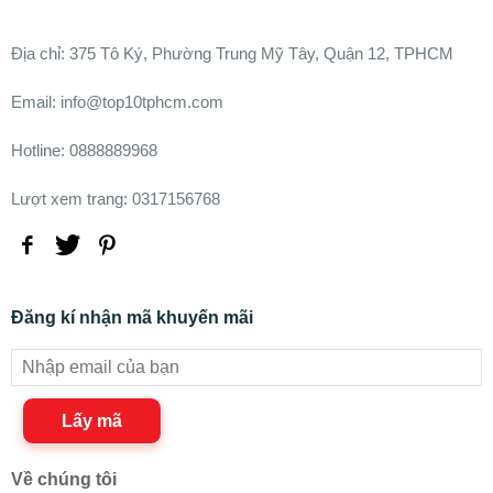
Ðịa chỉ:
375 Tô Ký, Phường Trung Mỹ Tây, Quận 12, TPHCM
Email: info@top10tphcm.com
Hotline: 0888889968
Lượt xem trang: 0317156768
Đăng kí nhận mã khuyến mãi
Lấy mã
Về chúng tôi