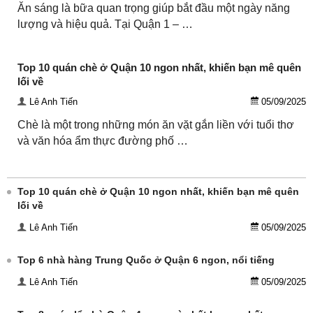
Ăn sáng là bữa quan trọng giúp bắt đầu một ngày năng
lượng và hiệu quả. Tại Quận 1 – …
Top 10 quán chè ở Quận 10 ngon nhất, khiến bạn mê quên
lối về
Lê Anh Tiến
05/09/2025
Chè là một trong những món ăn vặt gắn liền với tuổi thơ
và văn hóa ẩm thực đường phố …
Top 10 quán chè ở Quận 10 ngon nhất, khiến bạn mê quên
lối về
Lê Anh Tiến
05/09/2025
Top 6 nhà hàng Trung Quốc ở Quận 6 ngon, nổi tiếng
Lê Anh Tiến
05/09/2025