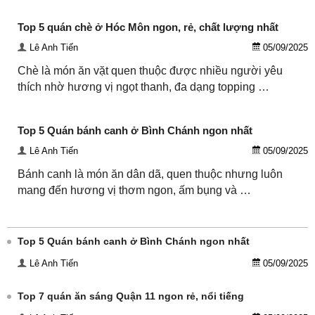
Top 5 quán chè ở Hóc Môn ngon, rẻ, chất lượng nhất
Lê Anh Tiến
05/09/2025
Chè là món ăn vặt quen thuộc được nhiều người yêu
thích nhờ hương vị ngọt thanh, đa dạng topping …
Top 5 Quán bánh canh ở Bình Chánh ngon nhất
Lê Anh Tiến
05/09/2025
Bánh canh là món ăn dân dã, quen thuộc nhưng luôn
mang đến hương vị thơm ngon, ấm bụng và …
Top 5 Quán bánh canh ở Bình Chánh ngon nhất
Lê Anh Tiến
05/09/2025
Top 7 quán ăn sáng Quận 11 ngon rẻ, nổi tiếng