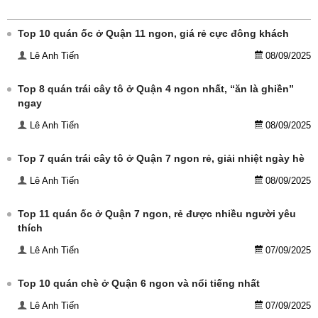
Top 10 quán ốc ở Quận 11 ngon, giá rẻ cực đông khách
Lê Anh Tiến
08/09/2025
Top 8 quán trái cây tô ở Quận 4 ngon nhất, “ăn là ghiền”
ngay
Lê Anh Tiến
08/09/2025
Top 7 quán trái cây tô ở Quận 7 ngon rẻ, giải nhiệt ngày hè
Lê Anh Tiến
08/09/2025
Top 11 quán ốc ở Quận 7 ngon, rẻ được nhiều người yêu
thích
Lê Anh Tiến
07/09/2025
Top 10 quán chè ở Quận 6 ngon và nổi tiếng nhất
Lê Anh Tiến
07/09/2025