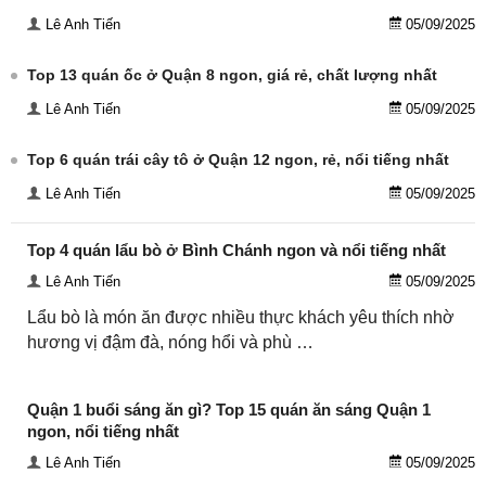
Lê Anh Tiến
05/09/2025
Top 13 quán ốc ở Quận 8 ngon, giá rẻ, chất lượng nhất
Lê Anh Tiến
05/09/2025
Top 6 quán trái cây tô ở Quận 12 ngon, rẻ, nổi tiếng nhất
Lê Anh Tiến
05/09/2025
Top 4 quán lẩu bò ở Bình Chánh ngon và nổi tiếng nhất
Lê Anh Tiến
05/09/2025
Lẩu bò là món ăn được nhiều thực khách yêu thích nhờ
hương vị đậm đà, nóng hổi và phù …
Quận 1 buổi sáng ăn gì? Top 15 quán ăn sáng Quận 1
ngon, nổi tiếng nhất
Lê Anh Tiến
05/09/2025