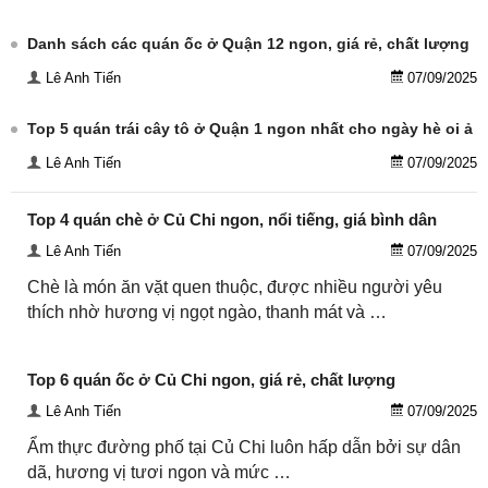
Danh sách các quán ốc ở Quận 12 ngon, giá rẻ, chất lượng
Lê Anh Tiến
07/09/2025
Top 5 quán trái cây tô ở Quận 1 ngon nhất cho ngày hè oi ả
Lê Anh Tiến
07/09/2025
Top 4 quán chè ở Củ Chi ngon, nổi tiếng, giá bình dân
Lê Anh Tiến
07/09/2025
Chè là món ăn vặt quen thuộc, được nhiều người yêu
thích nhờ hương vị ngọt ngào, thanh mát và …
Top 6 quán ốc ở Củ Chi ngon, giá rẻ, chất lượng
Lê Anh Tiến
07/09/2025
Ẩm thực đường phố tại Củ Chi luôn hấp dẫn bởi sự dân
dã, hương vị tươi ngon và mức …