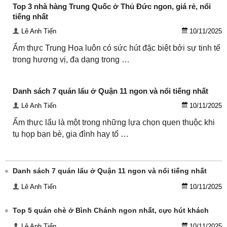
Top 3 nhà hàng Trung Quốc ở Thủ Đức ngon, giá rẻ, nổi
tiếng nhất
Lê Anh Tiến
10/11/2025
Ẩm thực Trung Hoa luôn có sức hút đặc biệt bởi sự tinh tế
trong hương vị, đa dạng trong …
Danh sách 7 quán lẩu ở Quận 11 ngon và nổi tiếng nhất
Lê Anh Tiến
10/11/2025
Ẩm thực lẩu là một trong những lựa chọn quen thuộc khi
tụ họp bạn bè, gia đình hay tổ …
Danh sách 7 quán lẩu ở Quận 11 ngon và nổi tiếng nhất
Lê Anh Tiến
10/11/2025
Top 5 quán chè ở Bình Chánh ngon nhất, cực hút khách
Lê Anh Tiến
10/11/2025