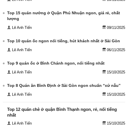
Top 15 quán nướng ở Quận Phú Nhuận ngon, giá rẻ, chất
lượng
Lê Anh Tiến
09/11/2025
Top 10 quán ốc ngon nổi tiếng, hút khách nhất ở Sài Gòn
Lê Anh Tiến
06/11/2025
Top 9 quán ốc ở Bình Chánh ngon, nổi tiếng nhất
Lê Anh Tiến
15/10/2025
Top 8 Quán ăn Bình Định ở Sài Gòn ngon chuẩn “xứ nẫu”
Lê Anh Tiến
15/10/2025
Top 12 quán chè ở quận Bình Thạnh ngon, rẻ, nổi tiếng
nhất
Lê Anh Tiến
15/10/2025