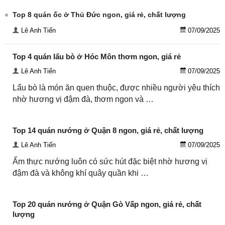
Top 8 quán ốc ở Thủ Đức ngon, giá rẻ, chất lượng
Lê Anh Tiến
07/09/2025
Top 4 quán lẩu bò ở Hóc Môn thơm ngon, giá rẻ
Lê Anh Tiến
07/09/2025
Lẩu bò là món ăn quen thuộc, được nhiều người yêu thích
nhờ hương vị đậm đà, thơm ngon và …
Top 14 quán nướng ở Quận 8 ngon, giá rẻ, chất lượng
Lê Anh Tiến
07/09/2025
Ẩm thực nướng luôn có sức hút đặc biệt nhờ hương vị
đậm đà và không khí quây quần khi …
Top 20 quán nướng ở Quận Gò Vấp ngon, giá rẻ, chất
lượng