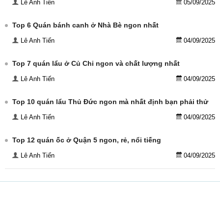
Lê Anh Tiến
05/09/2025
Top 6 Quán bánh canh ở Nhà Bè ngon nhất
Lê Anh Tiến
04/09/2025
Top 7 quán lẩu ở Củ Chi ngon và chất lượng nhất
Lê Anh Tiến
04/09/2025
Top 10 quán lẩu Thủ Đức ngon mà nhất định bạn phải thử
Lê Anh Tiến
04/09/2025
Top 12 quán ốc ở Quận 5 ngon, rẻ, nổi tiếng
Lê Anh Tiến
04/09/2025