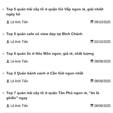
Top 5 quán trái cây tô ở quận Gò Vấp ngon rẻ, giải nhiệt
ngày hè
Lê Anh Tiến
09/10/2025
Top 5 quán cafe có view đẹp tại Bình Chánh
Lê Anh Tiến
02/10/2025
Top 6 quán ốc ở Hóc Môn ngon, giá rẻ, chất lượng
Lê Anh Tiến
08/09/2025
Top 3 Quán bánh canh ở Cần Giờ ngon nhất
Lê Anh Tiến
08/09/2025
Top 7 quán trái cây tô ở quận Tân Phú ngon rẻ, “ăn là
ghiền” ngay
Lê Anh Tiến
08/09/2025