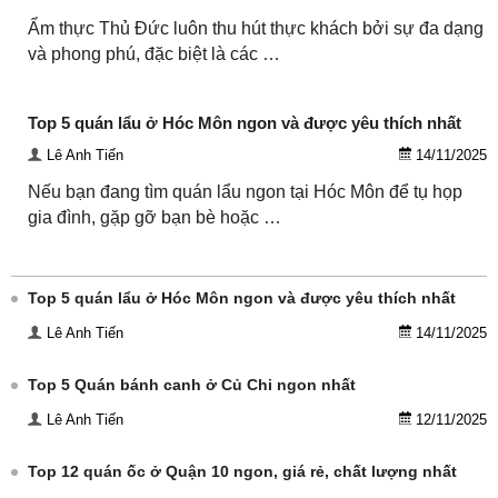
Ẩm thực Thủ Đức luôn thu hút thực khách bởi sự đa dạng
và phong phú, đặc biệt là các …
Top 5 quán lẩu ở Hóc Môn ngon và được yêu thích nhất
Lê Anh Tiến
14/11/2025
Nếu bạn đang tìm quán lẩu ngon tại Hóc Môn để tụ họp
gia đình, gặp gỡ bạn bè hoặc …
Top 5 quán lẩu ở Hóc Môn ngon và được yêu thích nhất
Lê Anh Tiến
14/11/2025
Top 5 Quán bánh canh ở Củ Chi ngon nhất
Lê Anh Tiến
12/11/2025
Top 12 quán ốc ở Quận 10 ngon, giá rẻ, chất lượng nhất