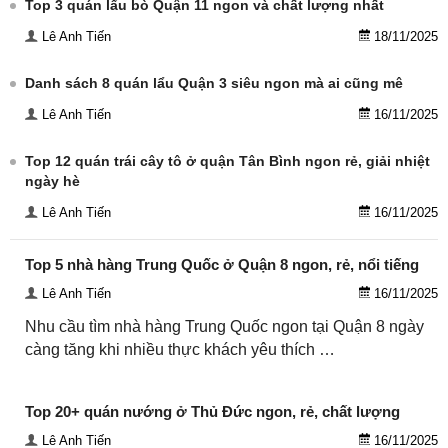
Top 3 quán lẩu bò Quận 11 ngon và chất lượng nhất
Lê Anh Tiến
18/11/2025
Danh sách 8 quán lẩu Quận 3 siêu ngon mà ai cũng mê
Lê Anh Tiến
16/11/2025
Top 12 quán trái cây tô ở quận Tân Bình ngon rẻ, giải nhiệt
ngày hè
Lê Anh Tiến
16/11/2025
Top 5 nhà hàng Trung Quốc ở Quận 8 ngon, rẻ, nổi tiếng
Lê Anh Tiến
16/11/2025
Nhu cầu tìm nhà hàng Trung Quốc ngon tại Quận 8 ngày
càng tăng khi nhiều thực khách yêu thích …
Top 20+ quán nướng ở Thủ Đức ngon, rẻ, chất lượng
Lê Anh Tiến
16/11/2025