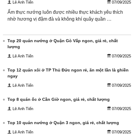
Lê Anh Tiến
07/09/2025
Ẩm thực nướng luôn được nhiều thực khách yêu thích
nhờ hương vị đậm đà và không khí quây quần …
Top 20 quán nướng ở Quận Gò Vấp ngon, giá rẻ, chất
lượng
Lê Anh Tiến
07/09/2025
Top 12 quán xôi ở TP Thủ Đức ngon rẻ, ăn một lần là ghiền
ngay
Lê Anh Tiến
07/09/2025
Top 8 quán ốc ở Cần Giờ ngon, giá rẻ, chất lượng
Lê Anh Tiến
07/09/2025
Top 10 quán nướng ở Quận 3 ngon, giá rẻ, chất lượng
Lê Anh Tiến
07/09/2025