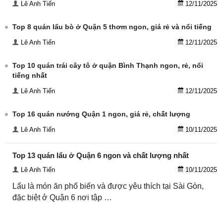
Lê Anh Tiến
12/11/2025
Top 8 quán lẩu bò ở Quận 5 thơm ngon, giá rẻ và nổi tiếng
Lê Anh Tiến
12/11/2025
Top 10 quán trái cây tô ở quận Bình Thạnh ngon, rẻ, nổi
tiếng nhất
Lê Anh Tiến
12/11/2025
Top 16 quán nướng Quận 1 ngon, giá rẻ, chất lượng
Lê Anh Tiến
10/11/2025
Top 13 quán lẩu ở Quận 6 ngon và chất lượng nhất
Lê Anh Tiến
10/11/2025
Lẩu là món ăn phổ biến và được yêu thích tại Sài Gòn,
đặc biệt ở Quận 6 nơi tập …