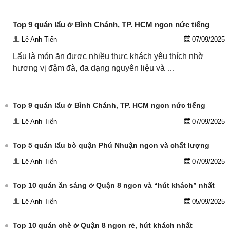
Top 9 quán lẩu ở Bình Chánh, TP. HCM ngon nức tiếng
Lê Anh Tiến
07/09/2025
Lẩu là món ăn được nhiều thực khách yêu thích nhờ
hương vị đậm đà, đa dạng nguyên liệu và …
Top 9 quán lẩu ở Bình Chánh, TP. HCM ngon nức tiếng
Lê Anh Tiến
07/09/2025
Top 5 quán lẩu bò quận Phú Nhuận ngon và chất lượng
Lê Anh Tiến
07/09/2025
Top 10 quán ăn sáng ở Quận 8 ngon và “hút khách” nhất
Lê Anh Tiến
05/09/2025
Top 10 quán chè ở Quận 8 ngon rẻ, hút khách nhất