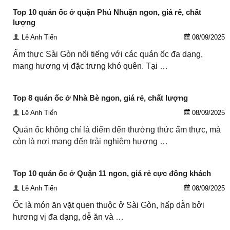
Top 10 quán ốc ở quận Phú Nhuận ngon, giá rẻ, chất
lượng
Lê Anh Tiến
08/09/2025
Ẩm thực Sài Gòn nổi tiếng với các quán ốc đa dạng,
mang hương vị đặc trưng khó quên. Tại …
Top 8 quán ốc ở Nhà Bè ngon, giá rẻ, chất lượng
Lê Anh Tiến
08/09/2025
Quán ốc không chỉ là điểm đến thưởng thức ẩm thực, mà
còn là nơi mang đến trải nghiệm hương …
Top 10 quán ốc ở Quận 11 ngon, giá rẻ cực đông khách
Lê Anh Tiến
08/09/2025
Ốc là món ăn vặt quen thuộc ở Sài Gòn, hấp dẫn bởi
hương vị đa dạng, dễ ăn và …