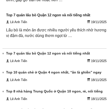
Top 7 quán lẩu bò Quận 12 ngon và nổi tiếng nhất
Lê Anh Tiến
19/11/2025
Lẩu bò là món ăn được nhiều người yêu thích nhờ hương
vị đậm đà, nước dùng thơm ngọt từ …
Top 7 quán lẩu bò Quận 12 ngon và nổi tiếng nhất
Lê Anh Tiến
19/11/2025
Top 10 quán chè ở Quận 4 ngon nhất, “ăn là ghiền” ngay
Lê Anh Tiến
18/11/2025
Top 8 nhà hàng Trung Quốc ở Quận 10 ngon, rẻ, nổi tiếng
Lê Anh Tiến
18/11/2025