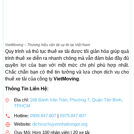
VietMoving – Thương hiệu vận tải uy tín tại Việt Nam
Quy trình và thủ tục thuê xe tải được tối giản hóa giúp quá
trình thuê xe diễn ra nhanh chóng mà vẫn đảm bảo đầy đủ
quyền lợi của bạn với một mức chi phí phù hợp nhất.
Chắc chắn bạn có thể tin tưởng và lựa chọn dịch vụ cho
thuê xe tải của công ty
VietMoving
.
Thông Tin Liên Hệ:
Địa chỉ:
168 Bành Văn Trân, Phường 7, Quận Tân Bình,
TPHCM
Hotline:
0909.847.807
|
0979.847.807
Website:
dichvuchuyennhatrongoi.org
Quy Mô:
Hơn 100 nhân viên | 20 xe tải