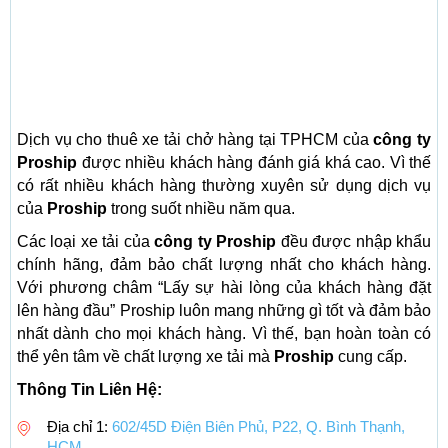
Dịch vụ cho thuê xe tải chở hàng tại TPHCM của
công ty
Proship
được nhiều khách hàng đánh giá khá cao. Vì thế
có rất nhiều khách hàng thường xuyên sử dụng dịch vụ
của
Proship
trong suốt nhiều năm qua.
Các loại xe tải của
công ty Proship
đều được nhập khẩu
chính hãng, đảm bảo chất lượng nhất cho khách hàng.
Với phương châm “Lấy sự hài lòng của khách hàng đặt
lên hàng đầu” Proship luôn mang những gì tốt và đảm bảo
nhất dành cho mọi khách hàng. Vì thế, bạn hoàn toàn có
thể yên tâm về chất lượng xe tải mà
Proship
cung cấp.
Thông Tin Liên Hệ:
Địa chỉ 1:
602/45D Điện Biên Phủ, P22, Q. Bình Thạnh,
HCM