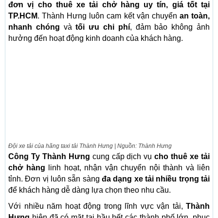
đơn vị cho thuê xe tải chở hàng uy tín, giá tốt tại
TP.HCM
. Thành Hưng luôn cam kết vận chuyển
an toàn,
nhanh chóng
và
tối ưu chi phí
, đảm bảo không ảnh
hưởng đến hoạt động kinh doanh của khách hàng.
Đội xe tải của hãng taxi tải Thành Hưng | Nguồn: Thành Hưng
Công Ty Thành Hưng
cung cấp dịch vụ
cho thuê xe tải
chở hàng
linh hoạt, nhận vận chuyển nội thành và liên
tỉnh. Đơn vị luôn sẵn sàng
đa dạng xe tải nhiều trọng tải
để khách hàng dễ dàng lựa chọn theo nhu cầu.
Với nhiều năm hoạt động trong lĩnh vực vận tải,
Thành
Hưng
hiện đã có mặt tại hầu hết các thành phố lớn, phục