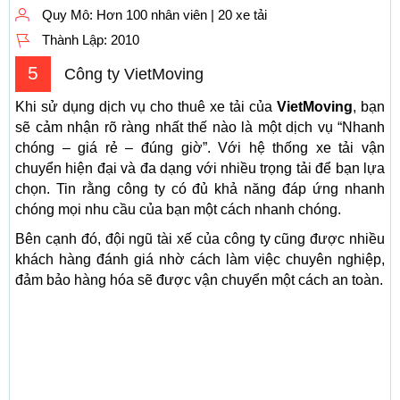
Quy Mô:
Hơn 100 nhân viên | 20 xe tải
Thành Lập:
2010
5
Công ty VietMoving
Khi sử dụng dịch vụ cho thuê xe tải của
VietMoving
, bạn
sẽ cảm nhận rõ ràng nhất thế nào là một dịch vụ “Nhanh
chóng – giá rẻ – đúng giờ”. Với hệ thống xe tải vận
chuyển hiện đại và đa dạng với nhiều trọng tải để bạn lựa
chọn. Tin rằng công ty có đủ khả năng đáp ứng nhanh
chóng mọi nhu cầu của bạn một cách nhanh chóng.
Bên cạnh đó, đội ngũ tài xế của công ty cũng được nhiều
khách hàng đánh giá nhờ cách làm việc chuyên nghiệp,
đảm bảo hàng hóa sẽ được vận chuyển một cách an toàn.