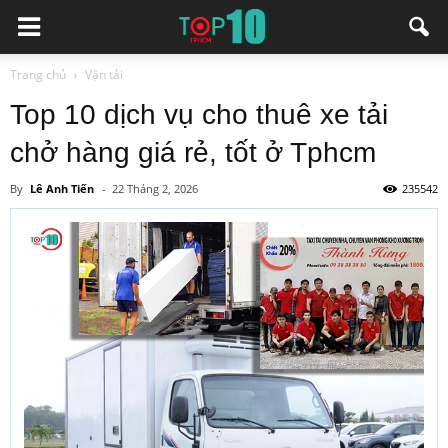
Trang chủ
Vận tải
Top 10 dịch vụ cho thuê xe tải
chở hàng giá rẻ, tốt ở Tphcm
By
Lê Anh Tiến
-
22 Tháng 2, 2026
235542