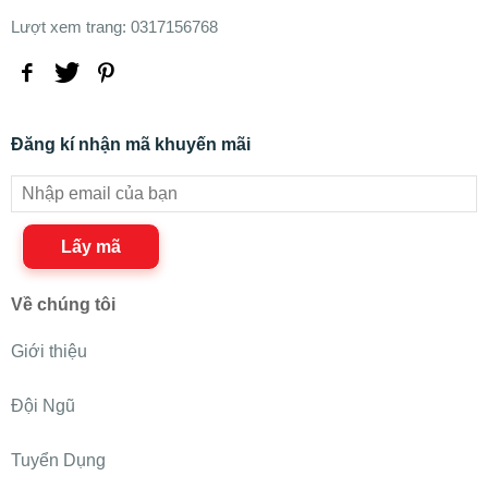
Lượt xem trang: 0317156768
Đăng kí nhận mã khuyến mãi
Lấy mã
Về chúng tôi
Giới thiệu
Đội Ngũ
Tuyển Dụng