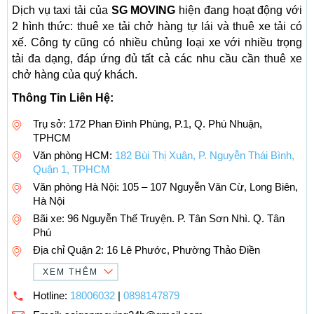
Dịch vụ taxi tải của
SG MOVING
hiện đang hoạt động với
2 hình thức: thuê xe tải chở hàng tự lái và thuê xe tải có
xế. Công ty cũng có nhiều chủng loại xe với nhiều trọng
tải đa dạng, đáp ứng đủ tất cả các nhu cầu cần thuê xe
chở hàng của quý khách.
Thông Tin Liên Hệ:
Trụ sở: 172 Phan Đình Phùng, P.1, Q. Phú Nhuận,
TPHCM
Văn phòng HCM:
182 Bùi Thị Xuân, P. Nguyễn Thái Bình,
Quận 1, TPHCM
Văn phòng Hà Nội: 105 – 107 Nguyễn Văn Cừ, Long Biên,
Hà Nội
Bãi xe: 96 Nguyễn Thế Truyện. P. Tân Sơn Nhì. Q. Tân
Phú
Địa chỉ Quận 2: 16 Lê Phước, Phường Thảo Điền
XEM THÊM
Hotline:
18006032
|
0898147879