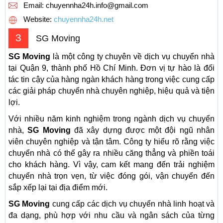
Email:
chuyennha24h.info@gmail.com
Website:
chuyennha24h.net
3
SG Moving
SG Moving
là một công ty chuyên về dịch vụ chuyển nhà
tại Quận 9, thành phố Hồ Chí Minh. Đơn vị tự hào là đối
tác tin cậy của hàng ngàn khách hàng trong việc cung cấp
các giải pháp chuyển nhà chuyên nghiệp, hiệu quả và tiện
lợi.
Với nhiều năm kinh nghiệm trong ngành dịch vụ chuyển
nhà,
SG Moving
đã xây dựng được một đội ngũ nhân
viên chuyên nghiệp và tận tâm. Công ty hiểu rõ rằng việc
chuyển nhà có thể gây ra nhiều căng thẳng và phiền toái
cho khách hàng. Vì vậy, cam kết mang đến trải nghiệm
chuyển nhà trọn vẹn, từ việc đóng gói, vận chuyển đến
sắp xếp lại tại địa điểm mới.
SG Moving
cung cấp các dịch vụ chuyển nhà linh hoạt và
đa dạng, phù hợp với nhu cầu và ngân sách của từng