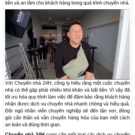
tiện và an tâm cho khách hàng trong quá trình chuyển nhà.
Với Chuyển nhà 24H, công ty hiểu rằng một cuộc chuyển
nhà có thể gặp phải nhiều khó khăn và bất tiện. Vì vậy đã
tối ưu hóa quy trình làm việc để đảm bảo rằng khách hàng
nhận được dịch vụ chuyển nhà nhanh chóng và hiệu quả.
Đội ngũ nhân viên chuyên nghiệp sẽ đến tận nơi, đóng
gói cẩn thận và vận chuyển hàng hóa của bạn một cách
an toàn và đúng thời gian.
Chuyển nhà 24H
cung cấp một loạt các dịch vụ chuyển