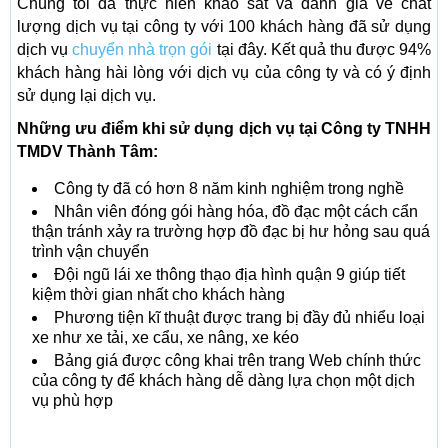
Chúng tôi đã thực hiên khảo sát và đánh giá về chất
lượng dịch vụ tại công ty với 100 khách hàng đã sử dụng
dịch vụ
chuyển nhà trọn gói
tại đây. Kết quả thu được 94%
khách hàng hài lòng với dịch vụ của công ty và có ý định
sử dụng lại dịch vụ.
Những ưu điểm khi sử dụng dịch vụ tại Công ty TNHH
TMDV Thành Tâm:
Công ty đã có hơn 8 năm kinh nghiệm trong nghề
Nhân viên đóng gói hàng hóa, đồ đạc một cách cẩn
thận tránh xảy ra trường hợp đồ đạc bị hư hỏng sau quá
trình vận chuyển
Đội ngũ lái xe thông thạo địa hình quận 9 giúp tiết
kiệm thời gian nhất cho khách hàng
Phương tiện kĩ thuật được trang bị đầy đủ nhiểu loại
xe như xe tải, xe cẩu, xe nâng, xe kéo
Bảng giá được công khai trên trang Web chính thức
của công ty để khách hàng dễ dàng lựa chọn một dịch
vụ phù hợp