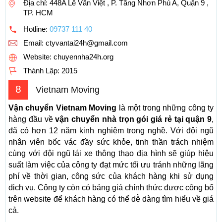
Địa chỉ: 448A Lê Văn Việt , P. Tăng Nhơn Phú A, Quận 9 ,
TP. HCM
Hotline:
09737 111 40
Email:
ctyvantai24h@gmail.com
Website: chuyennha24h.org
Thành Lập:
2015
8
Vietnam Moving
Vận chuyển Vietnam Moving
là một trong những công ty
hàng đầu về
vận chuyển nhà trọn gói giá rẻ tại quận 9
,
đã có hơn 12 năm kinh nghiệm trong nghề. Với đội ngũ
nhân viên bốc vác đầy sức khỏe, tinh thần trách nhiệm
cùng với đội ngũ lái xe thông thạo địa hình sẽ giúp hiệu
suất làm việc của công ty đạt mức tối ưu tránh những lãng
phí về thời gian, công sức của khách hàng khi sử dụng
dịch vụ. Công ty còn có bảng giá chính thức được công bố
trên website để khách hàng có thể dễ dàng tìm hiểu về giá
cả.