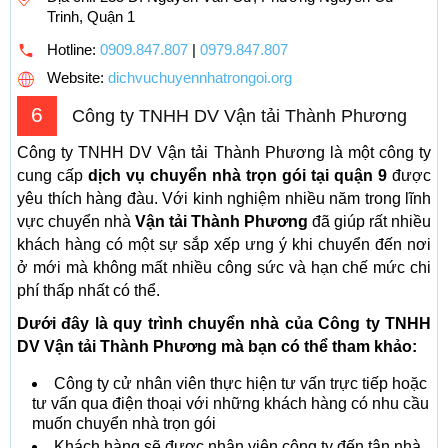
Trinh, Quận 1
Hotline:
0909.847.807
|
0979.847.807
Website:
dichvuchuyennhatrongoi.org
6
Công ty TNHH DV Vận tải Thành Phương
Công ty TNHH DV Vận tải Thành Phương là một công ty
cung cấp
dịch vụ chuyển nhà trọn gói tại quận 9
được
yêu thích hàng đàu. Với kinh nghiệm nhiều năm trong lĩnh
vực chuyển nhà
Vận tải Thành Phương
đã giúp rất nhiều
khách hàng có một sự sắp xếp ưng ý khi chuyển đến nơi
ở mới mà không mất nhiều công sức và hạn chế mức chi
phí thấp nhất có thể.
Dưới đây là quy trình chuyển nhà của
Công ty TNHH
DV Vận tải Thành Phương mà bạn có thể tham khảo:
Công ty cử nhân viên thực hiện tư vấn trực tiếp hoặc
tư vấn qua điện thoại với những khách hàng có nhu cầu
muốn chuyển nhà trọn gói
Khách hàng sẽ được nhân viên công ty đến tận nhà