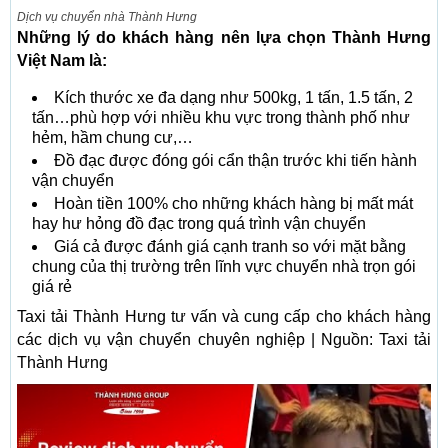
Dịch vụ chuyển nhà Thành Hưng
Những lý do khách hàng nên lựa chọn Thành Hưng
Việt Nam là:
Kích thước xe đa dạng như 500kg, 1 tấn, 1.5 tấn, 2
tấn…phù hợp với nhiều khu vực trong thành phố như
hẻm, hầm chung cư,…
Đồ đạc được đóng gói cẩn thận trước khi tiến hành
vận chuyển
Hoàn tiền 100% cho những khách hàng bị mất mát
hay hư hỏng đồ đạc trong quá trình vận chuyển
Giá cả được đánh giá cạnh tranh so với mặt bằng
chung của thị trường trên lĩnh vực chuyển nhà trọn gói
giá rẻ
Taxi tải Thành Hưng tư vấn và cung cấp cho khách hàng
các dịch vụ vận chuyển chuyên nghiệp | Nguồn: Taxi tải
Thành Hưng