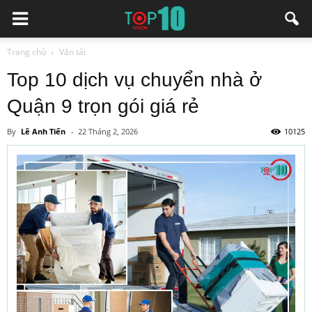
Trang chủ
Vận tải
Top 10 dịch vụ chuyển nhà ở
Quận 9 trọn gói giá rẻ
By
Lê Anh Tiến
-
22 Tháng 2, 2026
10125