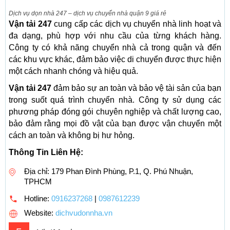
Dịch vụ dọn nhà 247 – dịch vụ chuyển nhà quận 9 giá rẻ
Vận tải 247
cung cấp các dịch vụ chuyển nhà linh hoạt và
đa dạng, phù hợp với nhu cầu của từng khách hàng.
Công ty có khả năng chuyển nhà cả trong quận và đến
các khu vực khác, đảm bảo việc di chuyển được thực hiện
một cách nhanh chóng và hiệu quả.
Vận tải 247
đảm bảo sự an toàn và bảo vệ tài sản của bạn
trong suốt quá trình chuyển nhà. Công ty sử dụng các
phương pháp đóng gói chuyên nghiệp và chất lượng cao,
bảo đảm rằng mọi đồ vật của bạn được vận chuyển một
cách an toàn và không bị hư hỏng.
Thông Tin Liên Hệ:
Địa chỉ: 179 Phan Đình Phùng, P.1, Q. Phú Nhuận,
TPHCM
Hotline:
0916237268
|
0987612239
Website:
dichvudonnha.vn