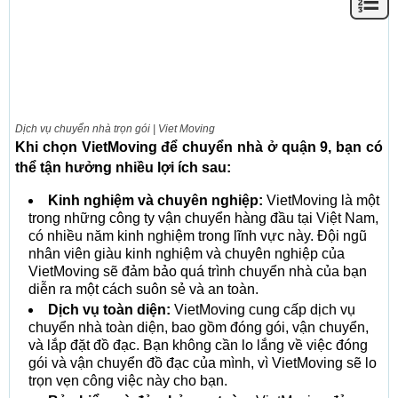
Dịch vụ chuyển nhà trọn gói | Viet Moving
Khi chọn VietMoving để chuyển nhà ở quận 9, bạn có
thể tận hưởng nhiều lợi ích sau:
Kinh nghiệm và chuyên nghiệp:
VietMoving là một
trong những công ty vận chuyển hàng đầu tại Việt Nam,
có nhiều năm kinh nghiệm trong lĩnh vực này. Đội ngũ
nhân viên giàu kinh nghiệm và chuyên nghiệp của
VietMoving sẽ đảm bảo quá trình chuyển nhà của bạn
diễn ra một cách suôn sẻ và an toàn.
Dịch vụ toàn diện:
VietMoving cung cấp dịch vụ
chuyển nhà toàn diện, bao gồm đóng gói, vận chuyển,
và lắp đặt đồ đạc. Bạn không cần lo lắng về việc đóng
gói và vận chuyển đồ đạc của mình, vì VietMoving sẽ lo
trọn vẹn công việc này cho bạn.