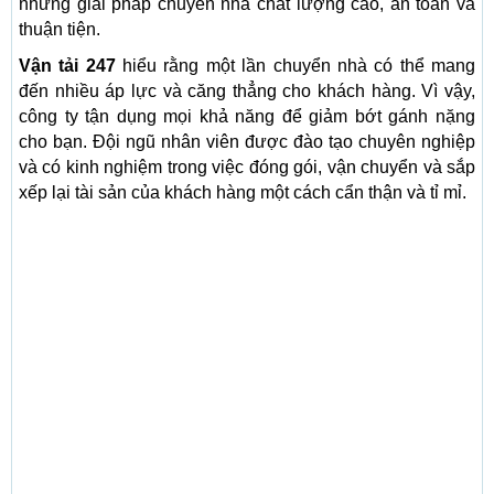
những giải pháp chuyển nhà chất lượng cao, an toàn và
thuận tiện.
Vận tải 247
hiểu rằng một lần chuyển nhà có thể mang
đến nhiều áp lực và căng thẳng cho khách hàng. Vì vậy,
công ty tận dụng mọi khả năng để giảm bớt gánh nặng
cho bạn. Đội ngũ nhân viên được đào tạo chuyên nghiệp
và có kinh nghiệm trong việc đóng gói, vận chuyển và sắp
xếp lại tài sản của khách hàng một cách cẩn thận và tỉ mỉ.