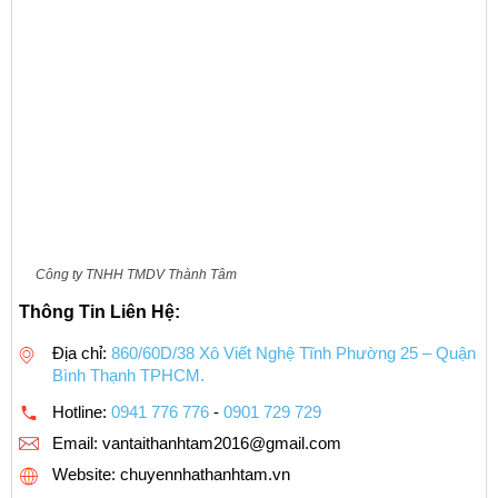
Công ty TNHH TMDV Thành Tâm
Thông Tin Liên Hệ:
Địa chỉ:
860/60D/38 Xô Viết Nghệ Tĩnh Phường 25 – Quận
Bình Thạnh TPHCM.
Hotline:
0941 776 776
-
0901 729 729
Email:
vantaithanhtam2016@gmail.com
Website: chuyennhathanhtam.vn