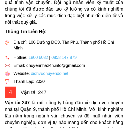
quá trình vận chuyển. Đội ngũ nhân viên kỹ thuật của
chúng tôi đã được đào tạo kỹ lưỡng và có kinh nghiệm
trong việc xử lý các mục đích đặc biệt như đồ điện tử và
nội thất quý giá.
Thông Tin Liên Hệ:
Địa chỉ: 106 Đường DC9, Tân Phú, Thành phố Hồ Chí
Minh
Hotline:
1800 6032
|
0898 147 879
Email:
chuyennha24h.info@gmail.com
Website:
dichvuchuyendo.net
Thành Lập:
2020
4
Vận tải 247
Vận tải 247
là một công ty hàng đầu về dịch vụ chuyển
nhà tại Quận 9, thành phố Hồ Chí Minh. Với kinh nghiệm
lâu năm trong ngành vận chuyển và đội ngũ nhân viên
chuyên nghiệp, đơn vị tự hào mang đến cho khách hàng