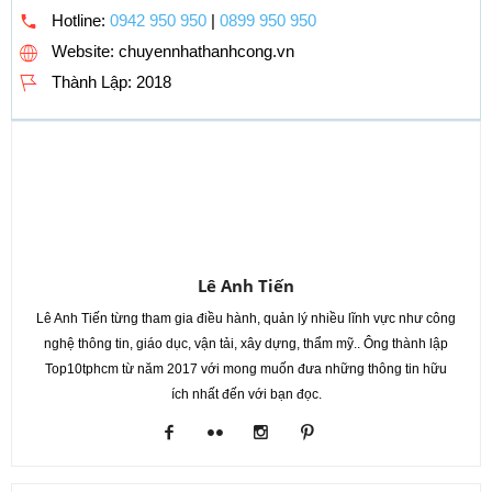
Hotline:
0942 950 950
|
0899 950 950
Website: chuyennhathanhcong.vn
Thành Lập:
2018
Lê Anh Tiến
Lê Anh Tiến từng tham gia điều hành, quản lý nhiều lĩnh vực như công
nghệ thông tin, giáo dục, vận tải, xây dựng, thẩm mỹ.. Ông thành lập
Top10tphcm từ năm 2017 với mong muốn đưa những thông tin hữu
ích nhất đến với bạn đọc.