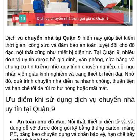
Dịch vụ
chuyển nhà tại Quận 9
hiện nay giúp tiết kiệm
thời gian, công sức và đảm bảo an toàn tuyệt đối cho đồ
đạc, nội thất cũng như thiết bị điện tử. Tại Quận 9, nhiều
đơn vị uy tín được hộ gia đình, văn phòng, cửa hàng và
chung cư tin tưởng nhờ quy trình chuyên nghiệp, đội ngũ
nhân viên giàu kinh nghiệm và trang thiết bị hiện đại. Nhờ
đó, quá trình chuyển nhà diễn ra nhanh chóng, thuận tiện
và hạn chế tối đa rủi ro hư hỏng hoặc mất mát.
Ưu điểm khi sử dụng dịch vụ chuyển nhà
uy tín tại Quận 9
An toàn cho đồ đạc:
Nội thất, thiết bị điện tử và vật
dụng dễ vỡ được đóng gói kỹ bằng thùng carton, màng
PE, băng keo chuyên dụng và chăn bảo vệ, hạn chế trầy