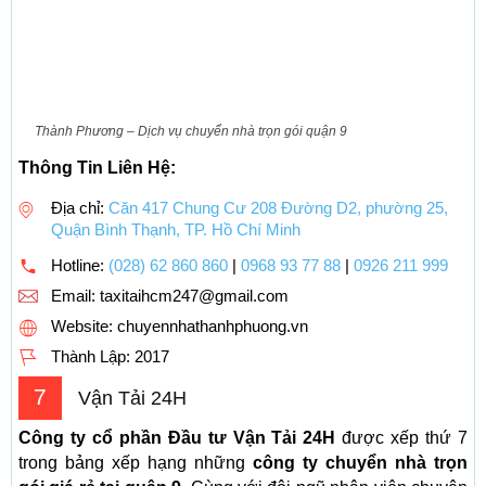
Thành Phương – Dịch vụ chuyển nhà trọn gói quận 9
Thông Tin Liên Hệ:
Địa chỉ:
Căn 417 Chung Cư 208 Đường D2, phường 25,
Quận Bình Thạnh, TP. Hồ Chí Minh
Hotline:
(028) 62 860 860
|
0968 93 77 88
|
0926 211 999
Email:
taxitaihcm247@gmail.com
Website: chuyennhathanhphuong.vn
Thành Lập:
2017
7
Vận Tải 24H
Công ty cổ phần Đầu tư Vận Tải 24H
được xếp thứ 7
trong bảng xếp hạng những
công ty chuyển nhà trọn