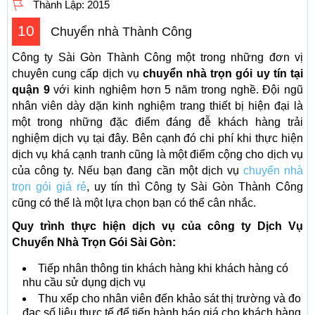
Thành Lập:
2015
10
Chuyển nhà Thành Công
Công ty Sài Gòn Thành Công một trong những đơn vị
chuyên cung cấp dịch vụ
chuyển nhà trọn gói uy tín tại
quận 9
với kinh nghiệm hơn 5 năm trong nghề. Đội ngũ
nhân viên dày dặn kinh nghiệm trang thiết bị hiện đại là
một trong những đặc điểm đáng đễ khách hàng trải
nghiệm dịch vụ tại đây. Bên cạnh đó chi phí khi thực hiện
dịch vụ khá cạnh tranh cũng là một điểm cộng cho dịch vụ
của công ty. Nếu bạn đang cần một dịch vụ
chuyển nhà
trọn gói giá rẻ
, uy tín thì Công ty Sài Gòn Thành Công
cũng có thể là một lựa chọn bạn có thể cân nhắc.
Quy trình thực hiện dịch vụ của công ty Dịch Vụ
Chuyển Nhà Trọn Gói Sài Gòn:
Tiếp nhân thông tin khách hàng khi khách hàng có
nhu cầu sử dụng dịch vụ
Thu xếp cho nhân viên đến khảo sát thị trường và đo
đạc số liệu thực tế để tiến hành báo giá cho khách hàng