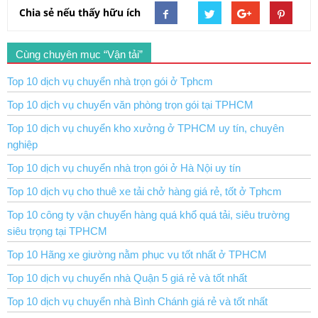
Chia sẻ nếu thấy hữu ích
Cùng chuyên mục “Vận tải”
Top 10 dịch vụ chuyển nhà trọn gói ở Tphcm
Top 10 dịch vụ chuyển văn phòng trọn gói tại TPHCM
Top 10 dịch vụ chuyển kho xưởng ở TPHCM uy tín, chuyên
nghiệp
Top 10 dịch vụ chuyển nhà trọn gói ở Hà Nội uy tín
Top 10 dịch vụ cho thuê xe tải chở hàng giá rẻ, tốt ở Tphcm
Top 10 công ty vận chuyển hàng quá khổ quá tải, siêu trường
siêu trọng tại TPHCM
Top 10 Hãng xe giường nằm phục vụ tốt nhất ở TPHCM
Top 10 dịch vụ chuyển nhà Quận 5 giá rẻ và tốt nhất
Top 10 dịch vụ chuyển nhà Bình Chánh giá rẻ và tốt nhất