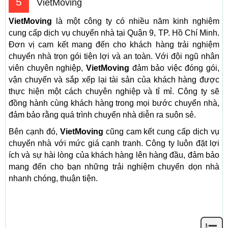
5
VietMoving
VietMoving
là một công ty có nhiều năm kinh nghiệm
cung cấp dịch vụ chuyển nhà tại Quận 9, TP. Hồ Chí Minh.
Đơn vị cam kết mang đến cho khách hàng trải nghiệm
chuyển nhà trọn gói tiện lợi và an toàn. Với đội ngũ nhân
viên chuyên nghiệp,
VietMoving
đảm bảo việc đóng gói,
vận chuyển và sắp xếp lại tài sản của khách hàng được
thực hiện một cách chuyên nghiệp và tỉ mỉ. Công ty sẽ
đồng hành cùng khách hàng trong mọi bước chuyển nhà,
đảm bảo rằng quá trình chuyển nhà diễn ra suôn sẻ.
Bên cạnh đó,
VietMoving
cũng cam kết cung cấp dịch vụ
chuyển nhà với mức giá cạnh tranh. Công ty luôn đặt lợi
ích và sự hài lòng của khách hàng lên hàng đầu, đảm bảo
mang đến cho bạn những trải nghiệm chuyển dọn nhà
nhanh chóng, thuận tiện.