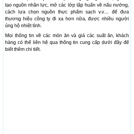
tạo nguồn nhân lực, mở các lớp tập huấn về nấu nướng,
cách lựa chọn nguồn thực phẩm sạch v.v… để đưa
thương hiệu công ty đi xa hơn nữa, được nhiều người
ủng hộ nhiệt tình.
Mọi thông tin về các món ăn và giá các suất ăn, khách
hàng có thể liên hệ qua thông tin cung cấp dưới đây để
biết thêm chi tiết.