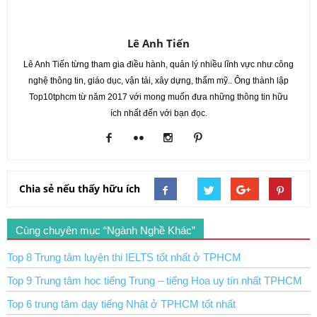
Lê Anh Tiến
Lê Anh Tiến từng tham gia điều hành, quản lý nhiều lĩnh vực như công
nghệ thông tin, giáo dục, vận tải, xây dựng, thẩm mỹ.. Ông thành lập
Top10tphcm từ năm 2017 với mong muốn đưa những thông tin hữu
ích nhất đến với bạn đọc.
Chia sẻ nếu thấy hữu ích
Cùng chuyên mục “Ngành Nghề Khác”
Top 8 Trung tâm luyện thi IELTS tốt nhất ở TPHCM
Top 9 Trung tâm học tiếng Trung – tiếng Hoa uy tín nhất TPHCM
Top 6 trung tâm dạy tiếng Nhật ở TPHCM tốt nhất