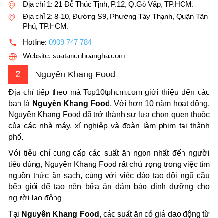
Địa chỉ 1: 21 Đỗ Thúc Tịnh, P.12, Q.Gò Vấp, TP.HCM.
Địa chỉ 2: 8-10, Đường S9, Phường Tây Thạnh, Quận Tân
Phú, TP.HCM.
Hotline:
0909 747 784
Website: suatancnhoangha.com
2
Nguyên Khang Food
Địa chỉ tiếp theo mà Top10tphcm.com giới thiệu đến các
bạn là
Nguyên Khang Food
. Với hơn 10 năm hoạt động,
Nguyên Khang Food đã trở thành sự lựa chọn quen thuộc
của các nhà máy, xí nghiệp và đoàn làm phim tại thành
phố.
Với tiêu chí cung cấp các suất ăn ngon nhất đến người
tiêu dùng, Nguyên Khang Food rất chú trọng trong việc tìm
nguồn thức ăn sạch, cùng với việc đào tạo đội ngũ đầu
bếp giỏi để tạo nên bữa ăn đảm bảo dinh dưỡng cho
người lao động.
Tại
Nguyên Khang Food
, các suất ăn có giá dao động từ