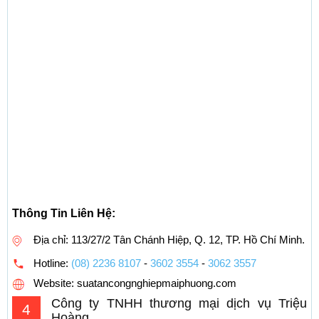
Thông Tin Liên Hệ:
Địa chỉ: 113/27/2 Tân Chánh Hiệp, Q. 12, TP. Hồ Chí Minh.
Hotline:
(08) 2236 8107
-
3602 3554
-
3062 3557
Website: suatancongnghiepmaiphuong.com
Công ty TNHH thương mại dịch vụ Triệu
4
Hoàng