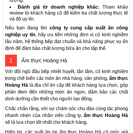
lượng.
Đánh giá từ doanh nghiệp khác:
Tham khảo
review từ khách hàng cũ để kiểm tra chất lượng thực tế
và độ uy tín.
Nếu bạn đang tìm
công ty cung cấp suất ăn công
nghiệp uy tín
, hãy ưu tiên những đơn vị có kinh nghiệm
lâu năm, hệ thống bếp đạt chuẩn và khả năng phục vụ ổn
định để đảm bảo chất lượng bữa ăn cho tập thể.
1
Ẩm thực Hoàng Hà
Với đội ngũ đầu bếp nhiệt huyết, tận tâm, có kinh nghiệm
trong chế biến các món ăn nhà hàng, văn phòng,
ẩm thực
Hoàng Hà
là địa chỉ tin cậy để khách hàng lựa chọn, góp
phần đem đến những món ăn ngon, đảm bảo các chất
dinh dưỡng cần thiết cho người lao động.
Chắc chắn rằng, với sự chăm sóc chu đáo cùng tác phong
nhanh nhẹn của nhân viên công ty,
ẩm thực Hoàng Hà
sẽ là lựa chọn tốt nhất cho khách hàng.
Hiện tại, các suất ăn tại ẩm thực Hoàng Hà có mức giá