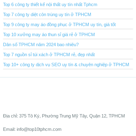
Top 6 công ty thiết kế nội thất uy tín nhất Tphcm
Top 7 công ty diệt côn trùng uy tín ở TPHCM
Top 9 công ty may áo đồng phục ở TPHCM uy tín, giá tốt
Top 10 xưởng may áo thun sỉ giá rẻ ở TPHCM
Dân số TPHCM năm 2024 bao nhiêu?
Top 7 nguồn sỉ túi xách ở TPHCM rẻ, đẹp nhất
Top 10+ công ty dịch vụ SEO uy tín & chuyên nghiệp ở TPHCM
Ðịa chỉ:
375 Tô Ký, Phường Trung Mỹ Tây, Quận 12, TPHCM
Email: info@top10tphcm.com