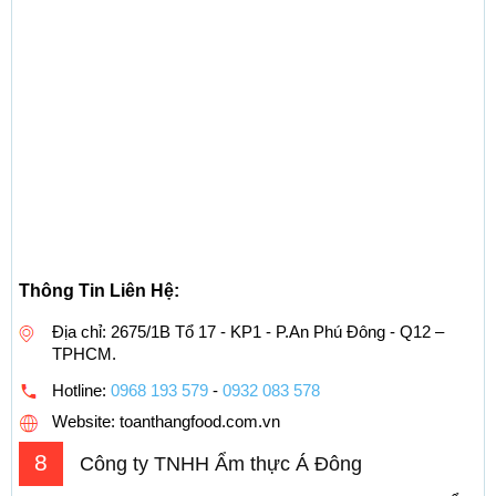
Thông Tin Liên Hệ:
Địa chỉ: 2675/1B Tổ 17 - KP1 - P.An Phú Đông - Q12 –
TPHCM.
Hotline:
0968 193 579
-
0932 083 578
Website: toanthangfood.com.vn
8
Công ty TNHH Ẩm thực Á Đông