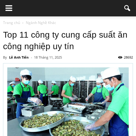
Trang chủ
Ngành Nghề Khác
Top 11 công ty cung cấp suất ăn
công nghiệp uy tín
By
Lê Anh Tiến
-
18 Tháng 11, 2025
28692