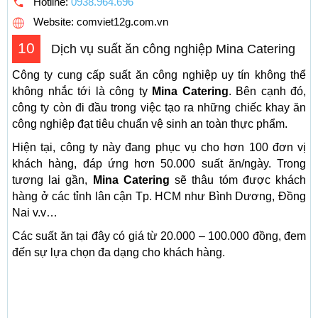
Hotline:
0938.964.696
Website: comviet12g.com.vn
10
Dịch vụ suất ăn công nghiệp Mina Catering
Công ty cung cấp suất ăn công nghiệp uy tín không thể
không nhắc tới là công ty
Mina Catering
. Bên cạnh đó,
công ty còn đi đầu trong việc tạo ra những chiếc khay ăn
công nghiệp đạt tiêu chuẩn vệ sinh an toàn thực phẩm.
Hiện tại, công ty này đang phục vụ cho hơn 100 đơn vị
khách hàng, đáp ứng hơn 50.000 suất ăn/ngày. Trong
tương lai gần,
Mina Catering
sẽ thâu tóm được khách
hàng ở các tỉnh lân cận Tp. HCM như Bình Dương, Đồng
Nai v.v…
Các suất ăn tại đây có giá từ 20.000 – 100.000 đồng, đem
đến sự lựa chọn đa dạng cho khách hàng.