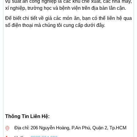
vụ suất ăn công nghiệp là các khu chế xuất, các nhà máy,
xí nghiệp, trường học và bệnh viện trên địa bàn lân cận.
Để biết chi tiết về giá các món ăn, bạn có thể liên hệ qua
số điện thoại mà chúng tôi cung cấp dưới đây.
Thông Tin Liên Hệ:
Địa chỉ: 206 Nguyễn Hoàng, P.An Phú, Quận 2, Tp.HCM