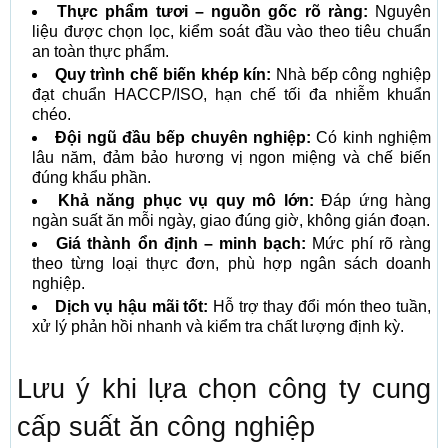
Thực phẩm tươi – nguồn gốc rõ ràng:
Nguyên
liệu được chọn lọc, kiểm soát đầu vào theo tiêu chuẩn
an toàn thực phẩm.
Quy trình chế biến khép kín:
Nhà bếp công nghiệp
đạt chuẩn HACCP/ISO, hạn chế tối đa nhiễm khuẩn
chéo.
Đội ngũ đầu bếp chuyên nghiệp:
Có kinh nghiệm
lâu năm, đảm bảo hương vị ngon miệng và chế biến
đúng khẩu phần.
Khả năng phục vụ quy mô lớn:
Đáp ứng hàng
ngàn suất ăn mỗi ngày, giao đúng giờ, không gián đoạn.
Giá thành ổn định – minh bạch:
Mức phí rõ ràng
theo từng loại thực đơn, phù hợp ngân sách doanh
nghiệp.
Dịch vụ hậu mãi tốt:
Hỗ trợ thay đổi món theo tuần,
xử lý phản hồi nhanh và kiểm tra chất lượng định kỳ.
Lưu ý khi lựa chọn công ty cung
cấp suất ăn công nghiệp