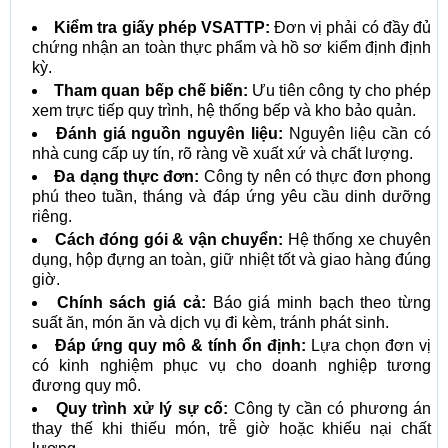
Kiểm tra giấy phép VSATTP:
Đơn vị phải có đầy đủ
chứng nhận an toàn thực phẩm và hồ sơ kiểm định định
kỳ.
Tham quan bếp chế biến:
Ưu tiên công ty cho phép
xem trực tiếp quy trình, hệ thống bếp và kho bảo quản.
Đánh giá nguồn nguyên liệu:
Nguyên liệu cần có
nhà cung cấp uy tín, rõ ràng về xuất xứ và chất lượng.
Đa dạng thực đơn:
Công ty nên có thực đơn phong
phú theo tuần, tháng và đáp ứng yêu cầu dinh dưỡng
riêng.
Cách đóng gói & vận chuyển:
Hệ thống xe chuyên
dụng, hộp đựng an toàn, giữ nhiệt tốt và giao hàng đúng
giờ.
Chính sách giá cả:
Báo giá minh bạch theo từng
suất ăn, món ăn và dịch vụ đi kèm, tránh phát sinh.
Đáp ứng quy mô & tính ổn định:
Lựa chọn đơn vị
có kinh nghiệm phục vụ cho doanh nghiệp tương
đương quy mô.
Quy trình xử lý sự cố:
Công ty cần có phương án
thay thế khi thiếu món, trễ giờ hoặc khiếu nại chất