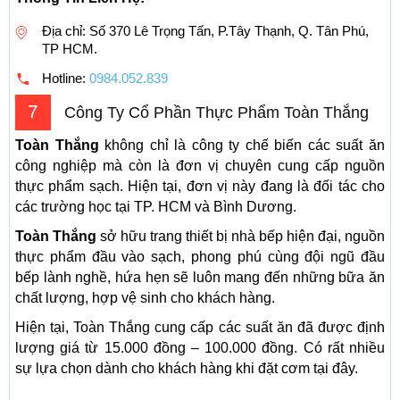
Địa chỉ: Số 370 Lê Trọng Tấn, P.Tây Thạnh, Q. Tân Phú,
TP HCM.
Hotline:
0984.052.839
7
Công Ty Cổ Phần Thực Phẩm Toàn Thắng
Toàn Thắng
không chỉ là công ty chế biến các suất ăn
công nghiệp mà còn là đơn vị chuyên cung cấp nguồn
thực phẩm sạch. Hiện tại, đơn vị này đang là đối tác cho
các trường học tại TP. HCM và Bình Dương.
Toàn Thắng
sở hữu trang thiết bị nhà bếp hiện đại, nguồn
thực phẩm đầu vào sạch, phong phú cùng đội ngũ đầu
bếp lành nghề, hứa hẹn sẽ luôn mang đến những bữa ăn
chất lượng, hợp vệ sinh cho khách hàng.
Hiện tại, Toàn Thắng cung cấp các suất ăn đã được định
lượng giá từ 15.000 đồng – 100.000 đồng. Có rất nhiều
sự lựa chọn dành cho khách hàng khi đặt cơm tại đây.