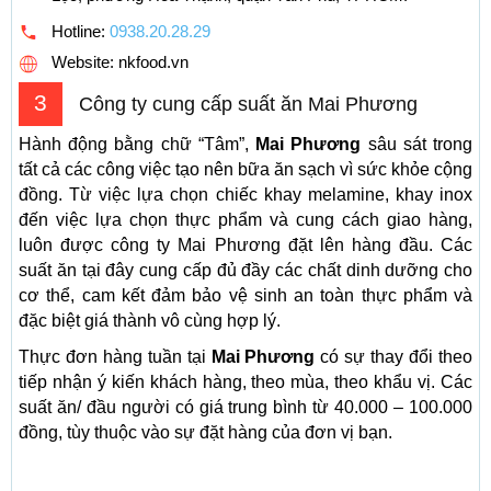
Hotline:
0938.20.28.29
Website: nkfood.vn
3
Công ty cung cấp suất ăn Mai Phương
Hành động bằng chữ “Tâm”,
Mai Phương
sâu sát trong
tất cả các công việc tạo nên bữa ăn sạch vì sức khỏe cộng
đồng. Từ việc lựa chọn chiếc khay melamine, khay inox
đến việc lựa chọn thực phẩm và cung cách giao hàng,
luôn được công ty Mai Phương đặt lên hàng đầu. Các
suất ăn tại đây cung cấp đủ đầy các chất dinh dưỡng cho
cơ thể, cam kết đảm bảo vệ sinh an toàn thực phẩm và
đặc biệt giá thành vô cùng hợp lý.
Thực đơn hàng tuần tại
Mai Phương
có sự thay đổi theo
tiếp nhận ý kiến khách hàng, theo mùa, theo khẩu vị. Các
suất ăn/ đầu người có giá trung bình từ 40.000 – 100.000
đồng, tùy thuộc vào sự đặt hàng của đơn vị bạn.