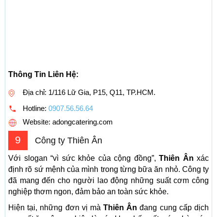
Thông Tin Liên Hệ:
Địa chỉ: 1/116 Lữ Gia, P15, Q11, TP.HCM.
Hotline:
0907.56.56.64
Website: adongcatering.com
9
Công ty Thiên Ân
Với slogan “vì sức khỏe của cộng đồng”,
Thiên Ân
xác
định rõ sứ mệnh của mình trong từng bữa ăn nhỏ. Công ty
đã mang đến cho người lao động những suất cơm công
nghiệp thơm ngon, đảm bảo an toàn sức khỏe.
Hiện tại, những đơn vị mà
Thiên Ân
đang cung cấp dịch