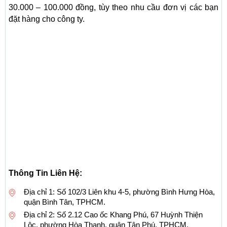
30.000 – 100.000 đồng, tùy theo nhu cầu đơn vị các bạn
đặt hàng cho công ty.
Thông Tin Liên Hệ:
Địa chỉ 1: Số 102/3 Liên khu 4-5, phường Bình Hưng Hòa,
quận Bình Tân, TPHCM.
Địa chỉ 2: Số 2.12 Cao ốc Khang Phú, 67 Huỳnh Thiện
Lộc, phường Hòa Thạnh, quận Tân Phú, TPHCM.