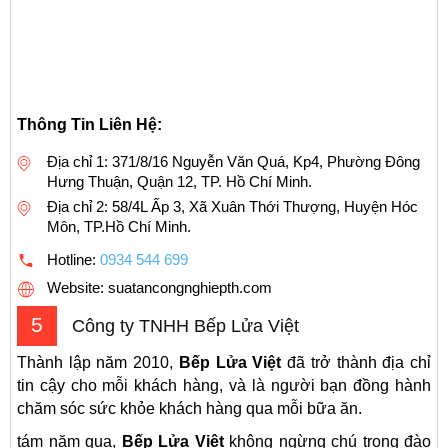
Thông Tin Liên Hệ:
Địa chỉ 1: 371/8/16 Nguyễn Văn Quá, Kp4, Phường Đông
Hưng Thuận, Quận 12, TP. Hồ Chí Minh.
Địa chỉ 2: 58/4L Ấp 3, Xã Xuân Thới Thượng, Huyện Hóc
Môn, TP.Hồ Chí Minh.
Hotline:
0934 544 699
Website: suatancongnghiepth.com
5
Công ty TNHH Bếp Lửa Việt
Thành lập năm 2010,
Bếp Lửa Việt
đã trở thành địa chỉ
tin cậy cho mỗi khách hàng, và là người bạn đồng hành
chăm sóc sức khỏe khách hàng qua mỗi bữa ăn.
tám năm qua,
Bếp Lửa Việt
không ngừng chú trọng đào