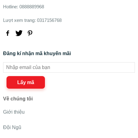
Hotline: 0888889968
Lượt xem trang: 0317156768
Đăng kí nhận mã khuyến mãi
Lấy mã
Về chúng tôi
Giới thiệu
Đội Ngũ