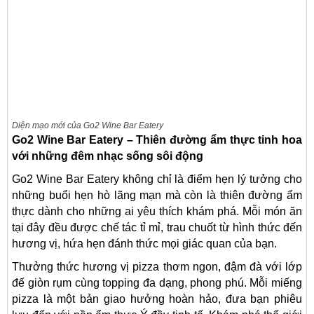
Diện mạo mới của Go2 Wine Bar Eatery
Go2 Wine Bar Eatery – Thiên đường ẩm thực tinh hoa
với những đêm nhạc sống sôi động
Go2 Wine Bar Eatery không chỉ là điểm hẹn lý tưởng cho
những buổi hẹn hò lãng mạn mà còn là thiên đường ẩm
thực dành cho những ai yêu thích khám phá. Mỗi món ăn
tại đây đều được chế tác tỉ mỉ, trau chuốt từ hình thức đến
hương vị, hứa hẹn đánh thức mọi giác quan của bạn.
Thưởng thức hương vị pizza thơm ngon, đậm đà với lớp
đế giòn rụm cùng topping đa dạng, phong phú. Mỗi miếng
pizza là một bản giao hưởng hoàn hảo, đưa bạn phiêu