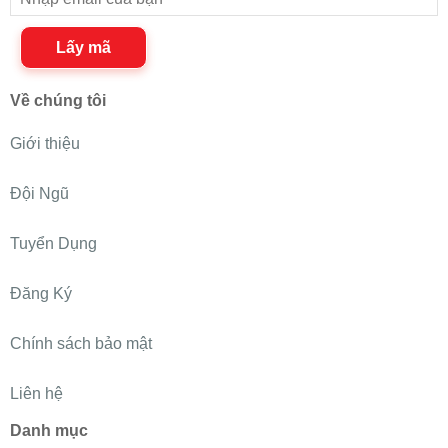
Lấy mã
Về chúng tôi
Giới thiệu
Đội Ngũ
Tuyển Dụng
Đăng Ký
Chính sách bảo mật
Liên hệ
Danh mục