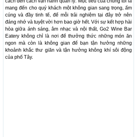
cách đến cách vận hành quản lý. Mục tiêu của chúng tôi là
mang đến cho quý khách một không gian sang trọng, ấm
cúng và đầy tinh tế, để mỗi trải nghiệm tại đây trở nên
đáng nhớ và tuyệt vời hơn bao giờ hết. Với sự kết hợp hài
hòa giữa ánh sáng, âm nhạc và nội thất, Go2 Wine Bar
Eatery không chỉ là nơi để thưởng thức những món ăn
ngon mà còn là không gian để bạn tận hưởng những
khoảnh khắc thư giãn và tận hưởng không khí sôi động
của phố Tây.