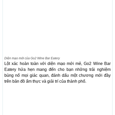
Diện mạo mới của Go2 Wine Bar Eatery
Lột xác hoàn toàn với diện mạo mới mẻ, Go2 Wine Bar
Eatery hứa hẹn mang đến cho bạn những trải nghiệm
bùng nổ mọi giác quan, đánh dấu một chương mới đầy
trên bản đồ ẩm thực và giải trí của thành phố.