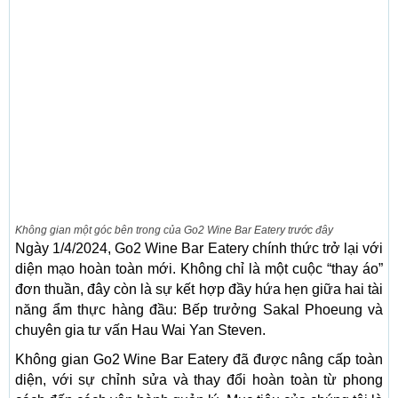
Không gian một góc bên trong của Go2 Wine Bar Eatery trước đây
Ngày 1/4/2024, Go2 Wine Bar Eatery chính thức trở lại với
diện mạo hoàn toàn mới. Không chỉ là một cuộc “thay áo”
đơn thuần, đây còn là sự kết hợp đầy hứa hẹn giữa hai tài
năng ẩm thực hàng đầu: Bếp trưởng Sakal Phoeung và
chuyên gia tư vấn Hau Wai Yan Steven.
Không gian Go2 Wine Bar Eatery đã được nâng cấp toàn
diện, với sự chỉnh sửa và thay đổi hoàn toàn từ phong