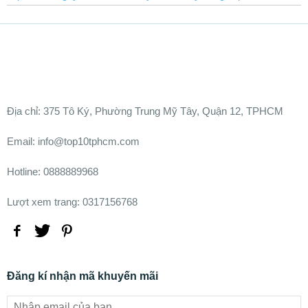
Ðịa chỉ:
375 Tô Ký, Phường Trung Mỹ Tây, Quận 12, TPHCM
Email: info@top10tphcm.com
Hotline: 0888889968
Lượt xem trang: 0317156768
Đăng kí nhận mã khuyến mãi