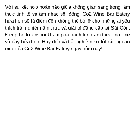
Với sự kết hợp hoàn hảo giữa không gian sang trọng, ẩm
thực tinh tế và âm nhạc sôi động, Go2 Wine Bar Eatery
hứa hẹn sẽ là điểm đến không thể bỏ lỡ cho những ai yêu
thích trải nghiệm ẩm thực và giải trí đẳng cấp tại Sài Gòn.
Đừng bỏ lỡ cơ hội khám phá hành trình ẩm thực mới mẻ
và đầy hứa hẹn. Hãy đến và trải nghiệm sự lột xác ngoạn
mục của Go2 Wine Bar Eatery ngay hôm nay!