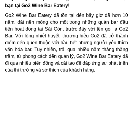
bạn tại Go2 Wine Bar Eatery!
Go2 Wine Bar Eatery đã tồn tại đến bây giờ đã hơn 10
năm, đặt nền móng cho một trong những quán bar đầu
tiên hoạt động tại Sài Gòn, trước đây với tên gọi là Go2
Bar. Với lòng nhiệt huyết, thương hiệu Go2 đã trở thành
điểm đến quen thuộc với hầu hết những người yêu thích
văn hóa bar. Tuy nhiên, trải qua nhiều năm tháng thăng
trầm, từ phong cách đến quản lý, Go2 Wine Bar Eatery đã
đi qua nhiều biến động và cải tạo để đáp ứng sự phát triển
của thị trường và sở thích của khách hàng.