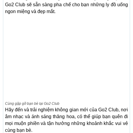
Go2 Club sẽ sẵn sàng pha chế cho bạn những ly đồ uống
ngon miệng và đẹp mắt.
Cùng gặp gỡ bạn bè tại Go2 Club
Hãy đến và trải nghiệm không gian mới của Go2 Club, nơi
âm nhạc và ánh sáng thăng hoa, có thể giúp bạn quên đi
mọi muộn phiền và tận hưởng những khoảnh khắc vui vẻ
cùng bạn bè.