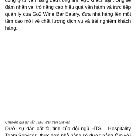
công ty tư vấn hàng đầu trong lĩnh vực khách sạn. Ông sẽ
đảm nhận vai trò nâng cao hiệu quả vận hành và trực tiếp
quản lý của Go2 Wine Bar Eatery, đưa nhà hàng lên một
tầm cao mới về chất lượng dịch vụ và trải nghiệm khách
hàng.
Chuyên gia tư vấn Hau Wai Yan Steven
Dưới sự dẫn dắt tài tình của đội ngũ HTS – Hospitality
Team Services, thực đơn nhà hàng sẽ được nâng tầm với