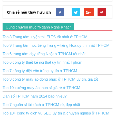
Chia sẻ nếu thấy hữu ích
Cùng chuyên mục “Ngành Nghề Khác”
Top 8 Trung tâm luyện thi IELTS tốt nhất ở TPHCM
Top 9 Trung tâm học tiếng Trung – tiếng Hoa uy tín nhất TPHCM
Top 6 trung tâm dạy tiếng Nhật ở TPHCM tốt nhất
Top 6 công ty thiết kế nội thất uy tín nhất Tphcm
Top 7 công ty diệt côn trùng uy tín ở TPHCM
Top 9 công ty may áo đồng phục ở TPHCM uy tín, giá tốt
Top 10 xưởng may áo thun sỉ giá rẻ ở TPHCM
Dân số TPHCM năm 2024 bao nhiêu?
Top 7 nguồn sỉ túi xách ở TPHCM rẻ, đẹp nhất
Top 10+ công ty dịch vụ SEO uy tín & chuyên nghiệp ở TPHCM