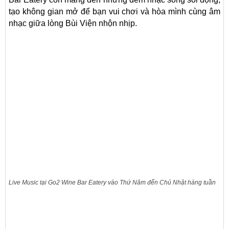
tạo không gian mở để bạn vui chơi và hòa mình cùng âm
nhạc giữa lòng Bùi Viện nhộn nhịp.
Live Music tại Go2 Wine Bar Eatery vào Thứ Năm đến Chủ Nhật hàng tuần