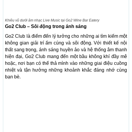
Khiêu vũ dưới âm nhạc Live Music tại Go2 Wine Bar Eatery
Go2 Club – Sôi động trong ánh sáng
Go2 Club là điểm đến lý tưởng cho những ai tìm kiếm một
không gian giải trí ấm cúng và sôi động. Với thiết kế nội
thất sang trọng, ánh sáng huyền ảo và hệ thống âm thanh
hiện đại, Go2 Club mang đến một bầu không khí đầy mê
hoặc, nơi bạn có thể thả mình vào những giai điệu cuồng
nhiệt và tận hưởng những khoảnh khắc đáng nhớ cùng
bạn bè.