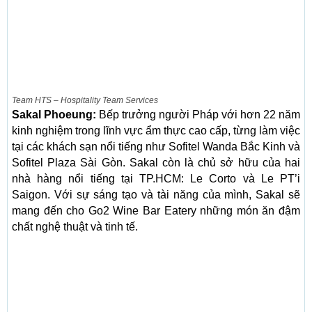
Team HTS – Hospitality Team Services
Sakal Phoeung:
Bếp trưởng người Pháp với hơn 22 năm
kinh nghiệm trong lĩnh vực ẩm thực cao cấp, từng làm việc
tại các khách sạn nổi tiếng như Sofitel Wanda Bắc Kinh và
Sofitel Plaza Sài Gòn. Sakal còn là chủ sở hữu của hai
nhà hàng nổi tiếng tại TP.HCM: Le Corto và Le PT’i
Saigon. Với sự sáng tạo và tài năng của mình, Sakal sẽ
mang đến cho Go2 Wine Bar Eatery những món ăn đậm
chất nghệ thuật và tinh tế.