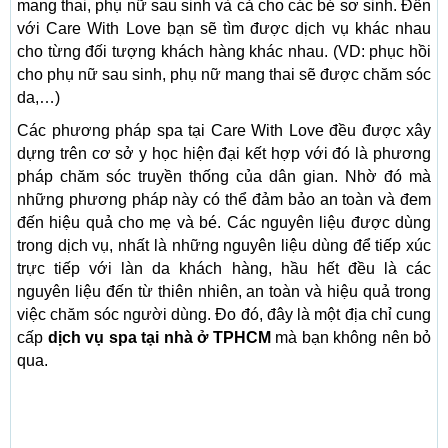
mang thai, phụ nữ sau sinh và cả cho các bé sơ sinh. Đến
với Care With Love bạn sẽ tìm được dịch vụ khác nhau
cho từng đối tượng khách hàng khác nhau. (VD: phục hồi
cho phụ nữ sau sinh, phụ nữ mang thai sẽ được chăm sóc
da,…)
Các phương pháp spa tại Care With Love đều được xây
dựng trên cơ sở y học hiện đại kết hợp với đó là phương
pháp chăm sóc truyền thống của dân gian. Nhờ đó mà
những phương pháp này có thể đảm bảo an toàn và đem
đến hiệu quả cho mẹ và bé. Các nguyên liệu được dùng
trong dịch vụ, nhất là những nguyên liệu dùng để tiếp xúc
trực tiếp với làn da khách hàng, hầu hết đều là các
nguyên liệu đến từ thiên nhiên, an toàn và hiệu quả trong
việc chăm sóc người dùng. Đo đó, đây là một địa chỉ cung
cấp
dịch vụ spa tại nhà ở TPHCM
mà bạn không nên bỏ
qua.