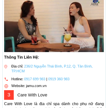
Thông Tin Liên Hệ:
Địa chỉ:
236/2 Nguyễn Thái Bình, P.12, Q. Tân Bình,
TP.HCM
Hotline:
0917 699 983
|
0919 360 983
Website: jamu.com.vn
3
Care With Love
Care With Love là địa chỉ spa dành cho phụ nữ đang