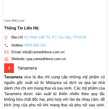
Care With Love
Thông Tin Liên Hệ:
Địa chỉ:
A1 Phan Văn Trị, P.7, Gò Vấp, TP.HCM
Hotline:
0909 568 102
Email:
info@carewithlove.com.vn
Website: spa.carewithlove.com.vn
4
Tanamera
Tanamera
vừa là địa chỉ cung cấp những mỹ phẩm có
nguồn gốc xuất xứ từ Malaysia và dịch vụ spa tại nhà
dành cho chị em mang thai và sau sinh. Các mỹ phẩm của
Tanamera được sản xuất từ thiên nhiên theo quy tắc
không hóa chất độc hại, phù hợp với làn da nhạy cảm, dễ
kích ứng của phụ nữ khi mang thai và phụ nữ sau sinh.