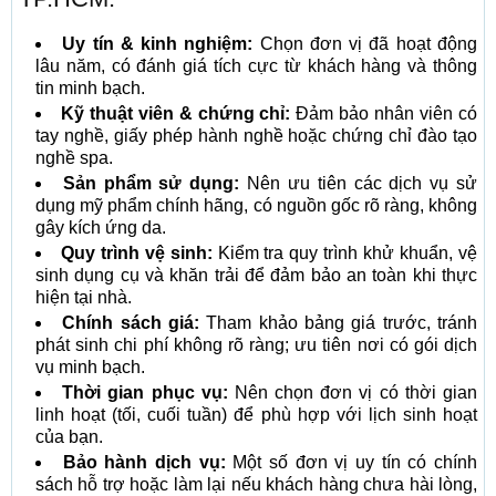
Uy tín & kinh nghiệm:
Chọn đơn vị đã hoạt động
lâu năm, có đánh giá tích cực từ khách hàng và thông
tin minh bạch.
Kỹ thuật viên & chứng chỉ:
Đảm bảo nhân viên có
tay nghề, giấy phép hành nghề hoặc chứng chỉ đào tạo
nghề spa.
Sản phẩm sử dụng:
Nên ưu tiên các dịch vụ sử
dụng mỹ phẩm chính hãng, có nguồn gốc rõ ràng, không
gây kích ứng da.
Quy trình vệ sinh:
Kiểm tra quy trình khử khuẩn, vệ
sinh dụng cụ và khăn trải để đảm bảo an toàn khi thực
hiện tại nhà.
Chính sách giá:
Tham khảo bảng giá trước, tránh
phát sinh chi phí không rõ ràng; ưu tiên nơi có gói dịch
vụ minh bạch.
Thời gian phục vụ:
Nên chọn đơn vị có thời gian
linh hoạt (tối, cuối tuần) để phù hợp với lịch sinh hoạt
của bạn.
Bảo hành dịch vụ:
Một số đơn vị uy tín có chính
sách hỗ trợ hoặc làm lại nếu khách hàng chưa hài lòng,