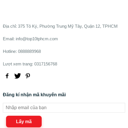
Ðịa chỉ:
375 Tô Ký, Phường Trung Mỹ Tây, Quận 12, TPHCM
Email: info@top10tphcm.com
Hotline: 0888889968
Lượt xem trang: 0317156768
Đăng kí nhận mã khuyến mãi
Lấy mã