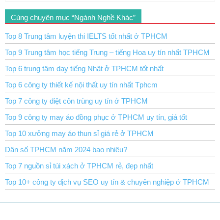
Cùng chuyên mục “Ngành Nghề Khác”
Top 8 Trung tâm luyện thi IELTS tốt nhất ở TPHCM
Top 9 Trung tâm học tiếng Trung – tiếng Hoa uy tín nhất TPHCM
Top 6 trung tâm dạy tiếng Nhật ở TPHCM tốt nhất
Top 6 công ty thiết kế nội thất uy tín nhất Tphcm
Top 7 công ty diệt côn trùng uy tín ở TPHCM
Top 9 công ty may áo đồng phục ở TPHCM uy tín, giá tốt
Top 10 xưởng may áo thun sỉ giá rẻ ở TPHCM
Dân số TPHCM năm 2024 bao nhiêu?
Top 7 nguồn sỉ túi xách ở TPHCM rẻ, đẹp nhất
Top 10+ công ty dịch vụ SEO uy tín & chuyên nghiệp ở TPHCM