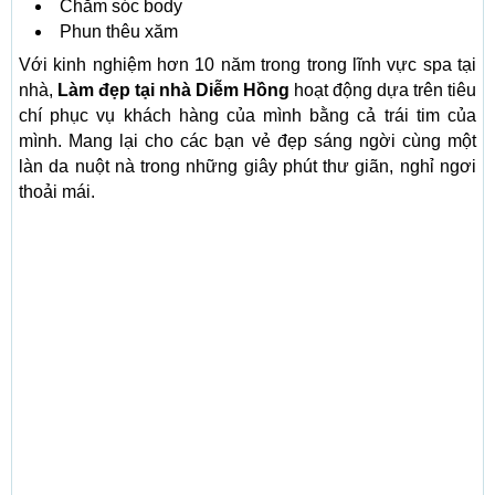
Chăm sóc body
Phun thêu xăm
Với kinh nghiệm hơn 10 năm trong trong lĩnh vực spa tại
nhà,
Làm đẹp tại nhà Diễm Hồng
hoạt động dựa trên tiêu
chí phục vụ khách hàng của mình bằng cả trái tim của
mình. Mang lại cho các bạn vẻ đẹp sáng ngời cùng một
làn da nuột nà trong những giây phút thư giãn, nghỉ ngơi
thoải mái.