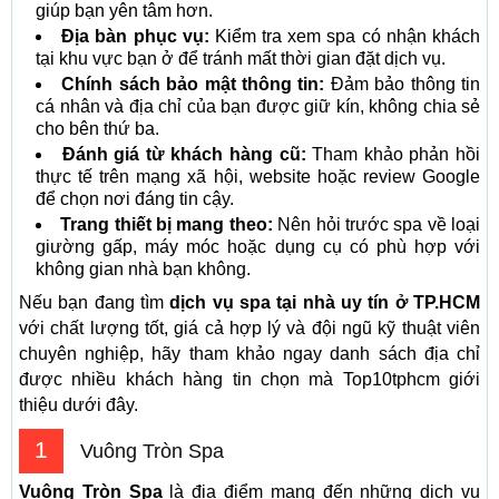
giúp bạn yên tâm hơn.
Địa bàn phục vụ:
Kiểm tra xem spa có nhận khách
tại khu vực bạn ở để tránh mất thời gian đặt dịch vụ.
Chính sách bảo mật thông tin:
Đảm bảo thông tin
cá nhân và địa chỉ của bạn được giữ kín, không chia sẻ
cho bên thứ ba.
Đánh giá từ khách hàng cũ:
Tham khảo phản hồi
thực tế trên mạng xã hội, website hoặc review Google
để chọn nơi đáng tin cậy.
Trang thiết bị mang theo:
Nên hỏi trước spa về loại
giường gấp, máy móc hoặc dụng cụ có phù hợp với
không gian nhà bạn không.
Nếu bạn đang tìm
dịch vụ spa tại nhà uy tín ở TP.HCM
với chất lượng tốt, giá cả hợp lý và đội ngũ kỹ thuật viên
chuyên nghiệp, hãy tham khảo ngay danh sách địa chỉ
được nhiều khách hàng tin chọn mà Top10tphcm giới
thiệu dưới đây.
1
Vuông Tròn Spa
Vuông Tròn Spa
là địa điểm mang đến những dịch vụ