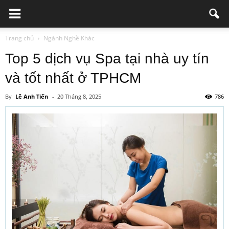
Trang chủ
Ngành Nghề Khác
Top 5 dịch vụ Spa tại nhà uy tín
và tốt nhất ở TPHCM
By
Lê Anh Tiến
-
20 Tháng 8, 2025
786