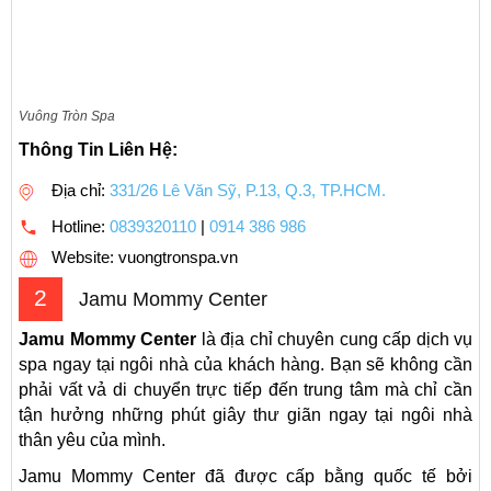
Vuông Tròn Spa
Thông Tin Liên Hệ:
Địa chỉ:
331/26 Lê Văn Sỹ, P.13, Q.3, TP.HCM.
Hotline:
0839320110
|
0914 386 986
Website: vuongtronspa.vn
2
Jamu Mommy Center
Jamu Mommy Center
là địa chỉ chuyên cung cấp dịch vụ
spa ngay tại ngôi nhà của khách hàng. Bạn sẽ không cần
phải vất vả di chuyển trực tiếp đến trung tâm mà chỉ cần
tận hưởng những phút giây thư giãn ngay tại ngôi nhà
thân yêu của mình.
Jamu Mommy Center đã được cấp bằng quốc tế bởi