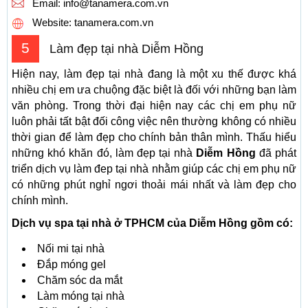
Email:
info@tanamera.com.vn
Website: tanamera.com.vn
5
Làm đẹp tại nhà Diễm Hồng
Hiện nay, làm đẹp tại nhà đang là một xu thế được khá
nhiều chị em ưa chuộng đặc biệt là đối với những bạn làm
văn phòng. Trong thời đại hiện nay các chị em phụ nữ
luôn phải tất bật đối công việc nên thường không có nhiều
thời gian để làm đẹp cho chính bản thân mình. Thấu hiểu
những khó khăn đó, làm đẹp tại nhà
Diễm Hồng
đã phát
triển dịch vụ làm đep tại nhà nhằm giúp các chị em phụ nữ
có những phút nghỉ ngơi thoải mái nhất và làm đẹp cho
chính mình.
Dịch vụ spa tại nhà ở TPHCM của Diễm Hồng gồm có:
Nối mi tại nhà
Đắp móng gel
Chăm sóc da mắt
Làm móng tại nhà