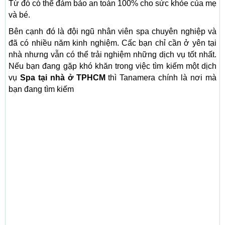
Từ đó có thể đảm bảo an toàn 100% cho sức khỏe của mẹ
và bé.
Bên cạnh đó là đội ngũ nhân viên spa chuyên nghiệp và
đã có nhiều năm kinh nghiệm. Cấc bạn chỉ cần ở yên tại
nhà nhưng vẫn có thể trải nghiệm những dịch vụ tốt nhất.
Nếu bạn đang gặp khó khăn trong việc tìm kiếm một dịch
vụ
Spa tại nhà ở TPHCM
thì Tanamera chính là nơi mà
bạn đang tìm kiếm