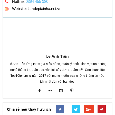
Hotline:
0394 455 980
Website: lamdeptainha.net.vn
Lê Anh Tiến
Lê Anh Tiến từng tham gia điều hành, quản lý nhiều lĩnh vực như công
nghệ thông tin, giáo dục, vận tải, xây dựng, thẩm mỹ.. Ông thành lập
Top10tphcm từ năm 2017 với mong muốn đưa những thông tin hữu
ích nhất đến với bạn đọc.
Chia sẻ nếu thấy hữu ích