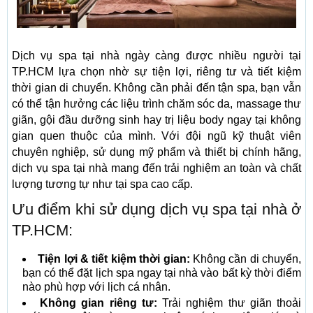
Dịch vụ spa tại nhà ngày càng được nhiều người tại
TP.HCM lựa chọn nhờ sự tiện lợi, riêng tư và tiết kiệm
thời gian di chuyển. Không cần phải đến tận spa, bạn vẫn
có thể tận hưởng các liệu trình chăm sóc da, massage thư
giãn, gội đầu dưỡng sinh hay trị liệu body ngay tại không
gian quen thuộc của mình. Với đội ngũ kỹ thuật viên
chuyên nghiệp, sử dụng mỹ phẩm và thiết bị chính hãng,
dịch vụ spa tại nhà mang đến trải nghiệm an toàn và chất
lượng tương tự như tại spa cao cấp.
Ưu điểm khi sử dụng dịch vụ spa tại nhà ở
TP.HCM:
Tiện lợi & tiết kiệm thời gian:
Không cần di chuyển,
bạn có thể đặt lịch spa ngay tại nhà vào bất kỳ thời điểm
nào phù hợp với lịch cá nhân.
Không gian riêng tư:
Trải nghiệm thư giãn thoải