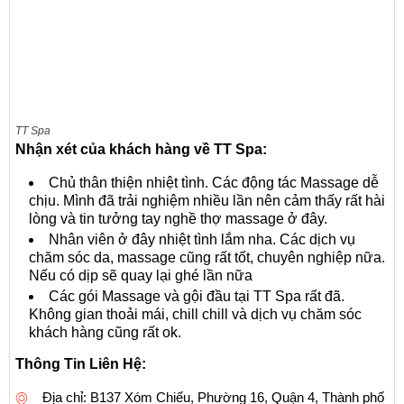
TT Spa
Nhận xét của khách hàng về TT Spa:
Chủ thân thiện nhiệt tình. Các động tác Massage dễ
chịu. Mình đã trải nghiệm nhiều lần nên cảm thấy rất hài
lòng và tin tưởng tay nghề thợ massage ở đây.
Nhân viên ở đây nhiệt tình lắm nha. Các dịch vụ
chăm sóc da, massage cũng rất tốt, chuyên nghiệp nữa.
Nếu có dịp sẽ quay lại ghé lần nữa
Các gói Massage và gội đầu tại TT Spa rất đã.
Không gian thoải mái, chill chill và dịch vụ chăm sóc
khách hàng cũng rất ok.
Thông Tin Liên Hệ:
Địa chỉ: B137 Xóm Chiếu, Phường 16, Quận 4, Thành phố