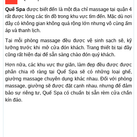
Quế Spa
được biết đến là một địa chỉ massage tại quận 4
rất được lòng các tín đồ trong khu vực tìm đến. Mặc dù nơi
đây có không gian không quá rộng lớn nhưng vô cùng ấm
áp và thanh lịch.
Tại mỗi phòng massage đều được vệ sinh sạch sẽ, kỹ
lưỡng trước khi mở cửa đón khách. Trang thiết bị tại đây
cũng rất hiện đại để sẵn sàng chào đón quý khách.
Hơn nữa, các khu vực thư giãn, làm đẹp đều được được
phân chia rõ ràng tại Quế Spa sẽ có những loại ghế,
giường massage chuyên dụng khác nhau. Đối với phòng
massage, giường sẽ được đặt cạnh nhau. nhưng để đảm
bảo sự riêng tư, Quế Spa có chuẩn bị sẵn rèm cửa chắn
kín đáo.