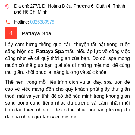
Địa chỉ: 277/1 Đ. Hoàng Diệu, Phường 6, Quận 4, Thành
phố Hồ Chí Minh
Hotline:
0326380979
4
Pattaya Spa
Lấy cảm hứng thông qua câu chuyện tất bật trong cuộc
sống hiện đại
Pattaya Spa
thấu hiểu áp lực về công việc
cũng như về cả quỹ thời gian của bạn. Do đó, spa mong
muốn có thể giúp bạn giải tỏa đi những mệt mỏi để cùng
thư giãn, khôi phục lại năng lượng và sức khỏe.
Thế nên, trong mỗi liệu trình dịch vụ tại đây, spa luôn đề
cao về việc mang đến cho quý khách phút giây thư giãn
thoải mái và yên tĩnh để có thể hòa mình trong không gian
sang trọng cùng tiếng nhạc du dương và cảm nhận mùi
tinh dầu thiên nhiên… để có thể phục hồi năng lượng khi
đã qua nhiều giờ làm việc mệt mỏi.