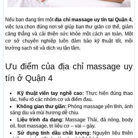
Nếu bạn đang tìm một
địa chỉ massage uy tín tại Quận 4
,
việc lựa chọn đúng nơi sẽ giúp bạn thư giãn cơ thể, giảm
căng thẳng và cải thiện sức khỏe một cách an toàn. Một
cơ sở chuyên nghiệp luôn đảm bảo kỹ thuật tốt, môi
trường sạch sẽ và dịch vụ tận tâm.
Ưu điểm của địa chỉ massage uy
tín ở Quận 4
Kỹ thuật viên tay nghề cao:
Thực hiện đúng thao
tác, hiểu rõ các nhóm cơ và điểm đau.
Không gian thư giãn:
Phòng massage yên tĩnh, ánh
sáng dịu và mùi hương dễ chịu.
Liệu trình đa dạng:
Massage Thái, đá nóng, body
oil, foot massage, trị liệu cơ – vai – gáy.
Sử dụng tinh dầu chất lượng:
Nguyên liệu thiên