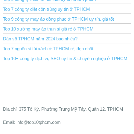
Top 7 công ty diệt côn trùng uy tín ở TPHCM
Top 9 công ty may áo đồng phục ở TPHCM uy tín, giá tốt
Top 10 xưởng may áo thun sỉ giá rẻ ở TPHCM
Dân số TPHCM năm 2024 bao nhiêu?
Top 7 nguồn sỉ túi xách ở TPHCM rẻ, đẹp nhất
Top 10+ công ty dịch vụ SEO uy tín & chuyên nghiệp ở TPHCM
Ðịa chỉ:
375 Tô Ký, Phường Trung Mỹ Tây, Quận 12, TPHCM
Email: info@top10tphcm.com