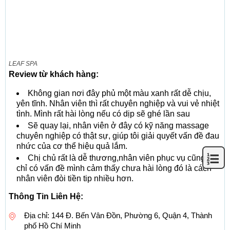
LEAF SPA
Review từ khách hàng:
Không gian nơi đây phủ một màu xanh rất dễ chịu,
yên tĩnh. Nhân viên thì rất chuyên nghiệp và vui vẻ nhiệt
tình. Mình rất hài lòng nếu có dịp sẽ ghé lần sau
Sẽ quay lại, nhân viên ở đây có kỹ năng massage
chuyên nghiệp có thật sự, giúp tôi giải quyết vấn đề đau
nhức của cơ thể hiệu quả lắm.
Chị chủ rất là dễ thương,nhân viên phục vụ cũng ổn,
chỉ có vấn đề mình cảm thấy chưa hài lòng đó là cách
nhân viên đòi tiền tip nhiều hơn.
Thông Tin Liên Hệ:
Địa chỉ: 144 Đ. Bến Vân Đồn, Phường 6, Quận 4, Thành
phố Hồ Chí Minh