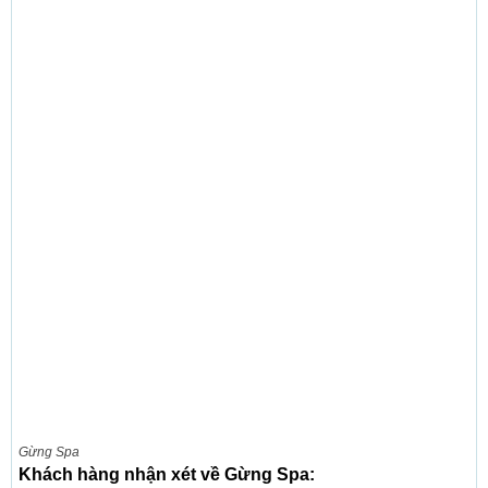
Gừng Spa
Khách hàng nhận xét về Gừng Spa: