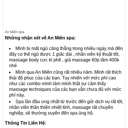
An Miên spa
Những nhận xét về An Miên spa:
Mình bị mất ngủ căng thẳng trong nhiều ngày mà đến
đây co thể ngủ được 1 giấc dài , nhân viên kỹ thuật tốt,
massage body cực kì phê , giá massage 60p tầm 400k
nhé
Mình qua An Miên cũng rất nhiều năm. Mình rất thích
thái độ phục của các bạn. Tuy nhiên với mức phí cao
như các combo mình làm mình thật sự cảm thấy
massage techniques của các bạn vẫn chưa đủ với mức
phí này.
Spa lần đầu ưng nhất từ trước đến giờ dịch vụ rất tốt,
nhân viên thân thiện nhiệt tình, massage rất chuyên
nghiệp, sẽ thường xuyên đến spa ủng hộ.
Thông Tin Liên Hệ: