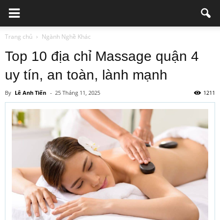
Trang chủ
Ngành Nghề Khác
Top 10 địa chỉ Massage quận 4
uy tín, an toàn, lành mạnh
By
Lê Anh Tiến
-
25 Tháng 11, 2025
1211