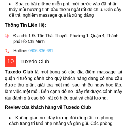
Spa có bãi giữ xe miễn phí, mới bước vào đã nhận
thấy mùi hương tinh dầu thơm ngát rất dễ chịu. Đến đây
để trải nghiệm massage quả là xứng đáng
Thông Tin Liên Hệ:
Địa chỉ: 1 Đ. Tôn Thất Thuyết, Phường 1, Quận 4, Thành
phố Hồ Chí Minh
Hotline:
0906 836 681
10
Tuxedo Club
Tuxedo Club
là một trong số các địa điểm massage tại
quận 4 tưởng dành cho quý khách hàng đang có nhu cầu
được thư giãn, giải tỏa mệt mỏi sau nhiều ngày học tập,
làm việc mệt mỏi. Bên cạnh đó nơi đây rât được cánh mày
râu đánh giá cao bởi rất có hiệu quả và chất lượng.
Review của khách hàng về Tuxedo Club
Không gian nơi đây tương đối rộng rãi, có phong
cách trang trí khá nhẹ nhàng và gần gũi. Các phòng