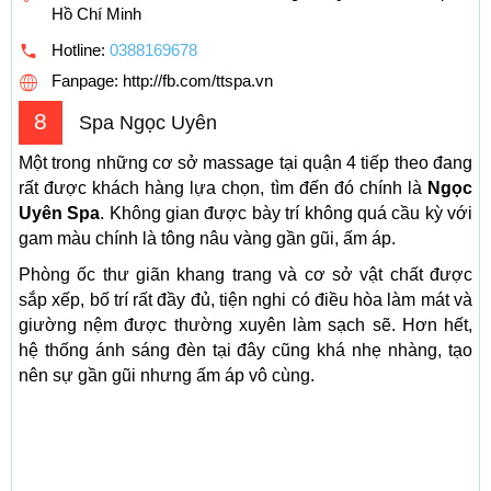
Hồ Chí Minh
Hotline:
0388169678
Fanpage: http://fb.com/ttspa.vn
8
Spa Ngọc Uyên
Một trong những cơ sở massage tại quận 4 tiếp theo đang
rất được khách hàng lựa chọn, tìm đến đó chính là
Ngọc
Uyên Spa
. Không gian được bày trí không quá cầu kỳ với
gam màu chính là tông nâu vàng gần gũi, ấm áp.
Phòng ốc thư giãn khang trang và cơ sở vật chất được
sắp xếp, bố trí rất đầy đủ, tiện nghi có điều hòa làm mát và
giường nệm được thường xuyên làm sạch sẽ. Hơn hết,
hệ thống ánh sáng đèn tại đây cũng khá nhẹ nhàng, tạo
nên sự gần gũi nhưng ấm áp vô cùng.