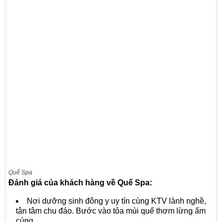
Quế Spa
Đánh giá của khách hàng về Quế Spa:
Nơi dưỡng sinh đông y uy tín cùng KTV lành nghề,
tận tâm chu đáo. Bước vào tỏa mùi quế thơm lừng ấm
cúng.