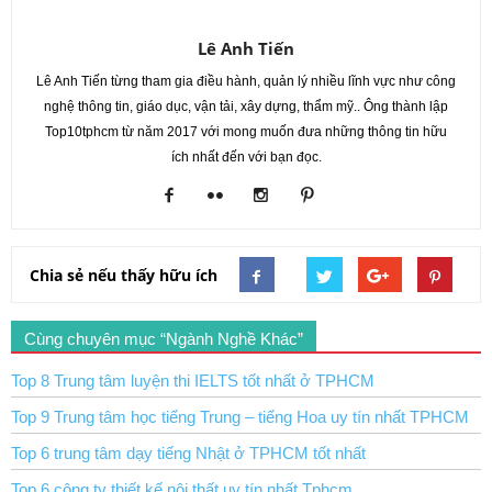
Lê Anh Tiến
Lê Anh Tiến từng tham gia điều hành, quản lý nhiều lĩnh vực như công
nghệ thông tin, giáo dục, vận tải, xây dựng, thẩm mỹ.. Ông thành lập
Top10tphcm từ năm 2017 với mong muốn đưa những thông tin hữu
ích nhất đến với bạn đọc.
Chia sẻ nếu thấy hữu ích
Cùng chuyên mục “Ngành Nghề Khác”
Top 8 Trung tâm luyện thi IELTS tốt nhất ở TPHCM
Top 9 Trung tâm học tiếng Trung – tiếng Hoa uy tín nhất TPHCM
Top 6 trung tâm dạy tiếng Nhật ở TPHCM tốt nhất
Top 6 công ty thiết kế nội thất uy tín nhất Tphcm