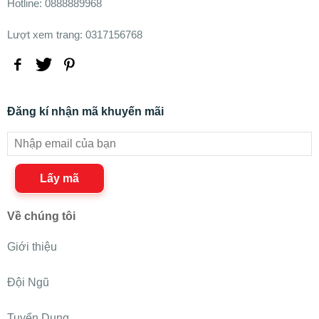
Hotline: 0888889968
Lượt xem trang: 0317156768
Đăng kí nhận mã khuyến mãi
Lấy mã
Về chúng tôi
Giới thiệu
Đội Ngũ
Tuyển Dụng