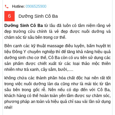
Hotline:
0906525900
6
Dưỡng Sinh Cô Ba
Dưỡng Sinh Cô Ba
từ lâu đã luôn có tâm niệm rằng vẻ
đẹp trường cửu chính là vẻ đẹp được nuôi dưỡng và
chăm sóc từ sâu bên trong cơ thể.
Bên cạnh các kỹ thuật massage điêu luyện, bấm huyệt trị
liệu Đông Y chuyên nghiệp thì để tăng khả năng hiệu quả
dưỡng sinh cho cơ thể, Cô Ba còn có ưu tiên sử dụng các
sản phẩm được chiết xuất từ các loại thảo mộc thiên
nhiên như trà xanh, cây sâm, bưởi,….
không chứa các thành phần hóa chất độc hại nên rất tốt
trong việc nuôi dưỡng làn da cũng như là mái tóc từ tận
sâu bên trong gốc rễ. Nên nếu có dịp đến với Cô Ba,
khách hàng có thể hoàn toàn yên tâm được sự chăm sóc,
phương pháp an toàn và hiệu quả chỉ sau vài lần sử dụng
nhé!