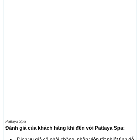
Pattaya Spa
Đánh giá của khách hàng khi đến với Pattaya Spa:
Dịch vụ giá cả phải chăng, nhân viên rất nhiệt tình dễ