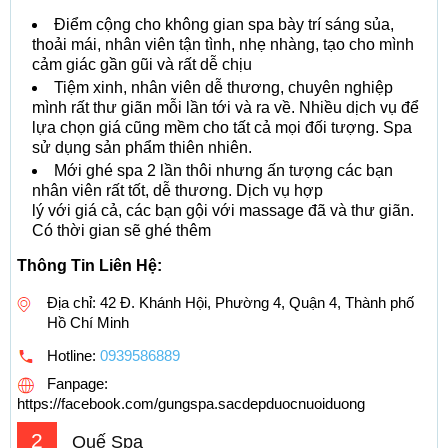
Điểm cộng cho không gian spa bày trí sáng sủa,
thoải mái, nhân viên tận tình, nhẹ nhàng, tạo cho mình
cảm giác gần gũi và rất dễ chịu
Tiệm xinh, nhân viên dễ thương, chuyên nghiệp
mình rất thư giãn mỗi lần tới và ra về. Nhiều dịch vụ để
lựa chọn giá cũng mềm cho tất cả mọi đối tượng. Spa
sử dụng sản phẩm thiên nhiên.
Mới ghé spa 2 lần thôi nhưng ấn tượng các bạn
nhân viên rất tốt, dễ thương. Dịch vụ hợp
lý với giá cả, các bạn gội với massage đã và thư giãn.
Có thời gian sẽ ghé thêm
Thông Tin Liên Hệ:
Địa chỉ: 42 Đ. Khánh Hội, Phường 4, Quận 4, Thành phố
Hồ Chí Minh
Hotline:
0939586889
Fanpage:
https://facebook.com/gungspa.sacdepduocnuoiduong
2
Quế Spa