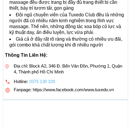
massage đều được trang bị đầy đủ trang thiết bị cần
thiết, bày trí tươm tấr, gọn gàng
Đội ngũ chuyên viên của Tuxedo Club đều là những
người đã có nhiều năm kinh nghiệm trong lĩnh vực
massage. Thế nên, những động tác xoa bóp có lực và
kỹ thuật day, ấn điêu luyện, lực vừa phải.
Giá cả ở đây rất rõ ràng và thường có nhiều ưu đãi,
gói combo khá chất lượng khi đi nhiều người
Thông Tin Liên Hệ:
Địa chỉ: Block A2, 346 Đ. Bến Vân Đồn, Phường 1, Quận
4, Thành phố Hồ Chí Minh
Hotline:
0375 138 328
Fanpage: https://www.facebook.com/www.tuxedo.vn