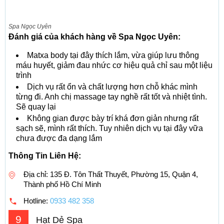
Spa Ngọc Uyên
Đánh giá của khách hàng về Spa Ngọc Uyên:
Matxa body tại đây thích lắm, vừa giúp lưu thông
máu huyết, giảm đau nhức cơ hiệu quả chỉ sau một liệu
trình
Dịch vụ rất ổn và chất lượng hơn chỗ khác mình
từng đi. Anh chị massage tay nghề rất tốt và nhiệt tình.
Sẽ quay lại
Không gian được bày trí khá đơn giản nhưng rất
sạch sẽ, mình rất thích. Tuy nhiên dịch vụ tại đây vữa
chưa được đa dạng lắm
Thông Tin Liên Hệ:
Địa chỉ: 135 Đ. Tôn Thất Thuyết, Phường 15, Quận 4,
Thành phố Hồ Chí Minh
Hotline:
0933 482 358
9
Hạt Dẻ Spa