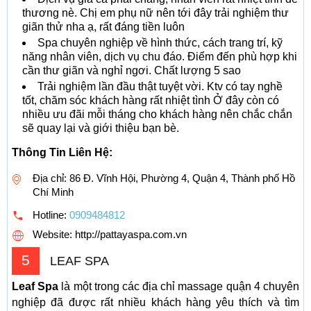
thương nè. Chị em phụ nữ nên tới đây trải nghiệm thư
giãn thử nha ạ, rất đáng tiền luôn
Spa chuyên nghiệp về hình thức, cách trang trí, kỹ
năng nhân viên, dịch vụ chu đáo. Điểm đến phù hợp khi
cần thư giãn và nghỉ ngơi. Chất lượng 5 sao
Trải nghiệm lần đầu thật tuyệt vời. Ktv có tay nghề
tốt, chăm sóc khách hàng rất nhiệt tình Ở đây còn có
nhiều ưu đãi mỗi tháng cho khách hàng nên chắc chắn
sẽ quay lại và giới thiệu bạn bè.
Thông Tin Liên Hệ:
Địa chỉ: 86 Đ. Vĩnh Hội, Phường 4, Quận 4, Thành phố Hồ
Chí Minh
Hotline:
0909484812
Website: http://pattayaspa.com.vn
5
LEAF SPA
Leaf Spa
là một trong các địa chỉ massage quận 4 chuyên
nghiệp đã được rất nhiều khách hàng yêu thích và tìm