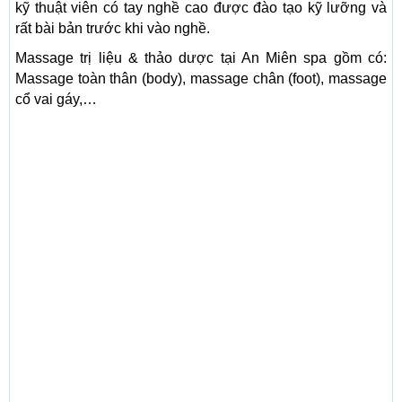
kỹ thuật viên có tay nghề cao được đào tạo kỹ lưỡng và
rất bài bản trước khi vào nghề.
Massage trị liệu & thảo dược tại An Miên spa gồm có:
Massage toàn thân (body), massage chân (foot), massage
cổ vai gáy,…