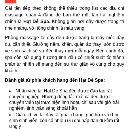
Cái tên tiếp theo không thể thiếu trong list các địa chỉ
massage quận 4 đáng để bạn thử một lần trải nghiệm
chính là
Hạt Dẻ Spa
. Không gian nơi đây được trang trí
nhẹ nhàng, với tông chính là màu vàng.
Phòng massage tại đây đều được trang bị máy móc đầy
đủ, cần thiết. Giường nệm, khăn, quần áo thay luôn được
vệ sinh sạch sẽ và đều thay mới mỗi ngày. Bên cạnh đó,
spa còn sử dụng hương tinh dầu có chiết suất từ thành
phần tự nhiên sẽ mang đến sự thư giãn vô cùng cho quý
khách.
Đánh giá từ phía khách hàng đến Hạt Dẻ Spa:
Nhân viên tại Hạt Dẻ Spa đều được đào tạo rất
chuyên nghiệp. Những động tác mát xa đều được
chuyên viên tại thực hiện linh hoạt, chỉ sau vài giờ trải
nghiệm, tinh thần sảng khoái hẳn
Giá dịch vụ tại đây rất phải chăng, phù hợp với học
sinh sinh viên, còn có nhiều ưu đãi hấp dẫn đi kèm rất
ưng ý