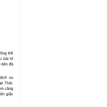
hông thể
 bài trí
 tiến đã
dịch vụ
e Thái.
ảm căng
iện giấc