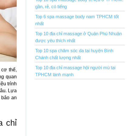
gần, rẻ, có tiếng
Top 6 spa massage body nam TPHCM tốt
nhất
Top 10 địa chỉ massage ở Quận Phú Nhuận
được yêu thích nhất
Top 10 spa chăm sóc da tại huyện Bình
Chánh chất lượng nhất
Top 10 địa chỉ massage hội người mù tại
 cơ thể,
TPHCM lành mạnh
ng quan
ệu trình
sâu. Lựa
m bảo an
a chỉ