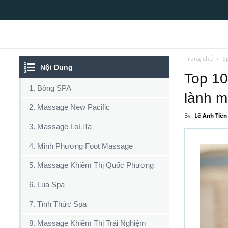
Top10tphcm
Trang chủ
S
Nội Dung
Top 10
1. Bông SPA
lành 
2. Massage New Pacific
By
Lê Anh Tiến
3. Massage LoLiTa
4. Minh Phương Foot Massage
5. Massage Khiếm Thị Quốc Phương
6. Lụa Spa
7. Tỉnh Thức Spa
8. Massage Khiếm Thị Trải Nghiệm