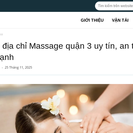
GIỚI THIỆU
VẬN TẢI
pa
 địa chỉ Massage quận 3 uy tín, an 
mạnh
-
25 Tháng 11, 2025