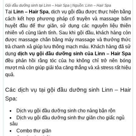
Gội đầu dưỡng sinh tại Linn – Hair Spa | Nguồn: Linn – Hair Spa
Tại
Linn – Hair Spa
, dịch vụ gội đầu được thực hiện bằng
cách kết hợp phương pháp cổ truyền và massage bấm
huyệt đầu để thư giãn, sử dụng các nguyên liệu thiên
nhiên vô cùng lành tính. Sau khi gội đầu, khách hàng còn
được massage chân bằng máy massage và thưởng thức
trà chanh xả giúp lưu thông mạch máu. Khách hàng đã sử
dụng
dịch vụ gội đầu dưỡng sinh của Linn – Hair Spa
đều phản hồi rằng tóc của họ không chỉ trở nên bóng
mượt mà còn giúp giải tỏa căng thẳng và xả stress rất hiệu
quả.
Các dịch vụ tại gội đầu dưỡng sinh Linn – Hair
Spa:
Dịch vụ gội đầu dưỡng sinh cho nàng bận rộn
Dịch vụ gội đầu dưỡng sinh thư giãn cho giấc ngủ
sâu
Combo thư giãn