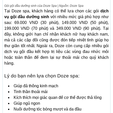
Gói gội đầu dưỡng sinh của Doze Spa | Nguồn: Doze Spa
Tại Doze spa, khách hàng có thể lựa chọn các gói
dịch
vụ gội đầu dưỡng sinh
với nhiều mức giá phù hợp như
sau: 69.000 VND (30 phút), 149.000 VND (50 phút),
199.000 VND (70 phút) và 349.000 VND (90 phút). Tại
đây, không giới hạn chỉ nhận khách nữ hay khách nam,
mà cả các cặp đôi cũng được đón tiếp nhiệt tình giúp họ
thư giãn tốt nhất. Ngoài ra, Doze còn cung cấp nhiều gói
dịch vụ gội đầu kết hợp trị liệu các vùng đau nhức mỏi
hoặc toàn thân để đem lại sự thoải mái cho quý khách
hàng.
Lý do bạn nên lựa chọn Doze spa:
Giúp đả thông kinh mạch
Tinh thần thoải mái
Kích thích mọi giác quan để cơ thể được thả lỏng
Giúp ngủ ngon
Nuôi dưỡng tóc bóng mượt và da đầu