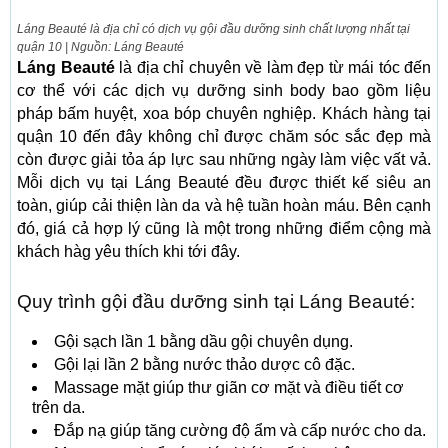
Láng Beauté là địa chỉ có dịch vụ gội đầu dưỡng sinh chất lượng nhất tại
quận 10 | Nguồn: Láng Beauté
Láng Beauté
là địa chỉ chuyên về làm đẹp từ mái tóc đến
cơ thể với các dịch vụ dưỡng sinh body bao gồm liệu
pháp bấm huyệt, xoa bóp chuyên nghiệp. Khách hàng tại
quận 10 đến đây không chỉ được chăm sóc sắc đẹp mà
còn được giải tỏa áp lực sau những ngày làm việc vất vả.
Mỗi dịch vụ tại Láng Beauté đều được thiết kế siêu an
toàn, giúp cải thiện làn da và hệ tuần hoàn máu. Bên cạnh
đó, giá cả hợp lý cũng là một trong những điểm cộng mà
khách hàg yêu thích khi tới đây.
Quy trình gội đầu dưỡng sinh tại Láng Beauté:
Gội sạch lần 1 bằng dầu gội chuyên dụng.
Gội lại lần 2 bằng nước thảo dược cô đặc.
Massage mặt giúp thư giãn cơ mặt và điều tiết cơ
trên da.
Đắp nạ giúp tăng cường độ ẩm và cấp nước cho da.