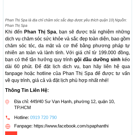
Phan Thị Spa là địa chỉ chăm sóc sắc đẹp được yêu thích quận 10| Nguồn:
Phan Thị Spa
Khi đến
Phan Thị Spa
, bạn sẽ được trải nghiệm những
dịch vụ chăm sóc sức khỏe và sắc đẹp toàn diện, bao gồm
chăm sóc tóc, da mặt và cơ thể bằng phương pháp tự
nhiên an toàn và lành tính. Với giá chỉ từ 199.000 đồng,
bạn có thể tận hưởng quy trình
gội đầu dưỡng sinh
kéo
dài 60 phút. Để đặt lịch dịch vụ, bạn hãy liên hệ qua
fanpage hoặc hotline của Phan Thị Spa để được tư vấn
về quy trình, giá cả và đặt lịch phù hợp nhất nhé!
Thông Tin Liên Hệ:
Địa chỉ: 449/40 Sư Vạn Hạnh, phường 12, quận 10,
TP.HCM
Hotline:
0919 720 790
Fanpage: https://www.facebook.com/spaphanthi