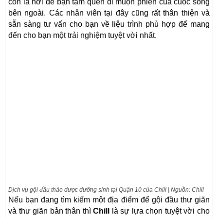
còn là nơi để bạn tạm quên đi muộn phiền của cuộc sống
bên ngoài. Các nhân viên tại đây cũng rất thân thiện và
sẵn sàng tư vấn cho bạn về liệu trình phù hợp để mang
đến cho bạn một trải nghiệm tuyệt vời nhất.
Dịch vụ gội đầu thảo dược dưỡng sinh tại Quận 10 của Chill | Nguồn: Chill
Nếu bạn đang tìm kiếm một địa điểm để gội đầu thư giãn
và thư giãn bản thân thì
Chill
là sự lựa chọn tuyệt vời cho