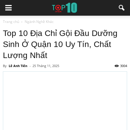
Trang chủ
Ngành Nghề Khác
Top 10 Địa Chỉ Gội Đầu Dưỡng
Sinh Ở Quận 10 Uy Tín, Chất
Lượng Nhất
By
Lê Anh Tiến
-
25 Tháng 11, 2025
3004