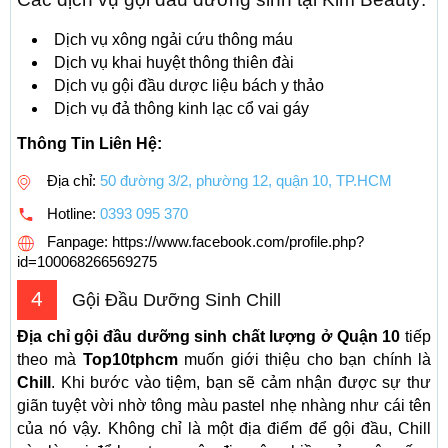
Dịch vụ xông ngải cứu thông máu
Dịch vụ khai huyệt thông thiên đài
Dịch vụ gội đầu dược liệu bách y thảo
Dịch vụ đả thông kinh lạc cổ vai gáy
Thông Tin Liên Hệ:
Địa chỉ:
50 đường 3/2, phường 12, quận 10, TP.HCM
Hotline:
0393 095 370
Fanpage: https://www.facebook.com/profile.php?
id=100068266569275
4
Gội Đầu Dưỡng Sinh Chill
Địa chỉ gội đầu dưỡng sinh chất lượng ở Quận 10
tiếp
theo mà
Top10tphcm
muốn giới thiệu cho bạn chính là
Chill
. Khi bước vào tiệm, bạn sẽ cảm nhận được sự thư
giãn tuyệt vời nhờ tông màu pastel nhẹ nhàng như cái tên
của nó vậy. Không chỉ là một địa điểm để gội đầu, Chill