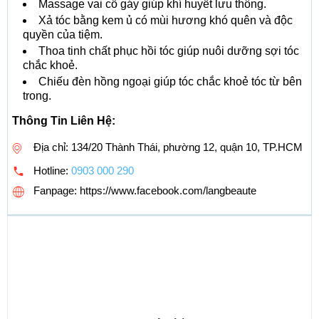
Massage vai cổ gáy giúp khí huyết lưu thông.
Xả tóc bằng kem ủ có mùi hương khó quên và độc
quyền của tiệm.
Thoa tinh chất phục hồi tóc giúp nuôi dưỡng sợi tóc
chắc khoẻ.
Chiếu đèn hồng ngoại giúp tóc chắc khoẻ tóc từ bên
trong.
Thông Tin Liên Hệ:
Địa chỉ: 134/20 Thành Thái, phường 12, quận 10, TP.HCM
Hotline:
0903 000 290
Fanpage: https://www.facebook.com/langbeaute