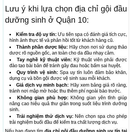
Lưu ý khi lựa chọn địa chỉ gội đầu
dưỡng sinh ở Quận 10:
Kiểm tra độ uy tín:
Ưu tiên spa có đánh giá tích cực,
hình ảnh thực tế và phản hồi tốt từ khách hàng cũ.
Thành phần dược liệu:
Hãy chọn nơi sử dụng thảo
dược rõ nguồn gốc, an toàn cho da đầu nhạy cảm.
Tay nghề kỹ thuật viên:
Kỹ thuật viên phải được
đào tạo bài bản để tránh gây đau hoặc bấm sai huyệt.
Quy trình vệ sinh:
Spa uy tín luôn đảm bảo khăn,
dụng cụ và bồn gội được vệ sinh sau mỗi khách.
Giá dịch vụ minh bạch:
Hãy xem bảng giá rõ ràng,
tránh nơi mập mờ hoặc thu thêm phí ngoài báo trước.
Không gian phù hợp:
Không gian yên tĩnh giúp
nâng cao hiệu quả thư giãn trong suốt liệu trình dưỡng
sinh.
Trải nghiệm thử dịch vụ:
Nên chọn spa cho phép
trải nghiệm buổi đầu để kiểm tra chất lượng dịch vụ.
Nếu bạn đang tìm
địa chỉ gội đầu dưỡng sinh uy tín tại