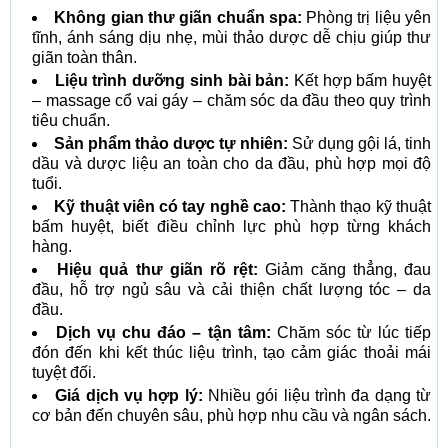
Không gian thư giãn chuẩn spa:
Phòng trị liệu yên
tĩnh, ánh sáng dịu nhẹ, mùi thảo dược dễ chịu giúp thư
giãn toàn thân.
Liệu trình dưỡng sinh bài bản:
Kết hợp bấm huyệt
– massage cổ vai gáy – chăm sóc da đầu theo quy trình
tiêu chuẩn.
Sản phẩm thảo dược tự nhiên:
Sử dụng gội lá, tinh
dầu và dược liệu an toàn cho da đầu, phù hợp mọi độ
tuổi.
Kỹ thuật viên có tay nghề cao:
Thành thạo kỹ thuật
bấm huyệt, biết điều chỉnh lực phù hợp từng khách
hàng.
Hiệu quả thư giãn rõ rệt:
Giảm căng thẳng, đau
đầu, hỗ trợ ngủ sâu và cải thiện chất lượng tóc – da
đầu.
Dịch vụ chu đáo – tận tâm:
Chăm sóc từ lúc tiếp
đón đến khi kết thúc liệu trình, tạo cảm giác thoải mái
tuyệt đối.
Giá dịch vụ hợp lý:
Nhiều gói liệu trình đa dạng từ
cơ bản đến chuyên sâu, phù hợp nhu cầu và ngân sách.