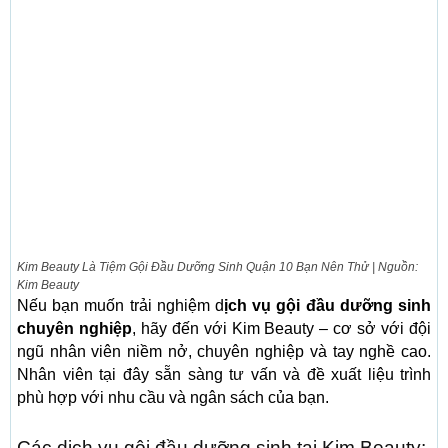
Kim Beauty Là Tiệm Gội Đầu Dưỡng Sinh Quận 10 Bạn Nên Thử | Nguồn:
Kim Beauty
Nếu bạn muốn trải nghiệm d
ịch vụ gội đầu dưỡng sinh
chuyên nghiệp
, hãy đến với Kim Beauty – cơ sở với đội
ngũ nhân viên niềm nở, chuyên nghiệp và tay nghề cao.
Nhân viên tại đây sẵn sàng tư vấn và đề xuất liệu trình
phù hợp với nhu cầu và ngân sách của bạn.
Các dịch vụ gội đầu dưỡng sinh tại Kim Beauty: