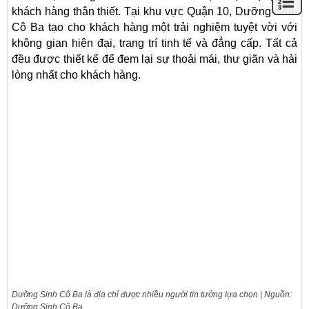
khách hàng thân thiết. Tại khu vực Quận 10, Dưỡng Sinh
Cô Ba tạo cho khách hàng một trải nghiệm tuyệt vời với
không gian hiện đại, trang trí tinh tế và đẳng cấp. Tất cả
đều được thiết kế để đem lại sự thoải mái, thư giãn và hài
lòng nhất cho khách hàng.
Dưỡng Sinh Cô Ba là địa chỉ được nhiều người tin tưởng lựa chọn | Nguồn:
Dưỡng Sinh Cô Ba