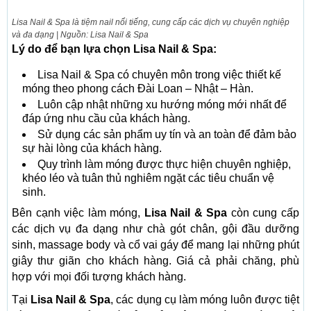
Lisa Nail & Spa là tiệm nail nổi tiếng, cung cấp các dịch vụ chuyên nghiệp
và đa dạng | Nguồn: Lisa Nail & Spa
Lý do để bạn lựa chọn Lisa Nail & Spa:
Lisa Nail & Spa có chuyên môn trong việc thiết kế
móng theo phong cách Đài Loan – Nhật – Hàn.
Luôn cập nhật những xu hướng móng mới nhất để
đáp ứng nhu cầu của khách hàng.
Sử dụng các sản phẩm uy tín và an toàn để đảm bảo
sự hài lòng của khách hàng.
Quy trình làm móng được thực hiện chuyên nghiệp,
khéo léo và tuân thủ nghiêm ngặt các tiêu chuẩn vệ
sinh.
Bên cạnh việc làm móng,
Lisa Nail & Spa
còn cung cấp
các dịch vụ đa dạng như chà gót chân, gội đầu dưỡng
sinh, massage body và cổ vai gáy để mang lại những phút
giây thư giãn cho khách hàng. Giá cả phải chăng, phù
hợp với mọi đối tượng khách hàng.
Tại
Lisa Nail & Spa
, các dụng cụ làm móng luôn được tiệt