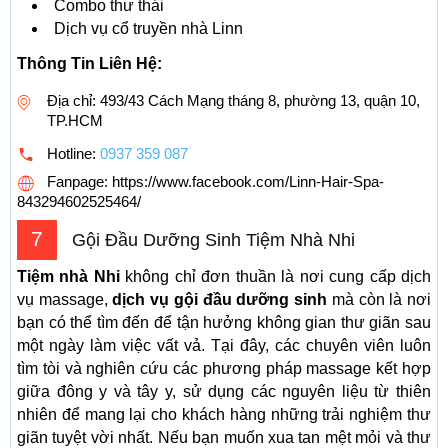
Combo thư thái
Dịch vụ cổ truyền nhà Linn
Thông Tin Liên Hệ:
Địa chỉ: 493/43 Cách Mạng tháng 8, phường 13, quận 10,
TP.HCM
Hotline:
0937 359 087
Fanpage: https://www.facebook.com/Linn-Hair-Spa-
843294602525464/
7
Gội Đầu Dưỡng Sinh Tiệm Nhà Nhi
Tiệm nhà Nhi
không chỉ đơn thuần là nơi cung cấp dịch
vụ massage,
dịch vụ gội đầu dưỡng sinh
mà còn là nơi
bạn có thể tìm đến để tận hưởng không gian thư giãn sau
một ngày làm việc vất vả. Tại đây, các chuyên viên luôn
tìm tòi và nghiên cứu các phương pháp massage kết hợp
giữa đông y và tây y, sử dụng các nguyên liệu từ thiên
nhiên để mang lại cho khách hàng những trải nghiệm thư
giãn tuyệt vời nhất. Nếu bạn muốn xua tan mệt mỏi và thư