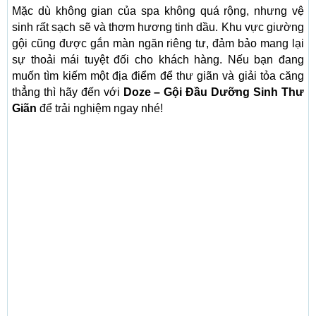
Mặc dù không gian của spa không quá rộng, nhưng vệ
sinh rất sạch sẽ và thơm hương tinh dầu. Khu vực giường
gội cũng được gắn màn ngăn riêng tư, đảm bảo mang lại
sự thoải mái tuyệt đối cho khách hàng. Nếu bạn đang
muốn tìm kiếm một địa điểm để thư giãn và giải tỏa căng
thẳng thì hãy đến với
Doze – Gội Đầu Dưỡng Sinh Thư
Giãn
để trải nghiệm ngay nhé!