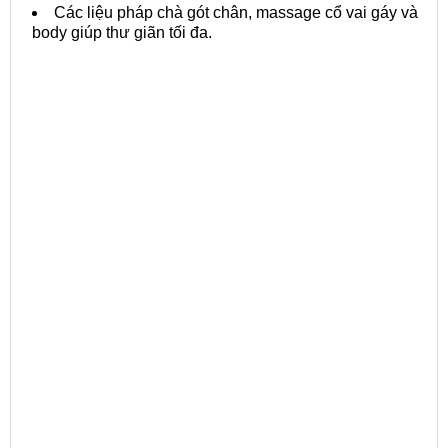
Các liệu pháp chà gót chân, massage cổ vai gáy và
body giúp thư giãn tối đa.