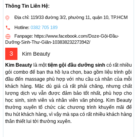
Thông Tin Liên Hệ:
Địa chỉ: 119/33 đường 3/2, phường 11, quận 10, TP.HCM
Hotline:
0382 705 189
Fanpage: https://www.facebook.com/Doze-Gội-Đầu-
Dưỡng-Sinh-Thư-Giãn-103838232273942/
3
Kim Beauty
Kim Beauty
là một
tiệm gội đầu dưỡng sinh
có rất nhiều
gói combo để bạn tha hồ lựa chọn, bao gồm liệu trình gội
đầu đến massage phù hợp với nhu cầu cá nhân của mỗi
khách hàng. Mặc dù giá cả rất phải chăng, nhưng chất
lượng dịch vụ vẫn được đảm bảo tốt nhất, phù hợp cho
học sinh, sinh viên và nhân viên văn phòng. Kim Beauty
thường xuyên tổ chức các chương trình khuyến mãi để
thu hút khách hàng, vì vậy mà spa có rất nhiều khách hàng
thân thiết lui tới thường xuyên.