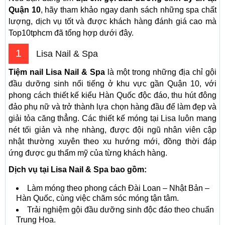
Quận 10
, hãy tham khảo ngay danh sách những spa chất
lượng, dịch vụ tốt và được khách hàng đánh giá cao mà
Top10tphcm đã tổng hợp dưới đây.
1
Lisa Nail & Spa
Tiệm nail Lisa Nail & Spa
là một trong những địa chỉ gội
đầu dưỡng sinh nổi tiếng ở khu vực gần Quận 10, với
phong cách thiết kế kiểu Hàn Quốc độc đáo, thu hút đông
đảo phụ nữ và trở thành lựa chọn hàng đầu để làm đẹp và
giải tỏa căng thẳng. Các thiết kế móng tại Lisa luôn mang
nét tối giản và nhẹ nhàng, được đội ngũ nhân viên cập
nhật thường xuyên theo xu hướng mới, đồng thời đáp
ứng được gu thẩm mỹ của từng khách hàng.
Dịch vụ tại Lisa Nail & Spa bao gồm:
Làm móng theo phong cách Đài Loan – Nhật Bản –
Hàn Quốc, cùng việc chăm sóc móng tận tâm.
Trải nghiệm gội đầu dưỡng sinh độc đáo theo chuẩn
Trung Hoa.