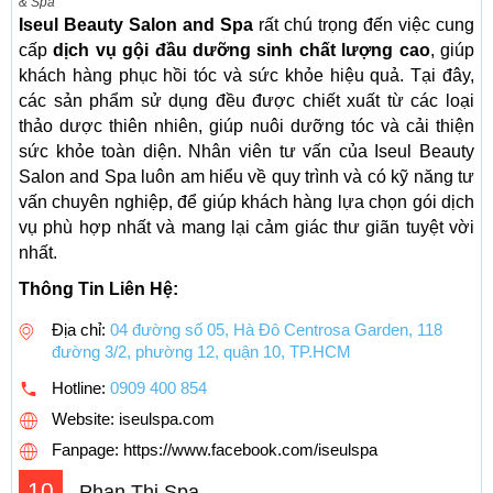
& Spa
Iseul Beauty Salon and Spa
rất chú trọng đến việc cung
cấp
dịch vụ gội đầu dưỡng sinh chất lượng cao
, giúp
khách hàng phục hồi tóc và sức khỏe hiệu quả. Tại đây,
các sản phẩm sử dụng đều được chiết xuất từ các loại
thảo dược thiên nhiên, giúp nuôi dưỡng tóc và cải thiện
sức khỏe toàn diện. Nhân viên tư vấn của Iseul Beauty
Salon and Spa luôn am hiểu về quy trình và có kỹ năng tư
vấn chuyên nghiệp, để giúp khách hàng lựa chọn gói dịch
vụ phù hợp nhất và mang lại cảm giác thư giãn tuyệt vời
nhất.
Thông Tin Liên Hệ:
Địa chỉ:
04 đường số 05, Hà Đô Centrosa Garden, 118
đường 3/2, phường 12, quận 10, TP.HCM
Hotline:
0909 400 854
Website: iseulspa.com
Fanpage: https://www.facebook.com/iseulspa
10
Phan Thị Spa