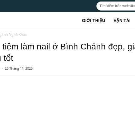
GIỚI THIỆU
VẬN TẢI
gành Nghề Khác
 tiệm làm nail ở Bình Chánh đẹp, gi
 tốt
-
25 Tháng 11, 2025