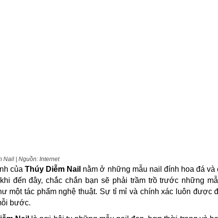
 Nail | Nguồn: Internet
nh của
Thúy Diễm Nail
nằm ở những mẫu nail đính hoa đá và 
 khi đến đây, chắc chắn bạn sẽ phải trầm trồ trước những 
hư một tác phẩm nghệ thuật. Sự tỉ mỉ và chính xác luôn được 
mỗi bước.