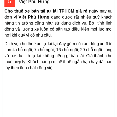
5
Việt Phú Hưng
Cho thuê xe bán tải tự lái TPHCM giá rẻ
ngày nay tại
đơn vị
Việt Phú Hưng
đang được rất nhiều quý khách
hàng tin tưởng cũng như sử dụng dịch vụ. Bởi tính linh
động và lượng xe luôn có sẵn tạo điều kiện mọi lúc mọi
nơi khi quý vị có nhu cầu.
Dịch vụ cho thuê xe tự lái tại đây gồm có các dòng xe ô tô
con 4 chỗ ngồi, 7 chỗ ngồi, 16 chỗ ngồi, 29 chỗ ngồi cùng
với xe du lịch tự lái không riêng gì bán tải. Giá thành cho
thuê hợp lý. Khách hàng có thể thuê ngắn hạn hay dài hạn
tùy theo tính chất công việc.