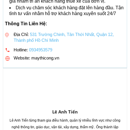
giá nhằm tri ân khách hàng thuê xe của đơn vị.
Dịch vụ chăm sóc khách hàng đặt lên hàng đầu. Tận
tình tư vấn nhằm hỗ trợ khách hàng xuyên suốt 24/7
Thông Tin Liên Hệ:
Địa Chỉ:
531 Trường Chinh, Tân Thới Nhất, Quận 12,
Thành phố Hồ Chí Minh
Hotline:
0934953579
Website: maythicong.vn
Lê Anh Tiến
Lê Anh Tiến từng tham gia điều hành, quản lý nhiều lĩnh vực như công
nghệ thông tin, giáo dục, vận tải, xây dựng, thẩm mỹ.. Ông thành lập