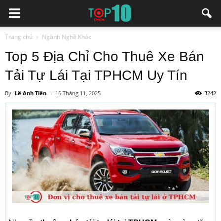
Trang chủ
Ngành Nghề Khác
Top 5 Địa Chỉ Cho Thuê Xe Bán
Tải Tự Lái Tại TPHCM Uy Tín
By
Lê Anh Tiến
-
16 Tháng 11, 2025
3242