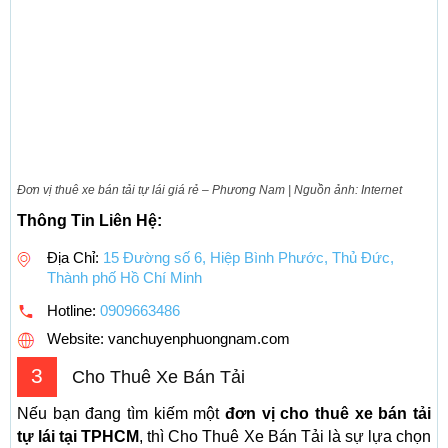
Đơn vị thuê xe bán tải tự lái giá rẻ – Phương Nam | Nguồn ảnh: Internet
Thông Tin Liên Hệ:
Địa Chỉ:
15 Đường số 6, Hiệp Bình Phước, Thủ Đức,
Thành phố Hồ Chí Minh
Hotline:
0909663486
Website: vanchuyenphuongnam.com
3
Cho Thuê Xe Bán Tải
Nếu bạn đang tìm kiếm một
đơn vị cho thuê xe bán tải
tự lái tại TPHCM
, thì Cho Thuê Xe Bán Tải là sự lựa chọn