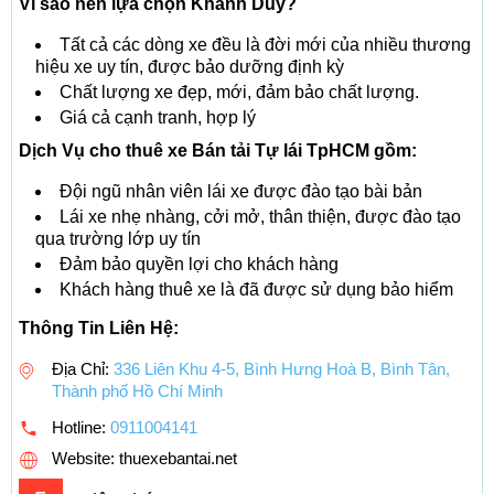
Vì sao nên lựa chọn Khánh Duy?
Tất cả các dòng xe đều là đời mới của nhiều thương
hiệu xe uy tín, được bảo dưỡng định kỳ
Chất lượng xe đẹp, mới, đảm bảo chất lượng.
Giá cả cạnh tranh, hợp lý
Dịch Vụ cho thuê xe Bán tải Tự lái TpHCM gồm:
Đội ngũ nhân viên lái xe được đào tạo bài bản
Lái xe nhẹ nhàng, cởi mở, thân thiện, được đào tạo
qua trường lớp uy tín
Đảm bảo quyền lợi cho khách hàng
Khách hàng thuê xe là đã được sử dụng bảo hiểm
Thông Tin Liên Hệ:
Địa Chỉ:
336 Liên Khu 4-5, Bình Hưng Hoà B, Bình Tân,
Thành phố Hồ Chí Minh
Hotline:
0911004141
Website: thuexebantai.net