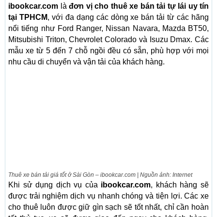
ibookcar.com
là
đơn vị cho thuê xe bán tải tự lái uy tín
tại TPHCM
, với đa dạng các dòng xe bán tải từ các hãng
nổi tiếng như Ford Ranger, Nissan Navara, Mazda BT50,
Mitsubishi Triton, Chevrolet Colorado và Isuzu Dmax. Các
mẫu xe từ 5 đến 7 chỗ ngồi đều có sẵn, phù hợp với mọi
nhu cầu di chuyển và vận tải của khách hàng.
Thuê xe bán tải giá tốt ở Sài Gòn – ibookcar.com | Nguồn ảnh: Internet
Khi sử dụng dịch vụ của
ibookcar.com
, khách hàng sẽ
được trải nghiệm dịch vụ nhanh chóng và tiện lợi. Các xe
cho thuê luôn được giữ gìn sạch sẽ tốt nhất, chỉ cần hoàn