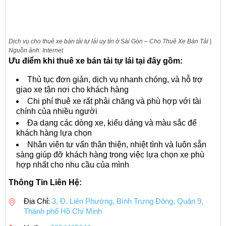
Dịch vụ cho thuê xe bán tải tự lái uy tín ở Sài Gòn – Cho Thuê Xe Bán Tải |
Nguồn ảnh: Internet
Ưu điểm khi thuê xe bán tải tự lái tại đây gồm:
Thủ tục đơn giản, dịch vụ nhanh chóng, và hỗ trợ
giao xe tận nơi cho khách hàng
Chi phí thuê xe rất phải chăng và phù hợp với tài
chính của nhiều người
Đa dạng các dòng xe, kiểu dáng và màu sắc để
khách hàng lựa chọn
Nhân viên tư vấn thân thiện, nhiệt tình và luôn sẵn
sàng giúp đỡ khách hàng trong việc lựa chọn xe phù
hợp nhất cho nhu cầu của mình
Thông Tin Liên Hệ:
Địa Chỉ:
3, Đ. Liên Phường, Bình Trưng Đông, Quận 9,
Thành phố Hồ Chí Minh