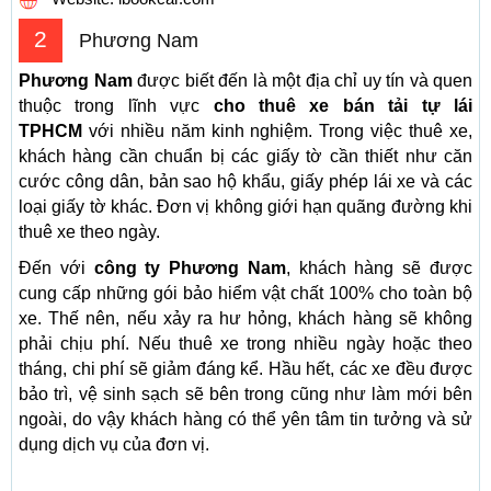
2
Phương Nam
Phương Nam
được biết đến là một địa chỉ uy tín và quen
thuộc trong lĩnh vực
cho thuê xe bán tải tự lái
TPHCM
với nhiều năm kinh nghiệm. Trong việc thuê xe,
khách hàng cần chuẩn bị các giấy tờ cần thiết như căn
cước công dân, bản sao hộ khẩu, giấy phép lái xe và các
loại giấy tờ khác. Đơn vị không giới hạn quãng đường khi
thuê xe theo ngày.
Đến với
công ty
Phương Nam
, khách hàng sẽ được
cung cấp những gói bảo hiểm vật chất 100% cho toàn bộ
xe. Thế nên, nếu xảy ra hư hỏng, khách hàng sẽ không
phải chịu phí. Nếu thuê xe trong nhiều ngày hoặc theo
tháng, chi phí sẽ giảm đáng kể. Hầu hết, các xe đều được
bảo trì, vệ sinh sạch sẽ bên trong cũng như làm mới bên
ngoài, do vậy khách hàng có thể yên tâm tin tưởng và sử
dụng dịch vụ của đơn vị.