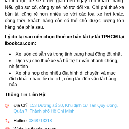
tất thủ tục, xe sẽ được giao đến ngay cho khách hàng.
Nếu gặp sự cố, công ty sẽ hỗ trợ đổi xe. Chi phí thuê xe
bán tải cũng rẻ hơn nhiều so với các loại xe hơi khác,
đồng thời, khách hàng còn có thể chở được lượng lớn
hàng hóa phía sau.
Lý do tại sao nên chọn thuê xe bán tải tự lái TPHCM tại
ibookcar.com:
Xe luôn có sẵn và trong tình trạng hoạt động tốt nhất
Dịch vụ cho thuê xe và hỗ trợ tư vấn nhanh chóng,
nhiệt tình
Xe phù hợp cho nhiều địa hình di chuyển và mục
đích khác nhau, từ du lịch, công tác đến vận tải hàng
hóa
Thông Tin Liên Hệ:
Địa Chỉ:
193 Đường số 30, Khu định cư Tân Quy Đông,
Quận 7, Thành phố Hồ Chí Minh
Hotline:
0868713318
Website: ibookcar.com