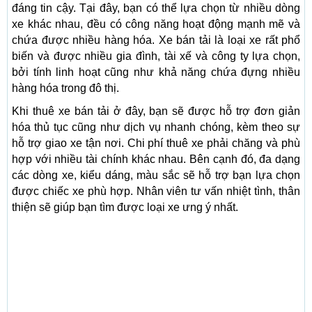
đáng tin cậy. Tại đây, bạn có thể lựa chọn từ nhiều dòng
xe khác nhau, đều có công năng hoạt động mạnh mẽ và
chứa được nhiều hàng hóa. Xe bán tải là loại xe rất phổ
biến và được nhiều gia đình, tài xế và công ty lựa chọn,
bởi tính linh hoạt cũng như khả năng chứa đựng nhiều
hàng hóa trong đô thị.
Khi thuê xe bán tải ở đây, bạn sẽ được hỗ trợ đơn giản
hóa thủ tục cũng như dịch vụ nhanh chóng, kèm theo sự
hỗ trợ giao xe tận nơi. Chi phí thuê xe phải chăng và phù
hợp với nhiều tài chính khác nhau. Bên cạnh đó, đa dạng
các dòng xe, kiểu dáng, màu sắc sẽ hỗ trợ bạn lựa chọn
được chiếc xe phù hợp. Nhân viên tư vấn nhiệt tình, thân
thiện sẽ giúp bạn tìm được loại xe ưng ý nhất.