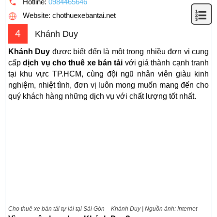
Hotline:
0984465646
Website: chothuexebantai.net
4
Khánh Duy
Khánh Duy
được biết đến là một trong nhiều đơn vị cung
cấp
dịch vụ cho thuê xe bán tải
với giá thành cạnh tranh
tại khu vực TP.HCM, cùng đội ngũ nhân viên giàu kinh
nghiệm, nhiệt tình, đơn vị luôn mong muốn mang đến cho
quý khách hàng những dịch vụ với chất lượng tốt nhất.
Cho thuê xe bán tải tự lái tại Sài Gòn – Khánh Duy | Nguồn ảnh: Internet