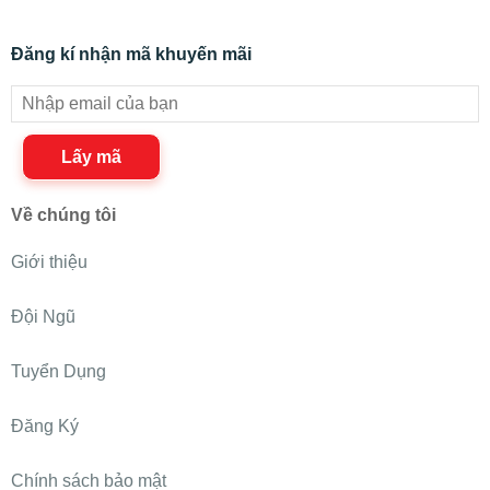
Đăng kí nhận mã khuyến mãi
Lấy mã
Về chúng tôi
Giới thiệu
Đội Ngũ
Tuyển Dụng
Đăng Ký
Chính sách bảo mật