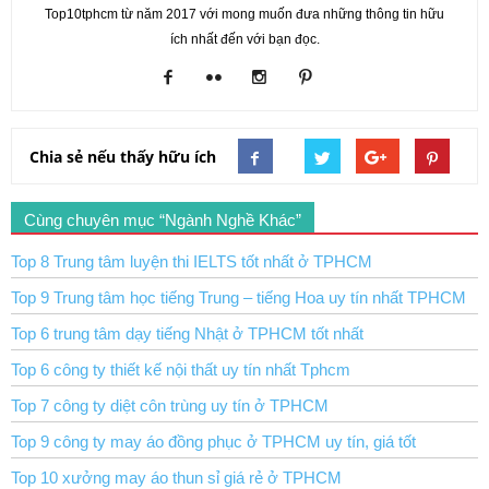
Top10tphcm từ năm 2017 với mong muốn đưa những thông tin hữu
ích nhất đến với bạn đọc.
Chia sẻ nếu thấy hữu ích
Cùng chuyên mục “Ngành Nghề Khác”
Top 8 Trung tâm luyện thi IELTS tốt nhất ở TPHCM
Top 9 Trung tâm học tiếng Trung – tiếng Hoa uy tín nhất TPHCM
Top 6 trung tâm dạy tiếng Nhật ở TPHCM tốt nhất
Top 6 công ty thiết kế nội thất uy tín nhất Tphcm
Top 7 công ty diệt côn trùng uy tín ở TPHCM
Top 9 công ty may áo đồng phục ở TPHCM uy tín, giá tốt
Top 10 xưởng may áo thun sỉ giá rẻ ở TPHCM