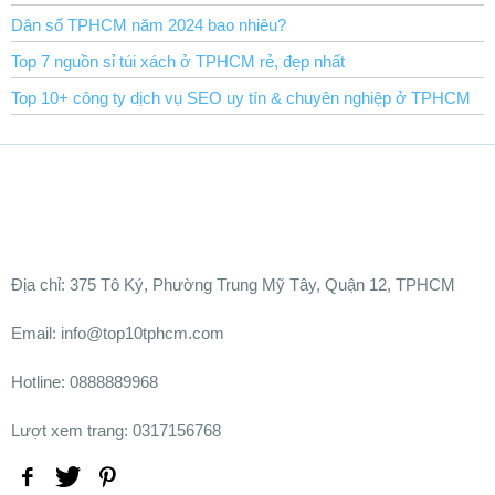
Dân số TPHCM năm 2024 bao nhiêu?
Top 7 nguồn sỉ túi xách ở TPHCM rẻ, đẹp nhất
Top 10+ công ty dịch vụ SEO uy tín & chuyên nghiệp ở TPHCM
Ðịa chỉ:
375 Tô Ký, Phường Trung Mỹ Tây, Quận 12, TPHCM
Email: info@top10tphcm.com
Hotline: 0888889968
Lượt xem trang: 0317156768