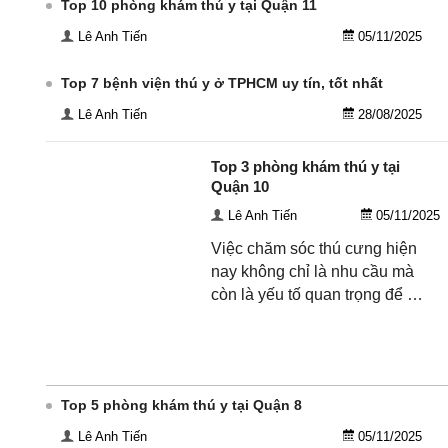
Top 10 phòng khám thú y tại Quận 11
Lê Anh Tiến
05/11/2025
Top 7 bệnh viện thú y ở TPHCM uy tín, tốt nhất
Lê Anh Tiến
28/08/2025
Top 3 phòng khám thú y tại
Quận 10
Lê Anh Tiến
05/11/2025
Việc chăm sóc thú cưng hiện
nay không chỉ là nhu cầu mà
còn là yếu tố quan trọng để …
Top 5 phòng khám thú y tại Quận 8
Lê Anh Tiến
05/11/2025