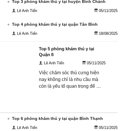
Top 3 phòng khám thú y tại huyện Bình Chánh
Lê Anh Tiến
05/11/2025
Top 4 phòng khám thú y tại quận Tân Bình
Lê Anh Tiến
18/08/2025
Top 5 phòng khám thú y tại
Quận 8
Lê Anh Tiến
05/11/2025
Việc chăm sóc thú cưng hiện
nay không chỉ là nhu cầu mà
còn là yếu tố quan trọng để …
Top 6 phòng khám thú y tại quận Bình Thạnh
Lê Anh Tiến
05/11/2025