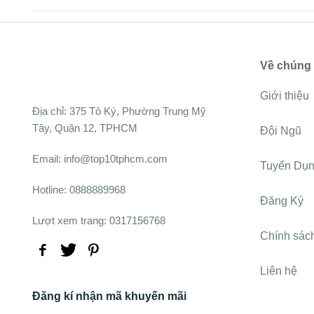
Về chúng 
Giới thiệu
Ðịa chỉ:
375 Tô Ký, Phường Trung Mỹ
Tây, Quận 12, TPHCM
Đội Ngũ
Email: info@top10tphcm.com
Tuyển Dụ
Hotline: 0888889968
Đăng Ký
Lượt xem trang: 0317156768
Chính sác
Liên hệ
Đăng kí nhận mã khuyến mãi