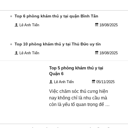
Top 6 phòng khám thú y tại quận Bình Tân
Lê Anh Tiến
18/08/2025
Top 10 phòng khám thú y tại Thủ Đức uy tín
Lê Anh Tiến
18/08/2025
Top 5 phòng khám thú y tại
Quận 6
Lê Anh Tiến
05/11/2025
Việc chăm sóc thú cưng hiện
nay không chỉ là nhu cầu mà
còn là yếu tố quan trọng để …