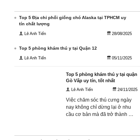
Top 5 Địa chỉ phối giống chó Alaska tại TPHCM uy
tín chất lượng
Lê Anh Tiến
28/08/2025
Top 5 phòng khám thú y tại Quận 12
Lê Anh Tiến
05/11/2025
Top 5 phòng khám thú y tại quận
Gò Vấp uy tín, tốt nhất
Lê Anh Tiến
24/11/2025
Việc chăm sóc thú cưng ngày
nay không chỉ dừng lại ở nhu
cầu cơ bản mà đã trở thành …