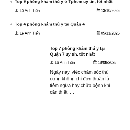
Top 9 phòng khám thú y ở Tphcm uy tín, tốt nhất
Lê Anh Tiến
13/10/2025
Top 4 phòng khám thú y tại Quận 4
Lê Anh Tiến
05/11/2025
Top 7 phòng khám thú y tại
Quận 7 uy tín, tốt nhất
Lê Anh Tiến
18/08/2025
Ngày nay, việc chăm sóc thú
cưng không chỉ đơn thuần là
tiêm ngừa hay chữa bệnh khi
cần thiết, …