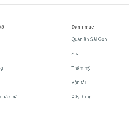
tôi
Danh mục
Quán ăn Sài Gòn
Spa
ng
Thẩm mỹ
Vận tải
h bảo mật
Xây dựng