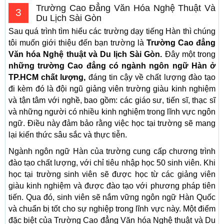
Trường Cao Đẳng Văn Hóa Nghệ Thuật Và
3
Du Lịch Sài Gòn
Sau quá trình tìm hiểu các trường dạy tiếng Hàn thì chúng
tôi muốn giới thiệu đến bạn trường là
Trường Cao đẳng
Văn hóa Nghệ thuật và Du lịch Sài Gòn.
Đây một trong
những trường Cao đẳng có ngành ngôn ngữ Hàn ở
TP.HCM chất lượng,
đáng tin cậy về chất lượng đào tạo
đi kèm đó là đội ngũ giảng viên trường giàu kinh nghiệm
và tận tâm với nghề, bao gồm: các giáo sư, tiến sĩ, thạc sĩ
và những người có nhiều kinh nghiệm trong lĩnh vực ngôn
ngữ. Điều này đảm bảo rằng việc học tại trường sẽ mang
lại kiến thức sâu sắc và thực tiễn.
Ngành ngôn ngữ Hàn của trường cung cấp chương trình
đào tạo chất lượng, với chỉ tiêu nhập học 50 sinh viên. Khi
học tại trường sinh viên sẽ được học từ các giảng viên
giàu kinh nghiệm và được đào tạo với phương pháp tiên
tiến. Qua đó, sinh viên sẽ nắm vững ngôn ngữ Hàn Quốc
và chuẩn bị tốt cho sự nghiệp trong lĩnh vực này. Một điểm
đặc biệt của Trường Cao đẳng Văn hóa Nghệ thuật và Du