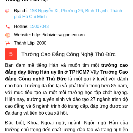
Địa chỉ:
193 Nguyễn Xí, Phường 26, Bình Thạnh, Thành
phố Hồ Chí Minh
Hotline:
19007043
Website: https://daivietsaigon.edu.vn
Thành Lập:
2000
5
Trường Cao Đẳng Công Nghệ Thủ Đức
Bạn đam mê tiếng Hàn và muốn tìm một
trường cao
đẳng dạy tiếng Hàn uy tín ở TPHCM?
Vậy
Trường Cao
đẳng Công nghệ Thủ Đức
là một gợi ý tuyệt vời dành
cho bạn. Trường đã tồn tại và phát triển trong hơn 85 năm,
với mục tiêu tạo ra một môi trường học tập chất lượng.
Hiện nay, trường tuyển sinh và đào tạo 27 ngành trình độ
cao đẳng và 6 ngành trình độ trung cấp, đáp ứng được sự
đa dạng và tiến bộ của xã hội.
Đặc biệt, Khoa Ngoại ngữ, ngành Ngôn ngữ Hàn của
trường chú trọng đến chất lượng đào tạo và trang bị hiện