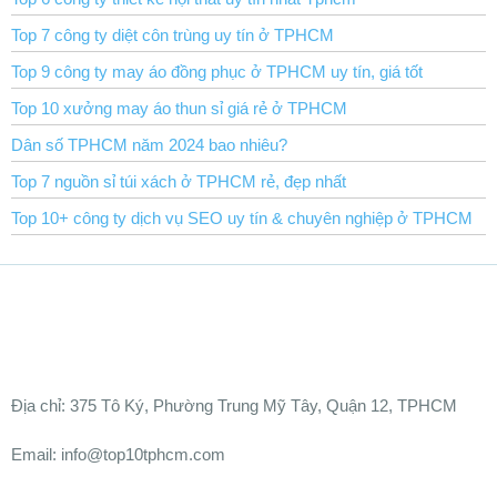
Top 7 công ty diệt côn trùng uy tín ở TPHCM
Top 9 công ty may áo đồng phục ở TPHCM uy tín, giá tốt
Top 10 xưởng may áo thun sỉ giá rẻ ở TPHCM
Dân số TPHCM năm 2024 bao nhiêu?
Top 7 nguồn sỉ túi xách ở TPHCM rẻ, đẹp nhất
Top 10+ công ty dịch vụ SEO uy tín & chuyên nghiệp ở TPHCM
Ðịa chỉ:
375 Tô Ký, Phường Trung Mỹ Tây, Quận 12, TPHCM
Email: info@top10tphcm.com