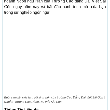
ngành Ngôn ngữ Hàn của Trường Cao đẳng Đại Việt Sài
Gòn ngay hôm nay và bắt đầu hành trình mới của bạn
trong sự nghiệp ngôn ngữ!
Buổi cam kết việc làm với sinh viên của trường Cao Đẳng Đại Việt Sài Gòn |
Nguồn: Trường Cao Đẳng Đại Việt Sài Gòn
Thông Tin Liên Hệ: