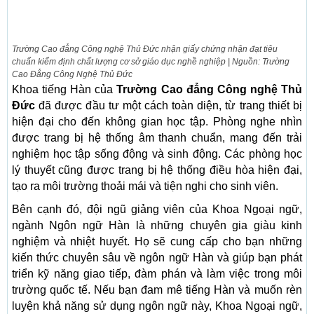
Trường Cao đẳng Công nghệ Thủ Đức nhận giấy chứng nhận đạt tiêu
chuẩn kiểm định chất lượng cơ sở giáo dục nghề nghiệp | Nguồn: Trường
Cao Đẳng Công Nghệ Thủ Đức
Khoa tiếng Hàn của
Trường Cao đẳng Công nghệ Thủ
Đức
đã được đầu tư một cách toàn diện, từ trang thiết bị
hiện đại cho đến không gian học tập. Phòng nghe nhìn
được trang bị hệ thống âm thanh chuẩn, mang đến trải
nghiệm học tập sống động và sinh động. Các phòng học
lý thuyết cũng được trang bị hệ thống điều hòa hiện đại,
tạo ra môi trường thoải mái và tiện nghi cho sinh viên.
Bên cạnh đó, đội ngũ giảng viên của Khoa Ngoại ngữ,
ngành Ngôn ngữ Hàn là những chuyên gia giàu kinh
nghiệm và nhiệt huyết. Họ sẽ cung cấp cho bạn những
kiến thức chuyên sâu về ngôn ngữ Hàn và giúp bạn phát
triển kỹ năng giao tiếp, đàm phán và làm việc trong môi
trường quốc tế. Nếu bạn đam mê tiếng Hàn và muốn rèn
luyện khả năng sử dụng ngôn ngữ này, Khoa Ngoại ngữ,