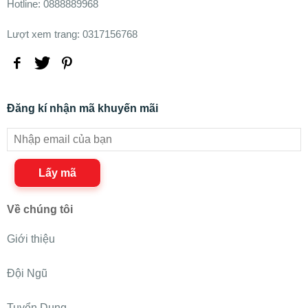
Hotline: 0888889968
Lượt xem trang: 0317156768
Đăng kí nhận mã khuyến mãi
Lấy mã
Về chúng tôi
Giới thiệu
Đội Ngũ
Tuyển Dụng