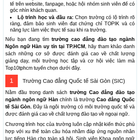
tế trên website, fanpage, hoặc hội nhóm sinh viên để có
góc nhìn khách quan.
Lộ trình học và đầu ra:
Chọn trường có lộ trình rõ
ràng, đảm bảo sinh viên đạt chứng chỉ TOPIK và có
năng lực làm việc thực tế sau khi ra trường.
Nếu bạn đang tìm
trường cao đẳng đào tạo ngành
Ngôn ngữ Hàn uy tín tại TP.HCM
, hãy tham khảo danh
sách những cơ sở được đánh giá cao về chất lượng
giảng dạy, môi trường học tập và cơ hội việc làm mà
Top10tphcm tuyển chọn dưới đây.
1
Trường Cao đẳng Quốc tế Sài Gòn (SIC)
Nằm đầu trong danh sách
trường Cao đẳng đào tạo
ngành ngôn ngữ Hàn
chính là trường
Cao đẳng Quốc
tế Sài Gòn.
Đây là ngôi trường có môi trường quốc tế và
được đánh giá cao về chất lượng đào tạo về ngoại ngữ.
Chương trình học của trường luôn cập nhật kiến thức phù
hợp với xu thế toàn cầu hóa nhằm đáp ứng nguồn nhân
lực tiếng Hàn cho toàn xã hội. Sinh viên Khoa ngôn ngữ