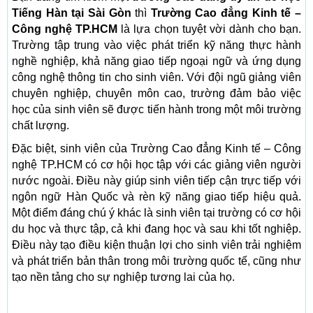
Tiếng Hàn tại Sài Gòn
thì
Trường Cao đẳng Kinh tế –
Công nghệ TP.HCM
là lựa chọn tuyệt vời dành cho bạn.
Trường tập trung vào việc phát triển kỹ năng thực hành
nghề nghiệp, khả năng giao tiếp ngoại ngữ và ứng dụng
công nghệ thông tin cho sinh viên. Với đội ngũ giảng viên
chuyên nghiệp, chuyên môn cao, trường đảm bảo việc
học của sinh viên sẽ được tiến hành trong một môi trường
chất lượng.
Đặc biệt, sinh viên của Trường Cao đẳng Kinh tế – Công
nghệ TP.HCM có cơ hội học tập với các giảng viên người
nước ngoài. Điều này giúp sinh viên tiếp cận trực tiếp với
ngôn ngữ Hàn Quốc và rèn kỹ năng giao tiếp hiệu quả.
Một điểm đáng chú ý khác là sinh viên tại trường có cơ hội
du học và thực tập, cả khi đang học và sau khi tốt nghiệp.
Điều này tạo điều kiện thuận lợi cho sinh viên trải nghiệm
và phát triển bản thân trong môi trường quốc tế, cũng như
tạo nền tảng cho sự nghiệp tương lai của họ.