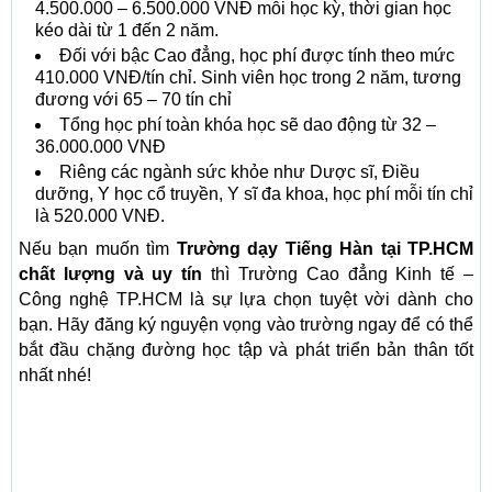
4.500.000 – 6.500.000 VNĐ mỗi học kỳ, thời gian học
kéo dài từ 1 đến 2 năm.
Đối với bậc Cao đẳng, học phí được tính theo mức
410.000 VNĐ/tín chỉ. Sinh viên học trong 2 năm, tương
đương với 65 – 70 tín chỉ
Tổng học phí toàn khóa học sẽ dao động từ 32 –
36.000.000 VNĐ
Riêng các ngành sức khỏe như Dược sĩ, Điều
dưỡng, Y học cổ truyền, Y sĩ đa khoa, học phí mỗi tín chỉ
là 520.000 VNĐ.
Nếu bạn muốn tìm
Trường dạy Tiếng Hàn tại TP.HCM
chất lượng và uy tín
thì Trường Cao đẳng Kinh tế –
Công nghệ TP.HCM là sự lựa chọn tuyệt vời dành cho
bạn. Hãy đăng ký nguyện vọng vào trường ngay để có thể
bắt đầu chặng đường học tập và phát triển bản thân tốt
nhất nhé!