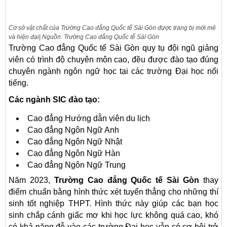
Cơ sở vật chất của Trường Cao đẳng Quốc tế Sài Gòn được trang bị mới mẻ
và hiện đại| Nguồn: Trường Cao đẳng Quốc tế Sài Gòn
Trường Cao đẳng Quốc tế Sài Gòn quy tụ đội ngũ giảng
viên có trình độ chuyên môn cao, đều được đào tạo đúng
chuyên ngành ngôn ngữ học tại các trường Đại học nổi
tiếng.
Các ngành SIC đào tạo:
Cao đẳng Hướng dẫn viên du lịch
Cao đẳng Ngôn Ngữ Anh
Cao đẳng Ngôn Ngữ Nhật
Cao đẳng Ngôn Ngữ Hàn
Cao đẳng Ngôn Ngữ Trung
Năm 2023,
Trường Cao đẳng Quốc tế Sài Gòn
thay
điểm chuẩn bằng hình thức xét tuyển thẳng cho những thí
sinh tốt nghiệp THPT. Hình thức này giúp các bạn học
sinh chắp cánh giấc mơ khi học lực không quá cao, khó
có khả năng đỗ vào các trường Đại học vẫn có cơ hội trở