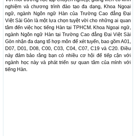
nghiệm và chương trình đào tạo đa dạng, Khoa Ngoại
ngữ, ngành Ngôn ngữ Hàn của Trường Cao đẳng Đại
Việt Sài Gòn là một lựa chọn tuyệt vời cho những ai quan
tâm đến việc học tiếng Hàn tại TPHCM. Khoa Ngoại ngữ,
ngành Ngôn ngữ Hàn tại Trường Cao đẳng Đại Việt Sài
Gòn nhận đa dạng tổ hợp môn để xét tuyển, bao gồm A01,
D07, D01, D08, C00, C03, C04, C07, C19 và C20. Điều
này đảm bảo rằng bạn có nhiều cơ hội để tiếp cận với
ngành học này và phát triển sự quan tâm của mình với
tiếng Hàn.