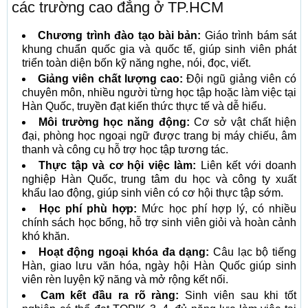
các trường cao đẳng ở TP.HCM
Chương trình đào tạo bài bản:
Giáo trình bám sát
khung chuẩn quốc gia và quốc tế, giúp sinh viên phát
triển toàn diện bốn kỹ năng nghe, nói, đọc, viết.
Giảng viên chất lượng cao:
Đội ngũ giảng viên có
chuyên môn, nhiều người từng học tập hoặc làm việc tại
Hàn Quốc, truyền đạt kiến thức thực tế và dễ hiểu.
Môi trường học năng động:
Cơ sở vật chất hiện
đại, phòng học ngoại ngữ được trang bị máy chiếu, âm
thanh và công cụ hỗ trợ học tập tương tác.
Thực tập và cơ hội việc làm:
Liên kết với doanh
nghiệp Hàn Quốc, trung tâm du học và công ty xuất
khẩu lao động, giúp sinh viên có cơ hội thực tập sớm.
Học phí phù hợp:
Mức học phí hợp lý, có nhiều
chính sách học bổng, hỗ trợ sinh viên giỏi và hoàn cảnh
khó khăn.
Hoạt động ngoại khóa đa dạng:
Câu lạc bộ tiếng
Hàn, giao lưu văn hóa, ngày hội Hàn Quốc giúp sinh
viên rèn luyện kỹ năng và mở rộng kết nối.
Cam kết đầu ra rõ ràng:
Sinh viên sau khi tốt