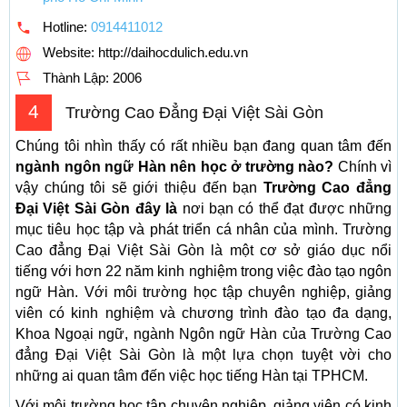
Hotline:
0914411012
Website: http://daihocdulich.edu.vn
Thành Lập:
2006
4
Trường Cao Đẳng Đại Việt Sài Gòn
Chúng tôi nhìn thấy có rất nhiều bạn đang quan tâm đến
ngành ngôn ngữ Hàn nên học ở trường nào?
Chính vì
vậy chúng tôi sẽ giới thiệu đến bạn
Trường Cao đẳng
Đại Việt Sài Gòn đây là
nơi bạn có thể đạt được những
mục tiêu học tập và phát triển cá nhân của mình. Trường
Cao đẳng Đại Việt Sài Gòn là một cơ sở giáo dục nổi
tiếng với hơn 22 năm kinh nghiệm trong việc đào tạo ngôn
ngữ Hàn. Với môi trường học tập chuyên nghiệp, giảng
viên có kinh nghiệm và chương trình đào tạo đa dạng,
Khoa Ngoại ngữ, ngành Ngôn ngữ Hàn của Trường Cao
đẳng Đại Việt Sài Gòn là một lựa chọn tuyệt vời cho
những ai quan tâm đến việc học tiếng Hàn tại TPHCM.
Với môi trường học tập chuyên nghiệp, giảng viên có kinh