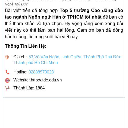
Nghệ Thủ Đức
Bài viết trên đã tổng hợp
Top 5 trường Cao đẳng đào
tạo ngành Ngôn ngữ Hàn ở TPHCM tốt nhất
để bạn có
thể tham khảo và lựa chọn. Hy vọng rằng xem xong bài
viết này có thể làm bạn hài lòng. Cảm ơn bạn đã đồng
hành cùng tôi trong suốt bài viết này.
Thông Tin Liên Hệ:
Địa chỉ:
53 Võ Văn Ngân, Linh Chiểu, Thành Phố Thủ Đức,
Thành phố Hồ Chí Minh
Hotline:
02838970023
Website: http://.tdc.edu.vn
Thành Lập:
1984