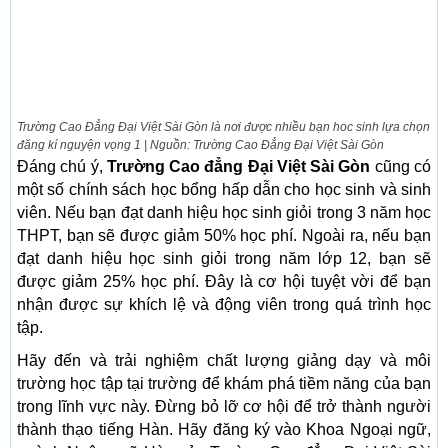
Trường Cao Đẳng Đại Việt Sài Gòn là nơi được nhiều bạn hoc sinh lựa chọn
đăng kí nguyện vọng 1 | Nguồn: Trường Cao Đẳng Đại Việt Sài Gòn
Đáng chú ý,
Trường Cao đẳng Đại Việt Sài Gòn
cũng có
một số chính sách học bổng hấp dẫn cho học sinh và sinh
viên. Nếu bạn đạt danh hiệu học sinh giỏi trong 3 năm học
THPT, bạn sẽ được giảm 50% học phí. Ngoài ra, nếu bạn
đạt danh hiệu học sinh giỏi trong năm lớp 12, bạn sẽ
được giảm 25% học phí. Đây là cơ hội tuyệt vời để bạn
nhận được sự khích lệ và động viên trong quá trình học
tập.
Hãy đến và trải nghiệm chất lượng giảng dạy và môi
trường học tập tại trường để khám phá tiềm năng của bạn
trong lĩnh vực này. Đừng bỏ lỡ cơ hội để trở thành người
thành thạo tiếng Hàn. Hãy đăng ký vào Khoa Ngoại ngữ,