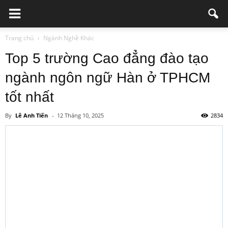
Trang chủ
Ngành Nghề Khác
Top 5 trường Cao đẳng đào tạo
ngành ngôn ngữ Hàn ở TPHCM
tốt nhất
By
Lê Anh Tiến
-
12 Tháng 10, 2025
2834