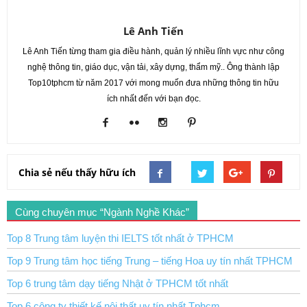
Lê Anh Tiến
Lê Anh Tiến từng tham gia điều hành, quản lý nhiều lĩnh vực như công
nghệ thông tin, giáo dục, vận tải, xây dựng, thẩm mỹ.. Ông thành lập
Top10tphcm từ năm 2017 với mong muốn đưa những thông tin hữu
ích nhất đến với bạn đọc.
Chia sẻ nếu thấy hữu ích
Cùng chuyên mục “Ngành Nghề Khác”
Top 8 Trung tâm luyện thi IELTS tốt nhất ở TPHCM
Top 9 Trung tâm học tiếng Trung – tiếng Hoa uy tín nhất TPHCM
Top 6 trung tâm dạy tiếng Nhật ở TPHCM tốt nhất
Top 6 công ty thiết kế nội thất uy tín nhất Tphcm