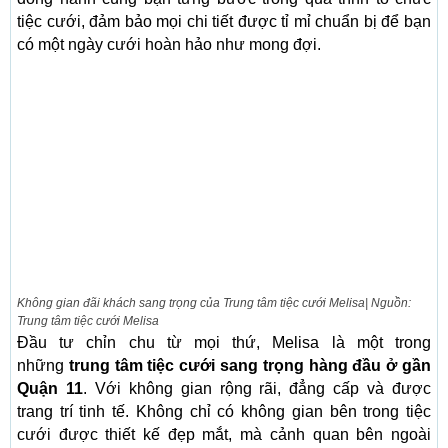
tiệc cưới, đảm bảo mọi chi tiết được tỉ mỉ chuẩn bị để bạn
có một ngày cưới hoàn hảo như mong đợi.
Không gian đãi khách sang trọng của Trung tâm tiệc cưới Melisa| Nguồn:
Trung tâm tiệc cưới Melisa
Đầu tư chỉn chu từ mọi thứ, Melisa là một trong
những
trung tâm tiệc cưới sang trọng hàng đầu ở gần
Quận 11
. Với không gian rộng rãi, đẳng cấp và được
trang trí tinh tế. Không chỉ có không gian bên trong tiệc
cưới được thiết kế đẹp mắt, mà cảnh quan bên ngoài