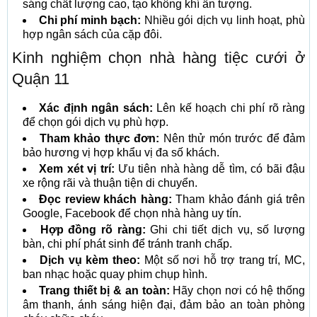
sáng chất lượng cao, tạo không khí ấn tượng.
Chi phí minh bạch:
Nhiều gói dịch vụ linh hoạt, phù
hợp ngân sách của cặp đôi.
Kinh nghiệm chọn nhà hàng tiệc cưới ở
Quận 11
Xác định ngân sách:
Lên kế hoạch chi phí rõ ràng
để chọn gói dịch vụ phù hợp.
Tham khảo thực đơn:
Nên thử món trước để đảm
bảo hương vị hợp khẩu vị đa số khách.
Xem xét vị trí:
Ưu tiên nhà hàng dễ tìm, có bãi đậu
xe rộng rãi và thuận tiện di chuyển.
Đọc review khách hàng:
Tham khảo đánh giá trên
Google, Facebook để chọn nhà hàng uy tín.
Hợp đồng rõ ràng:
Ghi chi tiết dịch vụ, số lượng
bàn, chi phí phát sinh để tránh tranh chấp.
Dịch vụ kèm theo:
Một số nơi hỗ trợ trang trí, MC,
ban nhạc hoặc quay phim chụp hình.
Trang thiết bị & an toàn:
Hãy chọn nơi có hệ thống
âm thanh, ánh sáng hiện đại, đảm bảo an toàn phòng