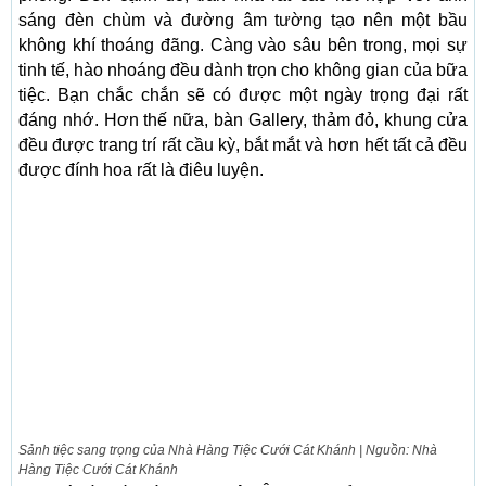
sáng đèn chùm và đường âm tường tạo nên một bầu
không khí thoáng đãng. Càng vào sâu bên trong, mọi sự
tinh tế, hào nhoáng đều dành trọn cho không gian của bữa
tiệc. Bạn chắc chắn sẽ có được một ngày trọng đại rất
đáng nhớ. Hơn thế nữa, bàn Gallery, thảm đỏ, khung cửa
đều được trang trí rất cầu kỳ, bắt mắt và hơn hết tất cả đều
được đính hoa rất là điêu luyện.
Sảnh tiệc sang trọng của Nhà Hàng Tiệc Cưới Cát Khánh | Nguồn: Nhà
Hàng Tiệc Cưới Cát Khánh