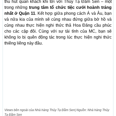
thu hút quan khách khi tới với Thủy Tạ Đầm Sen – một
trong những
trung tâm tổ chức tiệc cưới hoành tráng
nhất ở Quận 11
. Kết hợp giữa phong cách Á và Âu, bạn
và nữa kia của mình sẽ cùng nhau đứng giữa bờ hồ và
cùng nhau thực hiện nghi thức thả Hoa Đăng cầu phúc
cho các cặp đôi. Cùng với sự tài tình của MC, bạn sẽ
không lo bị quên động tác trong lúc thực hiện nghi thức
thiêng liêng này đâu.
Views bên ngoài của Nhà hàng Thủy Tạ Đầm Sen| Nguồn: Nhà hàng Thủy
Tạ Đầm Sen