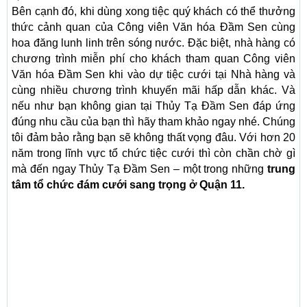
Bên cạnh đó, khi dùng xong tiệc quý khách có thể thưởng
thức cảnh quan của Công viên Văn hóa Đầm Sen cùng
hoa đăng lunh linh trên sóng nước. Đặc biệt, nhà hàng có
chương trình miễn phí cho khách tham quan Công viên
Văn hóa Đầm Sen khi vào dự tiệc cưới tại Nhà hàng và
cùng nhiều chương trình khuyến mãi hấp dẫn khác. Và
nếu như bạn không gian tại Thủy Tạ Đầm Sen đáp ứng
đúng nhu cầu của bạn thì hãy tham khảo ngay nhé. Chúng
tôi đảm bảo rằng bạn sẽ không thất vọng đâu. Với hơn 20
năm trong lĩnh vực tổ chức tiệc cưới thì còn chần chờ gì
mà đến ngay Thủy Tạ Đầm Sen – một trong những
trung
tâm tổ chức đám cưới sang trọng ở Quận 11.