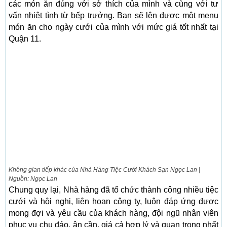
các món ăn đúng với sở thích của mình và cùng với tư
vấn nhiệt tình từ bếp trưởng. Bạn sẽ lên được một menu
món ăn cho ngày cưới của mình với mức giá tốt nhất tại
Quận 11.
Không gian tiếp khác của Nhà Hàng Tiệc Cưới Khách Sạn Ngọc Lan |
Nguồn: Ngọc Lan
Chung quy lại, Nhà hàng đã tổ chức thành công nhiều tiệc
cưới và hội nghị, liên hoan công ty, luôn đáp ứng được
mong đợi và yêu cầu của khách hàng, đội ngũ nhân viên
phục vụ chu đáo, ân cần, giá cả hợp lý và quan trọng nhất