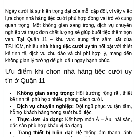
Ngày cưới là sự kiện trọng đại của mỗi cặp đôi, vì vậy việc
lựa chọn nhà hàng tiệc cưới phù hợp đóng vai trò vô cùng
quan trọng. Một không gian sang trọng, dịch vụ chuyên
nghiệp và thực đơn chất lượng sẽ giúp buổi tiệc thêm trọn
vẹn. Tại Quận 11 – khu vực trung tâm sầm uất của
TP.HCM, nhiều
nhà hàng tiệc cưới uy tín
nổi bật với thiết
kế tinh tế, dịch vụ chu đáo và chi phí hợp lý, mang đến
không gian lý tưởng để ghi dấu ngày hạnh phúc.
Ưu điểm khi chọn nhà hàng tiệc cưới uy
tín ở Quận 11
Không gian sang trọng:
Hội trường rộng rãi, thiết
kế tinh tế, phù hợp nhiều phong cách cưới.
Dịch vụ chuyên nghiệp:
Đội ngũ phục vụ tận tâm,
hỗ trợ khách hàng trong suốt buổi tiệc.
Thực đơn đa dạng:
Kết hợp món Á – Âu, hải sản,
đặc sản phù hợp khẩu vị đa dạng.
Trang thiết bị hiện đại:
Hệ thống âm thanh, ánh