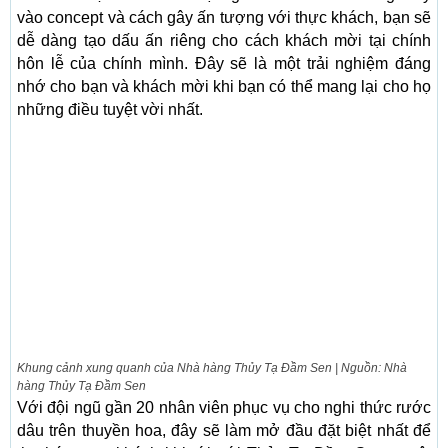
vào concept và cách gây ấn tượng với thực khách, bạn sẽ
dễ dàng tạo dấu ấn riêng cho cách khách mời tại chính
hôn lễ của chính mình. Đây sẽ là một trải nghiệm đáng
nhớ cho bạn và khách mời khi bạn có thể mang lại cho họ
những điều tuyệt vời nhất.
Khung cảnh xung quanh của Nhà hàng Thủy Tạ Đầm Sen | Nguồn: Nhà
hàng Thủy Tạ Đầm Sen
Với đội ngũ gần 20 nhân viên phục vụ cho nghi thức rước
dâu trên thuyền hoa, đây sẽ làm mở đầu đặt biệt nhất để