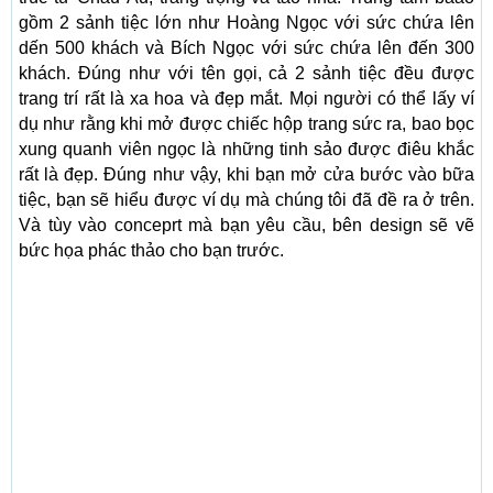
gồm 2 sảnh tiệc lớn như Hoàng Ngọc với sức chứa lên
dến 500 khách và Bích Ngọc với sức chứa lên đến 300
khách. Đúng như với tên gọi, cả 2 sảnh tiệc đều được
trang trí rất là xa hoa và đẹp mắt. Mọi người có thể lấy ví
dụ như rằng khi mở được chiếc hộp trang sức ra, bao bọc
xung quanh viên ngọc là những tinh sảo được điêu khắc
rất là đẹp. Đúng như vậy, khi bạn mở cửa bước vào bữa
tiệc, bạn sẽ hiểu được ví dụ mà chúng tôi đã đề ra ở trên.
Và tùy vào conceprt mà bạn yêu cầu, bên design sẽ vẽ
bức họa phác thảo cho bạn trước.