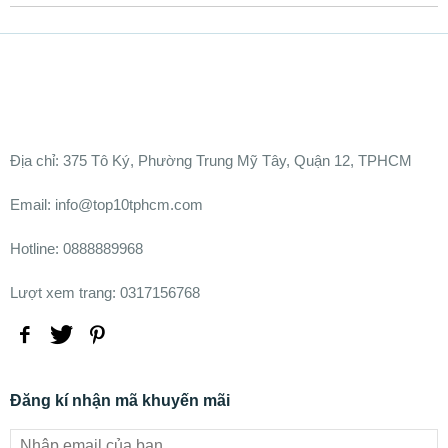
Ðịa chỉ:
375 Tô Ký, Phường Trung Mỹ Tây, Quận 12, TPHCM
Email: info@top10tphcm.com
Hotline: 0888889968
Lượt xem trang: 0317156768
Đăng kí nhận mã khuyến mãi