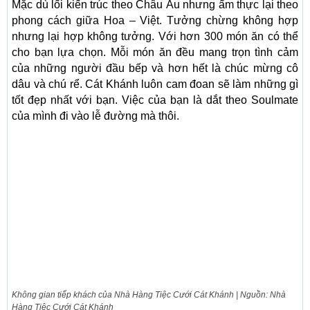
Mặc dù lối kiến trúc theo Châu Âu nhưng ẩm thực lại theo
phong cách giữa Hoa – Việt. Tưởng chừng không hợp
nhưng lại hợp không tưởng. Với hơn 300 món ăn có thể
cho bạn lựa chọn. Mỗi món ăn đều mang trọn tình cảm
của những người đầu bếp và hơn hết là chúc mừng cô
dâu và chú rể. Cát Khánh luôn cam đoan sẽ làm những gì
tốt đẹp nhất với bạn. Việc của bạn là dắt theo Soulmate
của mình đi vào lễ đường mà thôi.
Không gian tiếp khách của Nhà Hàng Tiệc Cưới Cát Khánh | Nguồn: Nhà
Hàng Tiệc Cưới Cát Khánh