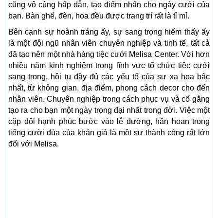
cũng vô cùng hấp dẫn, tạo điểm nhấn cho ngày cưới của
bạn. Bàn ghế, đèn, hoa đều được trang trí rất là tỉ mỉ.
Bên cạnh sự hoành tráng ấy, sự sang trọng hiếm thấy ấy
là một đội ngũ nhân viên chuyên nghiệp và tinh tế, tất cả
đã tạo nên một nhà hàng tiệc cưới Melisa Center. Với hơn
nhiều năm kinh nghiệm trong lĩnh vực tổ chức tiệc cưới
sang trọng, hội tụ đầy đủ các yếu tố của sự xa hoa bậc
nhất, từ không gian, địa điểm, phong cách decor cho đến
nhân viên. Chuyên nghiệp trong cách phục vụ và cố gắng
tạo ra cho bạn một ngày trọng đại nhất trong đời. Việc một
cặp đôi hạnh phúc bước vào lễ đường, hân hoan trong
tiếng cười đùa của khán giả là một sự thành công rất lớn
đối với Melisa.