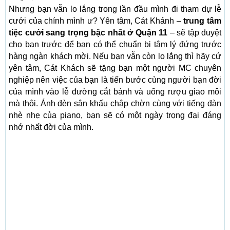
Nhưng bạn vẫn lo lắng trong lần đầu mình đi tham dự lễ
cưới của chính mình ư? Yên tâm, Cát Khánh –
trung tâm
tiệc cưới sang trọng bậc nhất ở Quận 11
– sẽ tập duyệt
cho bạn trước để bạn có thể chuẩn bị tâm lý đứng trước
hàng ngàn khách mời. Nếu bạn vẫn còn lo lắng thì hãy cứ
yên tâm, Cát Khách sẽ tặng bạn một người MC chuyên
nghiệp nên việc của bạn là tiến bước cùng người bạn đời
của mình vào lễ đường cắt bánh và uống rượu giao môi
mà thôi. Ánh đèn sân khấu chập chờn cùng với tiếng đàn
nhè nhẹ của piano, bạn sẽ có một ngày trọng đại đáng
nhớ nhất đời của mình.