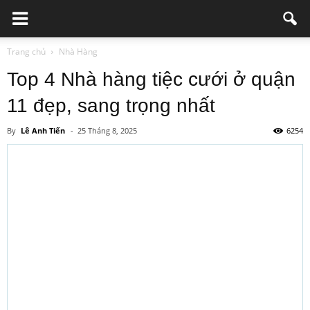
Trang chủ
Nhà Hàng
Top 4 Nhà hàng tiệc cưới ở quận
11 đẹp, sang trọng nhất
By
Lê Anh Tiến
-
25 Tháng 8, 2025
6254