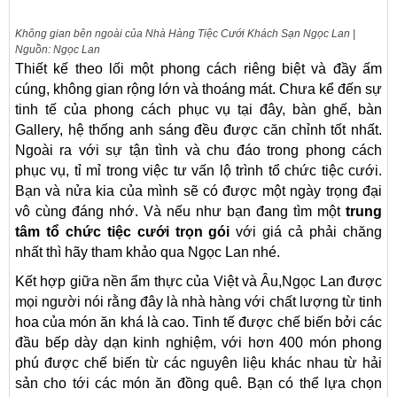
Không gian bên ngoài của Nhà Hàng Tiệc Cưới Khách Sạn Ngọc Lan |
Nguồn: Ngọc Lan
Thiết kế theo lối một phong cách riêng biệt và đầy ấm
cúng, không gian rộng lớn và thoáng mát. Chưa kể đến sự
tinh tế của phong cách phục vụ tại đây, bàn ghế, bàn
Gallery, hệ thống anh sáng đều được căn chỉnh tốt nhất.
Ngoài ra với sự tận tình và chu đáo trong phong cách
phục vụ, tỉ mỉ trong việc tư vấn lộ trình tổ chức tiệc cưới.
Bạn và nửa kia của mình sẽ có được một ngày trọng đại
vô cùng đáng nhớ. Và nếu như bạn đang tìm một
trung
tâm tổ chức tiệc cưới trọn gói
với giá cả phải chăng
nhất thì hãy tham khảo qua Ngọc Lan nhé.
Kết hợp giữa nền ẩm thực của Việt và Âu,Ngọc Lan được
mọi người nói rằng đây là nhà hàng với chất lượng từ tinh
hoa của món ăn khá là cao. Tinh tế được chế biến bởi các
đầu bếp dày dạn kinh nghiệm, với hơn 400 món phong
phú được chế biến từ các nguyên liệu khác nhau từ hải
sản cho tới các món ăn đồng quê. Bạn có thể lựa chọn