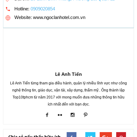
Hotline:
0909020854
Website: www.ngoclanhotel.com.vn
Lê Anh Tiến
Lê Anh Tiến từng tham gia điều hành, quản lý nhiều lĩnh vực như công
nghệ thông tin, giáo dục, vận tải, xây dựng, thẩm mỹ.. Ông thành lập
Top10tphcm từ năm 2017 với mong muốn đưa những thông tin hữu
ích nhất đến với bạn đọc.
Chia sẻ nếu thấy hữu ích