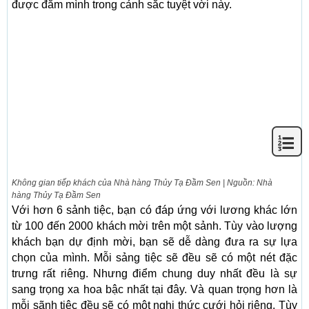
được đắm mình trong cảnh sắc tuyệt vời này.
Không gian tiếp khách của Nhà hàng Thủy Tạ Đầm Sen | Nguồn: Nhà
hàng Thủy Tạ Đầm Sen
Với hơn 6 sảnh tiệc, bạn có đáp ứng với lương khác lớn
từ 100 đến 2000 khách mời trên một sảnh. Tùy vào lượng
khách bạn dự định mời, bạn sẽ dễ dàng đưa ra sự lựa
chọn của mình. Mỗi sảng tiệc sẽ đều sẽ có một nét đặc
trưng rất riêng. Nhưng điểm chung duy nhất đều là sự
sang trọng xa hoa bậc nhất tại đây. Và quan trọng hơn là
mỗi sãnh tiệc đều sẽ có một nghi thức cưới hỏi riêng. Tùy