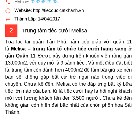
Hotline:
02839623238
Website: http://tieccuoicatkhanh.vn
Thành Lập:
14/04/2017
2
Trung tâm tiệc cưới Melisa
Tọa lạc tại quận Tân Phú, nằm tiếp giáp với quận 11
là
Melisa – trung tâm tổ chức tiệc cưới hạng sang ở
gần Quận 11
. Được xây dựng trên khuôn viên rộng gần
13.000m2, với quy mô là 9 sảnh tiệc . Và một điều đặt biệt
là, trung tâm còn dành hơn 4000m2 để làm bãi giữ xe nên
bạn sẽ không gặp bất cứ trở ngại nào trong việc di
chuyển. Chưa kể đến, Melisa có thể đáp ứng bất kỳ bữa
tiệc lớn nào của bạn, từ là tiệc cưới hay là hội nghị khách
mời với lượng khách lên đến 3.500 người. Chưa kể đến
không gian còn hiện đại bậc nhất của chốn phồn hoa Sài
Thành.