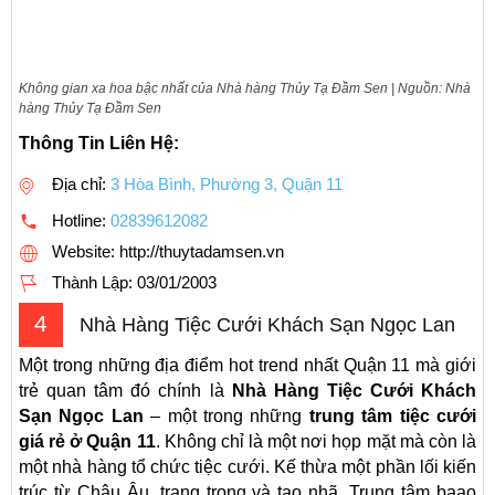
Không gian xa hoa bậc nhất của Nhà hàng Thủy Tạ Đầm Sen | Nguồn: Nhà
hàng Thủy Tạ Đầm Sen
Thông Tin Liên Hệ:
Địa chỉ:
3 Hòa Bình, Phường 3, Quận 11
Hotline:
02839612082
Website: http://thuytadamsen.vn
Thành Lập:
03/01/2003
4
Nhà Hàng Tiệc Cưới Khách Sạn Ngọc Lan
Một trong những địa điểm hot trend nhất Quận 11 mà giới
trẻ quan tâm đó chính là
Nhà Hàng Tiệc Cưới Khách
Sạn Ngọc Lan
– một trong những
trung tâm tiệc cưới
giá rẻ ở Quận 11
. Không chỉ là một nơi họp mặt mà còn là
một nhà hàng tổ chức tiệc cưới. Kế thừa một phần lối kiến
trúc từ Châu Âu, trang trọng và tao nhã. Trung tâm baao