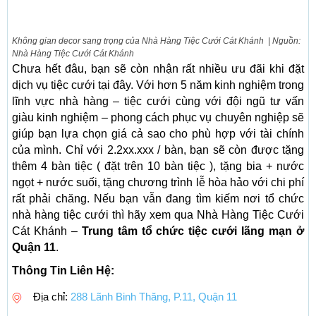
Không gian decor sang trọng của Nhà Hàng Tiệc Cưới Cát Khánh | Nguồn:
Nhà Hàng Tiệc Cưới Cát Khánh
Chưa hết đâu, bạn sẽ còn nhận rất nhiều ưu đãi khi đặt
dịch vụ tiệc cưới tại đây. Với hơn 5 năm kinh nghiệm trong
lĩnh vực nhà hàng – tiệc cưới cùng với đội ngũ tư vấn
giàu kinh nghiệm – phong cách phục vụ chuyên nghiệp sẽ
giúp bạn lựa chọn giá cả sao cho phù hợp với tài chính
của mình. Chỉ với 2.2xx.xxx / bàn, bạn sẽ còn được tặng
thêm 4 bàn tiệc ( đặt trên 10 bàn tiệc ), tặng bia + nước
ngọt + nước suối, tặng chương trình lễ hòa hảo với chi phí
rất phải chăng. Nếu bạn vẫn đang tìm kiếm nơi tổ chức
nhà hàng tiệc cưới thì hãy xem qua Nhà Hàng Tiệc Cưới
Cát Khánh –
Trung tâm tổ chức tiệc cưới lãng mạn ở
Quận 11
.
Thông Tin Liên Hệ:
Địa chỉ:
288 Lãnh Binh Thăng, P.11, Quận 11