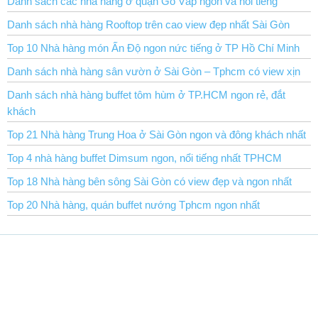
Danh sách các nhà hàng ở quận Gò Vấp ngon và nổi tiếng
Danh sách nhà hàng Rooftop trên cao view đẹp nhất Sài Gòn
Top 10 Nhà hàng món Ấn Độ ngon nức tiếng ở TP Hồ Chí Minh
Danh sách nhà hàng sân vườn ở Sài Gòn – Tphcm có view xịn
Danh sách nhà hàng buffet tôm hùm ở TP.HCM ngon rẻ, đắt
khách
Top 21 Nhà hàng Trung Hoa ở Sài Gòn ngon và đông khách nhất
Top 4 nhà hàng buffet Dimsum ngon, nổi tiếng nhất TPHCM
Top 18 Nhà hàng bên sông Sài Gòn có view đẹp và ngon nhất
Top 20 Nhà hàng, quán buffet nướng Tphcm ngon nhất