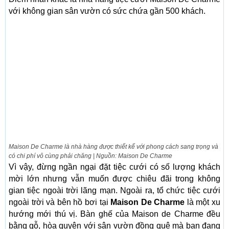
với không gian sân vườn có sức chứa gần 500 khách.
Maison De Charme là nhà hàng được thiết kế với phong cách sang trọng và
có chi phí vô cùng phải chăng | Nguồn: Maison De Charme
Vì vậy, đừng ngần ngại đặt tiệc cưới có số lượng khách
mời lớn nhưng vẫn muốn được chiêu đãi trong không
gian tiệc ngoài trời lãng mạn. Ngoài ra, tổ chức tiệc cưới
ngoài trời và bên hồ bơi tại
Maison De Charme
là một xu
hướng mới thú vị. Bàn ghế của Maison de Charme đều
bằng gỗ, hòa quyện với sân vườn đồng quê mà bạn đang