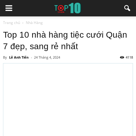
Trang chủ
Nhà Hàng
Top 10 nhà hàng tiệc cưới Quận
7 đẹp, sang rẻ nhất
By
Lê Anh Tiến
-
24 Tháng 4, 2024
4118