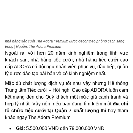
nhà hàng tiệc cưới The Adora Premium được decor theo phòng cách sang
trọng | Nguồn: The Adora Premium
Ngoài ra, với hơn 20 năm kinh nghiệm trong lĩnh vực
khách sạn, nhà hàng tiệc cưới, nhà hàng tiệc cưới cao
cấp ADORA có đội ngũ nhân viên phục vụ, đầu bếp, quản
lý được đào tạo bài bản và có kinh nghiệm nhất.
Mặc dù chất lượng dịch vụ tốt như vậy nhưng Hệ thống
Trung tâm Tiệc cưới – Hội nghị Cao cấp ADORA luôn cam
kết mang đến cho Quý khách một mức giá cạnh tranh và
hợp lý nhất. Vậy nên, nếu bạn đang tìm kiếm một
địa chỉ
tổ chức tiệc cưới tại Quận 7 chất lượng
thì hãy tham
khảo ngay The Adora Premium.
Giá:
5.500.000 VNĐ đến 79.000.000 VNĐ