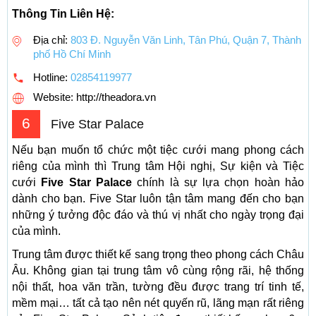
Thông Tin Liên Hệ:
Địa chỉ:
803 Đ. Nguyễn Văn Linh, Tân Phú, Quận 7, Thành
phố Hồ Chí Minh
Hotline:
02854119977
Website: http://theadora.vn
6
Five Star Palace
Nếu bạn muốn tổ chức một tiệc cưới mang phong cách
riêng của mình thì Trung tâm Hội nghị, Sự kiện và Tiệc
cưới
Five Star Palace
chính là sự lựa chọn hoàn hảo
dành cho bạn. Five Star luôn tận tâm mang đến cho bạn
những ý tưởng độc đáo và thú vị nhất cho ngày trọng đại
của mình.
Trung tâm được thiết kế sang trọng theo phong cách Châu
Âu. Không gian tại trung tâm vô cùng rộng rãi, hệ thống
nội thất, hoa văn trần, tường đều được trang trí tinh tế,
mềm mại… tất cả tạo nên nét quyến rũ, lãng mạn rất riêng