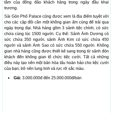
tâm của đông đảo khách hàng trong ngày đầu khai
trương.
Sài Gòn Phố Palace cũng được xem là địa điểm tuyệt vời
cho các cặp đôi cần một không gian ấm cúng để trải qua
ngày trọng đại. Nhà hàng gồm 3 sảnh tiệc chính, có sức
chứa cùng lúc 1500 người. Cụ thể: Sảnh Ánh Dương có
sức chứa 350 người, sảnh Ánh Kim có sức chứa 450
người và sảnh Ánh Sao có sức chứa 550 người. Không
gian nhà hàng cũng được thiết kế sang trọng từ sảnh đón
khách đến không gian tổ chức tiệc cưới. Tất cả những
điều này tạo nên một bản hòa tấu hoàn hảo cho tiệc cưới
của bạn, trở nên lung linh và rực rỡ sắc màu.
Giá:
3.000.000đ đến 25.000.000đ/bàn