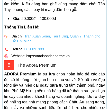
tìm kiếm. Kiểu dáng bàn ghế cũng mang đậm chất Tân
Tây, phong cách bày trí mang đậm hồn gỗ.
Giá:
50.000đ – 100.000đ
Thông Tin Liên Hệ:
Địa chỉ:
Trần Xuân Soạn, Tân Hưng, Quận 7, Thành phố
Hồ Chí Minh
Hotline:
0828891988
Website: https://maisondecharme.vn
5
The Adora Premium
ADORA Premium
là sự lựa chọn hoàn hảo để các cặp
đôi có khoảng thời gian bên nhau vui vẻ. Sở hữu vẻ đẹp
lộng lẫy và hiện đại ngay giữa trung tâm thành phố, ngay
khu Phú Mỹ Hưng nên nhà hàng đã trở thành sự lựa chọn
tin cậy của nhiều khách hàng và doanh nghiệp. Bởi ở đây
có những tòa nhà mang phong cách Châu Âu sang trọng,
lộng lẫy và những sảnh tiệc lớn phù hợp cho nhiều sự