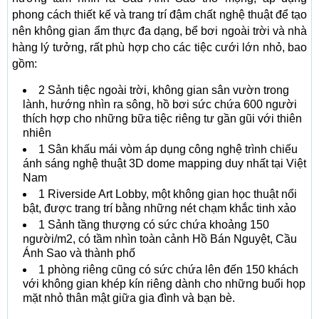
phong cách thiết kế và trang trí đậm chất nghệ thuật để tạo
nên không gian ẩm thực đa dạng, bể bơi ngoài trời và nhà
hàng lý tưởng, rất phù hợp cho các tiệc cưới lớn nhỏ, bao
gồm:
2 Sảnh tiệc ngoài trời, không gian sân vườn trong
lành, hướng nhìn ra sông, hồ bơi sức chứa 600 người
thích hợp cho những bữa tiệc riêng tư gần gũi với thiên
nhiên
1 Sân khấu mái vòm áp dụng công nghệ trình chiếu
ánh sáng nghệ thuật 3D dome mapping duy nhất tại Việt
Nam
1 Riverside Art Lobby, một không gian học thuật nổi
bật, được trang trí bằng những nét chạm khắc tinh xảo
1 Sảnh tầng thượng có sức chứa khoảng 150
người/m2, có tầm nhìn toàn cảnh Hồ Bán Nguyệt, Cầu
Ánh Sao và thành phố
1 phòng riêng cũng có sức chứa lên đến 150 khách
với không gian khép kín riêng dành cho những buổi họp
mặt nhỏ thân mật giữa gia đình và bạn bè.