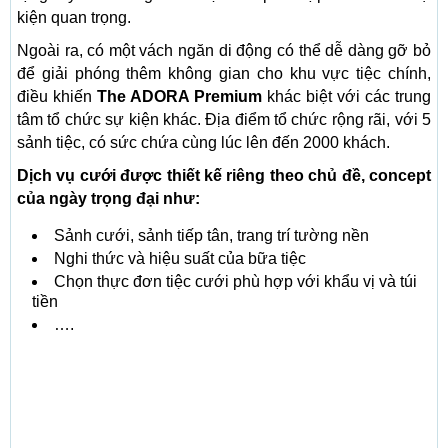
kiện quan trọng.
Ngoài ra, có một vách ngăn di động có thể dễ dàng gỡ bỏ
để giải phóng thêm không gian cho khu vực tiệc chính,
điều khiến
The ADORA Premium
khác biệt với các trung
tâm tổ chức sự kiện khác. Địa điểm tổ chức rộng rãi, với 5
sảnh tiệc, có sức chứa cùng lúc lên đến 2000 khách.
Dịch vụ cưới được thiết kế riêng theo chủ đề, concept
của ngày trọng đại như:
Sảnh cưới, sảnh tiếp tân, trang trí tường nền
Nghi thức và hiệu suất của bữa tiệc
Chọn thực đơn tiệc cưới phù hợp với khẩu vị và túi
tiền
….