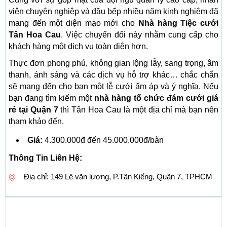
viên chuyên nghiệp và đầu bếp nhiều năm kinh nghiệm đã
mang đến một diện mạo mới cho
Nhà hàng Tiệc cưới
Tân Hoa Cau
. Việc chuyển đổi này nhằm cung cấp cho
khách hàng một dịch vụ toàn diện hơn.
Thực đơn phong phú, không gian lộng lẫy, sang trọng, âm
thanh, ánh sáng và các dịch vụ hỗ trợ khác… chắc chắn
sẽ mang đến cho bạn một lễ cưới ấm áp và ý nghĩa. Nếu
bạn đang tìm kiếm một
nhà hàng tổ chức đám cưới giá
rẻ tại Quận 7
thì Tân Hoa Cau là một địa chỉ mà bạn nên
tham khảo đến.
Giá:
4.300.000đ đến 45.000.000đ/bàn
Thông Tin Liên Hệ:
Địa chỉ: 149 Lê văn lương, P.Tân Kiểng, Quận 7, TPHCM