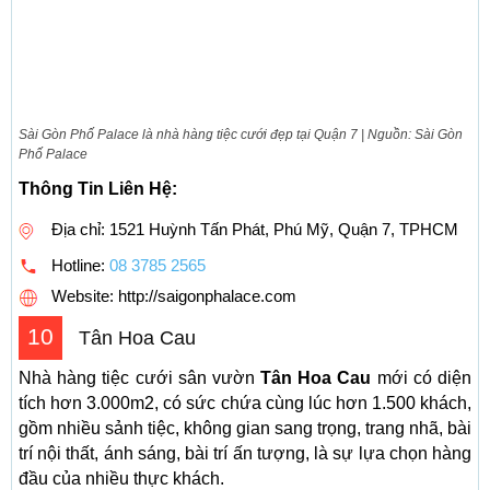
Sài Gòn Phố Palace là nhà hàng tiệc cưới đẹp tại Quận 7 | Nguồn: Sài Gòn
Phố Palace
Thông Tin Liên Hệ:
Địa chỉ: 1521 Huỳnh Tấn Phát, Phú Mỹ, Quận 7, TPHCM
Hotline:
08 3785 2565
Website: http://saigonphalace.com
10
Tân Hoa Cau
Nhà hàng tiệc cưới sân vườn
Tân Hoa Cau
mới có diện
tích hơn 3.000m2, có sức chứa cùng lúc hơn 1.500 khách,
gồm nhiều sảnh tiệc, không gian sang trọng, trang nhã, bài
trí nội thất, ánh sáng, bài trí ấn tượng, là sự lựa chọn hàng
đầu của nhiều thực khách.