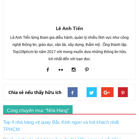
Lê Anh Tiến
Lê Anh Tiến từng tham gia điều hành, quản lý nhiều lĩnh vực như công
nghệ thông tin, giáo dục, vận tải, xây dựng, thẩm mỹ.. Ông thành lập
Top10tphcm từ năm 2017 với mong muốn đưa những thông tin hữu
ích nhất đến với bạn đọc.
Chia sẻ nếu thấy hữu ích
Cùng chuyên mục “Nhà Hàng”
Top 4 nhà hàng vịt quay Bắc Kinh ngon và hút khách nhất
TPHCM