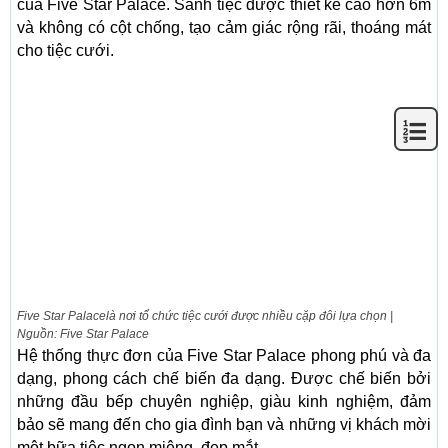
của Five Star Palace. Sảnh tiệc được thiết kế cao hơn 6m
và không có cột chống, tạo cảm giác rộng rãi, thoáng mát
cho tiệc cưới.
Five Star Palacelà nơi tổ chức tiệc cưới được nhiều cặp đôi lựa chọn |
Nguồn: Five Star Palace
Hệ thống thực đơn của Five Star Palace phong phú và đa
dạng, phong cách chế biến đa dạng. Được chế biến bởi
những đầu bếp chuyên nghiệp, giàu kinh nghiệm, đảm
bảo sẽ mang đến cho gia đình bạn và những vị khách mời
một bữa tiệc ngon miệng, đẹp mắt.