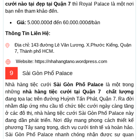
cưới nào tại đẹp tại Quận 7
thì Royal Palace là một nơi
bạn nên tham khảo đến.
Giá:
5.000.000đ đến 60.000.000đ/bàn
Thông Tin Liên Hệ:
Địa chỉ: 143 đường Lê Văn Lương. X.Phước Kiểng, Quận
7, Thành phố HCM.
Website: https://nhahangtano.wordpress.com
9
Sài Gòn Phố Palace
Nhà hàng tiệc cưới
Sài Gòn Phố Palace
là một trong
những
nhà hàng tiệc cưới tại Quận 7 chất lượng
đang tọa lạc trên đường Huỳnh Tấn Phát, Quận 7. Ra đời
nhằm đáp ứng nhu cầu tổ chức tiệc cưới ngày càng tăng
ở các đô thị, nhà hàng tiệc cưới Sài Gòn Phố Palace này
đang dần phát triển. Nơi đây mang phong cách thiết kế
phương Tây sang trọng, dịch vụ cưới tinh tế và hoàn hảo.
Sài Gòn Phố Palace nhanh chóng nhận được sự quan