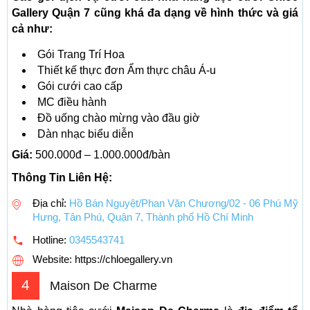
Gallery Quận 7 cũng khá đa dạng về hình thức và giá
cả như:
Gói Trang Trí
Hoa
Thiết kế thực đơn Ẩm thực châu Á-u
Gói cưới cao cấp
MC điều hành
Đồ uống chào mừng vào đầu giờ
Dàn nhạc biểu diễn
Giá:
500.000đ – 1.000.000đ/bàn
Thông Tin Liên Hệ:
Địa chỉ:
Hồ Bán Nguyệt/Phan Văn Chương/02 - 06 Phú Mỹ
Hưng, Tân Phú, Quận 7, Thành phố Hồ Chí Minh
Hotline:
0345543741
Website: https://chloegallery.vn
4
Maison De Charme