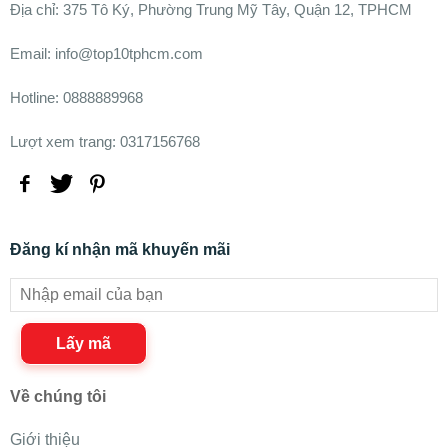
Ðịa chỉ:
375 Tô Ký, Phường Trung Mỹ Tây, Quận 12, TPHCM
Email: info@top10tphcm.com
Hotline: 0888889968
Lượt xem trang: 0317156768
Đăng kí nhận mã khuyến mãi
Lấy mã
Về chúng tôi
Giới thiệu