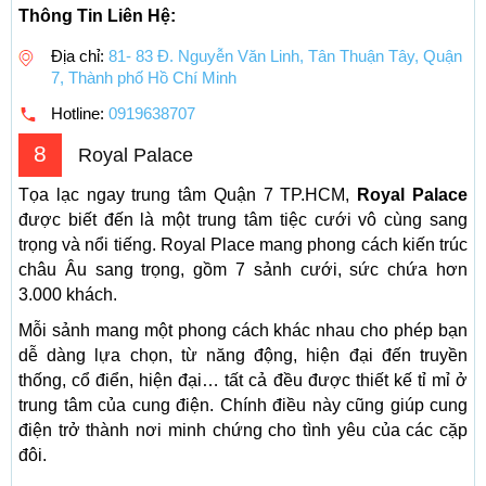
Thông Tin Liên Hệ:
Địa chỉ:
81- 83 Đ. Nguyễn Văn Linh, Tân Thuận Tây, Quận
7, Thành phố Hồ Chí Minh
Hotline:
0919638707
8
Royal Palace
Tọa lạc ngay trung tâm Quận 7 TP.HCM,
Royal Palace
được biết đến là một trung tâm tiệc cưới vô cùng sang
trọng và nổi tiếng. Royal Place mang phong cách kiến ​​trúc
châu Âu sang trọng, gồm 7 sảnh cưới, sức chứa hơn
3.000 khách.
Mỗi sảnh mang một phong cách khác nhau cho phép bạn
dễ dàng lựa chọn, từ năng động, hiện đại đến truyền
thống, cổ điển, hiện đại… tất cả đều được thiết kế tỉ mỉ ở
trung tâm của cung điện. Chính điều này cũng giúp cung
điện trở thành nơi minh chứng cho tình yêu của các cặp
đôi.