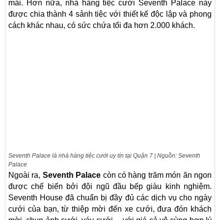
mái. Hơn nữa, nhà hàng tiệc cưới Seventh Palace này
được chia thành 4 sảnh tiệc với thiết kế độc lập và phong
cách khác nhau, có sức chứa tối đa hơn 2.000 khách.
Seventh Palace là nhà hàng tiệc cưới uy tín tại Quận 7 | Nguồn: Seventh
Palace
Ngoài ra,
Seventh Palace
còn có hàng trăm món ăn ngon
được chế biến bởi đội ngũ đầu bếp giàu kinh nghiệm.
Seventh House đã chuẩn bị đầy đủ các dịch vụ cho ngày
cưới của bạn, từ thiệp mời đến xe cưới, đưa đón khách