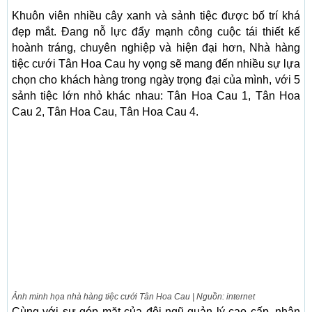
Khuôn viên nhiều cây xanh và sảnh tiệc được bố trí khá
đẹp mắt. Đang nỗ lực đẩy mạnh công cuộc tái thiết kế
hoành tráng, chuyên nghiệp và hiện đại hơn, Nhà hàng
tiệc cưới Tân Hoa Cau hy vọng sẽ mang đến nhiều sự lựa
chọn cho khách hàng trong ngày trọng đại của mình, với 5
sảnh tiệc lớn nhỏ khác nhau:
Tân Hoa Cau 1, Tân Hoa
Cau 2, Tân Hoa Cau, Tân Hoa Cau 4.
Ảnh minh họa nhà hàng tiệc cưới Tân Hoa Cau | Nguồn: internet
Cùng với sự góp mặt của đội ngũ quản lý cao cấp, nhân