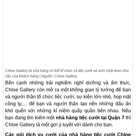
Chloe Gallery là nhà hàng có thể tổ chức cả tiệc cưới và sinh nhật theo nhu
cầu của khách hàng | Nguồn: Chloe Gallery
Bên cạnh những trải nghiệm nghỉ dưỡng và ẩm thực,
Chloe Gallery còn mở ra một không gian lý tưởng để bạn
và người thân tổ chức tiệc cưới, sự kiện lớn nhỏ, họp mặt
công ty,… để bạn và người thân tạo nên những dấu ấn
khó quên với những kỉ niệm quây quần bên nhau. Nếu
bạn đang tìm kiếm một
nhà hàng tiệc cưới tại Quận 7
thì
Chloe Gallery là một gợi ý tuyệt với dành cho bạn.
Các gói dịch vụ cưới của nhà hàng tiệc cưới Chloe