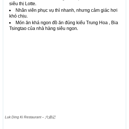
siêu thị Lotte.
Nhân viên phục vụ thì nhanh, nhưng cảm giác hơi
khó chịu.
Món ăn khá ngon đồ ăn đúng kiểu Trung Hoa , Bia
Tsingtao của nhà hàng siêu ngon.
Luk Ding Ki Restaurant – 六鼎记