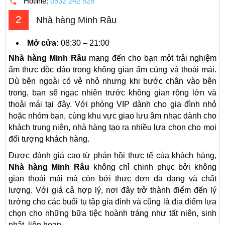
Hotline:
0932 242 528
2
Nhà hàng Minh Râu
Mở cửa:
08:30 – 21:00
Nhà hàng Minh Râu
mang đến cho bạn một trải nghiệm
ẩm thực độc đáo trong không gian ấm cúng và thoải mái.
Dù bên ngoài có vẻ nhỏ nhưng khi bước chân vào bên
trong, bạn sẽ ngạc nhiên trước không gian rộng lớn và
thoải mái tại đây. Với phòng VIP dành cho gia đình nhỏ
hoặc nhóm bạn, cùng khu vực giao lưu âm nhạc dành cho
khách trung niên, nhà hàng tạo ra nhiều lựa chọn cho mọi
đối tượng khách hàng.
Được đánh giá cao từ phản hồi thực tế của khách hàng,
Nhà hàng Minh Râu
không chỉ chinh phục bởi không
gian thoải mái mà còn bởi thực đơn đa dạng và chất
lượng. Với giá cả hợp lý, nơi đây trở thành điểm đến lý
tưởng cho các buổi tụ tập gia đình và cũng là địa điểm lựa
chọn cho những bữa tiệc hoành tráng như tất niên, sinh
nhật, liên hoan.