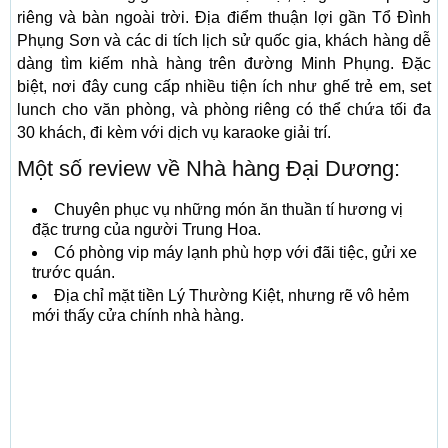
riêng và bàn ngoài trời. Địa điểm thuận lợi gần Tổ Đình
Phụng Sơn và các di tích lịch sử quốc gia, khách hàng dễ
dàng tìm kiếm nhà hàng trên đường Minh Phụng. Đặc
biệt, nơi đây cung cấp nhiều tiện ích như ghế trẻ em, set
lunch cho văn phòng, và phòng riêng có thể chứa tối đa
30 khách, đi kèm với dịch vụ karaoke giải trí.
Một số review về Nhà hàng Đại Dương:
Chuyên phục vụ những món ăn thuần tí hương vị
đặc trưng của người Trung Hoa.
Có phòng vip máy lạnh phù hợp với đãi tiệc, gửi xe
trước quán.
Địa chỉ mặt tiền Lý Thường Kiệt, nhưng rẽ vô hẻm
mới thấy cửa chính nhà hàng.