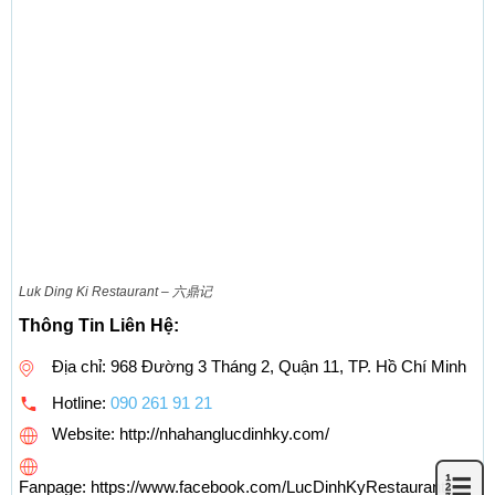
Luk Ding Ki Restaurant – 六鼎记
Thông Tin Liên Hệ:
Địa chỉ: 968 Đường 3 Tháng 2, Quận 11, TP. Hồ Chí Minh
Hotline:
090 261 91 21
Website: http://nhahanglucdinhky.com/
Fanpage: https://www.facebook.com/LucDinhKyRestaurant