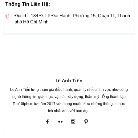
Thông Tin Liên Hệ:
Địa chỉ: 184 Đ. Lê Đại Hành, Phường 15, Quận 11, Thành
phố Hồ Chí Minh
Lê Anh Tiến
Lê Anh Tiến từng tham gia điều hành, quản lý nhiều lĩnh vực như công
nghệ thông tin, giáo dục, vận tải, xây dựng, thẩm mỹ.. Ông thành lập
Top10tphcm từ năm 2017 với mong muốn đưa những thông tin hữu
ích nhất đến với bạn đọc.