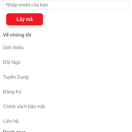
Lấy mã
Về chúng tôi
Giới thiệu
Đội Ngũ
Tuyển Dụng
Đăng Ký
Chính sách bảo mật
Liên hệ