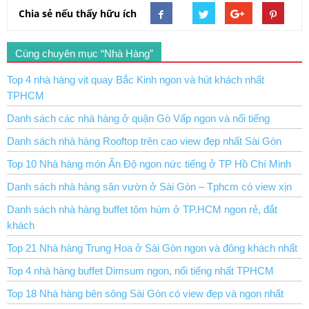
Chia sẻ nếu thấy hữu ích
Cùng chuyên mục “Nhà Hàng”
Top 4 nhà hàng vịt quay Bắc Kinh ngon và hút khách nhất
TPHCM
Danh sách các nhà hàng ở quận Gò Vấp ngon và nổi tiếng
Danh sách nhà hàng Rooftop trên cao view đẹp nhất Sài Gòn
Top 10 Nhà hàng món Ấn Độ ngon nức tiếng ở TP Hồ Chí Minh
Danh sách nhà hàng sân vườn ở Sài Gòn – Tphcm có view xịn
Danh sách nhà hàng buffet tôm hùm ở TP.HCM ngon rẻ, đắt
khách
Top 21 Nhà hàng Trung Hoa ở Sài Gòn ngon và đông khách nhất
Top 4 nhà hàng buffet Dimsum ngon, nổi tiếng nhất TPHCM
Top 18 Nhà hàng bên sông Sài Gòn có view đẹp và ngon nhất