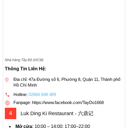
Nhà hàng Tây Đô (HCM)
Thông Tin Liên Hệ:
Địa chỉ: 47a Đường số 6, Phường 8, Quận 11, Thành phố
Hồ Chí Minh
Hotline:
02866 848 489
Fanpage: https://www.facebook.com/TayDo1668
4
Luk Ding Ki Restaurant - 六鼎记
Mở cửa:
10:00 – 14:00; 17:00–22:00