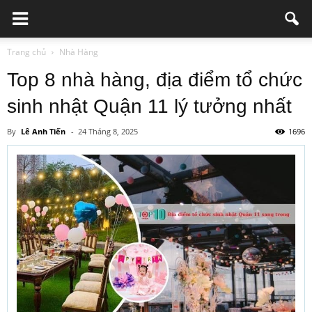
Trang chủ
Nhà Hàng
Top 8 nhà hàng, địa điểm tổ chức
sinh nhật Quận 11 lý tưởng nhất
By
Lê Anh Tiến
-
24 Tháng 8, 2025
1696