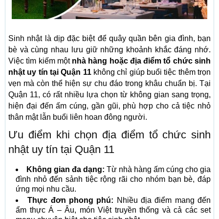
Sinh nhật là dịp đặc biệt để quây quần bên gia đình, bạn
bè và cùng nhau lưu giữ những khoảnh khắc đáng nhớ.
Việc tìm kiếm một
nhà hàng hoặc địa điểm tổ chức sinh
nhật uy tín tại Quận 11
không chỉ giúp buổi tiệc thêm trọn
vẹn mà còn thể hiện sự chu đáo trong khâu chuẩn bị. Tại
Quận 11, có rất nhiều lựa chọn từ không gian sang trọng,
hiện đại đến ấm cúng, gần gũi, phù hợp cho cả tiệc nhỏ
thân mật lẫn buổi liên hoan đông người.
Ưu điểm khi chọn địa điểm tổ chức sinh
nhật uy tín tại Quận 11
Không gian đa dạng:
Từ nhà hàng ấm cúng cho gia
đình nhỏ đến sảnh tiệc rộng rãi cho nhóm bạn bè, đáp
ứng mọi nhu cầu.
Thực đơn phong phú:
Nhiều địa điểm mang đến
ẩm thực Á – Âu, món Việt truyền thống và cả các set