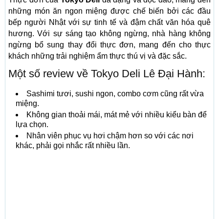
những món ăn ngon miệng được chế biến bởi các đầu
bếp người Nhật với sự tinh tế và đậm chất văn hóa quê
hương. Với sự sáng tạo không ngừng, nhà hàng không
ngừng bổ sung thay đổi thực đơn, mang đến cho thực
khách những trải nghiệm ẩm thực thú vị và đặc sắc.
Một số review về Tokyo Deli Lê Đại Hành:
Sashimi tươi, sushi ngon, combo cơm cũng rất vừa
miệng.
Không gian thoải mái, mát mẻ với nhiều kiểu bàn để
lựa chọn.
Nhân viên phục vụ hơi chậm hơn so với các nơi
khác, phải gọi nhắc rất nhiều lần.