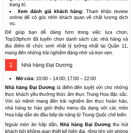
trang trí.
Xem đánh giá khách hàng:
Tham khảo review
online để có góc nhìn khách quan về chất lượng dịch
vụ.
Để giúp bạn dễ dàng hơn trong việc lựa chọn,
Top10tphcm đã tuyển chọn danh sách các nhà hàng và
địa điểm tổ chức sinh nhật lý tưởng nhất tại Quận 11,
mang đến những trải nghiệm đáng nhớ và trọn vẹn.
1
Nhà hàng Đại Dương
Mở cửa:
10:00 – 14:00; 17:00 – 22:00
Nhà hàng Đại Dương
là điểm đến tuyệt vời cho những
thực khách yêu thưởng thức ẩm thực Trung Hoa đặc sắc.
Với sứ mệnh mang đến trải nghiệm ẩm thực hoàn hảo,
nhà hàng tự hào giới thiệu menu đa dạng với các món
Hoa hấp dẫn do đầu bếp tài năng từ Trung Quốc chế biến.
Ngoài món ăn hấp dẫn,
Nhà hàng Đại Dương
thu hút
khách bởi không gian thiết kế hiện đại, rộng lớn với phòng