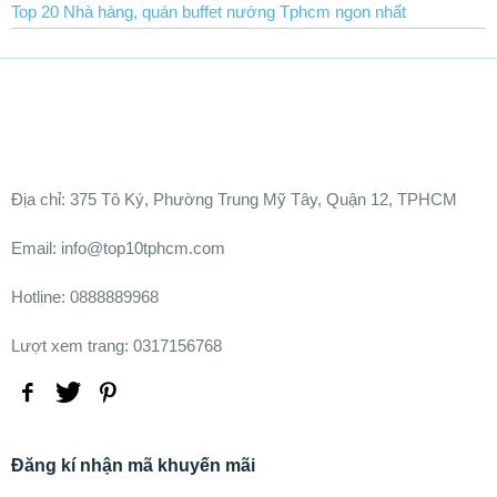
Top 20 Nhà hàng, quán buffet nướng Tphcm ngon nhất
Ðịa chỉ:
375 Tô Ký, Phường Trung Mỹ Tây, Quận 12, TPHCM
Email: info@top10tphcm.com
Hotline: 0888889968
Lượt xem trang: 0317156768
Đăng kí nhận mã khuyến mãi