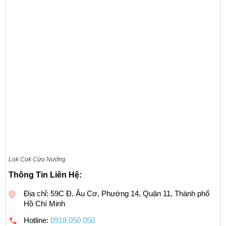
Lok Cok Cừu Nướng
Thông Tin Liên Hệ:
Địa chỉ: 59C Đ. Âu Cơ, Phường 14, Quận 11, Thành phố
Hồ Chí Minh
Hotline:
0918 050 050