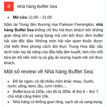
8
Nhà hàng Buffet Sea
Mở cửa:
11:00 – 21:00
Nằm tại Trung tâm thương mại Parkson Flemington,
nhà
hàng Buffet Sea
không chỉ thu hút thực khách bởi không
gian rộng lớn và sang trọng mà còn bởi thực đơn buffet
hải sản độc đáo. Những món hải sản quen thuộc được
chế biến theo phong cách ẩm thực Trung Hoa đặc sắc
dưới bàn tay tài năng của đầu bếp tâm huyết, làm cho mỗi
bữa ăn trở nên mới lạ và gây ấn tượng mạnh mẽ với thực
khách.
Một số review về Nhà hàng Buffet Sea:
Đồ ăn ngon, có rất nhiều món khác nhau, Sushi,
nước uống, kem, lẩu, cơm chiên,…
Buffet trưa là 165k, còn tối là 285k, đi thứ 6 – thứ 7-
chủ nhật cộng thêm 10k.
Nhà hàng có không gian rộng, sạch sẽ và sang trọng.