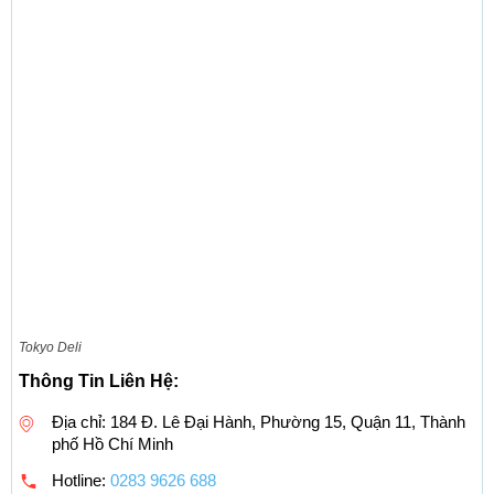
Tokyo Deli
Thông Tin Liên Hệ:
Địa chỉ: 184 Đ. Lê Đại Hành, Phường 15, Quận 11, Thành
phố Hồ Chí Minh
Hotline:
0283 9626 688