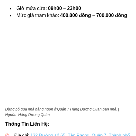
Giờ mửa cửa:
09h00 – 23h00
Mức giá tham khảo:
400.000 đồng – 700.000 đồng
Đừng bỏ qua nhà hàng ngon ở Quận 7 Hàng Dương Quán bạn nhé. |
Nguồn: Hàng Dương Quán
Thông Tin Liên Hệ:
Địa chỉ:
132 Đường số 65, Tân Phong, Quận 7, Thành phố