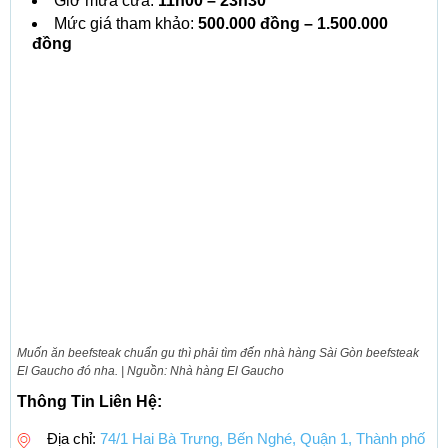
Giờ mửa cửa:
11h00 – 23h30
Mức giá tham khảo:
500.000 đồng – 1.500.000
đồng
Muốn ăn beefsteak chuẩn gu thì phải tìm đến nhà hàng Sài Gòn beefsteak
El Gaucho đó nha. | Nguồn: Nhà hàng El Gaucho
Thông Tin Liên Hệ:
Địa chỉ:
74/1 Hai Bà Trưng, Bến Nghé, Quận 1, Thành phố