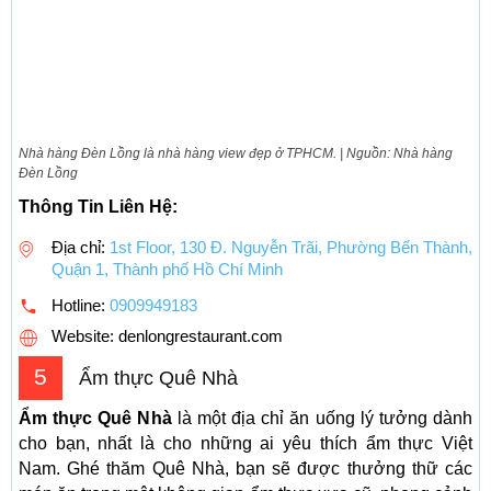
Nhà hàng Đèn Lồng là nhà hàng view đẹp ở TPHCM. | Nguồn: Nhà hàng
Đèn Lồng
Thông Tin Liên Hệ:
Địa chỉ:
1st Floor, 130 Đ. Nguyễn Trãi, Phường Bến Thành,
Quận 1, Thành phố Hồ Chí Minh
Hotline:
0909949183
Website: denlongrestaurant.com
5
Ẩm thực Quê Nhà
Ẩm thực Quê Nhà
là một địa chỉ ăn uống lý tưởng dành
cho bạn, nhất là cho những ai yêu thích ẩm thực Việt
Nam. Ghé thăm Quê Nhà, bạn sẽ được thưởng thữ các