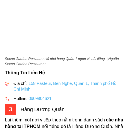
Secret Garden Restaurant là nhà hàng Quận 1 ngon và nổi tiếng. | Nguồn:
Secret Garden Restaurant
Thông Tin Liên Hệ:
Địa chỉ:
158 Pasteur, Bến Nghé, Quận 1, Thành phố Hồ
Chí Minh
Hotline:
0909904621
3
Hàng Dương Quán
Lại thêm một gợi ý tiếp theo nằm trong danh sách
các
nhà
hàng tại TPHCM
nổi tiếng đó là Hàng Dương Quán. Nhà