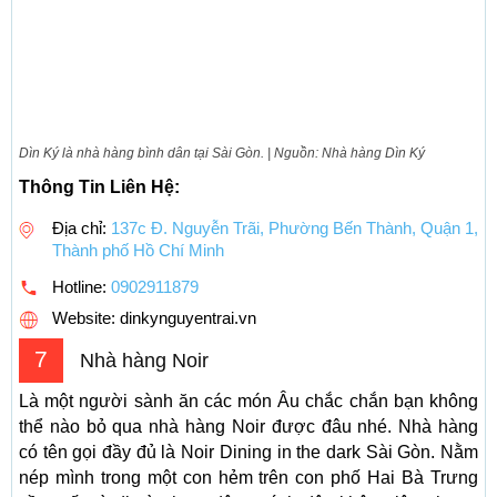
Dìn Ký là nhà hàng bình dân tại Sài Gòn. | Nguồn: Nhà hàng Dìn Ký
Thông Tin Liên Hệ:
Địa chỉ:
137c Đ. Nguyễn Trãi, Phường Bến Thành, Quận 1,
Thành phố Hồ Chí Minh
Hotline:
0902911879
Website: dinkynguyentrai.vn
7
Nhà hàng Noir
Là một người sành ăn các món Âu chắc chắn bạn không
thể nào bỏ qua nhà hàng Noir được đâu nhé. Nhà hàng
có tên gọi đầy đủ là Noir Dining in the dark Sài Gòn. Nằm
nép mình trong một con hẻm trên con phố Hai Bà Trưng