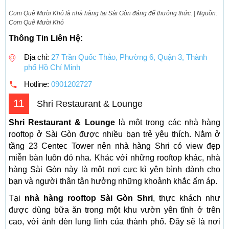
Cơm Quê Mười Khó là nhà hàng tại Sài Gòn đáng để thưởng thức. | Nguồn:
Cơm Quê Mười Khó
Thông Tin Liên Hệ:
Địa chỉ:
27 Trần Quốc Thảo, Phường 6, Quận 3, Thành
phố Hồ Chí Minh
Hotline:
0901202727
11
Shri Restaurant & Lounge
Shri Restaurant & Lounge
là một trong các nhà hàng
rooftop ở Sài Gòn được nhiều bạn trẻ yêu thích. Nằm ở
tầng 23 Centec Tower nên nhà hàng Shri có view đẹp
miễn bàn luôn đó nha. Khác với những rooftop khác, nhà
hàng Sài Gòn này là một nơi cực kì yên bình dành cho
bạn và người thân tận hưởng những khoảnh khắc ấm áp.
Tại
nhà hàng rooftop Sài Gòn Shri
, thực khách như
được dùng bữa ăn trong một khu vườn yên tĩnh ở trên
cao, với ánh đèn lung linh của thành phố. Đây sẽ là nơi