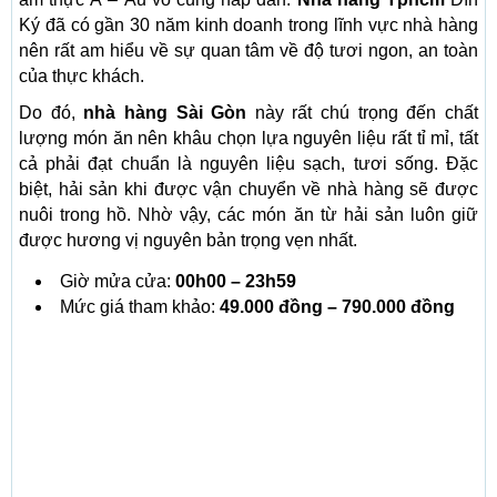
Ký đã có gần 30 năm kinh doanh trong lĩnh vực nhà hàng
nên rất am hiểu về sự quan tâm về độ tươi ngon, an toàn
của thực khách.
Do đó,
nhà hàng Sài Gòn
này rất chú trọng đến chất
lượng món ăn nên khâu chọn lựa nguyên liệu rất tỉ mỉ, tất
cả phải đạt chuẩn là nguyên liệu sạch, tươi sống. Đặc
biệt, hải sản khi được vận chuyển về nhà hàng sẽ được
nuôi trong hồ. Nhờ vậy, các món ăn từ hải sản luôn giữ
được hương vị nguyên bản trọng vẹn nhất.
Giờ mửa cửa:
00h00 – 23h59
Mức giá tham khảo:
49.000 đồng – 790.000 đồng