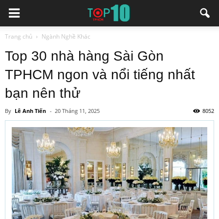
Trang chủ
Ngành Nghề Khác
Top 30 nhà hàng Sài Gòn
TPHCM ngon và nổi tiếng nhất
bạn nên thử
By
Lê Anh Tiến
-
20 Tháng 11, 2025
8052