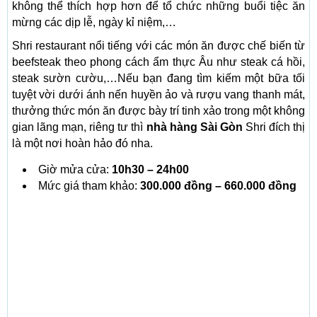
không thể thích hợp hơn để tổ chức những buổi tiệc ăn
mừng các dịp lễ, ngày kỉ niệm,…
Shri restaurant nổi tiếng với các món ăn được chế biến từ
beefsteak theo phong cách ẩm thực Âu như steak cá hồi,
steak sườn cườu,…Nếu bạn đang tìm kiếm một bữa tối
tuyệt vời dưới ánh nến huyền ảo và rượu vang thanh mát,
thưởng thức món ăn được bày trí tinh xảo trong một không
gian lãng mạn, riêng tư thì
nhà hàng Sài Gòn
Shri đích thị
là một nơi hoàn hảo đó nha.
Giờ mửa cửa:
10h30 – 24h00
Mức giá tham khảo:
300.000 đồng – 660.000 đồng