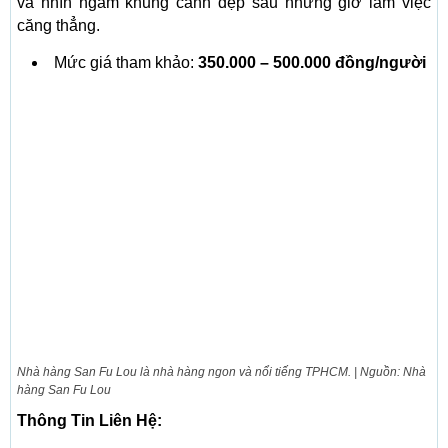
và nhìn ngắm khung cảnh đẹp sau những giờ làm việc
căng thẳng.
Mức giá tham khảo:
350.000 – 500.000 đồng/người
Nhà hàng San Fu Lou là nhà hàng ngon và nổi tiếng TPHCM. | Nguồn: Nhà
hàng San Fu Lou
Thông Tin Liên Hệ: