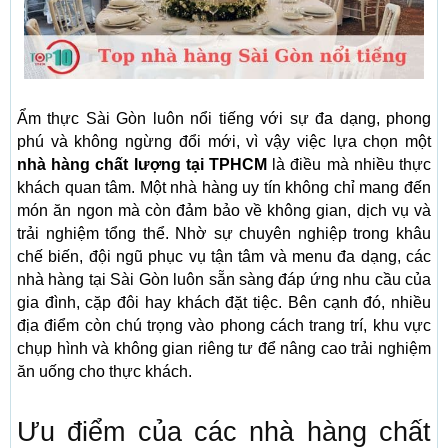
Ẩm thực Sài Gòn luôn nổi tiếng với sự đa dạng, phong
phú và không ngừng đổi mới, vì vậy việc lựa chọn một
nhà hàng chất lượng tại TPHCM
là điều mà nhiều thực
khách quan tâm. Một nhà hàng uy tín không chỉ mang đến
món ăn ngon mà còn đảm bảo về không gian, dịch vụ và
trải nghiệm tổng thể. Nhờ sự chuyên nghiệp trong khâu
chế biến, đội ngũ phục vụ tận tâm và menu đa dạng, các
nhà hàng tại Sài Gòn luôn sẵn sàng đáp ứng nhu cầu của
gia đình, cặp đôi hay khách đặt tiệc. Bên cạnh đó, nhiều
địa điểm còn chú trọng vào phong cách trang trí, khu vực
chụp hình và không gian riêng tư để nâng cao trải nghiệm
ăn uống cho thực khách.
Ưu điểm của các nhà hàng chất