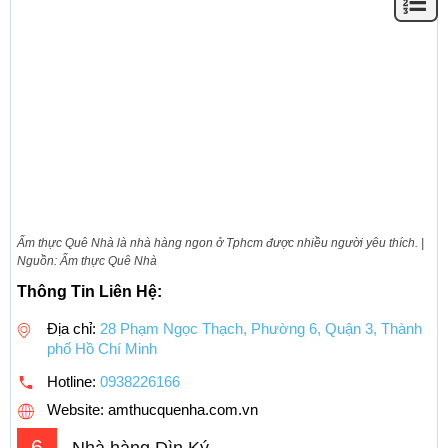
Ẩm thực Quê Nhà là nhà hàng ngon ở Tphcm được nhiều người yêu thích. |
Nguồn: Ẩm thực Quê Nhà
Thông Tin Liên Hệ:
Địa chỉ:
28 Phạm Ngọc Thạch, Phường 6, Quận 3, Thành
phố Hồ Chí Minh
Hotline:
0938226166
Website: amthucquenha.com.vn
6
Nhà hàng Dìn Ký