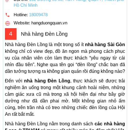
Hồ Chí Minh
Hotline:
18009478
Website: hangduongquan.vn
4
Nhà hàng Đèn Lồng
Nhà hàng Đèn Lồng là một trong số ít
nhà hàng Sài Gòn
không chỉ có view đẹp, đồ ăn ngon mà phong cách phục
vụ của nhân viên còn làm thực khách “yêu ngay từ cái
nhìn đầu tiên”. Nghe qua tên gọi “đèn lồng” chắc bạn đã
dần tưởng tượng ra không gian quán rồi đúng không nào?
Đến với
nhà hàng Đèn Lồng
, thực khách sẽ được trải
nghiệm ăn uống trong một khung cảnh hoài niệm, những
cảm giác xưa cũ mà trong xã hội hiện đại như bây giờ
dường như đã dần phai mờ. Một không gian nhỏ ấm
cúng, trên trần nhà có treo những chiếc đèn lồng của Hội
An rất bắt mắt.
Nhà hàng Đèn Lồng nằm trong danh sách
các nhà hàng