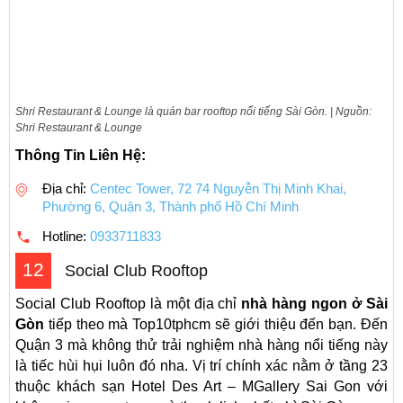
Shri Restaurant & Lounge là quán bar rooftop nổi tiếng Sài Gòn. | Nguồn:
Shri Restaurant & Lounge
Thông Tin Liên Hệ:
Địa chỉ:
Centec Tower, 72 74 Nguyễn Thị Minh Khai,
Phường 6, Quận 3, Thành phố Hồ Chí Minh
Hotline:
0933711833
12
Social Club Rooftop
Social Club Rooftop là một địa chỉ
nhà hàng ngon ở Sài
Gòn
tiếp theo mà Top10tphcm sẽ giới thiệu đến bạn. Đến
Quận 3 mà không thử trải nghiệm nhà hàng nổi tiếng này
là tiếc hùi hụi luôn đó nha. Vị trí chính xác nằm ở tầng 23
thuộc khách sạn Hotel Des Art – MGallery Sai Gon với