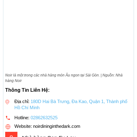
Noir là một trong các nhà hàng món Âu ngon tại Sài Gòn. | Nguồn: Nhà
hàng Noir
Thông Tin Liên Hệ:
Địa chỉ:
180D Hai Bà Trưng, Đa Kao, Quận 1, Thành phố
Hồ Chí Minh
Hotline:
02862632525
Website: noirdininginthedark.com