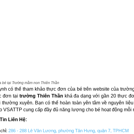
a bé tại Trường mầm non Thiên Thần
nh có thể tham khảo thực đơn của bé trên website của trường
c đơn tại
trường Thiên Thần
khá đa dạng với gần 20 thực đ
i thường xuyên. Bạn có thể hoàn toàn yên tâm về nguyên liệu
o VSATTP cung cấp đầy đủ năng lượng cho bé hoạt động mỗi 
Tin Liên Hệ:
 chỉ:
286 - 288 Lê Văn Lương, phường Tân Hưng, quận 7, TPHCM