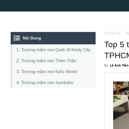
Top10tphcm
Trang chủ
N
Nội Dung
Top 5 
1. Trường mầm non Quốc tế Kindy City
TPHC
2. Trường mầm non Thiên Thần
By
Lê Anh Tiến
3. Trường mầm non Kid's World
4. Trường mầm non Jumbokiz