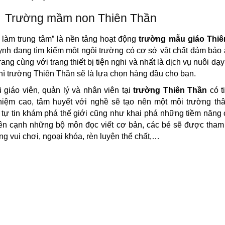
Trường mầm non Thiên Thần
ẻ làm trung tâm” là nền tảng hoạt động
trường mẫu giáo Thiê
nh đang tìm kiếm một ngôi trường có cơ sở vật chất đảm bảo 
ang cùng với trang thiết bị tiện nghi và nhất là dịch vụ nuôi dạy
hì trường Thiên Thần sẽ là lựa chọn hàng đầu cho bạn.
 giáo viên, quản lý và nhân viên tại
trường Thiên Thần
có t
hiệm cao, tâm huyết với nghề sẽ tạo nên một môi trường thâ
ẻ tự tin khám phá thế giới cũng như khai phá những tiềm năng
ên cạnh những bộ môn đọc viết cơ bản, các bé sẽ được tham
ng vui chơi, ngoại khóa, rèn luyện thể chất,…