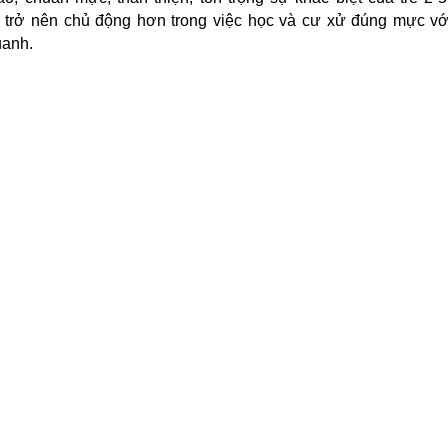
ẻ trở nên chủ động hơn trong việc học và cư xử đúng mực v
uanh.