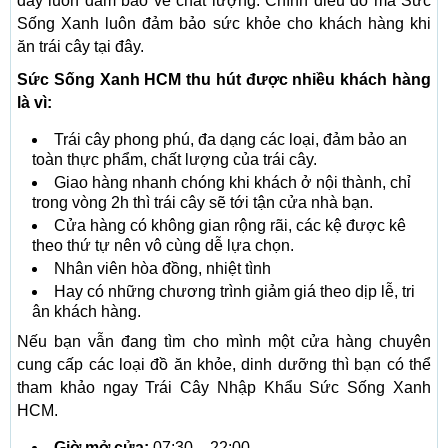
đây luôn đảm bảo về chất lượng. Chính điều đó mà Sức
Sống Xanh luôn đảm bảo sức khỏe cho khách hàng khi
ăn trái cây tại đây.
Sức Sống Xanh HCM thu hút được nhiều khách hàng
là vì:
Trái cây phong phú, đa dạng các loại, đảm bảo an
toàn thực phẩm, chất lượng của trái cây.
Giao hàng nhanh chóng khi khách ở nội thành, chỉ
trong vòng 2h thì trái cây sẽ tới tận cửa nhà bạn.
Cửa hàng có không gian rộng rãi, các kệ được kê
theo thứ tự nên vô cùng dễ lựa chọn.
Nhân viên hòa đồng, nhiệt tình
Hay có những chương trình giảm giá theo dịp lễ, tri
ân khách hàng.
Nếu bạn vẫn đang tìm cho mình một cửa hàng chuyên
cung cấp các loại đồ ăn khỏe, dinh dưỡng thì bạn có thể
tham khảo ngay Trái Cây Nhập Khẩu Sức Sống Xanh
HCM.
Giờ mở cửa:
07:30 – 22:00