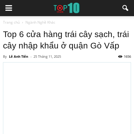
Trang chủ
Ngành Nghề Khác
Top 6 cửa hàng trái cây sạch, trái
cây nhập khẩu ở quận Gò Vấp
By
Lê Anh Tiến
-
25 Tháng 11, 2025
1656