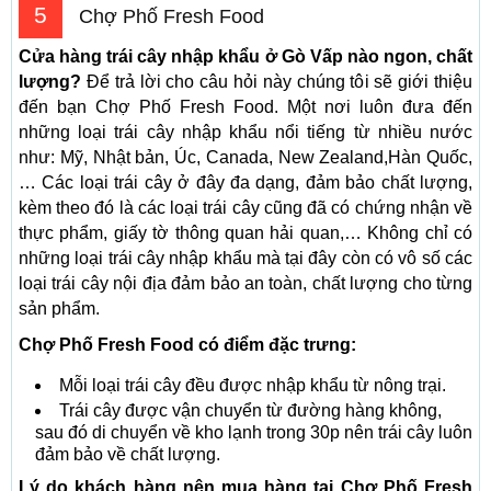
5
Chợ Phố Fresh Food
Cửa hàng trái cây nhập khẩu ở Gò Vấp nào ngon, chất
lượng?
Để trả lời cho câu hỏi này chúng tôi sẽ giới thiệu
đến bạn Chợ Phố Fresh Food. Một nơi luôn đưa đến
những loại trái cây nhập khẩu nổi tiếng từ nhiều nước
như: Mỹ, Nhật bản, Úc, Canada, New Zealand,Hàn Quốc,
… Các loại trái cây ở đây đa dạng, đảm bảo chất lượng,
kèm theo đó là các loại trái cây cũng đã có chứng nhận về
thực phẩm, giấy tờ thông quan hải quan,… Không chỉ có
những loại trái cây nhập khẩu mà tại đây còn có vô số các
loại trái cây nội địa đảm bảo an toàn, chất lượng cho từng
sản phẩm.
Chợ Phố Fresh Food có điểm đặc trưng:
Mỗi loại trái cây đều được nhập khẩu từ nông trại.
Trái cây được vận chuyển từ đường hàng không,
sau đó di chuyển về kho lạnh trong 30p nên trái cây luôn
đảm bảo về chất lượng.
Lý do khách hàng nên mua hàng tại Chợ Phố Fresh