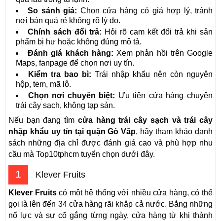
So sánh giá:
Chọn cửa hàng có giá hợp lý, tránh
nơi bán quá rẻ không rõ lý do.
Chính sách đổi trả:
Hỏi rõ cam kết đổi trả khi sản
phẩm bị hư hoặc không đúng mô tả.
Đánh giá khách hàng:
Xem phản hồi trên Google
Maps, fanpage để chọn nơi uy tín.
Kiểm tra bao bì:
Trái nhập khẩu nên còn nguyên
hộp, tem, mã lô.
Chọn nơi chuyên biệt:
Ưu tiên cửa hàng chuyên
trái cây sạch, không tạp sản.
Nếu bạn đang tìm
cửa hàng trái cây sạch và trái cây
nhập khẩu uy tín tại quận Gò Vấp
, hãy tham khảo danh
sách những địa chỉ được đánh giá cao và phù hợp nhu
cầu mà Top10tphcm tuyển chọn dưới đây.
1
Klever Fruits
Klever Fruits
có một hệ thống với nhiều cửa hàng, có thể
gọi là lên đến 34 cửa hàng rãi khắp cả nước. Bằng những
nổ lực và sự cố gắng từng ngày, cửa hàng từ khi thành