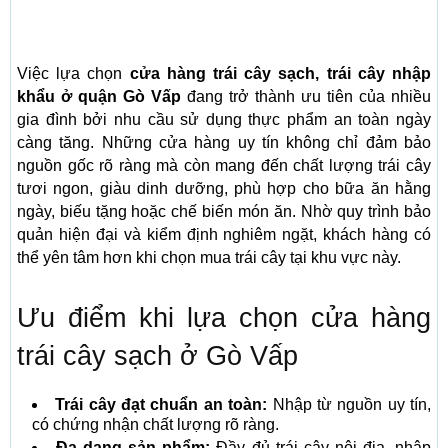
Việc lựa chọn
cửa hàng trái cây sạch, trái cây nhập
khẩu ở quận Gò Vấp
đang trở thành ưu tiên của nhiều
gia đình bởi nhu cầu sử dụng thực phẩm an toàn ngày
càng tăng. Những cửa hàng uy tín không chỉ đảm bảo
nguồn gốc rõ ràng mà còn mang đến chất lượng trái cây
tươi ngon, giàu dinh dưỡng, phù hợp cho bữa ăn hằng
ngày, biếu tặng hoặc chế biến món ăn. Nhờ quy trình bảo
quản hiện đại và kiểm định nghiêm ngặt, khách hàng có
thể yên tâm hơn khi chọn mua trái cây tại khu vực này.
Ưu điểm khi lựa chọn cửa hàng
trái cây sạch ở Gò Vấp
Trái cây đạt chuẩn an toàn:
Nhập từ nguồn uy tín,
có chứng nhận chất lượng rõ ràng.
Đa dạng sản phẩm:
Đầy đủ trái cây nội địa, nhập