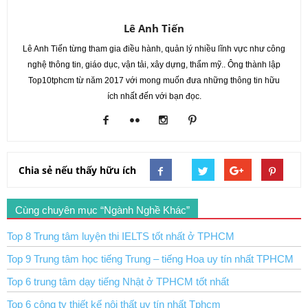
Lê Anh Tiến
Lê Anh Tiến từng tham gia điều hành, quản lý nhiều lĩnh vực như công
nghệ thông tin, giáo dục, vận tải, xây dựng, thẩm mỹ.. Ông thành lập
Top10tphcm từ năm 2017 với mong muốn đưa những thông tin hữu
ích nhất đến với bạn đọc.
Chia sẻ nếu thấy hữu ích
Cùng chuyên mục “Ngành Nghề Khác”
Top 8 Trung tâm luyện thi IELTS tốt nhất ở TPHCM
Top 9 Trung tâm học tiếng Trung – tiếng Hoa uy tín nhất TPHCM
Top 6 trung tâm dạy tiếng Nhật ở TPHCM tốt nhất
Top 6 công ty thiết kế nội thất uy tín nhất Tphcm