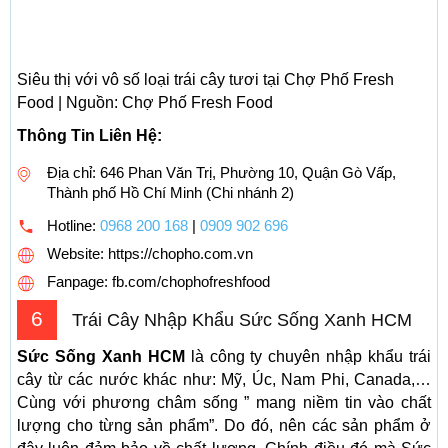
Siêu thị với vô số loại trái cây tươi tại Chợ Phố Fresh
Food | Nguồn: Chợ Phố Fresh Food
Thông Tin Liên Hệ:
Địa chỉ: 646 Phan Văn Trị, Phường 10, Quận Gò Vấp,
Thành phố Hồ Chí Minh (Chi nhánh 2)
Hotline:
0968 200 168
|
0909 902 696
Website: https://chopho.com.vn
Fanpage: fb.com/chophofreshfood
6
Trái Cây Nhập Khẩu Sức Sống Xanh HCM
Sức Sống Xanh HCM
là công ty chuyên nhập khẩu trái
cây từ các nước khác như: Mỹ, Úc, Nam Phi, Canada,…
Cùng với phương châm sống ” mang niềm tin vào chất
lượng cho từng sản phẩm”. Do đó, nên các sản phẩm ở