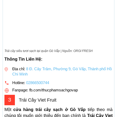
Trái cây siêu tươi sạch tại quận Gò Vấp | Nguồn: ORGI FRESH
Thông Tin Liên Hệ:
Địa chỉ:
8 Đ. Cây Trâm, Phường 9, Gò Vấp, Thành phố Hồ
Chí Minh
Hotline:
02866500744
Fanpage: fb.com/thucphamsachgovap
3
Trái Cây Viet Fruit
Một
cửa hàng trái cây sạch ở Gò Vấp
tiếp theo mà
chúng tôi muốn giới thiệu đến bạn chính là
Trái Cây Viet