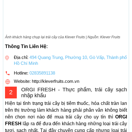
Ảnh khách hàng chụp lại trái cây của Klever Fruits | Nguồn: Klever Fruits
Thông Tin Liên Hệ:
Địa chỉ:
494 Quang Trung, Phường 10, Gò Vấp, Thành phố
Hồ Chí Minh
Hotline:
02835891138
Website: http://kleverfruits.com.vn
ORGI FRESH - Thực phẩm, trái cây sạch
2
nhập khẩu
Hiện tại tình trạng trái cây bị tiêm thuốc, hóa chất tràn lan
trên thị trường làm khách hàng phải phân vân không biết
nên chọn nơi nào để mua trái cây cho uy tín thì
ORGI
FRESH
lập ra để đưa đến khách hàng những loại trái cây
tươi, sạch nhất. Tại đây chuyên cung cấp nhưng loại trái