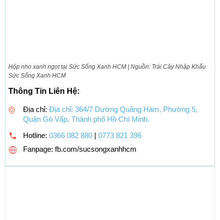
Hộp nho xanh ngọt tại Sức Sống Xanh HCM | Nguồn: Trái Cây Nhập Khẩu
Sức Sống Xanh HCM
Thông Tin Liên Hệ:
Địa chỉ:
Địa chỉ: 364/7 Dương Quảng Hàm, Phường 5,
Quận Gò Vấp, Thành phố Hồ Chí Minh.
Hotline:
0366 082 880
|
0773 821 396
Fanpage: fb.com/sucsongxanhhcm