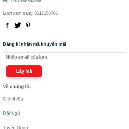
Hotline: 0888889968
Lượt xem trang: 0317156768
Đăng kí nhận mã khuyến mãi
Lấy mã
Về chúng tôi
Giới thiệu
Đội Ngũ
Tuyển Dụng