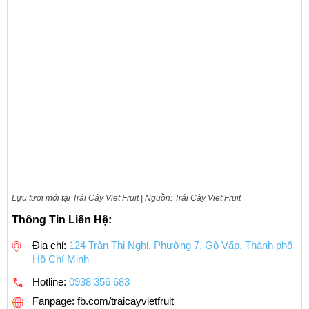
Lựu tươi mới tại Trái Cây Viet Fruit | Nguồn: Trái Cây Viet Fruit
Thông Tin Liên Hệ:
Địa chỉ:
124 Trần Thị Nghỉ, Phường 7, Gò Vấp, Thành phố
Hồ Chí Minh
Hotline:
0938 356 683
Fanpage: fb.com/traicayvietfruit