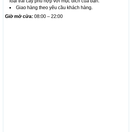
loại trái cây phù hợp với mục đích của bạn.
Giao hàng theo yêu cầu khách hàng.
Giờ mở cửa:
08:00 – 22:00