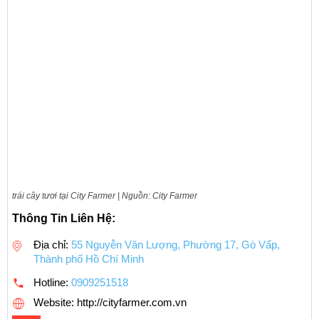
trái cây tươi tại City Farmer | Nguồn: City Farmer
Thông Tin Liên Hệ:
Địa chỉ:
55 Nguyễn Văn Lượng, Phường 17, Gò Vấp,
Thành phố Hồ Chí Minh
Hotline:
0909251518
Website: http://cityfarmer.com.vn