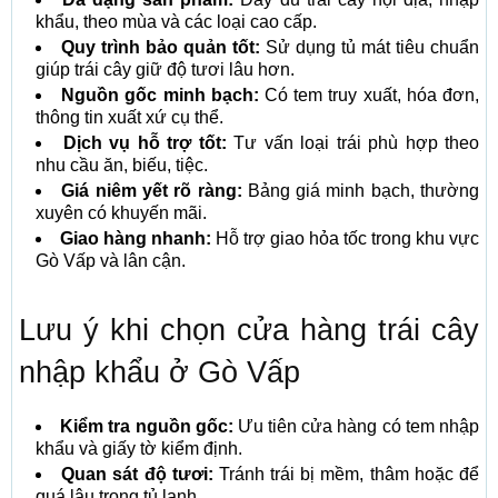
khẩu, theo mùa và các loại cao cấp.
Quy trình bảo quản tốt:
Sử dụng tủ mát tiêu chuẩn
giúp trái cây giữ độ tươi lâu hơn.
Nguồn gốc minh bạch:
Có tem truy xuất, hóa đơn,
thông tin xuất xứ cụ thể.
Dịch vụ hỗ trợ tốt:
Tư vấn loại trái phù hợp theo
nhu cầu ăn, biếu, tiệc.
Giá niêm yết rõ ràng:
Bảng giá minh bạch, thường
xuyên có khuyến mãi.
Giao hàng nhanh:
Hỗ trợ giao hỏa tốc trong khu vực
Gò Vấp và lân cận.
Lưu ý khi chọn cửa hàng trái cây
nhập khẩu ở Gò Vấp
Kiểm tra nguồn gốc:
Ưu tiên cửa hàng có tem nhập
khẩu và giấy tờ kiểm định.
Quan sát độ tươi:
Tránh trái bị mềm, thâm hoặc để
quá lâu trong tủ lạnh.