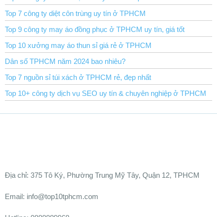
Top 7 công ty diệt côn trùng uy tín ở TPHCM
Top 9 công ty may áo đồng phục ở TPHCM uy tín, giá tốt
Top 10 xưởng may áo thun sỉ giá rẻ ở TPHCM
Dân số TPHCM năm 2024 bao nhiêu?
Top 7 nguồn sỉ túi xách ở TPHCM rẻ, đẹp nhất
Top 10+ công ty dịch vụ SEO uy tín & chuyên nghiệp ở TPHCM
Ðịa chỉ:
375 Tô Ký, Phường Trung Mỹ Tây, Quận 12, TPHCM
Email: info@top10tphcm.com