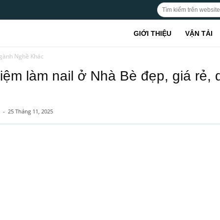
GIỚI THIỆU
VẬN TẢI
gành Nghề Khác
tiệm làm nail ở Nhà Bè đẹp, giá rẻ, 
-
25 Tháng 11, 2025