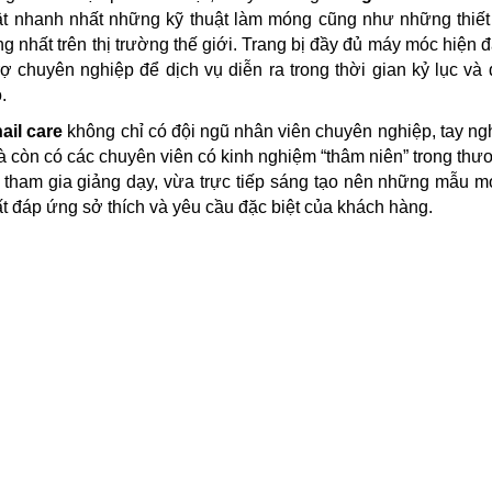
ật nhanh nhất những kỹ thuật làm móng cũng như những thiết
ang nhất trên thị trường thế giới. Trang bị đầy đủ máy móc hiện đ
rợ chuyên nghiệp để dịch vụ diễn ra trong thời gian kỷ lục và 
.
ail care
không chỉ có đội ngũ nhân viên chuyên nghiệp, tay n
 còn có các chuyên viên có kinh nghiệm “thâm niên” trong thư
tham gia giảng dạy, vừa trực tiếp sáng tạo nên những mẫu 
t đáp ứng sở thích và yêu cầu đặc biệt của khách hàng.