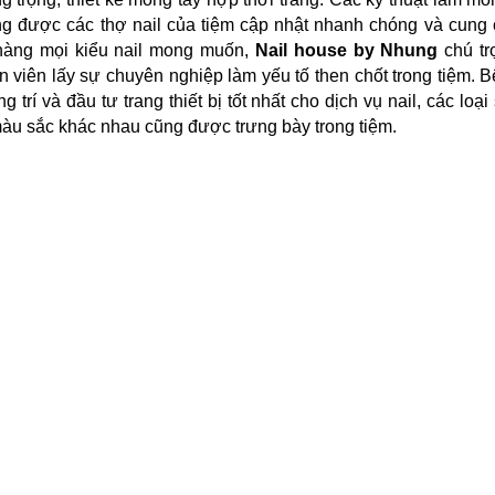
g được các thợ nail của tiệm cập nhật nhanh chóng và cung
hàng mọi kiểu nail mong muốn,
Nail house by Nhung
chú tr
n viên lấy sự chuyên nghiệp làm yếu tố then chốt trong tiệm. 
ng trí và đầu tư trang thiết bị tốt nhất cho dịch vụ nail, các loạ
àu sắc khác nhau cũng được trưng bày trong tiệm.