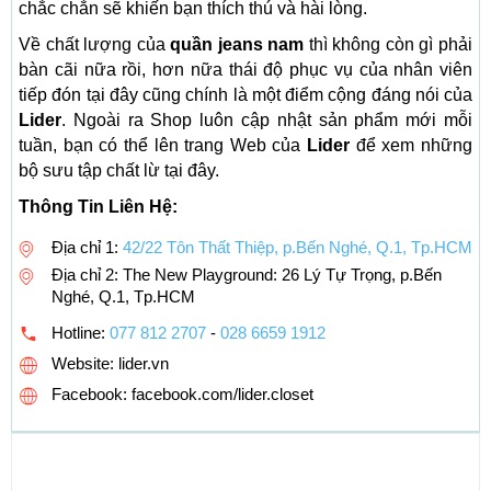
chắc chắn sẽ khiến bạn thích thú và hài lòng.
Về chất lượng của
quần jeans nam
thì không còn gì phải
bàn cãi nữa rồi, hơn nữa thái độ phục vụ của nhân viên
tiếp đón tại đây cũng chính là một điểm cộng đáng nói của
Lider
. Ngoài ra Shop luôn cập nhật sản phẩm mới mỗi
tuần, bạn có thể lên trang Web của
Lider
để xem những
bộ sưu tập chất lừ tại đây.
Thông Tin Liên Hệ:
Địa chỉ 1:
42/22 Tôn Thất Thiệp, p.Bến Nghé, Q.1, Tp.HCM
Địa chỉ 2: The New Playground: 26 Lý Tự Trọng, p.Bến
Nghé, Q.1, Tp.HCM
Hotline:
077 812 2707
-
028 6659 1912
Website: lider.vn
Facebook: facebook.com/lider.closet