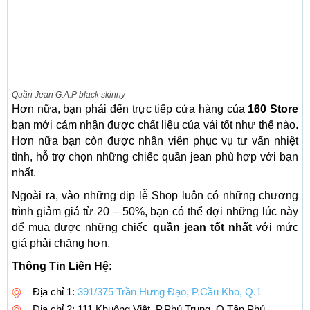
Quần Jean G.A.P black skinny
Hơn nữa, bạn phải đến trực tiếp cửa hàng của
160 Store
bạn mới cảm nhận được chất liệu của vải tốt như thế nào.
Hơn nữa bạn còn được nhân viên phục vụ tư vấn nhiệt
tình, hỗ trợ chọn những chiếc quần jean phù hợp với bạn
nhất.
Ngoài ra, vào những dịp lễ Shop luôn có những chương
trình giảm giá từ 20 – 50%, bạn có thể đợi những lúc này
để mua được những chiếc
quần jean tốt nhất
với mức
giá phải chăng hơn.
Thông Tin Liên Hệ:
Địa chỉ 1:
391/375 Trần Hưng Đạo, P.Cầu Kho, Q.1
Địa chỉ 2: 111 Khuông Việt, P.Phú Trung, Q.Tân Phú