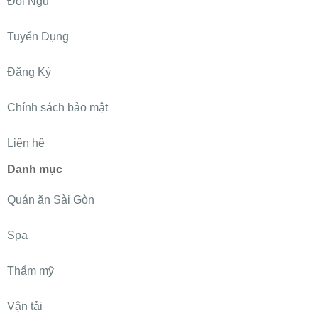
Đội Ngũ
Tuyển Dụng
Đăng Ký
Chính sách bảo mật
Liên hệ
Danh mục
Quán ăn Sài Gòn
Spa
Thẩm mỹ
Vận tải