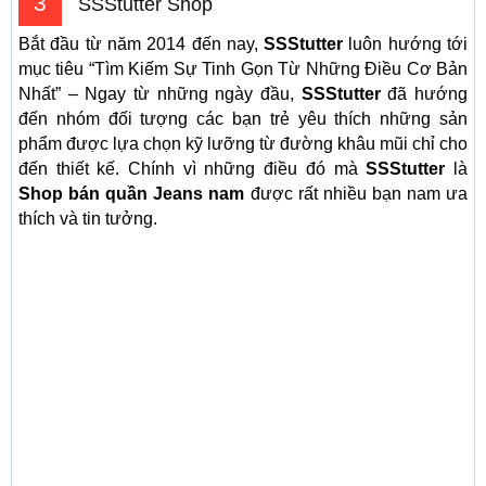
3
SSStutter Shop
Bắt đầu từ năm 2014 đến nay,
SSStutter
luôn hướng tới
mục tiêu “Tìm Kiếm Sự Tinh Gọn Từ Những Điều Cơ Bản
Nhất” – Ngay từ những ngày đầu,
SSStutter
đã hướng
đến nhóm đối tượng các bạn trẻ yêu thích những sản
phẩm được lựa chọn kỹ lưỡng từ đường khâu mũi chỉ cho
đến thiết kế. Chính vì những điều đó mà
SSStutter
là
Shop bán quần Jeans nam
được rất nhiều bạn nam ưa
thích và tin tưởng.