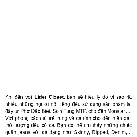
Khi đến với
Lider Closet
, bạn sẽ hiểu lý do vì sao rất
nhiều những người nổi tiếng đều sử dụng sản phẩm tại
đây từ Phở Đặc Biệt, Sơn Tùng MTP, cho đến Monstar,….
Với phong cách từ trẻ trung và cá tính cho đến hiện đại,
thời tượng đều có cả. Bạn có thể tìm thấy những chiếc
quần jeans với đa dạng như Skinny, Ripped, Denim,…