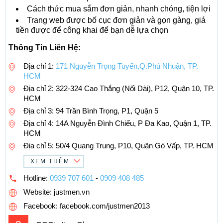
Cách thức mua sắm đơn giản, nhanh chóng, tiện lợi
Trang web được bố cục đơn giản và gọn gàng, giá
tiền được để công khai để bạn dễ lựa chọn
Thông Tin Liên Hệ:
Địa chỉ 1:
171 Nguyễn Trọng Tuyển,Q.Phú Nhuận, TP.
HCM
Địa chỉ 2: 322-324 Cao Thắng (Nối Dài), P12, Quận 10, TP.
HCM
Địa chỉ 3: 94 Trần Bình Trọng, P1, Quận 5
Địa chỉ 4: 14A Nguyễn Đình Chiểu, P Đa Kao, Quận 1, TP.
HCM
Địa chỉ 5: 50/4 Quang Trung, P10, Quận Gò Vấp, TP. HCM
XEM THÊM
Hotline:
0939 707 601
-
0909 408 485
Website: justmen.vn
Facebook: facebook.com/justmen2013