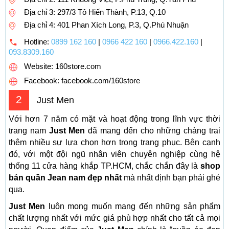
Địa chỉ 3: 297/3 Tô Hiến Thành, P.13, Q.10
Địa chỉ 4: 401 Phan Xích Long, P.3, Q.Phú Nhuận
Hotline:
0899 162 160
|
0966 422 160
|
0966.422.160
|
093.8309.160
Website: 160store.com
Facebook: facebook.com/160store
2
Just Men
Với hơn 7 năm có mặt và hoạt động trong lĩnh vực thời
trang nam
Just Men
đã mang đến cho những chàng trai
thêm nhiều sự lựa chọn hơn trong trang phục. Bên cạnh
đó, với một đội ngũ nhân viên chuyên nghiệp cùng hệ
thống 11 cửa hàng khắp TP.HCM, chắc chắn đây là
shop
bán quần Jean nam đẹp nhất
mà nhất định bạn phải ghé
qua.
Just Men
luôn mong muốn mang đến những sản phẩm
chất lượng nhất với mức giá phù hợp nhất cho tất cả mọi