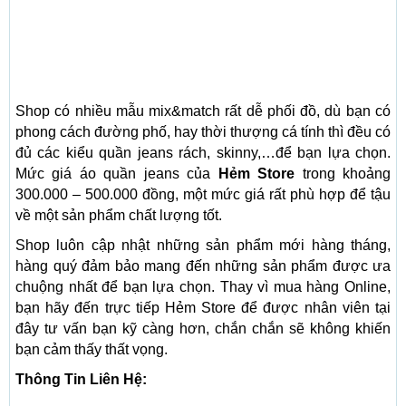
Shop có nhiều mẫu mix&match rất dễ phối đồ, dù bạn có
phong cách đường phố, hay thời thượng cá tính thì đều có
đủ các kiểu quần jeans rách, skinny,…để bạn lựa chọn.
Mức giá áo quần jeans của
Hẻm Store
trong khoảng
300.000 – 500.000 đồng, một mức giá rất phù hợp để tậu
về một sản phẩm chất lượng tốt.
Shop luôn cập nhật những sản phẩm mới hàng tháng,
hàng quý đảm bảo mang đến những sản phẩm được ưa
chuộng nhất để bạn lựa chọn. Thay vì mua hàng Online,
bạn hãy đến trực tiếp Hẻm Store để được nhân viên tại
đây tư vấn bạn kỹ càng hơn, chắn chắn sẽ không khiến
bạn cảm thấy thất vọng.
Thông Tin Liên Hệ: