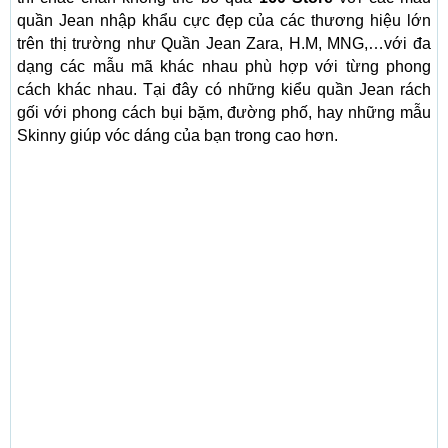
quần Jean nhập khẩu cực đẹp của các thương hiệu lớn
trên thị trường như Quần Jean Zara, H.M, MNG,…với đa
dạng các mẫu mã khác nhau phù hợp với từng phong
cách khác nhau. Tại đây có những kiểu quần Jean rách
gối với phong cách bụi bặm, đường phố, hay những mẫu
Skinny giúp vóc dáng của bạn trong cao hơn.