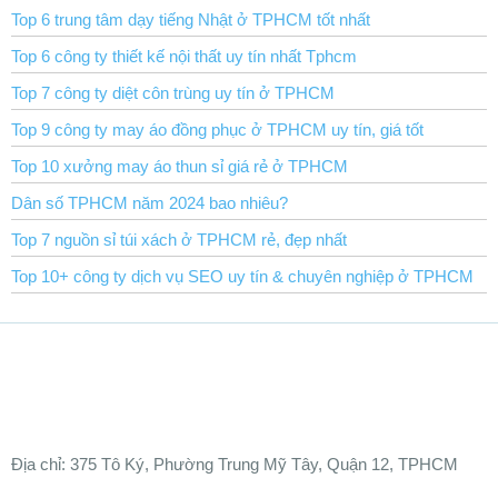
Top 6 trung tâm dạy tiếng Nhật ở TPHCM tốt nhất
Top 6 công ty thiết kế nội thất uy tín nhất Tphcm
Top 7 công ty diệt côn trùng uy tín ở TPHCM
Top 9 công ty may áo đồng phục ở TPHCM uy tín, giá tốt
Top 10 xưởng may áo thun sỉ giá rẻ ở TPHCM
Dân số TPHCM năm 2024 bao nhiêu?
Top 7 nguồn sỉ túi xách ở TPHCM rẻ, đẹp nhất
Top 10+ công ty dịch vụ SEO uy tín & chuyên nghiệp ở TPHCM
Ðịa chỉ:
375 Tô Ký, Phường Trung Mỹ Tây, Quận 12, TPHCM