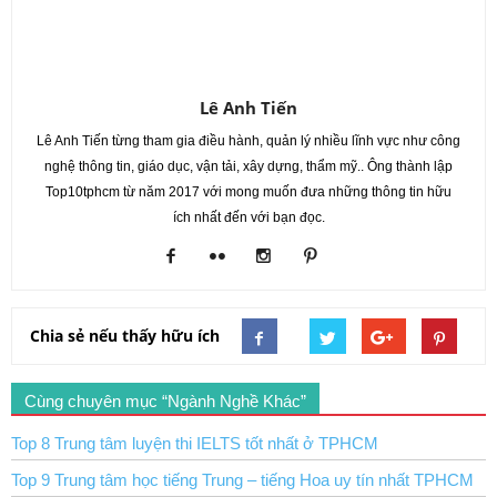
Lê Anh Tiến
Lê Anh Tiến từng tham gia điều hành, quản lý nhiều lĩnh vực như công
nghệ thông tin, giáo dục, vận tải, xây dựng, thẩm mỹ.. Ông thành lập
Top10tphcm từ năm 2017 với mong muốn đưa những thông tin hữu
ích nhất đến với bạn đọc.
Chia sẻ nếu thấy hữu ích
Cùng chuyên mục “Ngành Nghề Khác”
Top 8 Trung tâm luyện thi IELTS tốt nhất ở TPHCM
Top 9 Trung tâm học tiếng Trung – tiếng Hoa uy tín nhất TPHCM