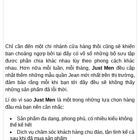
Chỉ cần đến một chi nhánh cửa hàng thôi cũng sẽ khiến
bạn choáng ngợp bởi tại đấy có vô số những bộ sưu tập
được phân chia khác nhau tùy theo phong cách khác
nhau. Hơn nữa mỗi tuần, mỗi tháng,
Just Men
đều cập
nhật thêm những mẫu quần Jean mới nhất trên thị trường,
đảm bảo rằng mỗi khi bạn tới đây đều sẽ không thấy
những sản phẩm đã lỗi thời.
Lí do vì sao
Just Men
là một trong những lựa chọn hàng
đầu mà bạn nên cân nhắc:
Sản phẩm đa dạng, phong phú, có nhiều kiểu không
thể kể hết
Dịch vụ chăm sóc khách hàng chu đáo, tận tình kể cả
sau khi đã mua sản phẩm