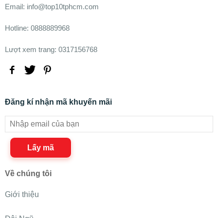
Email: info@top10tphcm.com
Hotline: 0888889968
Lượt xem trang: 0317156768
Đăng kí nhận mã khuyến mãi
Lấy mã
Về chúng tôi
Giới thiệu