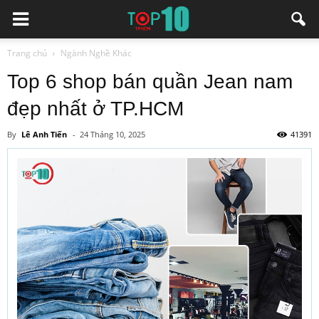
Trang chủ
Ngành Nghề Khác
Top 6 shop bán quần Jean nam
đẹp nhất ở TP.HCM
By
Lê Anh Tiến
-
24 Tháng 10, 2025
41391