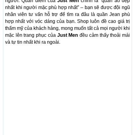
người. Quan điểm của
Just Men
chính là “quần áo đẹp
nhất khi người mặc phù hợp nhất” – bạn sẽ được đội ngũ
nhân viên tư vấn hỗ trợ để tìm ra đâu là quần Jean phù
hợp nhất với vóc dáng của bạn. Shop luôn đề cao giá trị
thẩm mỹ của khách hàng, mong muốn tất cả mọi người khi
mặc lên trang phục của
Just Men
đều cảm thấy thoải mái
và tự tin nhất khi ra ngoài.