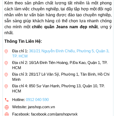
Kèm theo sản phẩm chất lượng tất nhiên là một phong
cách làm việc chuyên nghiệp, tại đây tập hợp một đội ngũ
nhân viên tư vấn bán hàng được đào tạo chuyên nghiệp,
sẵn sàng giúp khách hàng có thể chọn lựa nhanh chóng
cho mình một
chiếc quần Jeans nam đẹp nhất
, ưng ý
nhất.
Thông Tin Liên Hệ:
Địa chỉ 1:
361/21 Nguyễn Đình Chiểu, Phường 5, Quận 3,
TP. HCM
Địa chỉ 2: 16/1A Đinh Tiên Hoàng, P.Đa Kao, Quận 1, TP.
HCM
Địa chỉ 3: 281/17 Lê Văn Sỹ, Phường 1, Tân Bình, Hồ Chí
Minh
Địa chỉ 4: 850 Sư Vạn Hạnh, Phường 13, Quận 10, TP.
HCM
Hotline:
0912 040 590
Website: janshop.com.vn
Facebook: facebook.com/janshopvnxk