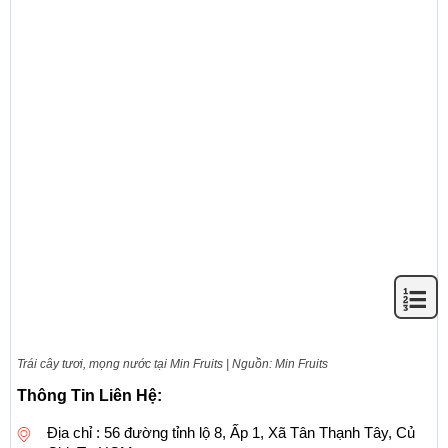
Trái cây tươi, mọng nước tại Min Fruits | Nguồn: Min Fruits
Thông Tin Liên Hệ:
Địa chỉ : 56 đường tỉnh lộ 8, Ấp 1, Xã Tân Thạnh Tây, Củ