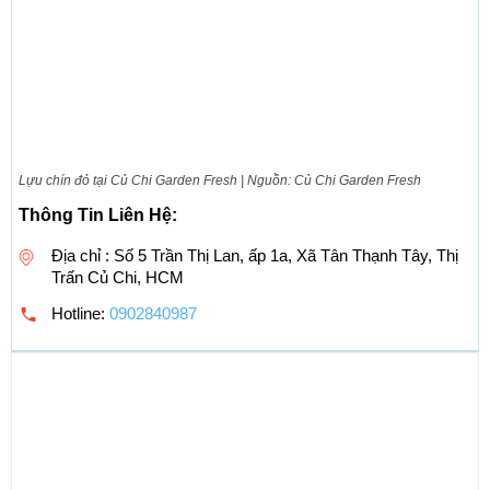
Lựu chín đỏ tại Củ Chi Garden Fresh | Nguồn: Củ Chi Garden Fresh
Thông Tin Liên Hệ:
Địa chỉ : Số 5 Trần Thị Lan, ấp 1a, Xã Tân Thạnh Tây, Thị
Trấn Củ Chi, HCM
Hotline:
0902840987