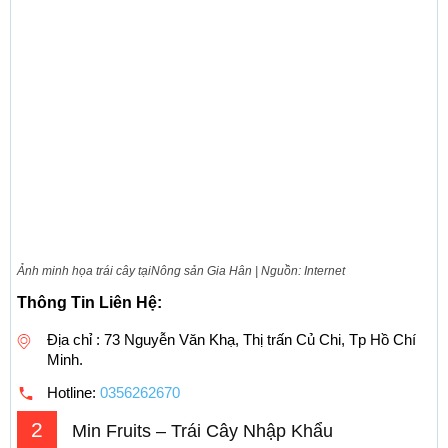
Ảnh minh họa trái cây tạiNông sản Gia Hân | Nguồn: Internet
Thông Tin Liên Hệ:
Địa chỉ : 73 Nguyễn Văn Khạ, Thị trấn Củ Chi, Tp Hồ Chí
Minh.
Hotline:
0356262670
2
Min Fruits – Trái Cây Nhập Khẩu