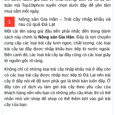
toàn mà Top10tphcm tuyển chọn dưới đây để yên tâm
mua sắm mỗi ngày.
Nông sản Gia Hân – Trái cây nhập khẩu và
1
rau củ quả Đà Lạt
Một cái tên sáng giá đầu tiên phải nhắc đến trong dánh
sách này chính là
Nông sản Gia Hân.
Đây là nơi chuyên
cung cấp các loại trái cây tươi ngon, chất lượng, các loại
trái cây tại đây được nhập khẩu trực tiếp từ nước ngoài.
Bên cạnh đó, các loại trái cây tại đây cũng có các loại giấy
tờ nguồn gốc rõ ràng.
Không chỉ có những loại trái cây nhập khẩu mà ở đây còn
có các loại trái cây được nhập trực tiếp từ Đà Lạt nên trái
cây ở đây nói về độ tươi phải gọi là khỏi bàn luôn đấy. Ở
đây còn có dịch vụ làm giỏ trái cây theo yêu cầu của
khách hàng nên nếu bạn có những yêu cầu khác thì có thể
nhắn nhủ với shop để shop có thể thêm bớt vào giỏ trái
cây của bạn.