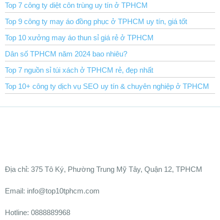
Top 7 công ty diệt côn trùng uy tín ở TPHCM
Top 9 công ty may áo đồng phục ở TPHCM uy tín, giá tốt
Top 10 xưởng may áo thun sỉ giá rẻ ở TPHCM
Dân số TPHCM năm 2024 bao nhiêu?
Top 7 nguồn sỉ túi xách ở TPHCM rẻ, đẹp nhất
Top 10+ công ty dịch vụ SEO uy tín & chuyên nghiệp ở TPHCM
Ðịa chỉ:
375 Tô Ký, Phường Trung Mỹ Tây, Quận 12, TPHCM
Email: info@top10tphcm.com
Hotline: 0888889968