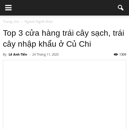
Trang chủ
Ngành Nghề Khác
Top 3 cửa hàng trái cây sạch, trái
cây nhập khẩu ở Củ Chi
By
Lê Anh Tiến
-
24 Tháng 11, 2025
1309