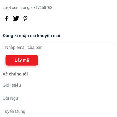
Lượt xem trang: 0317156768
Đăng kí nhận mã khuyến mãi
Lấy mã
Về chúng tôi
Giới thiệu
Đội Ngũ
Tuyển Dụng