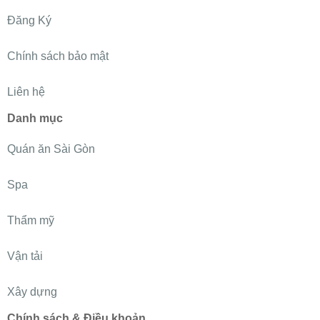
Đăng Ký
Chính sách bảo mật
Liên hệ
Danh mục
Quán ăn Sài Gòn
Spa
Thẩm mỹ
Vận tải
Xây dựng
Chính sách & Điều khoản