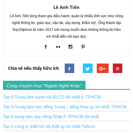
Lê Anh Tiến
Lê Anh Tiến từng tham gia điều hành, quản lý nhiều lĩnh vực như công
nghệ thông tin, giáo dục, vận tải, xây dựng, thẩm mỹ.. Ông thành lập
Top10tphcm từ năm 2017 với mong muốn đưa những thông tin hữu
ích nhất đến với bạn đọc.
Chia sẻ nếu thấy hữu ích
Cùng chuyên mục “Ngành Nghề Khác”
Top 8 Trung tâm luyện thi IELTS tốt nhất ở TPHCM
Top 9 Trung tâm học tiếng Trung – tiếng Hoa uy tín nhất TPHCM
Top 6 trung tâm dạy tiếng Nhật ở TPHCM tốt nhất
Top 6 công ty thiết kế nội thất uy tín nhất Tphcm