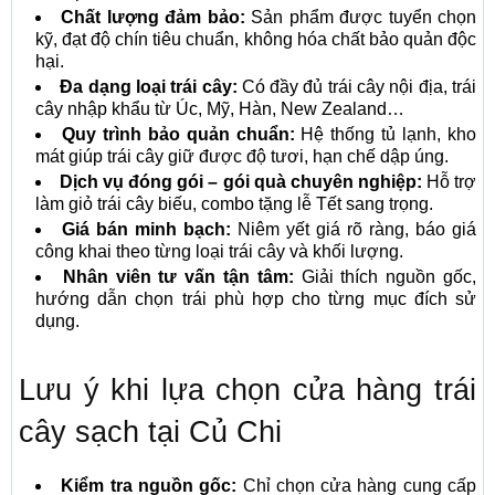
Chất lượng đảm bảo:
Sản phẩm được tuyển chọn
kỹ, đạt độ chín tiêu chuẩn, không hóa chất bảo quản độc
hại.
Đa dạng loại trái cây:
Có đầy đủ trái cây nội địa, trái
cây nhập khẩu từ Úc, Mỹ, Hàn, New Zealand…
Quy trình bảo quản chuẩn:
Hệ thống tủ lạnh, kho
mát giúp trái cây giữ được độ tươi, hạn chế dập úng.
Dịch vụ đóng gói – gói quà chuyên nghiệp:
Hỗ trợ
làm giỏ trái cây biếu, combo tặng lễ Tết sang trọng.
Giá bán minh bạch:
Niêm yết giá rõ ràng, báo giá
công khai theo từng loại trái cây và khối lượng.
Nhân viên tư vấn tận tâm:
Giải thích nguồn gốc,
hướng dẫn chọn trái phù hợp cho từng mục đích sử
dụng.
Lưu ý khi lựa chọn cửa hàng trái
cây sạch tại Củ Chi
Kiểm tra nguồn gốc:
Chỉ chọn cửa hàng cung cấp