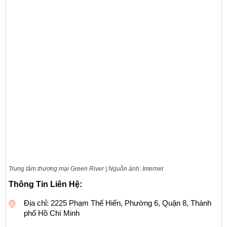
Trung tâm thương mại Green River | Nguồn ảnh: Internet
Thông Tin Liên Hệ:
Địa chỉ: 2225 Phạm Thế Hiển, Phường 6, Quận 8, Thành
phố Hồ Chí Minh