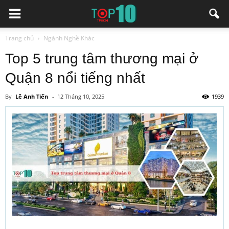
Trang chủ
Ngành Nghề Khác
Top 5 trung tâm thương mại ở
Quận 8 nổi tiếng nhất
By
Lê Anh Tiến
-
12 Tháng 10, 2025
1939