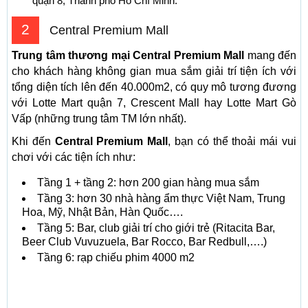
quận 8, Thành phố Hồ Chí Minh.
2
Central Premium Mall
Trung tâm thương mại Central Premium Mall
mang đến
cho khách hàng không gian mua sắm giải trí tiện ích với
tổng diện tích lên đến 40.000m2, có quy mô tương đương
với Lotte Mart quận 7, Crescent Mall hay Lotte Mart Gò
Vấp (những trung tâm TM lớn nhất).
Khi đến
Central Premium Mall
, bạn có thể thoải mái vui
chơi với các tiện ích như:
Tầng 1 + tầng 2: hơn 200 gian hàng mua sắm
Tầng 3: hơn 30 nhà hàng ẩm thực Việt Nam, Trung
Hoa, Mỹ, Nhật Bản, Hàn Quốc….
Tầng 5: Bar, club giải trí cho giới trẻ (Ritacita Bar,
Beer Club Vuvuzuela, Bar Rocco, Bar Redbull,….)
Tầng 6: rạp chiếu phim 4000 m2