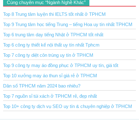
Cùng chuyên mục “Ngành Nghề Khác”
Top 8 Trung tâm luyện thi IELTS tốt nhất ở TPHCM
Top 9 Trung tâm học tiếng Trung – tiếng Hoa uy tín nhất TPHCM
Top 6 trung tâm dạy tiếng Nhật ở TPHCM tốt nhất
Top 6 công ty thiết kế nội thất uy tín nhất Tphcm
Top 7 công ty diệt côn trùng uy tín ở TPHCM
Top 9 công ty may áo đồng phục ở TPHCM uy tín, giá tốt
Top 10 xưởng may áo thun sỉ giá rẻ ở TPHCM
Dân số TPHCM năm 2024 bao nhiêu?
Top 7 nguồn sỉ túi xách ở TPHCM rẻ, đẹp nhất
Top 10+ công ty dịch vụ SEO uy tín & chuyên nghiệp ở TPHCM