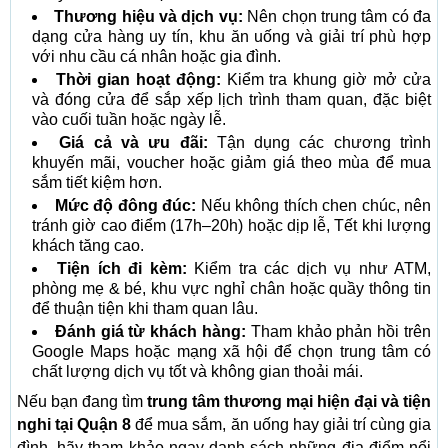
Thương hiệu và dịch vụ:
Nên chọn trung tâm có đa
dạng cửa hàng uy tín, khu ăn uống và giải trí phù hợp
với nhu cầu cá nhân hoặc gia đình.
Thời gian hoạt động:
Kiểm tra khung giờ mở cửa
và đóng cửa để sắp xếp lịch trình tham quan, đặc biệt
vào cuối tuần hoặc ngày lễ.
Giá cả và ưu đãi:
Tận dụng các chương trình
khuyến mãi, voucher hoặc giảm giá theo mùa để mua
sắm tiết kiệm hơn.
Mức độ đông đúc:
Nếu không thích chen chúc, nên
tránh giờ cao điểm (17h–20h) hoặc dịp lễ, Tết khi lượng
khách tăng cao.
Tiện ích đi kèm:
Kiểm tra các dịch vụ như ATM,
phòng mẹ & bé, khu vực nghỉ chân hoặc quầy thông tin
để thuận tiện khi tham quan lâu.
Đánh giá từ khách hàng:
Tham khảo phản hồi trên
Google Maps hoặc mạng xã hội để chọn trung tâm có
chất lượng dịch vụ tốt và không gian thoải mái.
Nếu bạn đang tìm
trung tâm thương mại hiện đại và tiện
nghi tại Quận 8
để mua sắm, ăn uống hay giải trí cùng gia
đình, hãy tham khảo ngay danh sách những địa điểm nổi