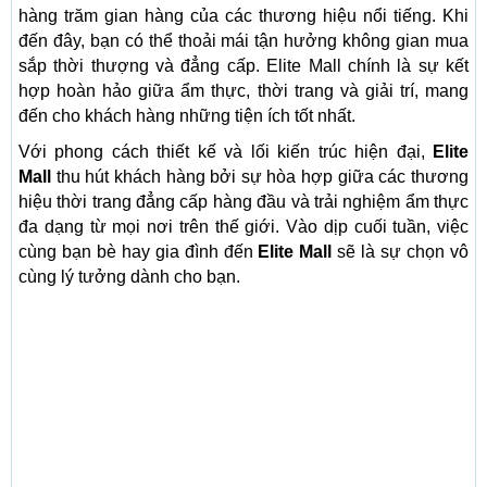
hàng trăm gian hàng của các thương hiệu nổi tiếng. Khi
đến đây, bạn có thể thoải mái tận hưởng không gian mua
sắp thời thượng và đẳng cấp. Elite Mall chính là sự kết
hợp hoàn hảo giữa ẩm thực, thời trang và giải trí, mang
đến cho khách hàng những tiện ích tốt nhất.
Với phong cách thiết kế và lối kiến trúc hiện đại,
Elite
Mall
thu hút khách hàng bởi sự hòa hợp giữa các thương
hiệu thời trang đẳng cấp hàng đầu và trải nghiệm ẩm thực
đa dạng từ mọi nơi trên thế giới. Vào dịp cuối tuần, việc
cùng bạn bè hay gia đình đến
Elite Mall
sẽ là sự chọn vô
cùng lý tưởng dành cho bạn.