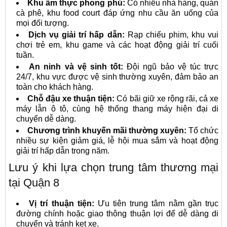
Khu ẩm thực phong phú:
Có nhiều nhà hàng, quán
cà phê, khu food court đáp ứng nhu cầu ăn uống của
mọi đối tượng.
Dịch vụ giải trí hấp dẫn:
Rạp chiếu phim, khu vui
chơi trẻ em, khu game và các hoạt động giải trí cuối
tuần.
An ninh và vệ sinh tốt:
Đội ngũ bảo vệ túc trực
24/7, khu vực được vệ sinh thường xuyên, đảm bảo an
toàn cho khách hàng.
Chỗ đậu xe thuận tiện:
Có bãi giữ xe rộng rãi, cả xe
máy lẫn ô tô, cùng hệ thống thang máy hiện đại di
chuyển dễ dàng.
Chương trình khuyến mãi thường xuyên:
Tổ chức
nhiều sự kiện giảm giá, lễ hội mua sắm và hoạt động
giải trí hấp dẫn trong năm.
Lưu ý khi lựa chọn trung tâm thương mại
tại Quận 8
Vị trí thuận tiện:
Ưu tiên trung tâm nằm gần trục
đường chính hoặc giao thông thuận lợi để dễ dàng di
chuyển và tránh kẹt xe.