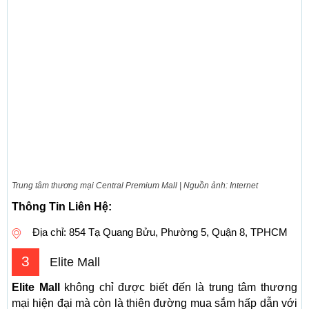
Trung tâm thương mại Central Premium Mall | Nguồn ảnh: Internet
Thông Tin Liên Hệ:
Địa chỉ: 854 Tạ Quang Bửu, Phường 5, Quận 8, TPHCM
3
Elite Mall
Elite Mall
không chỉ được biết đến là trung tâm thương
mại hiện đại mà còn là thiên đường mua sắm hấp dẫn với