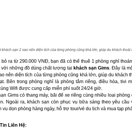
t khách sạn 2 sao nên diện tích của từng phòng cũng khá lớn, giúp du khách thoải 
 bỏ ra từ 290.000 VNĐ, bạn đã có thể thuê 1 phòng nghỉ thoá
 với những đồ dùng chất lượng tại
khách sạn Gims
. Đây là m
ao nên diện tích của từng phòng cũng khá lớn, giúp du khách t
ạt. Bên trong phòng nghỉ là phòng tắm riêng, điều hòa, tivi 
ùng Wifi được cung cấp miễn phí suốt 24/24 giờ.
ạn Gims có thang máy, bãi để xe riêng cùng nhiều loại phòng
ọn. Ngoài ra, khách sạn còn phục vụ bữa sáng theo yêu cầu 
h vụ dọn phòng hàng ngày, hỗ trợ tour/vé du lịch và mua tạp p
Tin Liên Hệ: