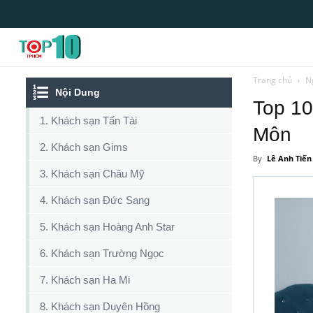
Top10tphcm
Trang chủ
N
Nội Dung
Top 10
1. Khách sạn Tấn Tài
Môn
2. Khách sạn Gims
By
Lê Anh Tiến
3. Khách sạn Châu Mỹ
4. Khách sạn Đức Sang
5. Khách sạn Hoàng Anh Star
6. Khách sạn Trường Ngọc
7. Khách sạn Ha Mi
8. Khách sạn Duyên Hồng