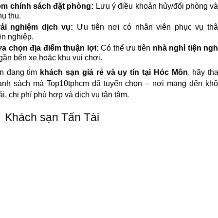
m chính sách đặt phòng:
Lưu ý điều khoản hủy/đổi phòng và
hụ thu.
rải nghiệm dịch vụ:
Ưu tiên nơi có nhân viên phục vụ thân
n nghiệp.
a chọn địa điểm thuận lợi:
Có thể ưu tiên
nhà nghỉ tiện ngh
gần bến xe hoặc khu vui chơi.
n đang tìm
khách sạn giá rẻ và uy tín tại Hóc Môn
, hãy t
anh sách mà Top10tphcm đã tuyển chọn – nơi mang đến khô
ái, chi phí phù hợp và dịch vụ tận tâm.
Khách sạn Tấn Tài