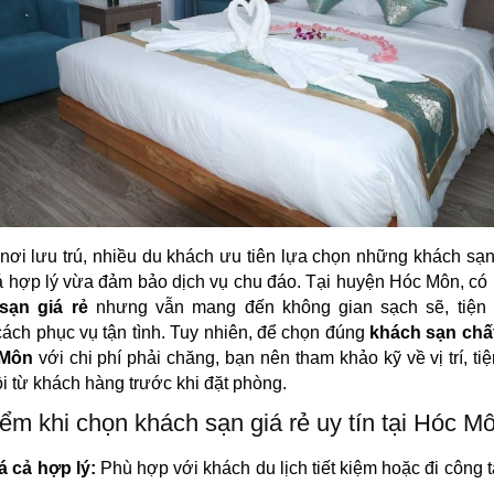
 nơi lưu trú, nhiều du khách ưu tiên lựa chọn những khách sạ
 hợp lý vừa đảm bảo dịch vụ chu đáo. Tại huyện Hóc Môn, có 
sạn giá rẻ
nhưng vẫn mang đến không gian sạch sẽ, tiện 
ách phục vụ tận tình. Tuy nhiên, để chọn đúng
khách sạn chấ
 Môn
với chi phí phải chăng, bạn nên tham khảo kỹ về vị trí, tiệ
i từ khách hàng trước khi đặt phòng.
ểm khi chọn khách sạn giá rẻ uy tín tại Hóc M
á cả hợp lý:
Phù hợp với khách du lịch tiết kiệm hoặc đi công 