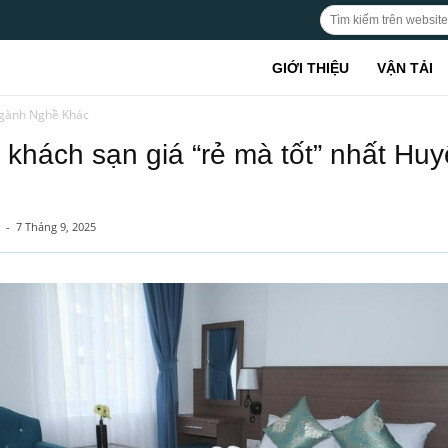
GIỚI THIỆU
VẬN TẢI
gành Nghề Khác
 khách sạn giá “rẻ mà tốt” nhất Hu
-
7 Tháng 9, 2025