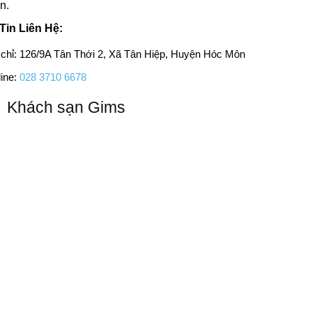
n.
Tin Liên Hệ:
 chỉ: 126/9A Tân Thới 2, Xã Tân Hiệp, Huyện Hóc Môn
ine:
028 3710 6678
Khách sạn Gims