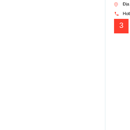
Địa
Hotl
3