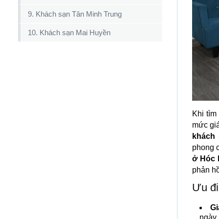
9. Khách sạn Tân Minh Trung
10. Khách sạn Mai Huyền
Khi tìm
mức giá
khách 
phong c
ở Hóc
phản hồ
Ưu đi
Gi
ngày.