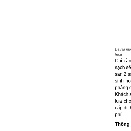
Đây là mộ
hoạt
Chỉ cần
sạch sẽ
sạn 2 s
sinh ho
phẳng c
Khách s
lựa ch
cấp dịc
phí.
Thông 