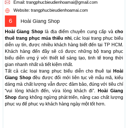
Email:
trangphucbieudienhoamai@gmail.com
Website: trangphucbieudienhoamai.com
6
Hoài Giang Shop
Hoài Giang Shop
là địa điểm chuyên cung cấp và
cho
thuê trang phục múa thiếu nhi
, các loại trang phục biểu
diễn uy tín, được nhiều khách hàng biết đến tại TP HCM.
Khách hàng đến đây sẽ có được những bộ trang phục
biểu diễn ưng ý với thiết kế sáng tạo, tinh tế trong thời
gian nhanh nhất và tiết kiệm nhất.
Tất cả các loại trang phục biểu diễn cho thuê tại
Hoài
Giang Shop
đều được đổi mới liên tục về mẫu mã, kiểu
dáng mà chất lượng vẫn được đảm bảo, đúng với tiêu chí
“vui lòng khách đến, vừa lòng khách đi”.
Hoài Giang
Shop
đang không ngừng phát triển, nâng cao chất lượng
phục vụ để phục vụ khách hàng ngày một tốt hơn.