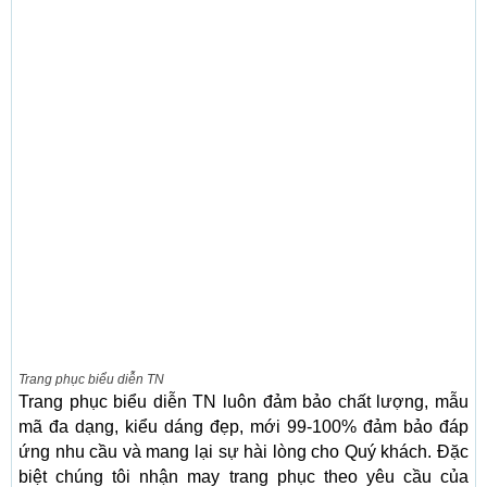
Trang phục biểu diễn TN
Trang phục biểu diễn TN luôn đảm bảo chất lượng, mẫu
mã đa dạng, kiểu dáng đẹp, mới 99-100% đảm bảo đáp
ứng nhu cầu và mang lại sự hài lòng cho Quý khách. Đặc
biệt chúng tôi nhận may trang phục theo yêu cầu của