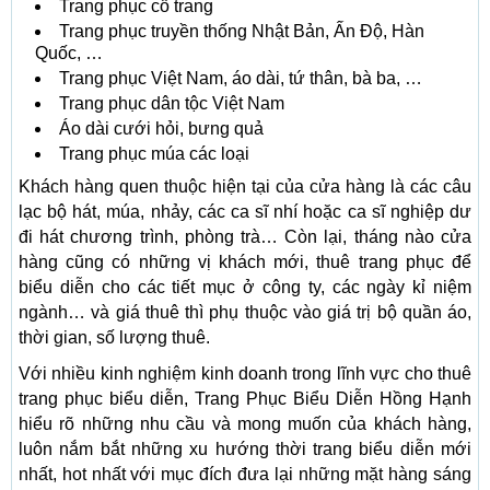
Trang phục cổ trang
Trang phục truyền thống Nhật Bản, Ấn Độ, Hàn
Quốc, …
Trang phục Việt Nam, áo dài, tứ thân, bà ba, …
Trang phục dân tộc Việt Nam
Áo dài cưới hỏi, bưng quả
Trang phục múa các loại
Khách hàng quen thuộc hiện tại của cửa hàng là các câu
lạc bộ hát, múa, nhảy, các ca sĩ nhí hoặc ca sĩ nghiệp dư
đi hát chương trình, phòng trà… Còn lại, tháng nào cửa
hàng cũng có những vị khách mới, thuê trang phục để
biểu diễn cho các tiết mục ở công ty, các ngày kỉ niệm
ngành… và giá thuê thì phụ thuộc vào giá trị bộ quần áo,
thời gian, số lượng thuê.
Với nhiều kinh nghiệm kinh doanh trong lĩnh vực cho thuê
trang phục biểu diễn, Trang Phục Biểu Diễn Hồng Hạnh
hiểu rõ những nhu cầu và mong muốn của khách hàng,
luôn nắm bắt những xu hướng thời trang biểu diễn mới
nhất, hot nhất với mục đích đưa lại những mặt hàng sáng