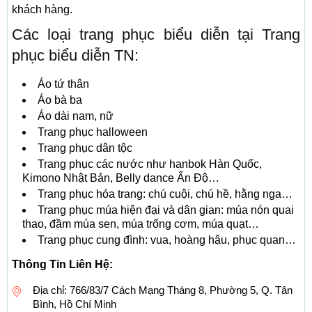
khách hàng.
Các loại trang phục biểu diễn tại Trang
phục biểu diễn TN:
Áo tứ thân
Áo bà ba
Áo dài nam, nữ
Trang phục halloween
Trang phục dân tộc
Trang phục các nước như hanbok Hàn Quốc,
Kimono Nhật Bản, Belly dance Ấn Độ…
Trang phục hóa trang: chú cuội, chú hề, hằng nga…
Trang phục múa hiện đại và dân gian: múa nón quai
thao, đầm múa sen, múa trống cơm, múa quạt…
Trang phục cung đình: vua, hoàng hậu, phục quan…
Thông Tin Liên Hệ:
Địa chỉ: 766/83/7 Cách Mạng Tháng 8, Phường 5, Q. Tân
Bình, Hồ Chí Minh