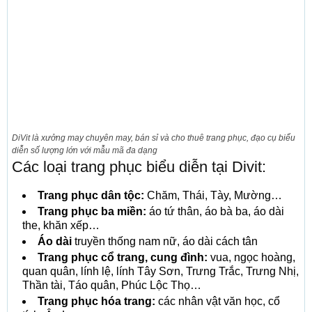
DiVit là xưởng may chuyên may, bán sỉ và cho thuê trang phục, đạo cụ biểu
diễn số lượng lớn với mẫu mã đa dạng
Các loại trang phục biểu diễn tại Divit:
Trang phục dân tộc:
Chăm, Thái, Tày, Mường…
Trang phục ba miền:
áo tứ thân, áo bà ba, áo dài
the, khăn xếp…
Áo dài
truyền thống nam nữ, áo dài cách tân
Trang phục cổ trang, cung đình:
vua, ngọc hoàng,
quan quân, lính lệ, lính Tây Sơn, Trưng Trắc, Trưng Nhị,
Thần tài, Táo quân, Phúc Lộc Thọ…
Trang phục hóa trang:
các nhân vật văn học, cổ