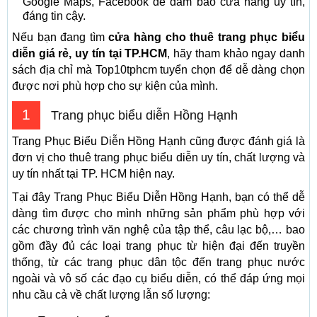
Google Maps, Facebook để đảm bảo cửa hàng uy tín,
đáng tin cậy.
Nếu bạn đang tìm
cửa hàng cho thuê trang phục biểu
diễn giá rẻ, uy tín tại TP.HCM
, hãy tham khảo ngay danh
sách địa chỉ mà Top10tphcm tuyển chọn để dễ dàng chọn
được nơi phù hợp cho sự kiện của mình.
1
Trang phục biểu diễn Hồng Hạnh
Trang Phục Biểu Diễn Hồng Hạnh cũng được đánh giá là
đơn vị cho thuê trang phục biểu diễn uy tín, chất lượng và
uy tín nhất tại TP. HCM hiện nay.
Tại đây Trang Phục Biểu Diễn Hồng Hạnh, bạn có thể dễ
dàng tìm được cho mình những sản phẩm phù hợp với
các chương trình văn nghệ của tập thể, câu lạc bộ,… bao
gồm đầy đủ các loại trang phục từ hiện đại đến truyền
thống, từ các trang phục dân tộc đến trang phục nước
ngoài và vô số các đạo cụ biểu diễn, có thể đáp ứng mọi
nhu cầu cả về chất lượng lẫn số lượng: