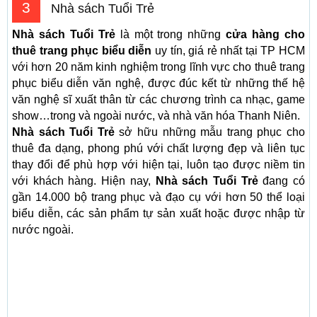
3
Nhà sách Tuổi Trẻ
Nhà sách Tuổi Trẻ
là một trong những
cửa hàng cho
thuê trang phục biểu diễn
uy tín, giá rẻ nhất tại TP HCM
với hơn 20 năm kinh nghiệm trong lĩnh vực cho thuê trang
phục biểu diễn văn nghệ, được đúc kết từ những thế hệ
văn nghệ sĩ xuất thân từ các chương trình ca nhạc, game
show…trong và ngoài nước, và nhà văn hóa Thanh Niên.
Nhà sách Tuổi Trẻ
sở hữu những mẫu trang phục cho
thuê đa dạng, phong phú với chất lượng đẹp và liên tục
thay đổi để phù hợp với hiện tại, luôn tạo được niềm tin
với khách hàng. Hiện nay,
Nhà sách Tuổi Trẻ
đang có
gần 14.000 bộ trang phục và đạo cụ với hơn 50 thể loại
biểu diễn, các sản phẩm tự sản xuất hoặc được nhập từ
nước ngoài.