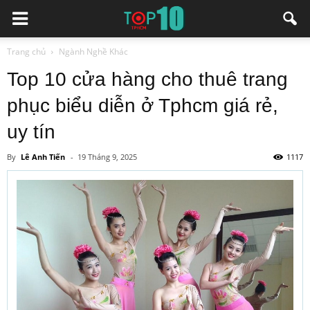
Trang chủ
Ngành Nghề Khác
Top 10 cửa hàng cho thuê trang
phục biểu diễn ở Tphcm giá rẻ,
uy tín
By
Lê Anh Tiến
-
19 Tháng 9, 2025
1117