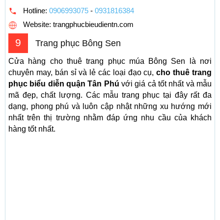
Hotline:
0906993075
-
0931816384
Website: trangphucbieudientn.com
9
Trang phục Bông Sen
Cửa hàng cho thuê trang phục múa Bông Sen là nơi
chuyên may, bán sỉ và lẻ các loại đạo cụ,
cho thuê trang
phục biểu diễn quận Tân Phú
với giá cả tốt nhất và mẫu
mã đẹp, chất lượng. Các mẫu trang phục tại đây rất đa
dạng, phong phú và luôn cập nhật những xu hướng mới
nhất trên thị trường nhằm đáp ứng nhu cầu của khách
hàng tốt nhất.