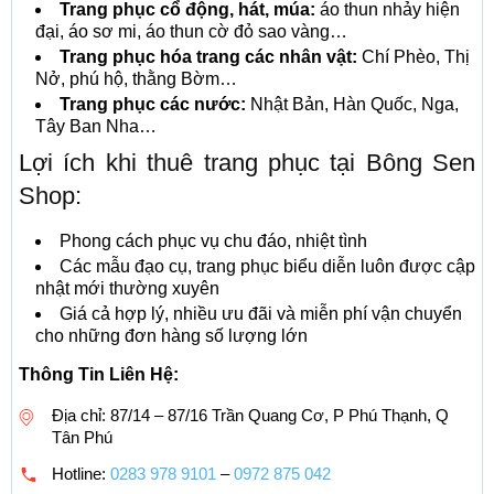
Trang phục cổ động, hát, múa:
áo thun nhảy hiện
đại, áo sơ mi, áo thun cờ đỏ sao vàng…
Trang phục hóa trang các nhân vật:
Chí Phèo, Thị
Nở, phú hộ, thằng Bờm…
Trang phục các nước:
Nhật Bản, Hàn Quốc, Nga,
Tây Ban Nha…
Lợi ích khi thuê trang phục tại Bông Sen
Shop:
Phong cách phục vụ chu đáo, nhiệt tình
Các mẫu đạo cụ, trang phục biểu diễn luôn được cập
nhật mới thường xuyên
Giá cả hợp lý, nhiều ưu đãi và miễn phí vận chuyển
cho những đơn hàng số lượng lớn
Thông Tin Liên Hệ:
Địa chỉ: 87/14 – 87/16 Trần Quang Cơ, P Phú Thạnh, Q
Tân Phú
Hotline:
0283 978 9101
–
0972 875 042