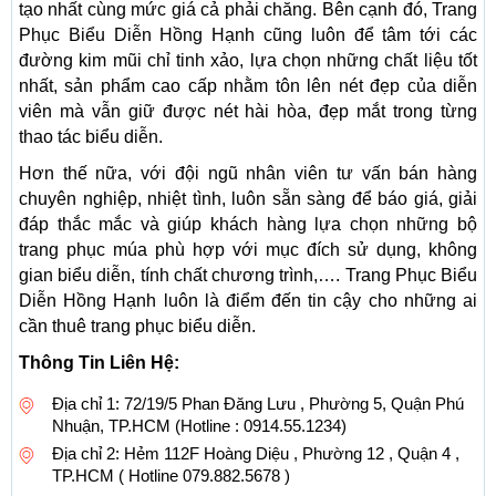
tạo nhất cùng mức giá cả phải chăng. Bên cạnh đó, Trang
Phục Biểu Diễn Hồng Hạnh cũng luôn để tâm tới các
đường kim mũi chỉ tinh xảo, lựa chọn những chất liệu tốt
nhất, sản phẩm cao cấp nhằm tôn lên nét đẹp của diễn
viên mà vẫn giữ được nét hài hòa, đẹp mắt trong từng
thao tác biểu diễn.
Hơn thế nữa, với đội ngũ nhân viên tư vấn bán hàng
chuyên nghiệp, nhiệt tình, luôn sẵn sàng để báo giá, giải
đáp thắc mắc và giúp khách hàng lựa chọn những bộ
trang phục múa phù hợp với mục đích sử dụng, không
gian biểu diễn, tính chất chương trình,…. Trang Phục Biểu
Diễn Hồng Hạnh luôn là điểm đến tin cậy cho những ai
cần thuê trang phục biểu diễn.
Thông Tin Liên Hệ:
Địa chỉ 1: 72/19/5 Phan Đăng Lưu , Phường 5, Quận Phú
Nhuận, TP.HCM (Hotline : 0914.55.1234)
Địa chỉ 2: Hẻm 112F Hoàng Diệu , Phường 12 , Quận 4 ,
TP.HCM ( Hotline 079.882.5678 )