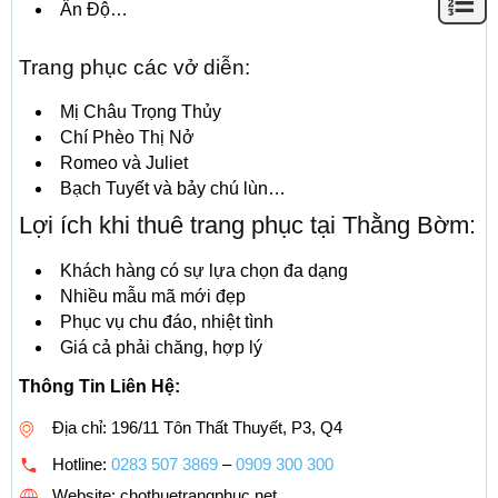
Ấn Độ…
Trang phục các vở diễn:
Mị Châu Trọng Thủy
Chí Phèo Thị Nở
Romeo và Juliet
Bạch Tuyết và bảy chú lùn…
Lợi ích khi thuê trang phục tại Thằng Bờm:
Khách hàng có sự lựa chọn đa dạng
Nhiều mẫu mã mới đẹp
Phục vụ chu đáo, nhiệt tình
Giá cả phải chăng, hợp lý
Thông Tin Liên Hệ:
Địa chỉ: 196/11 Tôn Thất Thuyết, P3, Q4
Hotline:
0283 507 3869
–
0909 300 300
Website: chothuetrangphuc.net