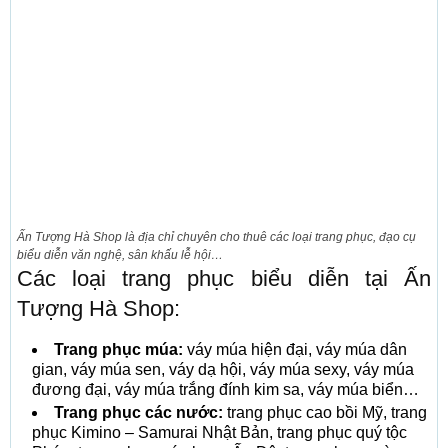
Ấn Tượng Hà Shop là địa chỉ chuyên cho thuê các loại trang phục, đạo cụ
biểu diễn văn nghệ, sân khấu lễ hội…
Các loại trang phục biểu diễn tại Ấn
Tượng Hà Shop:
Trang phục múa:
váy múa hiện đại, váy múa dân
gian, váy múa sen, váy dạ hội, váy múa sexy, váy múa
đương đại, váy múa trắng đính kim sa, váy múa biển…
Trang phục các nước:
trang phục cao bồi Mỹ, trang
phục Kimino – Samurai Nhật Bản, trang phục quý tộc