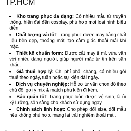
TP.HCM
Kho trang phục đa dạng:
Có nhiều mẫu từ truyền
thống, hiện đại đến cosplay, phù hợp mọi loại hình biểu
diễn.
Chất lượng vải tốt:
Trang phục được may bằng chất
liệu bền đẹp, thoáng mát, tạo cảm giác thoải mái khi
mặc.
Thiết kế chuẩn form:
Được cắt may tỉ mỉ, vừa vặn
với nhiều dáng người, giúp người mặc tự tin trên sân
khấu.
Giá thuê hợp lý:
Chi phí phải chăng, có nhiều gói
thuê theo ngày, tuần hoặc sự kiện dài ngày.
Dịch vụ chuyên nghiệp:
Hỗ trợ tư vấn chọn đồ theo
chủ đề, gợi ý mix & match phụ kiện đi kèm.
Bảo quản tốt:
Trang phục luôn được vệ sinh, là ủi
kỹ lưỡng, sẵn sàng cho khách sử dụng ngay.
Chính sách linh hoạt:
Cho phép đổi size, đổi mẫu
nếu không phù hợp, mang lại trải nghiệm thoải mái.