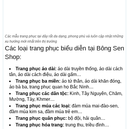
Các mẫu trang phục tại đây rất đa dạng, phong phú và luôn cập nhật những
xu hướng mới nhất trên thị trường
Các loại trang phục biểu diễn tại Bông Sen
Shop:
Trang phục áo dài:
áo dài truyền thống, áo dài cách
tân, áo dài cách điệu, áo dài gấm…
Trang phục ba miền:
áo tứ thân, áo dài khăn đóng,
áo bà ba, trang phục quan họ Bắc Ninh…
Trang phục các dân tộc:
Kinh, Tây Nguyên, Chăm,
Mường, Tày, Khmer…
Trang phục múa các loại:
đàm múa mai-đào-sen,
đầm múa kim sa, đầm múa trẻ em…
Trang phục quân phục:
bộ đội, hải quân…
Trang phục hóa trang:
trung thu, triều đình…