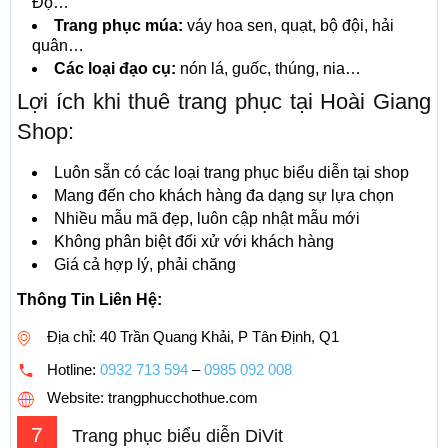
Độ…
Trang phục múa:
váy hoa sen, quạt, bộ đội, hải
quân…
Các loại đạo cụ:
nón lá, guốc, thúng, nia…
Lợi ích khi thuê trang phục tại Hoài Giang
Shop:
Luôn sẵn có các loại trang phục biểu diễn tại shop
Mang đến cho khách hàng đa dạng sự lựa chọn
Nhiều mẫu mã đẹp, luôn cập nhật mẫu mới
Không phân biệt đối xử với khách hàng
Giá cả hợp lý, phải chăng
Thông Tin Liên Hệ:
Địa chỉ: 40 Trần Quang Khải, P Tân Định, Q1
Hotline:
0932 713 594
–
0985 092 008
Website: trangphucchothue.com
7
Trang phục biểu diễn DiVit