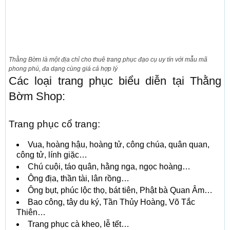
Thằng Bờm là một địa chỉ cho thuê trang phục đạo cụ uy tín với mẫu mã
phong phú, đa dạng cùng giá cả hợp lý
Các loại trang phục biểu diễn tại Thằng
Bờm Shop:
Trang phục cổ trang:
Vua, hoàng hậu, hoàng tử, công chúa, quân quan,
công tử, lính giặc…
Chú cuội, táo quân, hằng nga, ngọc hoàng…
Ông địa, thần tài, lân rồng…
Ông bụt, phúc lộc thọ, bát tiên, Phật bà Quan Âm…
Bao công, tây du ký, Tần Thủy Hoàng, Võ Tắc
Thiên…
Trang phục cà kheo, lễ tết…