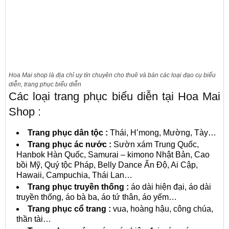
Hoa Mai shop là địa chỉ uy tín chuyên cho thuê và bán các loại đạo cụ biểu
diễn, trang phục biểu diễn
Các loại trang phục biểu diễn tại Hoa Mai
Shop :
Trang phục dân tộc :
Thái, H’mong, Mường, Tày…
Trang phục ác nước :
Sườn xám Trung Quốc,
Hanbok Hàn Quốc, Samurai – kimono Nhật Bản, Cao
bồi Mỹ, Quý tộc Pháp, Belly Dance Ấn Độ, Ai Cập,
Hawaii, Campuchia, Thái Lan…
Trang phục truyền thống :
áo dài hiện đại, áo dài
truyền thống, áo bà ba, áo tứ thân, áo yếm…
Trang phục cổ trang :
vua, hoàng hậu, công chúa,
thần tài…