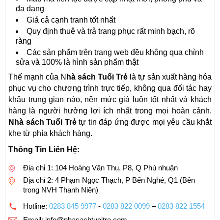
đa dạng
Giá cả cạnh tranh tốt nhất
Quy định thuê và trả trang phục rất minh bạch, rõ
ràng
Các sản phẩm trên trang web đều không qua chỉnh
sửa và 100% là hình sản phẩm thật
Thế mạnh của N
hà sách Tuổi Trẻ
là tự sản xuất hàng hóa
phục vụ cho chương trình trực tiếp, không qua đối tác hay
khâu trung gian nào, nên mức giá luôn tốt nhất và khách
hàng là người hưởng lợi ích nhất trong mọi hoàn cảnh.
Nhà sách Tuổi Trẻ
tự tin đáp ứng được mọi yêu cầu khắt
khe từ phía khách hàng.
Thông Tin Liên Hệ:
Địa chỉ 1: 104 Hoàng Văn Thụ, P8, Q Phú nhuận
Địa chỉ 2: 4 Phạm Ngọc Thạch, P Bến Nghé, Q1 (Bên
trong NVH Thanh Niên)
Hotline:
0283 845 9977
-
0283 822 0099
–
0283 822 1554
Email:
info@nhasachtuoitre.com