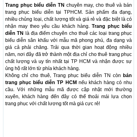
Trang phục biểu diễn TN
chuyên may, cho thuê và bán
trang phục biểu diễn tại TPHCM. Sản phẩm đa đạng,
nhiều chủng loại, chất lượng tốt và giá rẻ và đặc biệt là có
nhận may theo yêu cầu khách hàng.
Trang phục biểu
diễn TN
là địa điểm chuyên cho thuê các loại trang phục
biểu diễn sân khấu với mẫu mã phong phú, đa dạng và
giá cả phải chăng. Trải qua thời gian hoạt động nhiều
năm, nơi đây đã trở thành một địa chỉ cho thuê trang phục
chất lượng và uy tín nhất tại TP HCM và nhận được sự
ủng hộ rất lớn từ phía khách hàng.
Không chỉ cho thuê, Trang phục biểu diễn TN còn
bán
trang phục biểu diễn TP HCM
nếu khách hàng có nhu
cầu. Với những mẫu mã được cập nhật mới thường
xuyên, khách hàng đến đây có thể thoải mái lựa chọn
trang phục với chất lượng tốt mà giá cực rẻ!