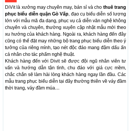
DiVit là xưởng may chuyên may, bán sỉ và cho
thuê trang
phục biểu diễn quận Gò Vấp
, đạo cụ biểu diễn số lượng
lớn với mẫu mã đa dạng, phục vụ cả diễn văn nghệ không
chuyên và chuyên, thường xuyên cập nhật mẫu mới theo
xu hướng của khách hàng. Ngoài ra, khách hàng đến đây
cũng có thể đặt may những bộ trang phục biểu diễn theo ý
tưởng của riêng mình, tạo nét độc đáo mang đậm dấu ấn
cá nhân cho tác phẩm nghệ thuật.
Khách hàng đến với Divit sẽ được đội ngũ nhân viên tư
vấn và hướng dẫn tận tình, chu đáo với giá cực mềm,
chắc chắn sẽ làm hài lòng khách hàng ngay lần đầu. Các
mẫu trang phục biểu diễn tại đây thường thiên về váy đầm
thời trang, váy đầm múa…