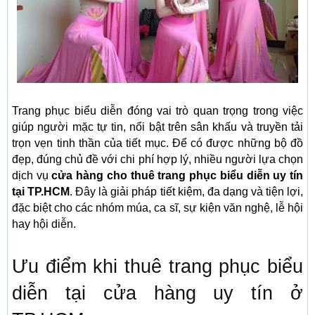
Trang phục biểu diễn đóng vai trò quan trọng trong việc
giúp người mặc tự tin, nổi bật trên sân khấu và truyền tải
trọn vẹn tinh thần của tiết mục. Để có được những bộ đồ
đẹp, đúng chủ đề với chi phí hợp lý, nhiều người lựa chọn
dịch vụ
cửa hàng cho thuê trang phục biểu diễn uy tín
tại TP.HCM
. Đây là giải pháp tiết kiệm, đa dạng và tiện lợi,
đặc biệt cho các nhóm múa, ca sĩ, sự kiện văn nghệ, lễ hội
hay hội diễn.
Ưu điểm khi thuê trang phục biểu
diễn tại cửa hàng uy tín ở