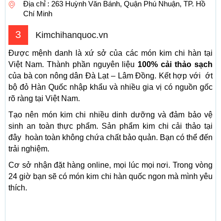
Địa chỉ : 263 Huỳnh Văn Bánh, Quận Phú Nhuận, TP. Hồ
Chí Minh
3
Kimchihanquoc.vn
Được mệnh danh là xứ sở của các món kim chi hàn tại
Việt Nam. Thành phần nguyên liệu
100% cải thảo sạch
của bà con nông dân Đà Lạt – Lâm Đồng. Kết hợp với ớt
bộ đỏ Hàn Quốc nhập khẩu và nhiều gia vị có nguồn gốc
rõ ràng tại Việt Nam.
Tạo nên món kim chi nhiều dinh dưỡng và đảm bảo vệ
sinh an toàn thực phẩm. Sản phẩm kim chi cải thảo tại
đây hoàn toàn không chứa chất bảo quản. Bạn có thể đến
trải nghiệm.
Cơ sở nhận đặt hàng online, mọi lúc mọi nơi. Trong vòng
24 giờ bạn sẽ có món kim chi hàn quốc ngon mà mình yêu
thích.