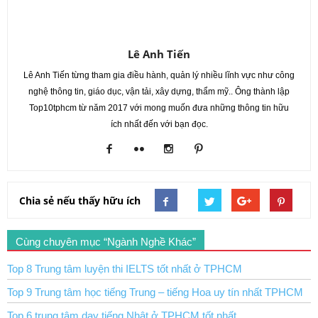
Lê Anh Tiến
Lê Anh Tiến từng tham gia điều hành, quản lý nhiều lĩnh vực như công
nghệ thông tin, giáo dục, vận tải, xây dựng, thẩm mỹ.. Ông thành lập
Top10tphcm từ năm 2017 với mong muốn đưa những thông tin hữu
ích nhất đến với bạn đọc.
Chia sẻ nếu thấy hữu ích
Cùng chuyên mục “Ngành Nghề Khác”
Top 8 Trung tâm luyện thi IELTS tốt nhất ở TPHCM
Top 9 Trung tâm học tiếng Trung – tiếng Hoa uy tín nhất TPHCM
Top 6 trung tâm dạy tiếng Nhật ở TPHCM tốt nhất