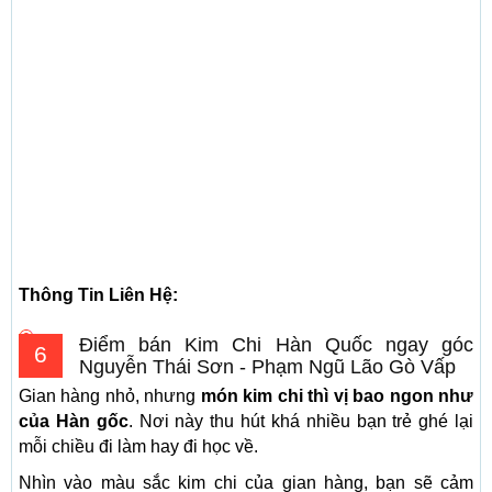
Thông Tin Liên Hệ:
Điểm bán Kim Chi Hàn Quốc ngay góc
6
Nguyễn Thái Sơn - Phạm Ngũ Lão Gò Vấp
Gian hàng nhỏ, nhưng
món kim chi thì vị bao ngon như
của Hàn gốc
. Nơi này thu hút khá nhiều bạn trẻ ghé lại
mỗi chiều đi làm hay đi học về.
Nhìn vào màu sắc kim chi của gian hàng, bạn sẽ cảm