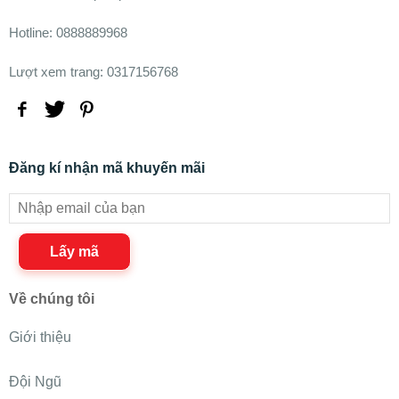
Hotline: 0888889968
Lượt xem trang: 0317156768
Đăng kí nhận mã khuyến mãi
Lấy mã
Về chúng tôi
Giới thiệu
Đội Ngũ