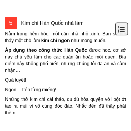
5
Kim chi Hàn Quốc nhà làm
Nằm trong hẻm hóc, một căn nhà nhỏ xinh. Bạn sẽ tìm
thấy một chỗ làm
kim chi ngon
như mong muốn.
Áp dụng theo công thức Hàn Quốc
được học, cơ sở
này chủ yếu làm cho các quán ăn hoặc mối quen. Địa
điểm này không phổ biến, nhưng chúng tôi đã ăn và cảm
nhận…
Quá tuyệt!
Ngon… trên từng miếng!
Những thớ kim chi cải thảo, đu đủ hòa quyện với bột ớt
tạo ra mùi vị vô cùng độc đáo. Nhắc đến đã thấy phát
thèm.