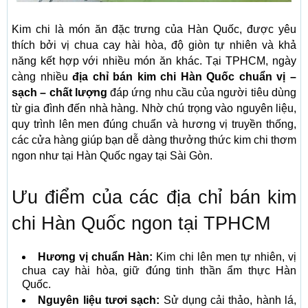
Kim chi là món ăn đặc trưng của Hàn Quốc, được yêu
thích bởi vị chua cay hài hòa, độ giòn tự nhiên và khả
năng kết hợp với nhiều món ăn khác. Tại TPHCM, ngày
càng nhiều
địa chỉ bán kim chi Hàn Quốc chuẩn vị –
sạch – chất lượng
đáp ứng nhu cầu của người tiêu dùng
từ gia đình đến nhà hàng. Nhờ chú trọng vào nguyên liệu,
quy trình lên men đúng chuẩn và hương vị truyền thống,
các cửa hàng giúp bạn dễ dàng thưởng thức kim chi thơm
ngon như tại Hàn Quốc ngay tại Sài Gòn.
Ưu điểm của các địa chỉ bán kim
chi Hàn Quốc ngon tại TPHCM
Hương vị chuẩn Hàn:
Kim chi lên men tự nhiên, vị
chua cay hài hòa, giữ đúng tinh thần ẩm thực Hàn
Quốc.
Nguyên liệu tươi sạch:
Sử dụng cải thảo, hành lá,