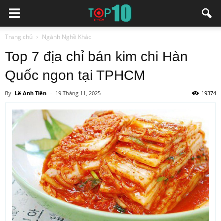
Trang chủ
Ngành Nghề Khác
Top 7 địa chỉ bán kim chi Hàn
Quốc ngon tại TPHCM
By
Lê Anh Tiến
-
19 Tháng 11, 2025
19374