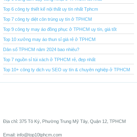
Top 6 công ty thiết kế nội thất uy tín nhất Tphcm
Top 7 công ty diệt côn trùng uy tín ở TPHCM
Top 9 công ty may áo đồng phục ở TPHCM uy tín, giá tốt
Top 10 xưởng may áo thun sỉ giá rẻ ở TPHCM
Dân số TPHCM năm 2024 bao nhiêu?
Top 7 nguồn sỉ túi xách ở TPHCM rẻ, đẹp nhất
Top 10+ công ty dịch vụ SEO uy tín & chuyên nghiệp ở TPHCM
Ðịa chỉ:
375 Tô Ký, Phường Trung Mỹ Tây, Quận 12, TPHCM
Email: info@top10tphcm.com