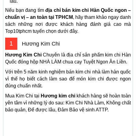
lâu.
Nếu bạn đang tìm
địa chỉ bán kim chi Hàn Quốc ngon –
chuẩn vị – an toàn tại TPHCM
, hãy tham khảo ngay danh
sách những nơi được khách hàng đánh giá cao mà
Top10tphcm tuyển chọn dưới đây.
1
Hương Kim Chi
Hương Kim Chi
Chuyên là địa chỉ sản phẩm kim chi Hàn
Quốc đóng hộp NHÀ LÀM chua cay Tuyệt Ngon Ăn Liền.
Với trên 5 năm kinh nghiệm bán kim chi nhà làm hàn quốc
vì thế họ biết cách làm sao để món kim chi được ngon
đúng chuẩn nhất.
Mua Kim Chi tại
Hương kim chi
khách hàng sẽ hoàn toàn
yên tâm vì những lý do sau: Kim Chi Nhà Làm, Không chất
bảo quản, Để được lâu, Đảm Bảo vệ sinh ATTP.