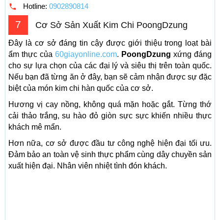
Hotline:
0902890814
7
Cơ Sở Sản Xuất Kim Chi PoongDzung
Đây là cơ sở đáng tin cậy được giới thiệu trong loạt bài
ẩm thực của
60giayonline.com
.
PoongDzung
xứng đáng
cho sự lựa chọn của các đại lý và siêu thị trên toàn quốc.
Nếu bạn đã từng ăn ở đây, bạn sẽ cảm nhận được sự đặc
biệt của món kim chi hàn quốc của cơ sở.
Hương vị cay nồng, không quá mặn hoặc gắt. Từng thớ
cải thảo trắng, su hào đỏ giòn sực sực khiến nhiều thực
khách mê mẩn.
Hơn nữa, cơ sở được đầu tư công nghệ hiện đại tối ưu.
Đảm bảo an toàn vệ sinh thực phẩm cùng dây chuyền sản
xuất hiện đại. Nhân viên nhiệt tình đón khách.