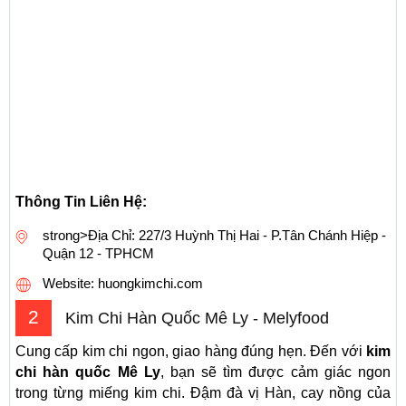
Thông Tin Liên Hệ:
strong>Địa Chỉ: 227/3 Huỳnh Thị Hai - P.Tân Chánh Hiệp -
Quận 12 - TPHCM
Website: huongkimchi.com
2
Kim Chi Hàn Quốc Mê Ly - Melyfood
Cung cấp kim chi ngon, giao hàng đúng hẹn. Đến với
kim
chi hàn quốc Mê Ly
, bạn sẽ tìm được cảm giác ngon
trong từng miếng kim chi. Đậm đà vị Hàn, cay nồng của