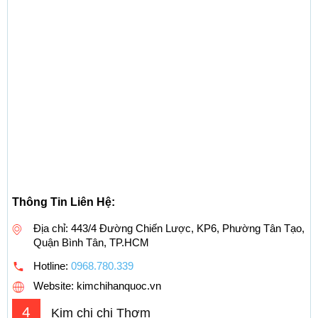
Thông Tin Liên Hệ:
Địa chỉ: 443/4 Đường Chiến Lược, KP6, Phường Tân Tạo,
Quận Bình Tân, TP.HCM
Hotline:
0968.780.339
Website: kimchihanquoc.vn
4
Kim chi chị Thơm