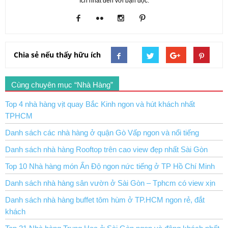
ích nhất đến với bạn đọc.
Chia sẻ nếu thấy hữu ích
Cùng chuyên mục “Nhà Hàng”
Top 4 nhà hàng vịt quay Bắc Kinh ngon và hút khách nhất
TPHCM
Danh sách các nhà hàng ở quận Gò Vấp ngon và nổi tiếng
Danh sách nhà hàng Rooftop trên cao view đẹp nhất Sài Gòn
Top 10 Nhà hàng món Ấn Độ ngon nức tiếng ở TP Hồ Chí Minh
Danh sách nhà hàng sân vườn ở Sài Gòn – Tphcm có view xịn
Danh sách nhà hàng buffet tôm hùm ở TP.HCM ngon rẻ, đắt
khách