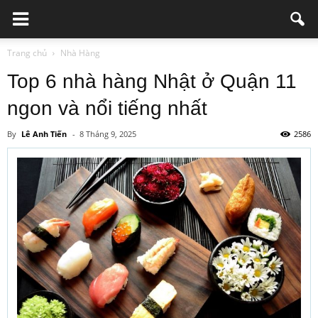
Trang chủ
Nhà Hàng
Top 6 nhà hàng Nhật ở Quận 11
ngon và nổi tiếng nhất
By
Lê Anh Tiến
-
8 Tháng 9, 2025
2586