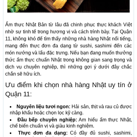
Ẩm thực Nhật Bản từ lâu đã chinh phục thực khách Việt
nhờ sự tinh tế trong hương vị và cách trình bày. Tại Quận
11, không khó để tìm thấy những nhà hàng Nhật nổi tiếng,
mang đến thực đơn đa dạng từ sushi, sashimi đến các
món nướng và lẩu đặc trưng. Nếu bạn đang muốn thưởng
thức ẩm thực chuẩn Nhật trong không gian sang trọng và
dịch vụ chuyên nghiệp, thì những gợi ý dưới đây chắc
chắn sẽ hữu ích.
Ưu điểm khi chọn nhà hàng Nhật uy tín ở
Quận 11:
Nguyên liệu tươi ngon:
Hải sản, thịt và rau củ được
nhập khẩu hoặc chọn lọc kỹ càng.
Đầu bếp chuyên nghiệp:
Am hiểu ẩm thực Nhật,
chế biến chuẩn vị và giàu kinh nghiệm.
Thực đơn đa dạng:
Có đầy đủ sushi, sashimi,