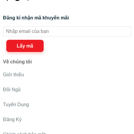
Đăng kí nhận mã khuyến mãi
Lấy mã
Về chúng tôi
Giới thiệu
Đội Ngũ
Tuyển Dụng
Đăng Ký