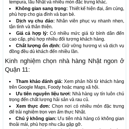
tempura, lẩu Nhật và nhiều món đặc trưng khác.
Không gian sang trọng:
Thiết kế hiện đại, ấm cúng,
phù hợp cho gia đình và bạn bè.
Dịch vụ chu đáo:
Nhân viên phục vụ nhanh nhẹn,
tận tình và thân thiện.
Giá cả hợp lý:
Có nhiều mức giá từ bình dân đến
cao cấp, phù hợp nhiều đối tượng khách hàng.
Chất lượng ổn định:
Giữ vững hương vị và dịch vụ
đồng đều dù khách đến nhiều lần.
Kinh nghiệm chọn nhà hàng Nhật ngon ở
Quận 11:
Tham khảo đánh giá:
Xem phản hồi từ khách hàng
trên Google Maps, Foody hoặc mạng xã hội.
Ưu tiên nguyên liệu tươi:
Nhà hàng uy tín luôn chú
trọng đến chất lượng hải sản và rau củ.
Xem thực đơn:
Chọn nơi có nhiều món đặc trưng
để trải nghiệm trọn vẹn ẩm thực Nhật.
Chú ý không gian:
Ưu tiên nhà hàng có không gian
thoải mái, phù hợp nhu cầu gặp gỡ.