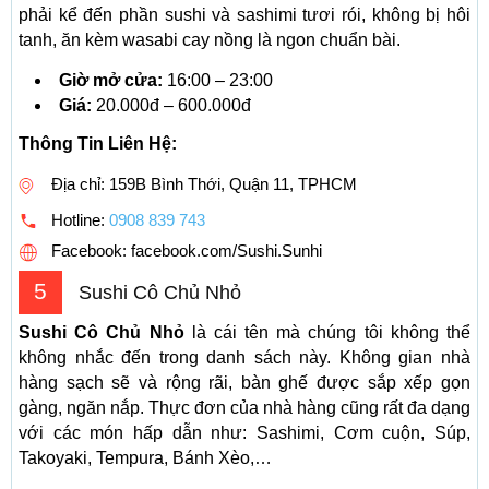
phải kể đến phần sushi và sashimi tươi rói, không bị hôi
tanh, ăn kèm wasabi cay nồng là ngon chuẩn bài.
Giờ mở cửa:
16:00 – 23:00
Giá:
20.000đ – 600.000đ
Thông Tin Liên Hệ:
Địa chỉ: 159B Bình Thới, Quận 11, TPHCM
Hotline:
0908 839 743
Facebook: facebook.com/Sushi.Sunhi
5
Sushi Cô Chủ Nhỏ
Sushi Cô Chủ Nhỏ
là cái tên mà chúng tôi không thể
không nhắc đến trong danh sách này. Không gian nhà
hàng sạch sẽ và rộng rãi, bàn ghế được sắp xếp gọn
gàng, ngăn nắp. Thực đơn của nhà hàng cũng rất đa dạng
với các món hấp dẫn như: Sashimi, Cơm cuộn, Súp,
Takoyaki, Tempura, Bánh Xèo,…