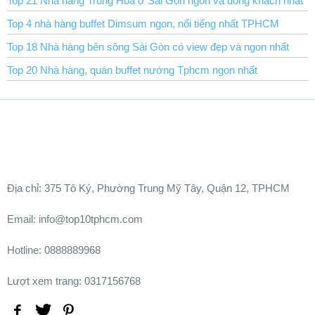
Top 21 Nhà hàng Trung Hoa ở Sài Gòn ngon và đông khách nhất
Top 4 nhà hàng buffet Dimsum ngon, nổi tiếng nhất TPHCM
Top 18 Nhà hàng bên sông Sài Gòn có view đẹp và ngon nhất
Top 20 Nhà hàng, quán buffet nướng Tphcm ngon nhất
Ðịa chỉ:
375 Tô Ký, Phường Trung Mỹ Tây, Quận 12, TPHCM
Email: info@top10tphcm.com
Hotline: 0888889968
Lượt xem trang: 0317156768