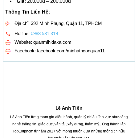
Giá:
20.000đ – 200.000đ
Thông Tin Liên Hệ:
Địa chỉ: 392 Minh Phụng, Quận 11, TPHCM
Hotline:
0988 981 319
Website: quanmihidaka.com
Facebook: facebook.com/minhatngonquan11
Lê Anh Tiến
Lê Anh Tiến từng tham gia điều hành, quản lý nhiều lĩnh vực như công
nghệ thông tin, giáo dục, vận tải, xây dựng, thẩm mỹ.. Ông thành lập
Top10tphcm từ năm 2017 với mong muốn đưa những thông tin hữu