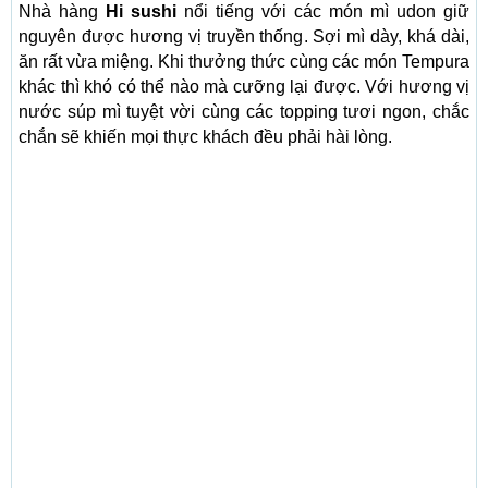
Nhà hàng
Hi sushi
nổi tiếng với các món mì udon giữ
nguyên được hương vị truyền thống. Sợi mì dày, khá dài,
ăn rất vừa miệng. Khi thưởng thức cùng các món Tempura
khác thì khó có thể nào mà cưỡng lại được. Với hương vị
nước súp mì tuyệt vời cùng các topping tươi ngon, chắc
chắn sẽ khiến mọi thực khách đều phải hài lòng.