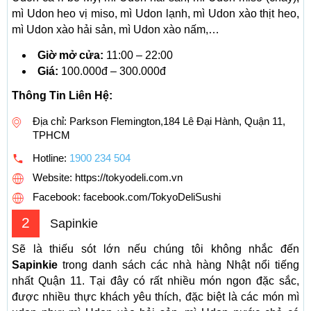
mì Udon heo vị miso, mì Udon lạnh, mì Udon xào thịt heo,
mì Udon xào hải sản, mì Udon xào nấm,…
Giờ mở cửa:
11:00 – 22:00
Giá:
100.000đ – 300.000đ
Thông Tin Liên Hệ:
Địa chỉ: Parkson Flemington,184 Lê Đại Hành, Quận 11,
TPHCM
Hotline:
1900 234 504
Website: https://tokyodeli.com.vn
Facebook: facebook.com/TokyoDeliSushi
2
Sapinkie
Sẽ là thiếu sót lớn nếu chúng tôi không nhắc đến
Sapinkie
trong danh sách các nhà hàng Nhật nổi tiếng
nhất Quận 11. Tại đây có rất nhiều món ngon đặc sắc,
được nhiều thực khách yêu thích, đặc biệt là các món mì