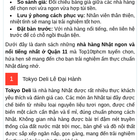
So sánh giá:
Đối chiếu bảng giá giữa các nhà hàng
để chọn nơi vừa ngon vừa hợp túi tiền.
Lưu ý phong cách phục vụ:
Nhân viên thân thiện,
nhiệt tình sẽ mang lại trải nghiệm tốt hơn.
Đặt bàn trước:
Với nhà hàng nổi tiếng, nên liên hệ
trước để có chỗ ngồi thuận tiện.
Dưới đây là danh sách những
nhà hàng Nhật ngon và
nổi tiếng nhất ở Quận 11
mà Top10tphcm tuyển chọn,
hứa hẹn sẽ mang đến cho bạn trải nghiệm ẩm thực chuẩn
Nhật đáng nhớ.
1
Tokyo Deli Lê Đại Hành
Tokyo Deli
là nhà hàng Nhật được rất nhiều thực khách
yêu thích và đánh giá cao. Các món ăn Nhật tại đây được
chế biến từ nhiều loại nguyên liệu tươi ngon, được chế
biến một cách cẩn thận và tỉ mỉ, đúng chuẩn phong cách
Nhật. Không gian nhà hàng được bài trí đậm nét truyền
thống của đất nước mặt trời mọc, bàn ghế và đồ nội thất
được sắp xếp ngăn nắp, gọn gàng, mang đến trải nghiệm