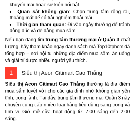
khuyến mãi hoặc sự kiện nổi bật.
Quan sát không gian:
Chọn trung tâm rộng rãi,
thoáng mát để có trải nghiệm thoải mái.
Thời gian tham quan:
Đi vào ngày thường để tránh
đông đúc và dễ dàng mua sắm.
Nếu bạn đang tìm
trung tâm thương mại ở Quận 3
chất
lượng, hãy tham khảo ngay danh sách mà Top10tphcm đã
tổng hợp – nơi hội tụ những địa điểm mua sắm, ăn uống
và giải trí được nhiều người yêu thích.
1
Siêu thị Aeon Citimart Cao Thắng
Siêu thị Aeon Citimart Cao Thắng
thường là địa điểm
mua sắm tuyệt vời cho các gia đình nhờ không gian yên
tĩnh, trong lành. Tại đây, trung tâm thương mai Quận 3 này
chuyên cung cấp nhiều loại hàng tiêu dùng sang trọng và
tinh vi. Giờ mở cửa hoạt động từ: 7:00 sáng đến 2:00
sáng.