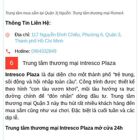
Trung tâm mua sắm tại Quận 3| Nguồn: Trung tâm thương mại RomeA
Thông Tin Liên Hệ:
Địa chỉ:
117 Nguyễn Đình Chiểu, Phường 6, Quận 3,
Thành phố Hồ Chí Minh
Hotline:
0964332849
6
Trung tâm thương mại Intresco Plaza
Intresco Plaza
là đại diện cho một thành phố “trẻ trung,
sôi động và hội nhập toàn cầu”. Công trình được thiết kế
theo hình “con tàu vươn khơi”, mũi tàu hướng ra trục
đường chính để “đón nhận” dòng đầu tư. Trung tâm
thương mại Quận 3 này thu hút rất nhiều khách hàng đến
mua sắm cũng như vui chơi. Đặc biệt là cuối tuần và các
dịp lễ.
Trung tâm thương mại Intresco Plaza mở cửa 24h