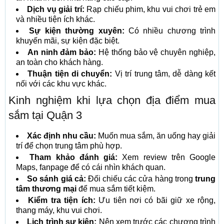
Dịch vụ giải trí:
Rạp chiếu phim, khu vui chơi trẻ em
và nhiều tiện ích khác.
Sự kiện thường xuyên:
Có nhiều chương trình
khuyến mãi, sự kiện đặc biệt.
An ninh đảm bảo:
Hệ thống bảo vệ chuyên nghiệp,
an toàn cho khách hàng.
Thuận tiện di chuyển:
Vị trí trung tâm, dễ dàng kết
nối với các khu vực khác.
Kinh nghiệm khi lựa chọn địa điểm mua
sắm tại Quận 3
Xác định nhu cầu:
Muốn mua sắm, ăn uống hay giải
trí để chọn trung tâm phù hợp.
Tham khảo đánh giá:
Xem review trên Google
Maps, fanpage để có cái nhìn khách quan.
So sánh giá cả:
Đối chiếu các cửa hàng trong
trung
tâm thương mại
để mua sắm tiết kiệm.
Kiểm tra tiện ích:
Ưu tiên nơi có bãi giữ xe rộng,
thang máy, khu vui chơi.
Lịch trình sự kiện:
Nên xem trước các chương trình