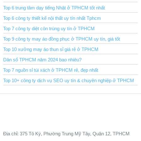
Top 6 trung tâm dạy tiếng Nhật ở TPHCM tốt nhất
Top 6 công ty thiết kế nội thất uy tín nhất Tphcm
Top 7 công ty diệt côn trùng uy tín ở TPHCM
Top 9 công ty may áo đồng phục ở TPHCM uy tín, giá tốt
Top 10 xưởng may áo thun sỉ giá rẻ ở TPHCM
Dân số TPHCM năm 2024 bao nhiêu?
Top 7 nguồn sỉ túi xách ở TPHCM rẻ, đẹp nhất
Top 10+ công ty dịch vụ SEO uy tín & chuyên nghiệp ở TPHCM
Ðịa chỉ:
375 Tô Ký, Phường Trung Mỹ Tây, Quận 12, TPHCM