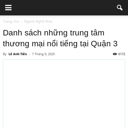
Trang chủ
Ngành Nghề Khác
Danh sách những trung tâm
thương mại nổi tiếng tại Quận 3
By
Lê Anh Tiến
-
7 Tháng 9, 2025
6172