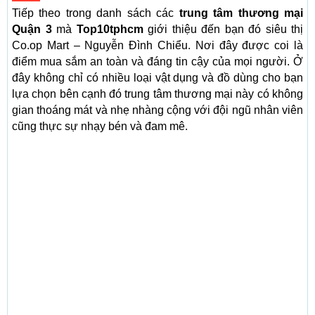
Tiếp theo trong danh sách các
trung tâm thương mại
Quận 3
mà
Top10tphcm
giới thiệu đến bạn đó siêu thị
Co.op Mart – Nguyễn Đình Chiểu. Nơi đây được coi là
điểm mua sắm an toàn và đáng tin cậy của mọi người. Ở
đây không chỉ có nhiều loại vật dụng và đồ dùng cho bạn
lựa chọn bên cạnh đó trung tâm thương mại này có không
gian thoáng mát và nhẹ nhàng cộng với đội ngũ nhân viên
cũng thực sự nhạy bén và đam mê.