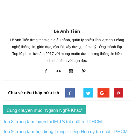
Lê Anh Tiến
Lê Anh Tiến từng tham gia điều hành, quản lý nhiều lĩnh vực như công
nghệ thông tin, giáo dục, vận tải, xây dựng, thẩm mỹ.. Ông thành lập
Top10tphcm từ năm 2017 với mong muốn đưa những thông tin hữu
ích nhất đến với bạn đọc.
Chia sẻ nếu thấy hữu ích
Cùng chuyên mục “Ngành Nghề Khác”
Top 8 Trung tâm luyện thi IELTS tốt nhất ở TPHCM
Top 9 Trung tâm học tiếng Trung – tiếng Hoa uy tín nhất TPHCM