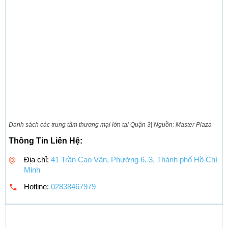
Danh sách các trung tâm thương mại lớn tại Quận 3| Nguồn: Master Plaza
Thông Tin Liên Hệ:
Địa chỉ:
41 Trần Cao Vân, Phường 6, 3, Thành phố Hồ Chí
Minh
Hotline:
02838467979