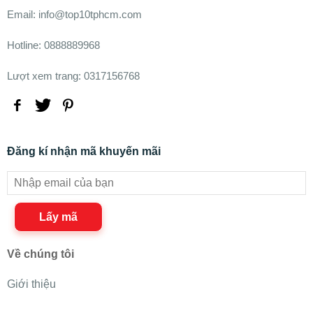
Email: info@top10tphcm.com
Hotline: 0888889968
Lượt xem trang: 0317156768
Đăng kí nhận mã khuyến mãi
Lấy mã
Về chúng tôi
Giới thiệu