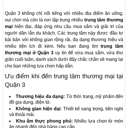
Quận 3 không chỉ nổi tiếng với nhiều địa điểm ăn uống,
vui chơi mà còn là nơi tập trung nhiều
trung tâm thương
mại
hiện đại, đáp ứng nhu cầu mua sắm và giải trí của
người dân lẫn du khách. Các trung tâm này được đầu tư
bài bản với không gian rộng rãi, đa dạng thương hiệu và
nhiều tiện ích đi kèm. Nếu bạn đang tìm
trung tâm
thương mại ở Quận 3
uy tín để vừa mua sắm, vừa thư
giãn cuối tuần, danh sách dưới đây chắc chắn sẽ mang lại
cho bạn những lựa chọn hấp dẫn.
Ưu điểm khi đến trung tâm thương mại tại
Quận 3
Thương hiệu đa dạng:
Từ thời trang, mỹ phẩm đến
đồ gia dụng, điện tử.
Không gian hiện đại:
Thiết kế sang trọng, tiện nghi
và thoải mái.
Khu ẩm thực phong phú:
Nhiều lựa chọn từ món
ăn nhanh đến nhà hàng cao cấp.