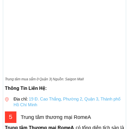
Trung tâm mua sắm ở Quận 3| Nguồn: Saigon Mall
Thông Tin Liên Hệ:
Địa chỉ:
19 Đ. Cao Thắng, Phường 2, Quận 3, Thành phố
Hồ Chí Minh
5
Trung tâm thương mại RomeA
Trung tâm Thương mại RomeA
có tổng diện tích sàn là