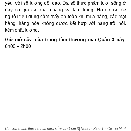
yếu, với số lượng dồi dào. Đa số thực phẩm tươi sống ở
đây có giá cả phải chăng và tầm trung. Hơn nữa, để
người tiêu dùng cảm thấy an toàn khi mua hàng, các mặt
hàng, hàng hóa không được kết hợp với hàng trôi nổi,
kém chất lượng.
Giờ mở cửa của trung tâm thương mại Quận 3 này:
8h00 – 2h00
Các trung tâm thương mại mua sắm tại Quận 3| Nguồn: Siêu Thị Co. op Mart