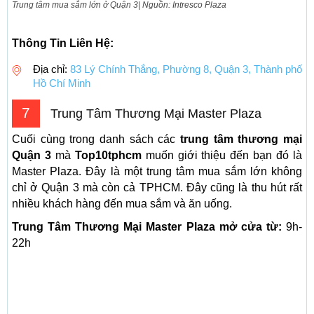
Trung tâm mua sắm lớn ở Quận 3| Nguồn: Intresco Plaza
Thông Tin Liên Hệ:
Địa chỉ:
83 Lý Chính Thắng, Phường 8, Quận 3, Thành phố
Hồ Chí Minh
7
Trung Tâm Thương Mại Master Plaza
Cuối cùng trong danh sách các
trung tâm thương mại
Quận 3
mà
Top10tphcm
muốn giới thiệu đến bạn đó là
Master Plaza. Đây là một trung tâm mua sắm lớn không
chỉ ở Quận 3 mà còn cả TPHCM. Đây cũng là thu hút rất
nhiều khách hàng đến mua sắm và ăn uống.
Trung Tâm Thương Mại Master Plaza mở cửa từ:
9h-
22h