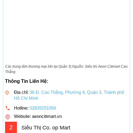
Các trung tâm thương mại lớn tại Quận 3| Nguồn: Siêu thị Aeon Citimart Cao
Thắng
Thông Tin Liên Hệ:
Địa chỉ:
96 Đ. Cao Thắng, Phường 4, Quận 3, Thành phố
Hồ Chí Minh
Hotline:
02839291068
Website: aeoncitimart.vn
2
Siêu Thị Co. op Mart