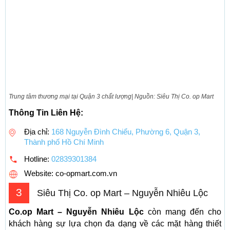
Trung tâm thương mại tại Quận 3 chất lượng| Nguồn: Siêu Thị Co. op Mart
Thông Tin Liên Hệ:
Địa chỉ:
168 Nguyễn Đình Chiểu, Phường 6, Quận 3,
Thành phố Hồ Chí Minh
Hotline:
02839301384
Website: co-opmart.com.vn
3
Siêu Thị Co. op Mart – Nguyễn Nhiêu Lộc
Co.op Mart – Nguyễn Nhiêu Lộc
còn mang đến cho
khách hàng sự lựa chọn đa dạng về các mặt hàng thiết