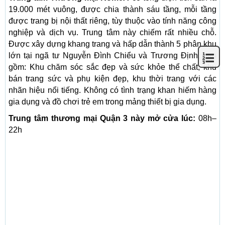
19.000 mét vuông, được chia thành sáu tầng, mỗi tầng
được trang bị nội thất riêng, tùy thuộc vào tính năng công
nghiệp và dịch vụ. Trung tâm này chiếm rất nhiều chỗ.
Được xây dựng khang trang và hấp dẫn thành 5 phân khu
lớn tại ngã tư Nguyễn Đình Chiểu và Trương Định, bao
gồm: Khu chăm sóc sắc đẹp và sức khỏe thể chất, khu
bán trang sức và phụ kiện đẹp, khu thời trang với các
nhãn hiệu nổi tiếng. Không có tình trạng khan hiếm hàng
gia dụng và đồ chơi trẻ em trong mảng thiết bị gia dụng.
Trung tâm thương mại Quận 3 này mở cửa lúc:
08h–
22h