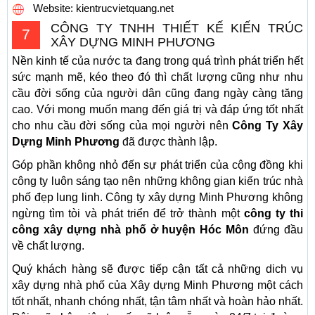
Website: kientrucvietquang.net
CÔNG TY TNHH THIẾT KẾ KIẾN TRÚC
7
XÂY DỰNG MINH PHƯƠNG
Nền kinh tế của nước ta đang trong quá trình phát triển hết
sức mạnh mẽ, kéo theo đó thì chất lượng cũng như nhu
cầu đời sống của người dân cũng đang ngày càng tăng
cao. Với mong muốn mang đến giá trị và đáp ứng tốt nhất
cho nhu cầu đời sống của mọi người nên
Công Ty Xây
Dựng Minh Phương
đã được thành lập.
Góp phần không nhỏ đến sự phát triển của cộng đồng khi
công ty luôn sáng tạo nên những không gian kiến trúc nhà
phố đẹp lung linh. Công ty xây dựng Minh Phương không
ngừng tìm tòi và phát triển để trở thành một
công ty thi
công xây dựng nhà phố ở huyện Hóc Môn
đứng đầu
về chất lượng.
Quý khách hàng sẽ được tiếp cận tất cả những dich vụ
xây dựng nhà phố của Xây dựng Minh Phương một cách
tốt nhất, nhanh chóng nhất, tận tâm nhất và hoàn hảo nhất.