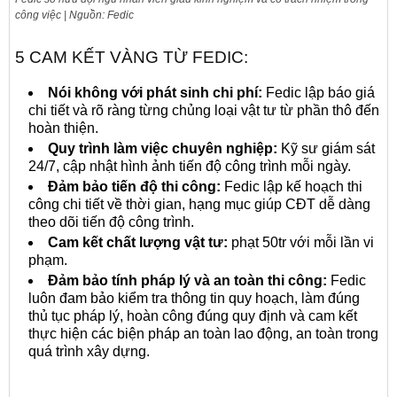
công việc | Nguồn: Fedic
5 CAM KẾT VÀNG TỪ FEDIC:
Nói không với phát sinh chi phí:
Fedic lập báo giá
chi tiết và rõ ràng từng chủng loại vật tư từ phần thô đến
hoàn thiện.
Quy trình làm việc chuyên nghiệp:
Kỹ sư giám sát
24/7, cập nhật hình ảnh tiến độ công trình mỗi ngày.
Đảm bảo tiến độ thi công:
Fedic lập kế hoạch thi
công chi tiết về thời gian, hạng mục giúp CĐT dễ dàng
theo dõi tiến độ công trình.
Cam kết chất lượng vật tư:
phạt 50tr với mỗi lần vi
phạm.
Đảm bảo tính pháp lý và an toàn thi công:
Fedic
luôn đam bảo kiểm tra thông tin quy hoạch, làm đúng
thủ tục pháp lý, hoàn công đúng quy định và cam kết
thực hiện các biện pháp an toàn lao động, an toàn trong
quá trình xây dựng.