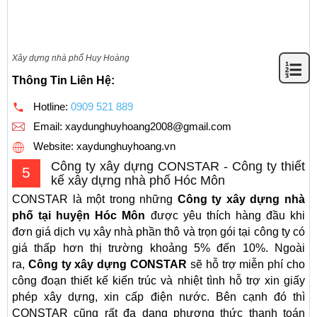
Xây dựng nhà phố Huy Hoàng
Thông Tin Liên Hệ:
Hotline:
0909 521 889
Email:
xaydunghuyhoang2008@gmail.com
Website: xaydunghuyhoang.vn
Công ty xây dựng CONSTAR - Công ty thiết
5
kế xây dựng nhà phố Hóc Môn
CONSTAR là một trong những
Công ty xây dựng nhà
phố tại huyện Hóc Môn
được yêu thích hàng đầu khi
đơn giá dịch vụ xây nhà phần thô và trọn gói tại công ty có
giá thấp hơn thị trường khoảng 5% đến 10%. Ngoài
ra,
Công ty xây dựng CONSTAR
sẽ hỗ trợ miễn phí cho
công đoạn thiết kế kiến trúc và nhiệt tình hỗ trợ xin giấy
phép xây dựng, xin cấp điện nước. Bên cạnh đó thì
CONSTAR cũng rất đa dạng phương thức thanh toán