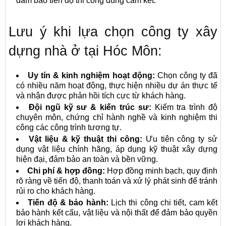
đảm bảo tiến độ thi công đúng cam kết.
Lưu ý khi lựa chọn công ty xây
dựng nhà ở tại Hóc Môn:
Uy tín & kinh nghiệm hoạt động:
Chọn công ty đã
có nhiều năm hoạt động, thực hiện nhiều dự án thực tế
và nhận được phản hồi tích cực từ khách hàng.
Đội ngũ kỹ sư & kiến trúc sư:
Kiểm tra trình độ
chuyên môn, chứng chỉ hành nghề và kinh nghiệm thi
công các công trình tương tự.
Vật liệu & kỹ thuật thi công:
Ưu tiên công ty sử
dụng vật liệu chính hãng, áp dụng kỹ thuật xây dựng
hiện đại, đảm bảo an toàn và bền vững.
Chi phí & hợp đồng:
Hợp đồng minh bạch, quy định
rõ ràng về tiến độ, thanh toán và xử lý phát sinh để tránh
rủi ro cho khách hàng.
Tiến độ & bảo hành:
Lịch thi công chi tiết, cam kết
bảo hành kết cấu, vật liệu và nội thất để đảm bảo quyền
lợi khách hàng.