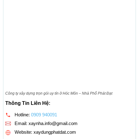
Công ty xây dựng trọn gói uy tín ở Hóc Môn – Nhà Phố Phát Đạt
Thông Tin Liên Hệ:
Hotline:
0909 940091
Email:
xaynha.info@gmail.com
Website: xaydungphatdat.com