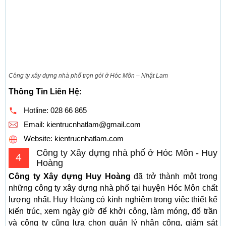
Công ty xây dựng nhà phố trọn gói ở Hóc Môn – Nhật Lam
Thông Tin Liên Hệ:
Hotline:
028 66 865
Email:
kientrucnhatlam@gmail.com
Website: kientrucnhatlam.com
Công ty Xây dựng nhà phố ở Hóc Môn - Huy
4
Hoàng
Công ty Xây dựng Huy Hoàng
đã trở thành một trong
những công ty xây dựng nhà phố tại huyện Hóc Môn chất
lượng nhất. Huy Hoàng có kinh nghiệm trong việc thiết kế
kiến trúc, xem ngày giờ để khởi công, làm móng, đổ trần
và công ty cũng lựa chọn quản lý nhân công, giám sát