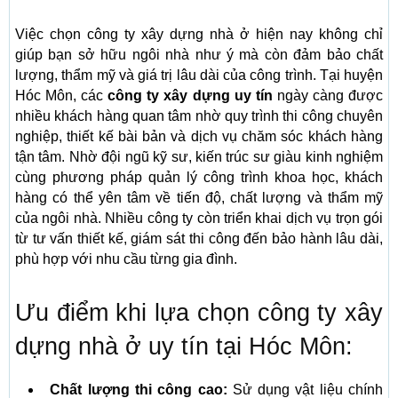
Việc chọn công ty xây dựng nhà ở hiện nay không chỉ
giúp bạn sở hữu ngôi nhà như ý mà còn đảm bảo chất
lượng, thẩm mỹ và giá trị lâu dài của công trình. Tại huyện
Hóc Môn, các
công ty xây dựng uy tín
ngày càng được
nhiều khách hàng quan tâm nhờ quy trình thi công chuyên
nghiệp, thiết kế bài bản và dịch vụ chăm sóc khách hàng
tận tâm. Nhờ đội ngũ kỹ sư, kiến trúc sư giàu kinh nghiệm
cùng phương pháp quản lý công trình khoa học, khách
hàng có thể yên tâm về tiến độ, chất lượng và thẩm mỹ
của ngôi nhà. Nhiều công ty còn triển khai dịch vụ trọn gói
từ tư vấn thiết kế, giám sát thi công đến bảo hành lâu dài,
phù hợp với nhu cầu từng gia đình.
Ưu điểm khi lựa chọn công ty xây
dựng nhà ở uy tín tại Hóc Môn:
Chất lượng thi công cao:
Sử dụng vật liệu chính