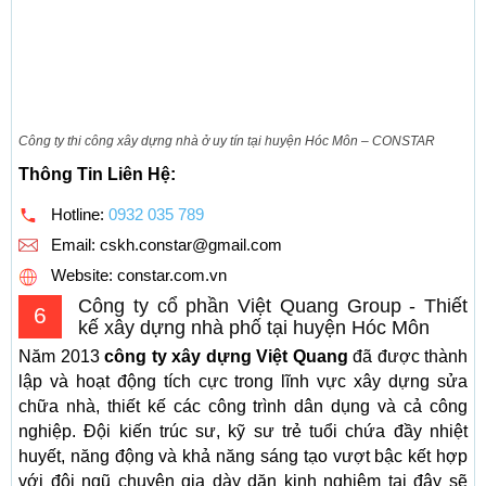
Công ty thi công xây dựng nhà ở uy tín tại huyện Hóc Môn – CONSTAR
Thông Tin Liên Hệ:
Hotline:
0932 035 789
Email:
cskh.constar@gmail.com
Website: constar.com.vn
Công ty cổ phần Việt Quang Group - Thiết
6
kế xây dựng nhà phố tại huyện Hóc Môn
Năm 2013
công ty xây dựng Việt Quang
đã được thành
lập và hoạt động tích cực trong lĩnh vực xây dựng sửa
chữa nhà, thiết kế các công trình dân dụng và cả công
nghiệp. Đội kiến trúc sư, kỹ sư trẻ tuổi chứa đầy nhiệt
huyết, năng động và khả năng sáng tạo vượt bậc kết hợp
với đội ngũ chuyên gia dày dặn kinh nghiệm tại đây sẽ