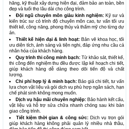
hãng, kỹ thuật xây dựng hiện đại, đảm bảo an toàn, bền
đẹp và tuổi thọ lâu dài cho công trình.
Đội ngũ chuyên môn giàu kinh nghiệm:
Kỹ sư và
kiến trúc sư có trình độ chuyên môn cao, tư vấn tối ưu
thiết kế, công năng, phong thủy và thẩm mỹ cho từng dự
án.
Thiết kế hiện đại & linh hoạt:
Bản vẽ khoa học, tối
ưu diện tích, ánh sáng và tiện nghi, đáp ứng nhu cầu cá
nhân hóa của khách hàng.
Quy trình thi công minh bạch:
Từ khảo sát, thiết kế,
thi công đến nghiệm thu đều được lập kế hoạch chi tiết,
giúp khách hàng dễ dàng theo dõi tiến độ và chất
lượng.
Chi phí hợp lý & minh bạch:
Báo giá chi tiết, tư vấn
lựa chọn vật liệu và gói dịch vụ phù hợp ngân sách, hạn
chế phát sinh không mong muốn.
Dịch vụ hậu mãi chuyên nghiệp:
Bảo hành kết cấu,
vật liệu và hỗ trợ sửa chữa nhanh chóng sau khi bàn
giao công trình.
Tiết kiệm thời gian & công sức:
Dịch vụ trọn gói
giúp khách hàng không phải quản lý nhiều nhà thầu,