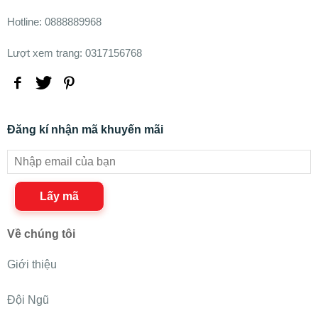
Hotline: 0888889968
Lượt xem trang: 0317156768
Đăng kí nhận mã khuyến mãi
Lấy mã
Về chúng tôi
Giới thiệu
Đội Ngũ