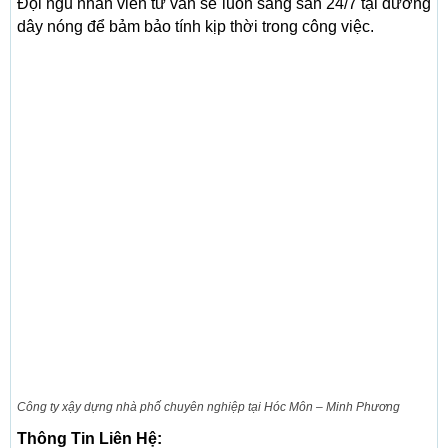
Đội ngũ nhân viên tư vấn sẽ luôn sẵng sàn 24/7 tại đường
dây nóng để bảm bảo tính kịp thời trong công việc.
Công ty xậy dựng nhà phố chuyên nghiệp tại Hóc Môn – Minh Phương
Thông Tin Liên Hệ: