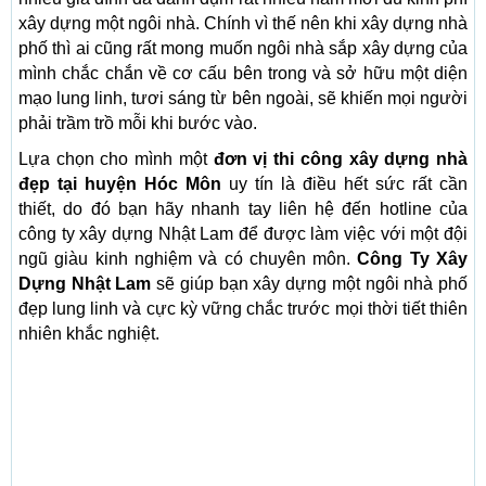
xây dựng một ngôi nhà. Chính vì thế nên khi xây dựng nhà
phố thì ai cũng rất mong muốn ngôi nhà sắp xây dựng của
mình chắc chắn về cơ cấu bên trong và sở hữu một diện
mạo lung linh, tươi sáng từ bên ngoài, sẽ khiến mọi người
phải trầm trồ mỗi khi bước vào.
Lựa chọn cho mình một
đơn vị thi công xây dựng nhà
đẹp tại huyện Hóc Môn
uy tín là điều hết sức rất cần
thiết, do đó bạn hãy nhanh tay liên hệ đến hotline của
công ty xây dựng Nhật Lam để được làm việc với một đội
ngũ giàu kinh nghiệm và có chuyên môn.
Công Ty Xây
Dựng Nhật Lam
sẽ giúp bạn xây dựng một ngôi nhà phố
đẹp lung linh và cực kỳ vững chắc trước mọi thời tiết thiên
nhiên khắc nghiệt.