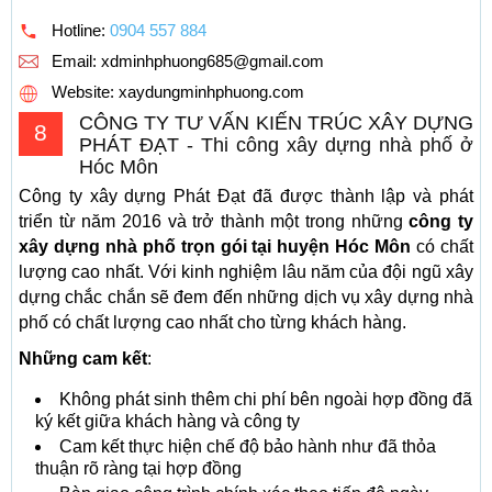
Hotline:
0904 557 884
Email:
xdminhphuong685@gmail.com
Website: xaydungminhphuong.com
CÔNG TY TƯ VẤN KIẾN TRÚC XÂY DỰNG
8
PHÁT ĐẠT - Thi công xây dựng nhà phố ở
Hóc Môn
Công ty xây dựng Phát Đạt đã được thành lập và phát
triển từ năm 2016 và trở thành một trong những
công ty
xây dựng nhà phố trọn gói tại huyện Hóc Môn
có chất
lượng cao nhất. Với kinh nghiệm lâu năm của đội ngũ xây
dựng chắc chắn sẽ đem đến những dịch vụ xây dựng nhà
phố có chất lượng cao nhất cho từng khách hàng.
Những cam kết
:
Không phát sinh thêm chi phí bên ngoài hợp đồng đã
ký kết giữa khách hàng và công ty
Cam kết thực hiện chế độ bảo hành như đã thỏa
thuận rõ ràng tại hợp đồng