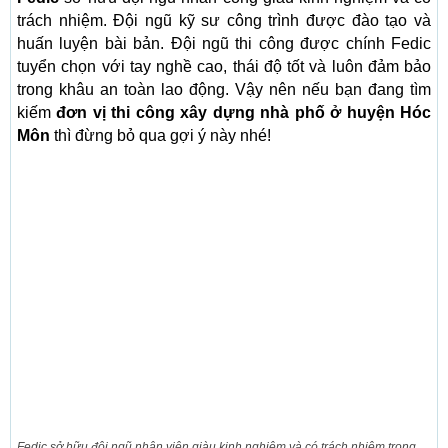
trách nhiệm. Đội ngũ kỹ sư công trình được đào tạo và
huấn luyện bài bản. Đội ngũ thi công được chính Fedic
tuyển chọn với tay nghề cao, thái độ tốt và luôn đảm bảo
trong khâu an toàn lao động. Vậy nên nếu bạn đang tìm
kiếm
đơn vị thi công xây dựng nhà phố ở huyện Hóc
Môn
thì đừng bỏ qua gợi ý này nhé!
Fedic sở hữu đội ngũ nhân viên giàu kinh nghiệm và có trách nhiệm trong