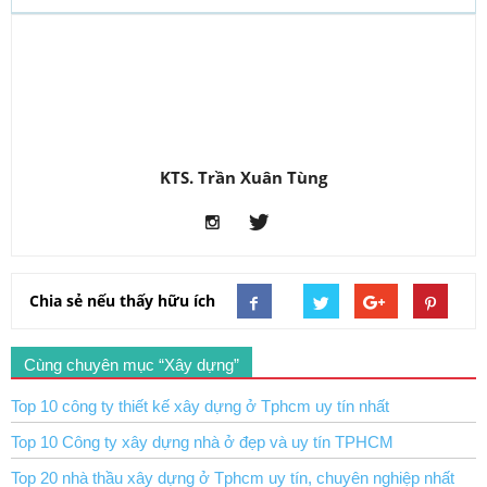
KTS. Trần Xuân Tùng
Chia sẻ nếu thấy hữu ích
Cùng chuyên mục “Xây dựng”
Top 10 công ty thiết kế xây dựng ở Tphcm uy tín nhất
Top 10 Công ty xây dựng nhà ở đẹp và uy tín TPHCM
Top 20 nhà thầu xây dựng ở Tphcm uy tín, chuyên nghiệp nhất