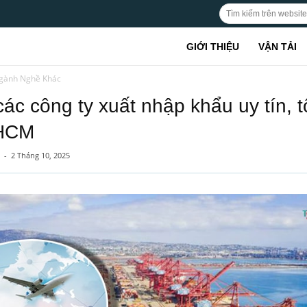
GIỚI THIỆU
VẬN TẢI
gành Nghề Khác
các công ty xuất nhập khẩu uy tín, t
PHCM
-
2 Tháng 10, 2025