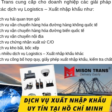
 Trans cung cấp cho doanh nghiệp các giải pháp
ác dịch vụ Logistics – Xuất nhập khẩu như:
ch vụ hải quan trọn gói
ch vụ vận chuyển hàng hóa đường hàng không quốc tế
ch vụ vận chuyển hàng hóa đường biển quốc tế
ch vụ vận chuyển nội địa
ch vụ chứng nhận xuất xứ C/O
ch vụ kho bãi, bốc xếp
 nhiều dịch vụ Logistics – Xuất nhập khẩu khác
ch vụ công bố hợp quy, giấy phép xuất nhập khẩu, kiểm tra chấ