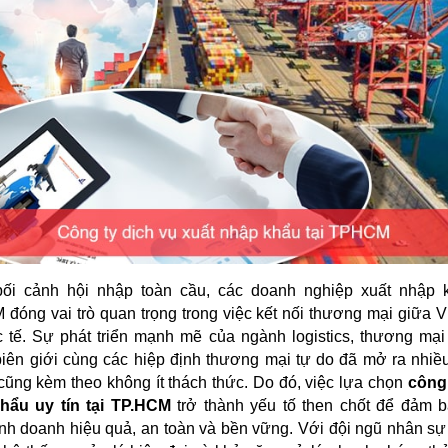
bối cảnh hội nhập toàn cầu, các doanh nghiệp xuất nhập k
đóng vai trò quan trọng trong việc kết nối thương mại giữa 
 tế. Sự phát triển mạnh mẽ của ngành logistics, thương mại
iên giới cùng các hiệp định thương mại tự do đã mở ra nhiề
ũng kèm theo không ít thách thức. Do đó, việc lựa chọn
công 
hẩu uy tín tại TP.HCM
trở thành yếu tố then chốt để đảm b
nh doanh hiệu quả, an toàn và bền vững. Với đội ngũ nhân s