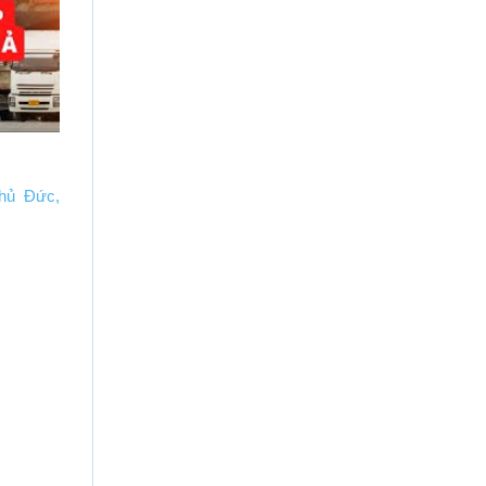
hủ Đức,