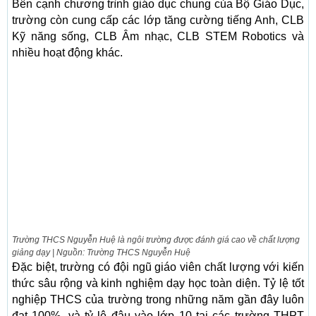
Bên cạnh chương trình giáo dục chung của Bộ Giáo Dục,
trường còn cung cấp các lớp tăng cường tiếng Anh, CLB
Kỹ năng sống, CLB Âm nhạc, CLB STEM Robotics và
nhiều hoạt động khác.
Trường THCS Nguyễn Huệ là ngôi trường được đánh giá cao về chất lượng
giảng dạy | Nguồn: Trường THCS Nguyễn Huệ
Đặc biệt, trường có đội ngũ giáo viên chất lượng với kiến
thức sâu rộng và kinh nghiệm dạy học toàn diện. Tỷ lệ tốt
nghiệp THCS của trường trong những năm gần đây luôn
đạt 100%, và tỷ lệ đậu vào lớp 10 tại các trường THPT