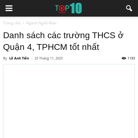
Trang chủ
Ngành Nghề Khác
Danh sách các trường THCS ở
Quận 4, TPHCM tốt nhất
By
Lê Anh Tiến
-
25 Tháng 11, 2025
1193