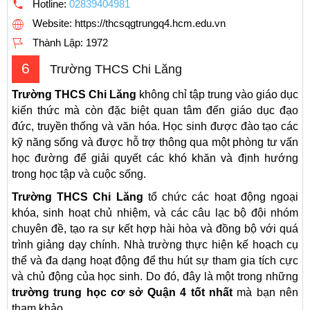
Hotline:
02839404981
Website: https://thcsqgtrungq4.hcm.edu.vn
Thành Lập:
1972
6
Trường THCS Chi Lăng
Trường THCS Chi Lăng
không chỉ tập trung vào giáo dục
kiến thức mà còn đặc biệt quan tâm đến giáo dục đạo
đức, truyền thống và văn hóa. Học sinh được đào tạo các
kỹ năng sống và được hỗ trợ thông qua một phòng tư vấn
học đường để giải quyết các khó khăn và định hướng
trong học tập và cuộc sống.
Trường THCS Chi Lăng
tổ chức các hoạt động ngoại
khóa, sinh hoạt chủ nhiệm, và các câu lạc bộ đội nhóm
chuyên đề, tạo ra sự kết hợp hài hòa và đồng bộ với quá
trình giảng dạy chính. Nhà trường thực hiện kế hoạch cụ
thể và đa dạng hoạt động để thu hút sự tham gia tích cực
và chủ động của học sinh. Do đó, đây là một trong những
trường trung học cơ sở Quận 4 tốt nhất
mà bạn nên
tham khảo.