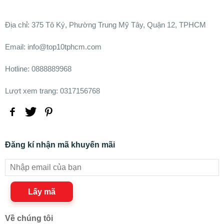
Ðịa chỉ:
375 Tô Ký, Phường Trung Mỹ Tây, Quận 12, TPHCM
Email: info@top10tphcm.com
Hotline: 0888889968
Lượt xem trang: 0317156768
Đăng kí nhận mã khuyến mãi
Lấy mã
Về chúng tôi