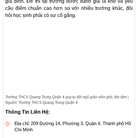
gia đình. Đề thi tại trường được đánh giá là khó và yêu
cầu điểm chuẩn cao hơn so với nhiều trường khác, đòi
hỏi học sinh phải có sự cố gắng.
Trường THCS Quang Trung Quận 4 quy tụ đội ngũ giáo viên giỏi, tận tâm |
Nguồn: Trường THCS Quang Trung Quận 4
Thông Tin Liên Hệ:
Địa chỉ: 209 Đường 14, Phường 3, Quận 4, Thành phố Hồ
Chí Minh