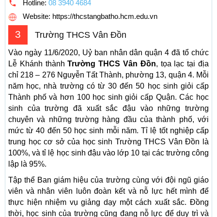
Hotline:
08 3940 4684
Website: https://thcstangbatho.hcm.edu.vn
3
Trường THCS Vân Đồn
Vào ngày 11/6/2020, Uỷ ban nhân dân quận 4 đã tổ chức
Lễ Khánh thành
Trường THCS Vân Đồn
, tọa lạc tại địa
chỉ 218 – 276 Nguyễn Tất Thành, phường 13, quận 4. Mỗi
năm học, nhà trường có từ 30 đến 50 học sinh giỏi cấp
Thành phố và hơn 100 học sinh giỏi cấp Quận. Các học
sinh của trường đã xuất sắc đậu vào những trường
chuyên và những trường hàng đầu của thành phố, với
mức từ 40 đến 50 học sinh mỗi năm. Tỉ lệ tốt nghiệp cấp
trung học cơ sở của học sinh Trường THCS Vân Đồn là
100%, và tỉ lệ học sinh đậu vào lớp 10 tại các trường công
lập là 95%.
Tập thể Ban giám hiệu của trường cùng với đội ngũ giáo
viên và nhân viên luôn đoàn kết và nỗ lực hết mình để
thực hiện nhiệm vụ giảng dạy một cách xuất sắc. Đồng
thời, học sinh của trường cũng đang nỗ lực để duy trì và