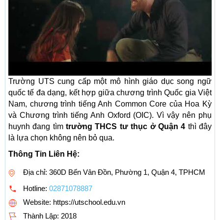
Trường UTS cung cấp một mô hình giáo dục song ngữ
quốc tế đa dạng, kết hợp giữa chương trình Quốc gia Việt
Nam, chương trình tiếng Anh Common Core của Hoa Kỳ
và Chương trình tiếng Anh Oxford (OIC). Vì vậy nên phụ
huynh đang tìm
trường THCS tư thục ở Quận 4
thì đây
là lựa chọn không nên bỏ qua.
Thông Tin Liên Hệ:
Địa chỉ: 360D Bến Vân Đồn, Phường 1, Quận 4, TPHCM
Hotline:
02871078887
Website: https://utschool.edu.vn
Thành Lập:
2018