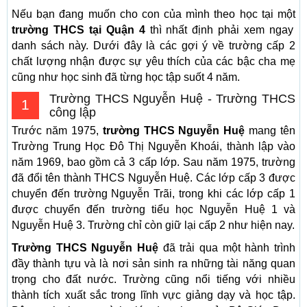
Nếu bạn đang muốn cho con của mình theo học tại một
trường THCS tại Quận 4
thì nhất định phải xem ngay
danh sách này. Dưới đây là các gợi ý về trường cấp 2
chất lượng nhận được sự yêu thích của các bậc cha mẹ
cũng như học sinh đã từng học tập suốt 4 năm.
Trường THCS Nguyễn Huệ - Trường THCS
1
công lập
Trước năm 1975,
trường THCS Nguyễn Huệ
mang tên
Trường Trung Học Đô Thị Nguyễn Khoái, thành lập vào
năm 1969, bao gồm cả 3 cấp lớp. Sau năm 1975, trường
đã đổi tên thành THCS Nguyễn Huệ. Các lớp cấp 3 được
chuyển đến trường Nguyễn Trãi, trong khi các lớp cấp 1
được chuyển đến trường tiểu học Nguyễn Huệ 1 và
Nguyễn Huệ 3. Trường chỉ còn giữ lại cấp 2 như hiện nay.
Trường THCS Nguyễn Huệ
đã trải qua một hành trình
đầy thành tựu và là nơi sản sinh ra những tài năng quan
trọng cho đất nước. Trường cũng nổi tiếng với nhiều
thành tích xuất sắc trong lĩnh vực giảng dạy và học tập.