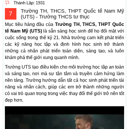
Thành Lập:
1931
Trường TH, THCS, THPT Quốc tế Nam Mỹ
7
(UTS) - Trường THCS tư thục
Mục tiêu hàng đầu của
Trường TH, THCS, THPT Quốc
tế Nam Mỹ (UTS)
là sẵn sàng học sinh để họ đối mặt với
cuộc sống trong thế kỷ 21. Nhà trường cam kết phát triển
các kỹ năng học tập và định hình học sinh trở thành
những cá nhân phát triển toàn diện, sáng tạo, và luôn
khám phá thế giới xung quanh mình.
Trường UTS tạo điều kiện cho môi trường học tập an toàn
và sáng tạo, nơi mà sự tận tâm và truyền cảm hứng làm
nền tảng. Trường hướng dẫn tất cả học sinh phát triển tài
năng và nhân cách, giúp các em trở thành những người
có vai trò quan trọng trong việc thay đổi thế giới trở nên tốt
đẹp hơn.