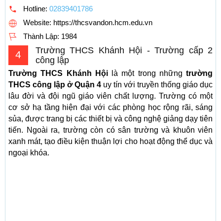
Hotline:
02839401786
Website: https://thcsvandon.hcm.edu.vn
Thành Lập:
1984
Trường THCS Khánh Hội - Trường cấp 2
4
công lập
Trường THCS Khánh Hội
là một trong những
trường
THCS công lập ở Quận 4
uy tín với truyền thống giáo dục
lâu đời và đội ngũ giáo viên chất lượng. Trường có một
cơ sở hạ tầng hiện đại với các phòng học rộng rãi, sáng
sủa, được trang bị các thiết bị và công nghệ giảng dạy tiên
tiến. Ngoài ra, trường còn có sân trường và khuôn viên
xanh mát, tạo điều kiện thuận lợi cho hoạt động thể dục và
ngoại khóa.