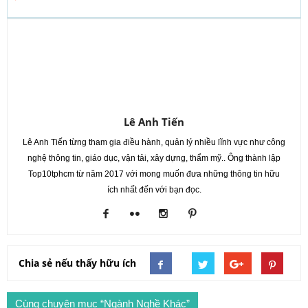
Lê Anh Tiến
Lê Anh Tiến từng tham gia điều hành, quản lý nhiều lĩnh vực như công
nghệ thông tin, giáo dục, vận tải, xây dựng, thẩm mỹ.. Ông thành lập
Top10tphcm từ năm 2017 với mong muốn đưa những thông tin hữu
ích nhất đến với bạn đọc.
Chia sẻ nếu thấy hữu ích
Cùng chuyên mục “Ngành Nghề Khác”