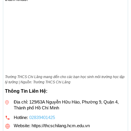
Trường THCS Chi Lăng mang đến cho các bạn học sinh môi trường học tập
lý tưởng | Nguồn: Trường THCS Chi Lăng
Thông Tin Liên Hệ:
Địa chỉ: 129/63A Nguyễn Hữu Hào, Phường 9, Quận 4,
Thành phố Hồ Chí Minh
Hotline:
02839401425
Website: https://thcschilang.hcm.edu.vn