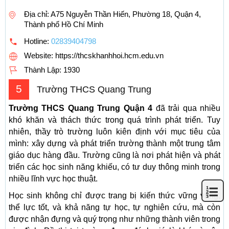
Địa chỉ: A75 Nguyễn Thần Hiến, Phường 18, Quận 4,
Thành phố Hồ Chí Minh
Hotline:
02839404798
Website: https://thcskhanhhoi.hcm.edu.vn
Thành Lập:
1930
5
Trường THCS Quang Trung
Trường THCS Quang Trung Quận 4
đã trải qua nhiều
khó khăn và thách thức trong quá trình phát triển. Tuy
nhiên, thầy trò trường luôn kiên định với mục tiêu của
mình: xây dựng và phát triển trường thành một trung tâm
giáo dục hàng đầu. Trường cũng là nơi phát hiện và phát
triển các học sinh năng khiếu, có tư duy thông minh trong
nhiều lĩnh vực học thuật.
Học sinh không chỉ được trang bị kiến thức vững vàng,
thể lực tốt, và khả năng tự học, tự nghiên cứu, mà còn
được nhận đựng và quý trọng như những thành viên trong