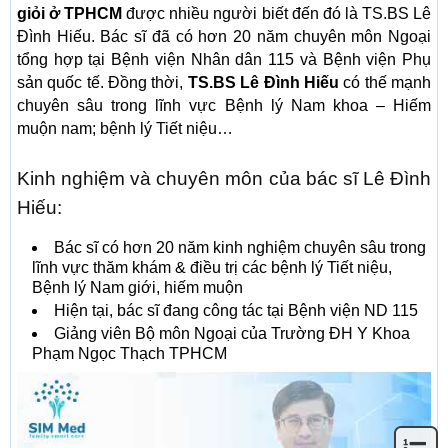
giỏi ở TPHCM
được nhiều người biết đến đó là TS.BS Lê
Đình Hiếu. Bác sĩ đã có hơn 20 năm chuyên môn Ngoại
tổng hợp tại Bệnh viện Nhân dân 115 và Bệnh viện Phụ
sản quốc tế. Đồng thời,
TS.BS Lê Đình Hiếu
có thế mạnh
chuyên sâu trong lĩnh vực Bệnh lý Nam khoa – Hiếm
muộn nam; bệnh lý Tiết niệu…
Kinh nghiệm và chuyên môn của bác sĩ Lê Đình
Hiếu:
Bác sĩ có hơn 20 năm kinh nghiệm chuyên sâu trong
lĩnh vực thăm khám & điều trị các bệnh lý Tiết niệu,
Bệnh lý Nam giới, hiếm muộn
Hiện tại, bác sĩ đang công tác tại Bệnh viện ND 115
Giảng viên Bộ môn Ngoại của Trường ĐH Y Khoa
Phạm Ngọc Thạch TPHCM