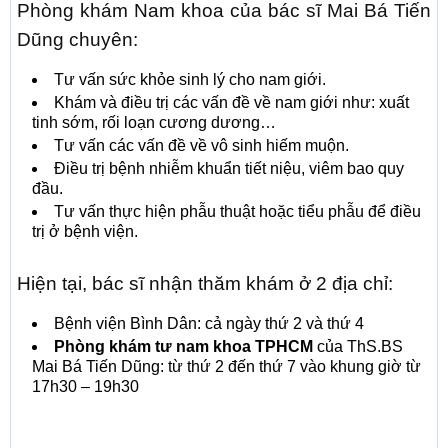
Phòng khám Nam khoa của bác sĩ Mai Bá Tiến
Dũng chuyên:
Tư vấn sức khỏe sinh lý cho nam giới.
Khám và điều trị các vấn đề về nam giới như: xuất
tinh sớm, rối loạn cương dương…
Tư vấn các vấn đề về vô sinh hiếm muộn.
Điều trị bệnh nhiễm khuẩn tiết niệu, viêm bao quy
đầu.
Tư vấn thực hiện phẫu thuật hoặc tiểu phẫu để điều
trị ở bệnh viện.
Hiện tại, bác sĩ nhận thăm khám ở 2 địa chỉ:
Bệnh viện Bình Dân: cả ngày thứ 2 và thứ 4
Phòng khám tư nam khoa TPHCM
của ThS.BS
Mai Bá Tiến Dũng: từ thứ 2 đến thứ 7 vào khung giờ từ
17h30 – 19h30