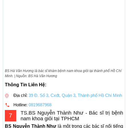
BS Hà Văn Hương là bác sĩ khám bệnh nam khoa giỏi tại thành phố Hồ Chí
Minh. | Nguồn: BS Hà Văn Hương
Thông Tin Liên Hệ:
Địa chỉ:
39 Đ. Số 3, Cxđt, Quận 3, Thành phố Hồ Chí Minh
Hotline:
0819687968
TS.BS Nguyễn Thành Như - Bác sĩ trị bệnh
7
nam khoa giỏi tại TPHCM
BS Nguyễn Thành Như
là một trong các bác sĩ nổi tiếng