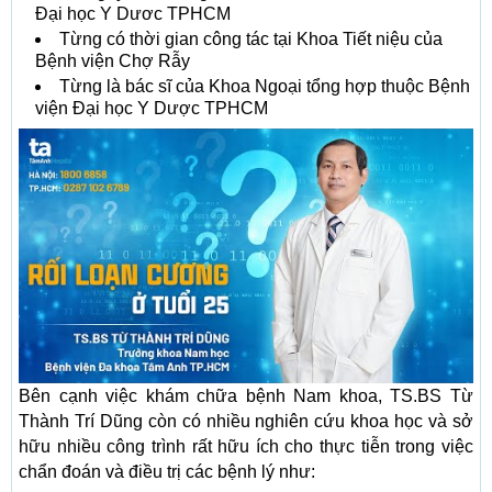
Đại học Y Dươc TPHCM
Từng có thời gian công tác tại Khoa Tiết niệu của
Bệnh viện Chợ Rẫy
Từng là bác sĩ của Khoa Ngoại tổng hợp thuộc Bệnh
viện Đại học Y Dược TPHCM
Bên cạnh việc khám chữa bệnh Nam khoa, TS.BS Từ
Thành Trí Dũng còn có nhiều nghiên cứu khoa học và sở
hữu nhiều công trình rất hữu ích cho thực tiễn trong việc
chẩn đoán và điều trị các bệnh lý như: