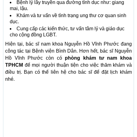
Bệnh lý lây truyền qua đường tình dục như: giang
mai, lậu.
Khám và tư vấn về tình trạng ung thư cơ quan sinh
dục.
Cung cấp các kiến thức, tư vấn tâm lý và giáo dục
cho cộng đồng LGBT.
Hiện tại, bác sĩ nam khoa Nguyễn Hồ Vĩnh Phước đang
công tác tại Bệnh viện Bình Dân. Hơn hết, bác sĩ Nguyễn
Hồ Vĩnh Phước còn có
phòng khám tư nam khoa
TPHCM
để mọi người thuận tiện cho việc thăm khám và
điều trị. Bạn có thể liên hệ cho bác sĩ để đặt lịch khám
nhé.