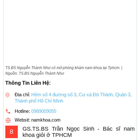
TS.BS Nguyễn Thành Như có mở phòng khám nam khoa tại Tphcm. |
Nguồn: TS.BS Nguyễn Thành Như
Thông Tin Liên Hệ:
Địa chỉ:
Hẻm số 4 đường số 3, Cư xá Đô Thành, Quận 3,
Thành phố Hồ Chí Minh
Hotline:
0989009055
Websit: namkhoa.com
GS.TS.BS Trần Ngọc Sinh - Bác sĩ nam
8
khoa giỏi ở TPHCM