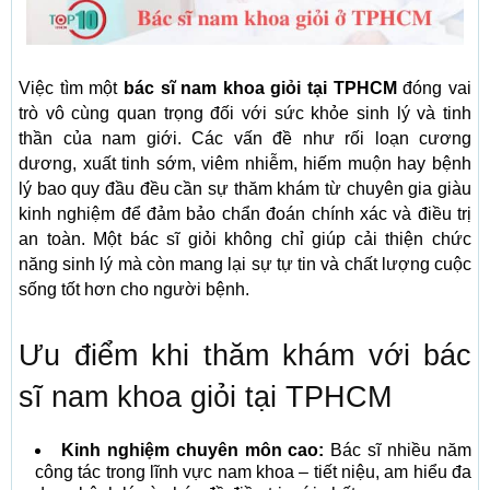
Việc tìm một
bác sĩ nam khoa giỏi tại TPHCM
đóng vai
trò vô cùng quan trọng đối với sức khỏe sinh lý và tinh
thần của nam giới. Các vấn đề như rối loạn cương
dương, xuất tinh sớm, viêm nhiễm, hiếm muộn hay bệnh
lý bao quy đầu đều cần sự thăm khám từ chuyên gia giàu
kinh nghiệm để đảm bảo chẩn đoán chính xác và điều trị
an toàn. Một bác sĩ giỏi không chỉ giúp cải thiện chức
năng sinh lý mà còn mang lại sự tự tin và chất lượng cuộc
sống tốt hơn cho người bệnh.
Ưu điểm khi thăm khám với bác
sĩ nam khoa giỏi tại TPHCM
Kinh nghiệm chuyên môn cao:
Bác sĩ nhiều năm
công tác trong lĩnh vực nam khoa – tiết niệu, am hiểu đa