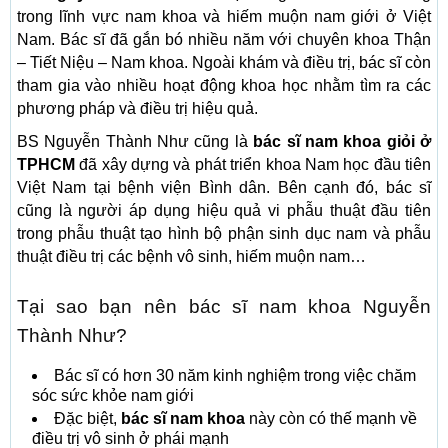
trong lĩnh vực nam khoa và hiếm muộn nam giới ở Việt
Nam. Bác sĩ đã gắn bó nhiều năm với chuyên khoa Thận
– Tiết Niệu – Nam khoa. Ngoài khám và điều trị, bác sĩ còn
tham gia vào nhiều hoạt động khoa học nhằm tìm ra các
phương pháp và điều trị hiệu quả.
BS Nguyễn Thành Như cũng là
bác sĩ nam khoa giỏi ở
TPHCM
đã xây dựng và phát triển khoa Nam học đầu tiên
Việt Nam tại bệnh viện Bình dân. Bên cạnh đó, bác sĩ
cũng là người áp dụng hiệu quả vi phẫu thuật đầu tiên
trong phẫu thuật tạo hình bộ phận sinh dục nam và phẫu
thuật điều trị các bệnh vô sinh, hiếm muộn nam…
Tại sao bạn nên bác sĩ nam khoa Nguyễn
Thành Như?
Bác sĩ có hơn 30 năm kinh nghiệm trong việc chăm
sóc sức khỏe nam giới
Đặc biệt,
bác sĩ nam khoa
này còn có thế mạnh về
điều trị vô sinh ở phái mạnh