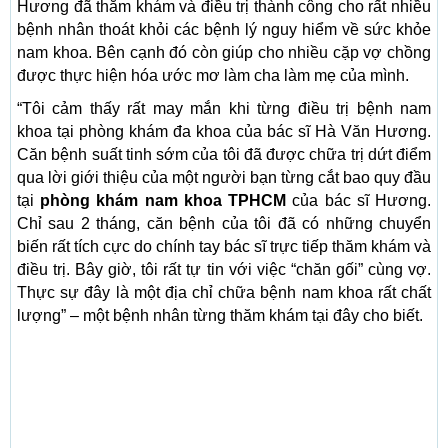
Hương đã thăm khám và điều trị thành công cho rất nhiều
bệnh nhân thoát khỏi các bệnh lý nguy hiểm về sức khỏe
nam khoa. Bên cạnh đó còn giúp cho nhiều cặp vợ chồng
được thực hiện hóa ước mơ làm cha làm mẹ của mình.
“Tôi cảm thấy rất may mắn khi từng điều trị bệnh nam
khoa tại phòng khám đa khoa của bác sĩ Hà Văn Hương.
Căn bệnh suất tinh sớm của tôi đã được chữa trị dứt điểm
qua lời giới thiệu của một người bạn từng cắt bao quy đầu
tại
phòng khám nam khoa TPHCM
của bác sĩ Hương.
Chỉ sau 2 tháng, căn bệnh của tôi đã có những chuyển
biến rất tích cực do chính tay bác sĩ trực tiếp thăm khám và
điều trị. Bây giờ, tôi rất tự tin với việc “chăn gối” cùng vợ.
Thực sự đây là một địa chỉ chữa bệnh nam khoa rất chất
lượng” – một bệnh nhân từng thăm khám tại đây cho biết.