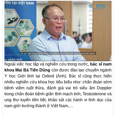
Ngoài việc học tập và nghiên cứu trong nước,
bác sĩ nam
khoa Mai Bá Tiến Dũng
còn được đào tạo chuyên ngành
Y học Giới tính tại Oxford (Anh). Bác sĩ cũng thực hiện
nhiều nghiên cứu khoa học tiêu biểu như: chẩn đoán sớm
bệnh viêm ruột thừa, đánh giá vai trò siêu âm Doppler
trong chẩn đoán bệnh giãn tĩnh mạch tinh, Testosterone và
ung thư tuyến tiền liệt, khảo sát các hành vi tình dục của
nam giới trưởng thành ở Việt Nam,…