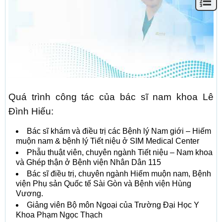
Quá trình công tác của bác sĩ nam khoa Lê
Đình Hiếu:
Bác sĩ khám và điều trị các Bệnh lý Nam giới – Hiếm
muộn nam & bệnh lý Tiết niệu ở SIM Medical Center
Phẫu thuật viên, chuyên ngành Tiết niệu – Nam khoa
và Ghép thận ở Bệnh viện Nhân Dân 115
Bác sĩ điều trị, chuyên ngành Hiếm muộn nam, Bệnh
viện Phụ sản Quốc tế Sài Gòn và Bệnh viện Hùng
Vương.
Giảng viên Bộ môn Ngoại của Trường Đại Học Y
Khoa Phạm Ngọc Thạch