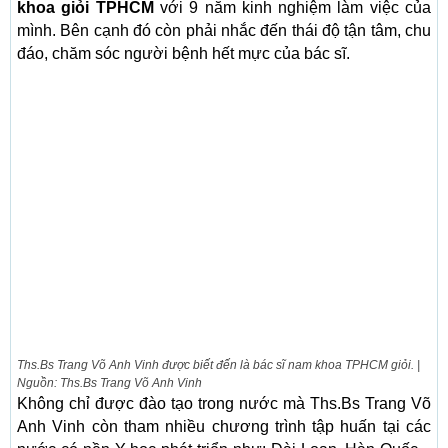
khoa giỏi TPHCM
với 9 năm kinh nghiệm làm việc của
mình. Bên cạnh đó còn phải nhắc đến thái độ tận tâm, chu
đáo, chăm sóc người bệnh hết mực của bác sĩ.
Ths.Bs Trang Võ Anh Vinh được biết đến là bác sĩ nam khoa TPHCM giỏi. |
Nguồn: Ths.Bs Trang Võ Anh Vinh
Không chỉ được đào tạo trong nước mà Ths.Bs Trang Võ
Anh Vinh còn tham nhiều chương trình tập huấn tại các