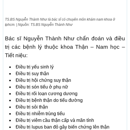
TS.BS Nguyễn Thành Như là bác sĩ có chuyên môn khám nam khoa ở
tphcm. | Nguồn: TS.BS Nguyễn Thành Như
Bác sĩ Nguyễn Thành Như chẩn đoán và điều
trị các bệnh lý thuộc khoa Thận – Nam học –
Tiết niệu:
Điều trị yếu sinh lý
Điều trị suy thận
Điều trị hội chứng suy thận
Điều trị són tiểu ở phụ nữ
Điều trị rối loạn cương dương
Điều trị bệnh thận do tiểu đường
Điều trị sỏi thận
Điều trị nhiễm trùng tiểu
Điều trị viêm cầu thận cấp và mãn tính
Điều trị lupus ban đỏ gây biến chứng lên thận