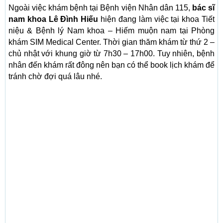
Ngoài việc khám bệnh tại Bệnh viện Nhân dân 115,
bác sĩ
nam khoa Lê Đình Hiếu
hiện đang làm việc tại khoa Tiết
niệu & Bệnh lý Nam khoa – Hiếm muộn nam tại Phòng
khám SIM Medical Center. Thời gian thăm khám từ thứ 2 –
chủ nhật với khung giờ từ 7h30 – 17h00. Tuy nhiên, bệnh
nhân đến khám rất đông nên bạn có thể book lịch khám để
tránh chờ đợi quá lâu nhé.