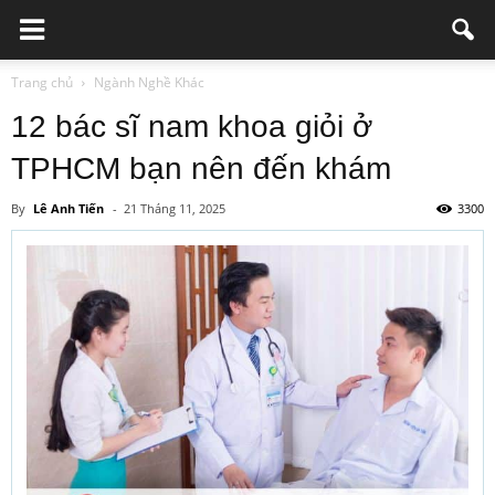
Trang chủ
Ngành Nghề Khác
12 bác sĩ nam khoa giỏi ở
TPHCM bạn nên đến khám
By
Lê Anh Tiến
-
21 Tháng 11, 2025
3300