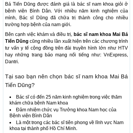
Bá Tiến Dũng được đánh giá là bác sĩ nam khoa giỏi ở
bệnh viện Bình Dân. Với nhiều năm kinh nghiệm của
mình, Bác sĩ Dũng đã chữa trị thành công cho nhiều
trường hợp bệnh của nam giới.
Bên cạnh việc khám và điều trị,
bác sĩ nam khoa Mai Bá
Tiến Dũng
cũng nhiều lần xuất hiện trên các chương trình
tư vấn y tế cộng đồng trên đài truyền hình lớn như HTV
hay những trang báo mạng nổi tiếng như: VnExpress,
Dantri.
Tại sao bạn nên chọn bác sĩ nam khoa Mai Bá
Tiến Dũng?
Bác sĩ có đến 25 năm kinh nghiệm trong việc thăm
khám chữa bệnh Nam khoa
Đảm nhiệm chức vụ Trưởng khoa Nam học của
Bệnh viện Bình Dân
Là một trong các bác sĩ tiên phong về lĩnh vực Nam
khoa tại thành phố Hồ Chí Minh.