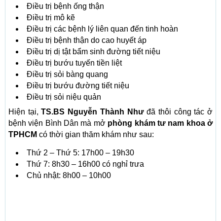
Điều trị bệnh ống thận
Điều trị mô kẽ
Điều trị các bệnh lý liên quan đến tinh hoàn
Điều trị bệnh thận do cao huyết áp
Điều trị dị tật bẩm sinh đường tiết niệu
Điều trị bướu tuyến tiền liệt
Điều trị sỏi bàng quang
Điều trị bướu đường tiết niệu
Điều trị sỏi niệu quản
Hiện tại,
TS.BS Nguyễn Thành Như
đã thôi công tác ở
bệnh viện Bình Dân mà mở
phòng khám tư nam khoa ở
TPHCM
có thời gian thăm khám như sau:
Thứ 2 – Thứ 5: 17h00 – 19h30
Thứ 7: 8h30 – 16h00 có nghỉ trưa
Chủ nhật: 8h00 – 10h00