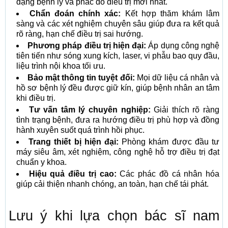
dạng bệnh lý và phác đồ điều trị mới nhất.
Chẩn đoán chính xác:
Kết hợp thăm khám lâm
sàng và các xét nghiệm chuyên sâu giúp đưa ra kết quả
rõ ràng, hạn chế điều trị sai hướng.
Phương pháp điều trị hiện đại:
Áp dụng công nghệ
tiên tiến như sóng xung kích, laser, vi phẫu bao quy đầu,
liệu trình nội khoa tối ưu.
Bảo mật thông tin tuyệt đối:
Mọi dữ liệu cá nhân và
hồ sơ bệnh lý đều được giữ kín, giúp bệnh nhân an tâm
khi điều trị.
Tư vấn tâm lý chuyên nghiệp:
Giải thích rõ ràng
tình trạng bệnh, đưa ra hướng điều trị phù hợp và đồng
hành xuyên suốt quá trình hồi phục.
Trang thiết bị hiện đại:
Phòng khám được đầu tư
máy siêu âm, xét nghiệm, công nghệ hỗ trợ điều trị đạt
chuẩn y khoa.
Hiệu quả điều trị cao:
Các phác đồ cá nhân hóa
giúp cải thiện nhanh chóng, an toàn, hạn chế tái phát.
Lưu ý khi lựa chọn bác sĩ nam