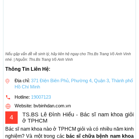
Nếu gặp vấn đề về sinh lý, hãy liên hệ ngay cho Ths.Bs Trang Võ Anh Vinh
nhé. | Nguồn: Ths.Bs Trang Võ Anh Vinh
Thông Tin Liên Hệ:
Địa chỉ:
371 Điện Biên Phủ, Phường 4, Quận 3, Thành phố
Hồ Chí Minh
Hotline:
19007123
Website: bvbinhdan.com.vn
TS.BS Lê Đình Hiếu - Bác sĩ nam khoa giỏi
4
ở TPHCM
Bác sĩ nam khoa nào ở TPHCM giỏi và có nhiều năm kinh
nghiệm? Và một trong các
bác sĩ chữa bệnh nam khoa