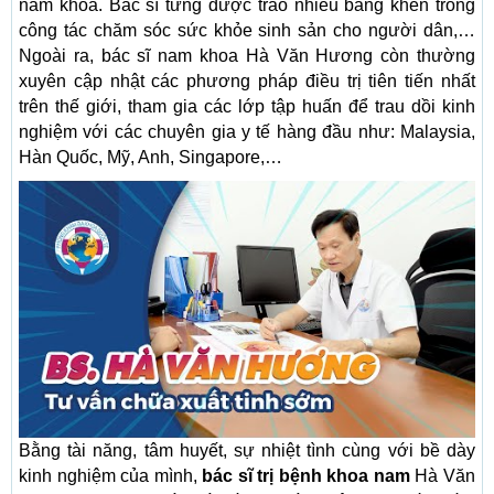
nam khoa. Bác sĩ từng được trao nhiều bằng khen trong
công tác chăm sóc sức khỏe sinh sản cho người dân,…
Ngoài ra, bác sĩ nam khoa Hà Văn Hương còn thường
xuyên cập nhật các phương pháp điều trị tiên tiến nhất
trên thế giới, tham gia các lớp tập huấn để trau dồi kinh
nghiệm với các chuyên gia y tế hàng đầu như: Malaysia,
Hàn Quốc, Mỹ, Anh, Singapore,…
Bằng tài năng, tâm huyết, sự nhiệt tình cùng với bề dày
kinh nghiệm của mình,
bác sĩ trị bệnh khoa nam
Hà Văn