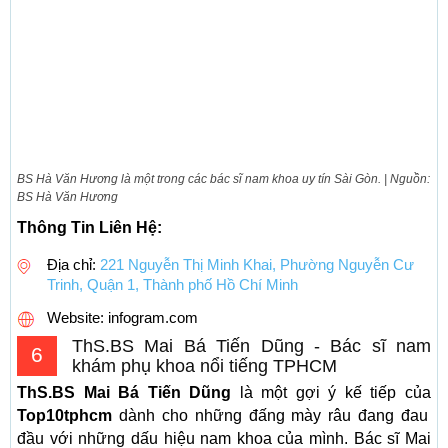
BS Hà Văn Hương là một trong các bác sĩ nam khoa uy tín Sài Gòn. | Nguồn:
BS Hà Văn Hương
Thông Tin Liên Hệ:
Địa chỉ:
221 Nguyễn Thị Minh Khai, Phường Nguyễn Cư
Trinh, Quận 1, Thành phố Hồ Chí Minh
Website: infogram.com
ThS.BS Mai Bá Tiến Dũng - Bác sĩ nam
6
khám phụ khoa nổi tiếng TPHCM
ThS.BS Mai Bá Tiến Dũng
là một gợi ý kế tiếp của
Top10tphcm
dành cho những đấng mày râu đang đau
đầu với những dấu hiệu nam khoa của mình. Bác sĩ Mai