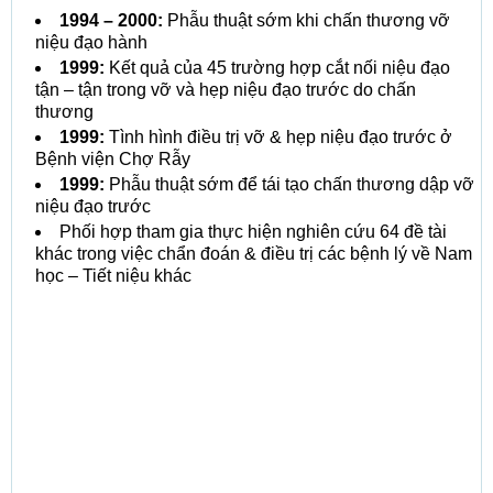
1994 – 2000:
Phẫu thuật sớm khi chấn thương vỡ
niệu đạo hành
1999:
Kết quả của 45 trường hợp cắt nối niệu đạo
tận – tận trong vỡ và hẹp niệu đạo trước do chấn
thương
1999:
Tình hình điều trị vỡ & hẹp niệu đạo trước ở
Bệnh viện Chợ Rẫy
1999:
Phẫu thuật sớm để tái tạo chấn thương dập vỡ
niệu đạo trước
Phối hợp tham gia thực hiện nghiên cứu 64 đề tài
khác trong việc chẩn đoán & điều trị các bệnh lý về Nam
học – Tiết niệu khác