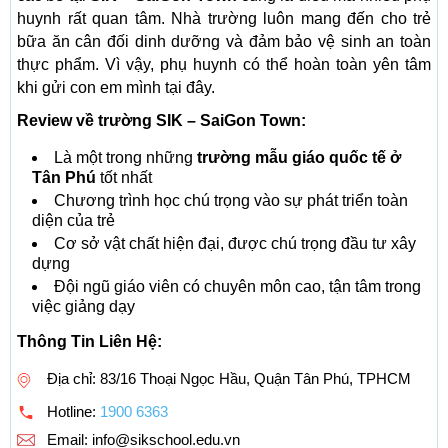
huynh rất quan tâm. Nhà trường luôn mang đến cho trẻ
bữa ăn cân đối dinh dưỡng và đảm bảo vệ sinh an toàn
thực phẩm. Vì vậy, phụ huynh có thể hoàn toàn yên tâm
khi gửi con em mình tại đây.
Review về trường SIK – SaiGon Town:
Là một trong những
trường mẫu giáo quốc tế ở
Tân Phú
tốt nhất
Chương trình học chú trọng vào sự phát triển toàn
diện của trẻ
Cơ sở vật chất hiện đại, được chú trọng đầu tư xây
dựng
Đội ngũ giáo viên có chuyên môn cao, tận tâm trong
việc giảng dạy
Thông Tin Liên Hệ:
Địa chỉ: 83/16 Thoại Ngọc Hầu, Quận Tân Phú, TPHCM
Hotline:
1900 6363
Email:
info@sikschool.edu.vn