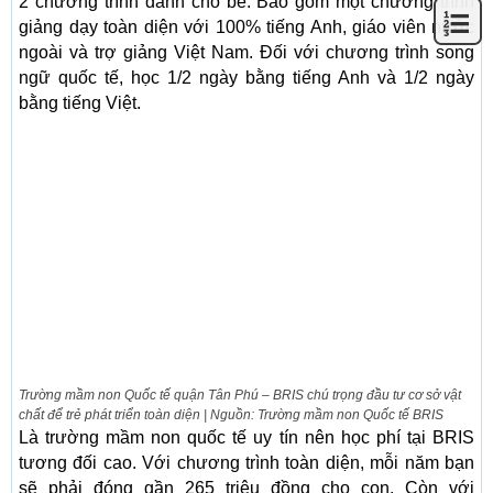
2 chương trình dành cho bé. Bao gồm một chương trình
giảng dạy toàn diện với 100% tiếng Anh, giáo viên nước
ngoài và trợ giảng Việt Nam. Đối với chương trình song
ngữ quốc tế, học 1/2 ngày bằng tiếng Anh và 1/2 ngày
bằng tiếng Việt.
Trường mầm non Quốc tế quận Tân Phú – BRIS chú trọng đầu tư cơ sở vật
chất để trẻ phát triển toàn diện | Nguồn: Trường mầm non Quốc tế BRIS
Là trường mầm non quốc tế uy tín nên học phí tại BRIS
tương đối cao. Với chương trình toàn diện, mỗi năm bạn
sẽ phải đóng gần 265 triệu đồng cho con. Còn với