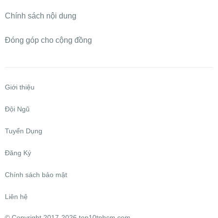
Chính sách nội dung
Đóng góp cho cộng đồng
Giới thiệu
Đội Ngũ
Tuyển Dụng
Đăng Ký
Chính sách bảo mật
Liên hệ
©
Copyright 2017-2026 top10tphcm.com