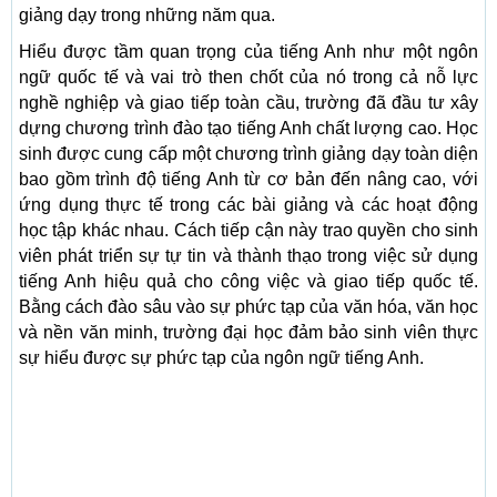
giảng dạy trong những năm qua.
Hiểu được tầm quan trọng của tiếng Anh như một ngôn
ngữ quốc tế và vai trò then chốt của nó trong cả nỗ lực
nghề nghiệp và giao tiếp toàn cầu, trường đã đầu tư xây
dựng chương trình đào tạo tiếng Anh chất lượng cao. Học
sinh được cung cấp một chương trình giảng dạy toàn diện
bao gồm trình độ tiếng Anh từ cơ bản đến nâng cao, với
ứng dụng thực tế trong các bài giảng và các hoạt động
học tập khác nhau. Cách tiếp cận này trao quyền cho sinh
viên phát triển sự tự tin và thành thạo trong việc sử dụng
tiếng Anh hiệu quả cho công việc và giao tiếp quốc tế.
Bằng cách đào sâu vào sự phức tạp của văn hóa, văn học
và nền văn minh, trường đại học đảm bảo sinh viên thực
sự hiểu được sự phức tạp của ngôn ngữ tiếng Anh.