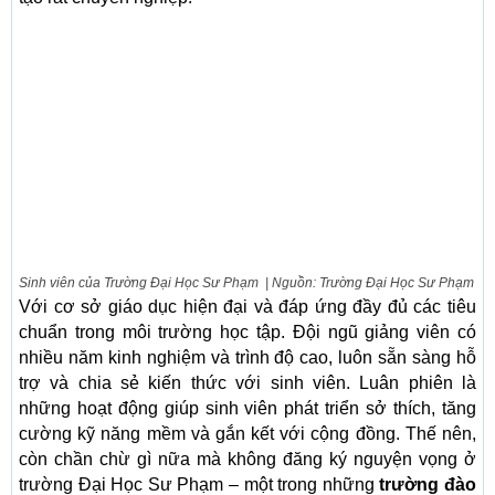
Sinh viên của Trường Đại Học Sư Phạm | Nguồn: Trường Đại Học Sư Phạm
Với cơ sở giáo dục hiện đại và đáp ứng đầy đủ các tiêu
chuẩn trong môi trường học tập. Đội ngũ giảng viên có
nhiều năm kinh nghiệm và trình độ cao, luôn sẵn sàng hỗ
trợ và chia sẻ kiến thức với sinh viên. Luân phiên là
những hoạt động giúp sinh viên phát triển sở thích, tăng
cường kỹ năng mềm và gắn kết với cộng đồng. Thế nên,
còn chần chừ gì nữa mà không đăng ký nguyện vọng ở
trường Đại Học Sư Phạm – một trong những
trường đào