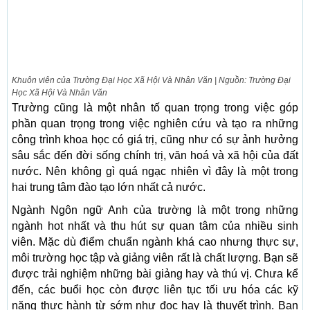
Khuôn viên của Trường Đại Học Xã Hội Và Nhân Văn | Nguồn: Trường Đại
Học Xã Hội Và Nhân Văn
Trường cũng là một nhân tố quan trọng trong việc góp
phần quan trọng trong việc nghiên cứu và tạo ra những
công trình khoa học có giá trị, cũng như có sự ảnh hưởng
sâu sắc đến đời sống chính trị, văn hoá và xã hội của đất
nước. Nên không gì quá ngạc nhiên vì đây là một trong
hai trung tâm đào tạo lớn nhất cả nước.
Ngành Ngôn ngữ Anh của trường là một trong những
ngành hot nhất và thu hút sự quan tâm của nhiều sinh
viên. Mặc dù điểm chuẩn ngành khá cao nhưng thực sự,
môi trường học tập và giảng viên rất là chất lượng. Bạn sẽ
được trải nghiệm những bài giảng hay và thú vị. Chưa kể
đến, các buổi học còn được liên tục tối ưu hóa các kỹ
năng thực hành từ sớm như đọc hay là thuyết trình. Bạn