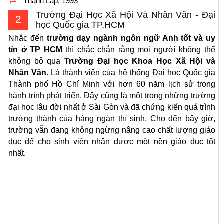
Thành Lập:
1993
Trường Đại Học Xã Hội Và Nhân Văn - Đại
2
học Quốc gia TP.HCM
Nhắc đến
trường dạy ngành ngôn ngữ Anh tốt và uy
tín ở TP HCM
thì chắc chắn rằng mọi người không thể
không bỏ qua
Trường Đại học Khoa Học Xã Hội và
Nhân Văn
. Là thành viên của hệ thống Đại học Quốc gia
Thành phố Hồ Chí Minh với hơn 60 năm lịch sử trong
hành trình phát triển. Đây cũng là một trong những trường
đại học lâu đời nhất ở Sài Gòn và đã chứng kiến quá trình
trưởng thành của hàng ngàn thí sinh. Cho đến bây giờ,
trường vẫn đang không ngừng nâng cao chất lượng giáo
dục để cho sinh viên nhận được một nền giáo dục tốt
nhất.