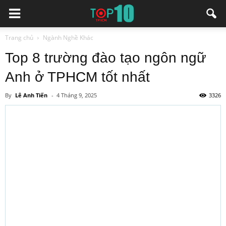
Trang chủ
Ngành Nghề Khác
Top 8 trường đào tạo ngôn ngữ
Anh ở TPHCM tốt nhất
By
Lê Anh Tiến
-
4 Tháng 9, 2025
3326