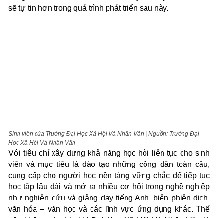
sẽ tự tin hơn trong quá trình phát triển sau này.
Sinh viên của Trường Đại Học Xã Hội Và Nhân Văn | Nguồn: Trường Đại
Học Xã Hội Và Nhân Văn
Với tiêu chí xây dựng khả năng học hỏi liên tục cho sinh
viên và mục tiêu là đào tạo những công dân toàn cầu,
cung cấp cho người học nền tảng vững chắc để tiếp tục
học tập lâu dài và mở ra nhiều cơ hội trong nghề nghiệp
như nghiên cứu và giảng dạy tiếng Anh, biên phiên dịch,
văn hóa – văn học và các lĩnh vực ứng dụng khác. Thế