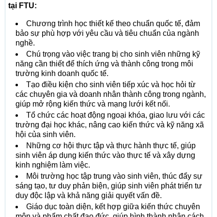
tại FTU:
Chương trình học thiết kế theo chuẩn quốc tế, đảm
bảo sự phù hợp với yêu cầu và tiêu chuẩn của ngành
nghề.
Chú trọng vào việc trang bị cho sinh viên những kỹ
năng cần thiết để thích ứng và thành công trong môi
trường kinh doanh quốc tế.
Tạo điều kiện cho sinh viên tiếp xúc và học hỏi từ
các chuyên gia và doanh nhân thành công trong ngành,
giúp mở rộng kiến thức và mạng lưới kết nối.
Tổ chức các hoạt động ngoại khóa, giao lưu với các
trường đại học khác, nâng cao kiến thức và kỹ năng xã
hội của sinh viên.
Những cơ hội thực tập và thực hành thực tế, giúp
sinh viên áp dụng kiến thức vào thực tế và xây dựng
kinh nghiệm làm việc.
Môi trường học tập trung vào sinh viên, thúc đẩy sự
sáng tạo, tư duy phản biện, giúp sinh viên phát triển tư
duy độc lập và khả năng giải quyết vấn đề.
Giáo dục toàn diện, kết hợp giữa kiến thức chuyên
môn và phẩm chất đạo đức, giúp hình thành nhân cách