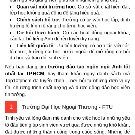
Quan sát môi trường học:
Cơ sở vật chất hiện đại,
lớp học không quá đông để tăng hiệu quả.
Chính sách hỗ trợ:
Trường có tư vấn học tập, định
hướng lộ trình rõ ràng cho từng học viên.
Cơ hội thực hành:
Có các hoạt động ngoại khóa,
câu lạc bộ tiếng Anh để rèn luyện kỹ năng.
Liên kết quốc tế:
Ưu tiên trường có hợp tác với các
tổ chức, trường đại học nước ngoài để mở rộng cơ hội
du học và trao đổi sinh viên.
Nếu bạn đang tìm
trường đào tạo ngôn ngữ Anh tốt
nhất tại TP.HCM
, hãy tham khảo ngay danh sách mà
Top10tphcm đã tuyển chọn – nơi hội tụ những đơn vị uy
tín, chương trình chất lượng và được đông đảo học viên
tin tưởng.
1
Trường Đại Học Ngoại Thương - FTU
Tình yêu và lòng đam mê dành cho việc học là những yếu
tố đầu tiên giúp sinh viên vượt qua được những khó khăn,
đạt được những thành công trong cuộc sống. Nhưng để