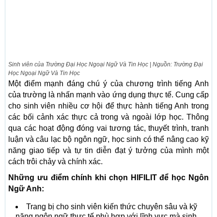
Sinh viên của Trường Đại Học Ngoại Ngữ Và Tin Học | Nguồn: Trường Đại
Học Ngoại Ngữ Và Tin Học
Một điểm mạnh đáng chú ý của chương trình tiếng Anh
của trường là nhấn mạnh vào ứng dụng thực tế. Cung cấp
cho sinh viên nhiều cơ hội để thực hành tiếng Anh trong
các bối cảnh xác thực cả trong và ngoài lớp học. Thông
qua các hoạt động đóng vai tương tác, thuyết trình, tranh
luận và câu lạc bộ ngôn ngữ, học sinh có thể nâng cao kỹ
năng giao tiếp và tự tin diễn đạt ý tưởng của mình một
cách trôi chảy và chính xác.
Những ưu điểm chính khi chọn HIFILIT để học Ngôn
Ngữ Anh:
Trang bị cho sinh viên kiến ​​thức chuyên sâu và kỹ
năng ngôn ngữ thực tế phù hợp với lĩnh vực mà sinh