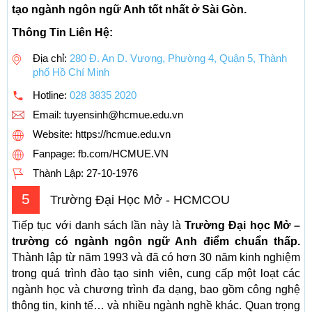
tạo ngành ngôn ngữ Anh tốt nhất ở Sài Gòn.
Thông Tin Liên Hệ:
Địa chỉ:
280 Đ. An D. Vương, Phường 4, Quận 5, Thành
phố Hồ Chí Minh
Hotline:
028 3835 2020
Email:
tuyensinh@hcmue.edu.vn
Website: https://hcmue.edu.vn
Fanpage: fb.com/HCMUE.VN
Thành Lập:
27-10-1976
5
Trường Đại Học Mở - HCMCOU
Tiếp tục với danh sách lần này là
Trường Đại học Mở –
trường có ngành ngôn ngữ Anh điểm chuẩn thấp.
Thành lập từ năm 1993 và đã có hơn 30 năm kinh nghiệm
trong quá trình đào tạo sinh viên, cung cấp một loạt các
ngành học và chương trình đa dạng, bao gồm công nghệ
thông tin, kinh tế… và nhiều ngành nghề khác. Quan trọng