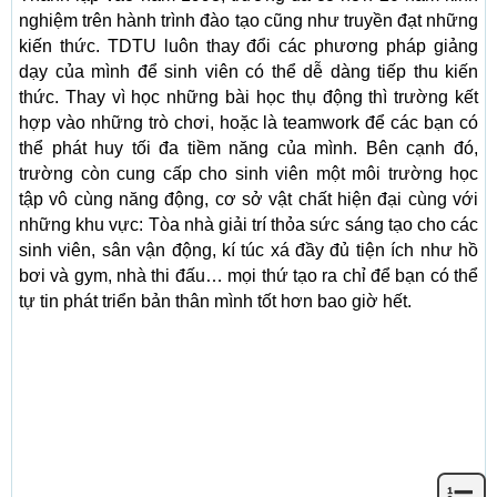
nghiệm trên hành trình đào tạo cũng như truyền đạt những
kiến thức. TDTU luôn thay đổi các phương pháp giảng
dạy của mình để sinh viên có thể dễ dàng tiếp thu kiến
thức. Thay vì học những bài học thụ động thì trường kết
hợp vào những trò chơi, hoặc là teamwork để các bạn có
thể phát huy tối đa tiềm năng của mình. Bên cạnh đó,
trường còn cung cấp cho sinh viên một môi trường học
tập vô cùng năng động, cơ sở vật chất hiện đại cùng với
những khu vực: Tòa nhà giải trí thỏa sức sáng tạo cho các
sinh viên, sân vận động, kí túc xá đầy đủ tiện ích như hồ
bơi và gym, nhà thi đấu… mọi thứ tạo ra chỉ để bạn có thể
tự tin phát triển bản thân mình tốt hơn bao giờ hết.