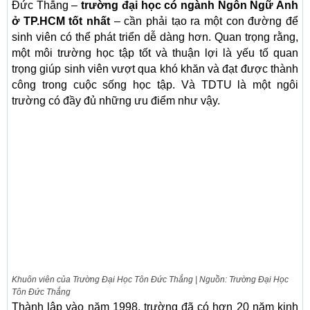
Đức Thắng –
trường đại học có ngành Ngôn Ngữ Anh
ở TP.HCM tốt nhất
– cần phải tạo ra một con đường để
sinh viên có thể phát triển dễ dàng hơn. Quan trọng rằng,
một môi trường học tập tốt và thuận lợi là yếu tố quan
trọng giúp sinh viên vượt qua khó khăn và đạt được thành
công trong cuộc sống học tập. Và TDTU là một ngôi
trường có đầy đủ những ưu điểm như vậy.
Khuôn viên của Trường Đại Học Tôn Đức Thắng | Nguồn: Trường Đại Học
Tôn Đức Thắng
Thành lập vào năm 1998, trường đã có hơn 20 năm kinh