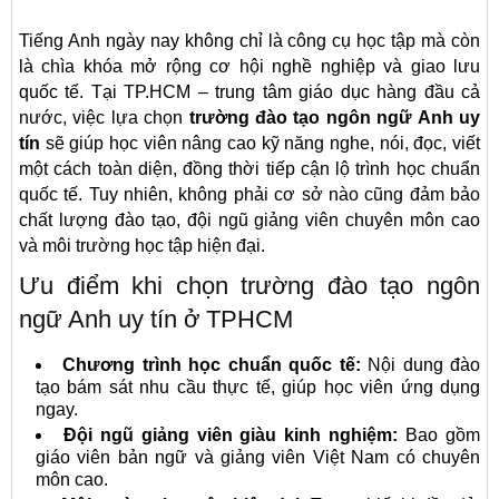
Tiếng Anh ngày nay không chỉ là công cụ học tập mà còn
là chìa khóa mở rộng cơ hội nghề nghiệp và giao lưu
quốc tế. Tại TP.HCM – trung tâm giáo dục hàng đầu cả
nước, việc lựa chọn
trường đào tạo ngôn ngữ Anh uy
tín
sẽ giúp học viên nâng cao kỹ năng nghe, nói, đọc, viết
một cách toàn diện, đồng thời tiếp cận lộ trình học chuẩn
quốc tế. Tuy nhiên, không phải cơ sở nào cũng đảm bảo
chất lượng đào tạo, đội ngũ giảng viên chuyên môn cao
và môi trường học tập hiện đại.
Ưu điểm khi chọn trường đào tạo ngôn
ngữ Anh uy tín ở TPHCM
Chương trình học chuẩn quốc tế:
Nội dung đào
tạo bám sát nhu cầu thực tế, giúp học viên ứng dụng
ngay.
Đội ngũ giảng viên giàu kinh nghiệm:
Bao gồm
giáo viên bản ngữ và giảng viên Việt Nam có chuyên
môn cao.