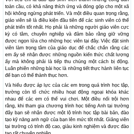
toàn cầu, có khả năng thích ứng và đóng góp cho một xã
hội không ngừng phát triển. Và một điều quan trọng rằng,
giáo viên sẽ là điều kiện đầu tiên để các sinh viên có thể
phát triển tốt nhất. Họ phải là những người giáo viên cực
kỳ có tâm, chuyên nghiệp và đảm bảo rằng giữ vững
được ngọn lửa cho những học viên tại đây. Việc đặt sinh
viên làm trọng tâm của giáo dục để chắc chắn rằng các
em ấy sẽ nhận được những nguồn kiến thức chất lượng
ấy mà không phải là tiếp thu chúng một cách bị động.
Luân phiên những bài học là những tiết thực hành liên tục
để bạn có thể thành thục hơn.
Và hiểu được áp lực của các em trong quá trình học tập,
trường còn tổ chức nhiều hoạt động ngoại khóa khác
nhau để các em có thể vui chơi. Một điều nổi trội hơn
rằng, khi tham gia chương trình học tiếng Anh tại trường
đây bạn sẽ nhận được một lộ trình học tập bài bản, đào
tạo kỹ năng anh ngữ của bạn lên mức tốt nhất. Giảng viên
tại trường có trình độ cao, giàu kinh nghiệm và được đào
tạo rất chuyên nghiệp.