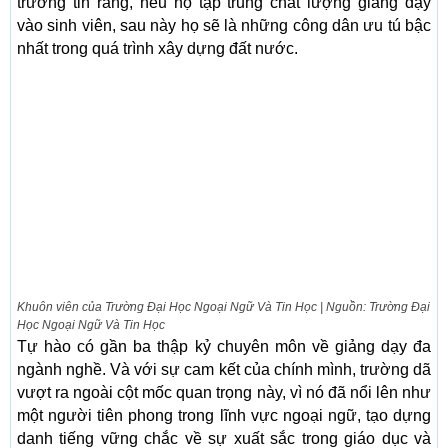
trường tin rằng, nếu họ tập trung chất lượng giảng dạy
vào sinh viên, sau này họ sẽ là những công dân ưu tú bậc
nhất trong quá trình xây dựng đất nước.
Khuôn viên của Trường Đại Học Ngoại Ngữ Và Tin Học | Nguồn: Trường Đại
Học Ngoại Ngữ Và Tin Học
Tự hào có gần ba thập kỷ chuyên môn về giảng dạy đa
ngành nghề. Và với sự cam kết của chính mình, trường dã
vượt ra ngoài cột mốc quan trọng này, vì nó đã nổi lên như
một người tiên phong trong lĩnh vực ngoại ngữ, tạo dựng
danh tiếng vững chắc về sự xuất sắc trong giáo dục và