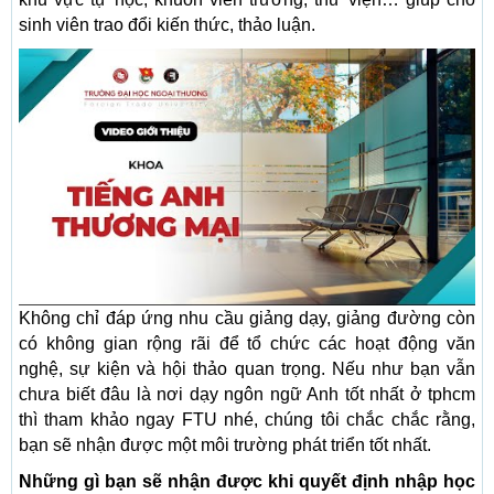
sinh viên trao đổi kiến thức, thảo luận.
Không chỉ đáp ứng nhu cầu giảng dạy, giảng đường còn
có không gian rộng rãi để tổ chức các hoạt động văn
nghệ, sự kiện và hội thảo quan trọng. Nếu như bạn vẫn
chưa biết đâu là nơi dạy ngôn ngữ Anh tốt nhất ở tphcm
thì tham khảo ngay FTU nhé, chúng tôi chắc chắc rằng,
bạn sẽ nhận được một môi trường phát triển tốt nhất.
Những gì bạn sẽ nhận được khi quyết định nhập học