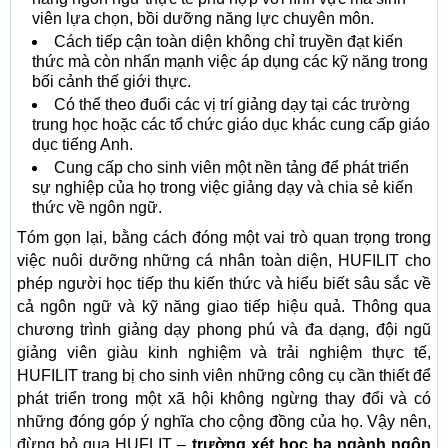
viên lựa chọn, bồi dưỡng năng lực chuyên môn.
Cách tiếp cận toàn diện không chỉ truyền đạt kiến ​​
thức mà còn nhấn mạnh việc áp dụng các kỹ năng trong
bối cảnh thế giới thực.
Có thể theo đuổi các vị trí giảng dạy tại các trường
trung học hoặc các tổ chức giáo dục khác cung cấp giáo
dục tiếng Anh.
Cung cấp cho sinh viên một nền tảng để phát triển
sự nghiệp của họ trong việc giảng dạy và chia sẻ kiến ​​
thức về ngôn ngữ.
Tóm gọn lại, bằng cách đóng một vai trò quan trọng trong
việc nuôi dưỡng những cá nhân toàn diện, HUFILIT cho
phép người học tiếp thu kiến ​​thức và hiểu biết sâu sắc về
cả ngôn ngữ và kỹ năng giao tiếp hiệu quả. Thông qua
chương trình giảng dạy phong phú và đa dạng, đội ngũ
giảng viên giàu kinh nghiệm và trải nghiệm thực tế,
HUFILIT trang bị cho sinh viên những công cụ cần thiết để
phát triển trong một xã hội không ngừng thay đổi và có
những đóng góp ý nghĩa cho cộng đồng của họ. Vậy nên,
đừng bỏ qua HUFLIT –
trường xét học bạ ngành ngôn