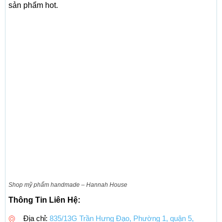
sản phẩm hot.
Shop mỹ phẩm handmade – Hannah House
Thông Tin Liên Hệ:
Địa chỉ:
835/13G Trần Hưng Đạo, Phường 1, quận 5,