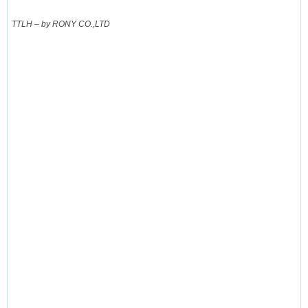
TTLH – by RONY CO.,LTD