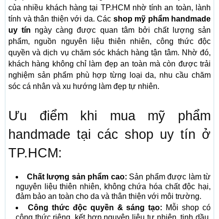
của nhiều khách hàng tại TP.HCM nhờ tính an toàn, lành
tính và thân thiện với da. Các
shop mỹ phẩm handmade
uy tín
ngày càng được quan tâm bởi chất lượng sản
phẩm, nguồn nguyên liệu thiên nhiên, công thức độc
quyền và dịch vụ chăm sóc khách hàng tận tâm. Nhờ đó,
khách hàng không chỉ làm đẹp an toàn mà còn được trải
nghiệm sản phẩm phù hợp từng loại da, nhu cầu chăm
sóc cá nhân và xu hướng làm đẹp tự nhiên.
Ưu điểm khi mua mỹ phẩm
handmade tại các shop uy tín ở
TP.HCM:
Chất lượng sản phẩm cao:
Sản phẩm được làm từ
nguyên liệu thiên nhiên, không chứa hóa chất độc hại,
đảm bảo an toàn cho da và thân thiện với môi trường.
Công thức độc quyền & sáng tạo:
Mỗi shop có
công thức riêng, kết hợp nguyên liệu tự nhiên, tinh dầu,