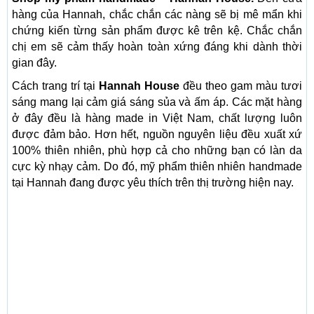
hàng của Hannah, chắc chắn các nàng sẽ bị mê mẩn khi
chứng kiến từng sản phẩm được kê trên kệ. Chắc chắn
chị em sẽ cảm thấy hoàn toàn xứng đáng khi dành thời
gian đây.
Cách trang trí tại
Hannah House
đều theo gam màu tươi
sáng mang lại cảm giá sáng sủa và ấm áp. Các mặt hàng
ở đây đều là hàng made in Việt Nam, chất lượng luôn
được đảm bảo. Hơn hết, nguồn nguyên liệu đều xuất xứ
100% thiên nhiên, phù hợp cả cho những bạn có làn da
cực kỳ nhạy cảm. Do đó, mỹ phẩm thiên nhiên handmade
tại Hannah đang được yêu thích trên thị trường hiện nay.