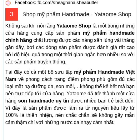
Facebook: fb.com/sheaghana.sheabutter
3
Shop mỹ phẩm Handmade - Yataome Shop
Không sai khi nói rằng
Yataome Shop
là một trong những
cửa hàng cung cấp sản phẩm
mỹ phẩm handmade
chính hãng
chất lượng được các nàng săn lùng vài tháng
gần đây, bởi các dòng sản phẩm được đánh giá rất cao
bởi độ hiệu quả trong một thời gian ngắn hơn nhiều so với
các sản phẩm truyền thống.
Tại đây có cả một bộ sưu tập
mỹ phẩm Handmade Việt
Nam
về phong cách trang điểm phong phú gồm đủ các
loại mặt nạ dưỡng da, son môi,…không thể kể hết mà bạn
nên trực tiếp tới cửa hàng. Yataome đã trở thành một cửa
hàng
son handmade uy tín
được nhiều bạn trẻ biết đến.
Vì đây là sản phẩm được làm ra từ nguyên liệu lấy từ
100% là thiên nhiện, nên chắc chắn sẽ không gây mẫn
cảm thậm chí với những nước da nhạy cảm nhất.