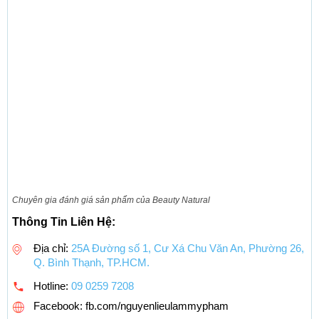
Chuyên gia đánh giá sản phẩm của Beauty Natural
Thông Tin Liên Hệ:
Địa chỉ:
25A Đường số 1, Cư Xá Chu Văn An, Phường 26,
Q. Bình Thạnh, TP.HCM.
Hotline:
09 0259 7208
Facebook: fb.com/nguyenlieulammypham