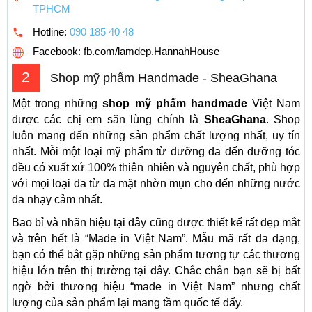
TPHCM
Hotline:
090 185 40 48
Facebook: fb.com/lamdep.HannahHouse
2
Shop mỹ phẩm Handmade - SheaGhana
Một trong những
shop mỹ phẩm handmade
Việt Nam
được các chị em săn lùng chính là
SheaGhana
. Shop
luôn mang đến những sản phẩm chất lượng nhất, uy tín
nhất. Mỗi một loại mỹ phẩm từ dưỡng da đến dưỡng tóc
đều có xuất xứ 100% thiên nhiên và nguyên chất, phù hợp
với mọi loại da từ da mặt nhờn mụn cho đến những nước
da nhạy cảm nhất.
Bao bỉ và nhãn hiệu tại đây cũng được thiết kế rất đẹp mắt
và trên hết là “Made in Việt Nam”. Mẫu mã rất đa dạng,
bạn có thể bắt gặp những sản phẩm tương tự các thương
hiệu lớn trên thị trường tại đây. Chắc chắn bạn sẽ bị bất
ngờ bởi thương hiệu “made in Việt Nam” nhưng chất
lượng của sản phẩm lại mang tầm quốc tế đấy.