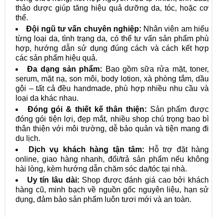
thảo dược giúp tăng hiệu quả dưỡng da, tóc, hoặc cơ
thể.
Đội ngũ tư vấn chuyên nghiệp:
Nhân viên am hiểu
từng loại da, tình trạng da, có thể tư vấn sản phẩm phù
hợp, hướng dẫn sử dụng đúng cách và cách kết hợp
các sản phẩm hiệu quả.
Đa dạng sản phẩm:
Bao gồm sữa rửa mặt, toner,
serum, mặt nạ, son môi, body lotion, xà phòng tắm, dầu
gội – tất cả đều handmade, phù hợp nhiều nhu cầu và
loại da khác nhau.
Đóng gói & thiết kế thân thiện:
Sản phẩm được
đóng gói tiện lợi, đẹp mắt, nhiều shop chú trọng bao bì
thân thiện với môi trường, dễ bảo quản và tiện mang đi
du lịch.
Dịch vụ khách hàng tận tâm:
Hỗ trợ đặt hàng
online, giao hàng nhanh, đổi/trả sản phẩm nếu không
hài lòng, kèm hướng dẫn chăm sóc da/tóc tại nhà.
Uy tín lâu dài:
Shop được đánh giá cao bởi khách
hàng cũ, minh bạch về nguồn gốc nguyên liệu, hạn sử
dụng, đảm bảo sản phẩm luôn tươi mới và an toàn.