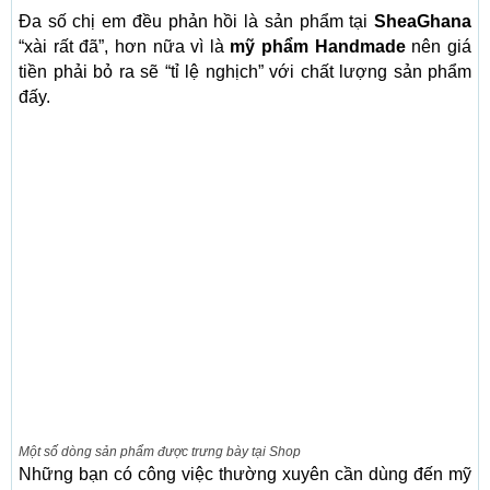
Đa số chị em đều phản hồi là sản phẩm tại
SheaGhana
“xài rất đã”, hơn nữa vì là
mỹ phẩm Handmade
nên giá
tiền phải bỏ ra sẽ “tỉ lệ nghịch” với chất lượng sản phẩm
đấy.
Một số dòng sản phẩm được trưng bày tại Shop
Những bạn có công việc thường xuyên cần dùng đến mỹ