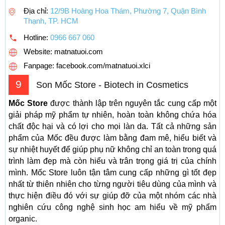
Địa chỉ:
12/9B Hoàng Hoa Thám, Phường 7, Quận Bình
Thạnh, TP. HCM
Hotline:
0966 667 060
Website: matnatuoi.com
Fanpage: facebook.com/matnatuoi.xlci
9
Son Mốc Store - Biotech in Cosmetics
Mốc Store
được thành lập trên nguyên tắc cung cấp một
giải pháp mỹ phẩm tự nhiên, hoàn toàn không chứa hóa
chất độc hại và có lợi cho mọi làn da. Tất cả những sản
phẩm của Mốc đều được làm bằng đam mê, hiểu biết và
sự nhiệt huyết để giúp phụ nữ không chỉ an toàn trong quá
trình làm đẹp mà còn hiểu và trân trọng giá trị của chính
mình. Mốc Store luôn tận tâm cung cấp những gì tốt đẹp
nhất từ thiên nhiên cho từng người tiêu dùng của mình và
thực hiện điều đó với sự giúp đỡ của một nhóm các nhà
nghiên cứu công nghệ sinh học am hiểu về mỹ phẩm
organic.