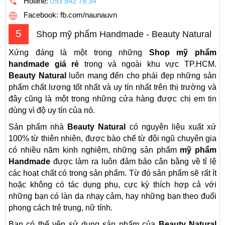
Hotline:
093 842 78 34
Facebook: fb.com/naunauvn
5
Shop mỹ phẩm Handmade - Beauty Natural
Xứng đáng là một trong những
Shop mỹ phẩm
handmade giá rẻ
trong và ngoài khu vực TP.HCM.
Beauty Natural
luôn mang đến cho phái đẹp những sản
phẩm chất lượng tốt nhất và uy tín nhất trên thị trường và
đây cũng là một trong những cửa hàng được chị em tin
dùng vì độ uy tín của nó.
Sản phẩm nhà
Beauty Natural
có nguyên liệu xuất xứ
100% từ thiên nhiên, được bào chế từ đội ngũ chuyên gia
có nhiều năm kinh nghiệm, những sản phẩm
mỹ phẩm
Handmade
được làm ra luôn đảm bảo cân bằng về tỉ lệ
các hoạt chất có trong sản phẩm. Từ đó sản phẩm sẽ rất ít
hoặc không có tác dụng phụ, cực kỳ thích hợp cả với
những bạn có làn da nhạy cảm, hay những bạn theo đuổi
phong cách trẻ trung, nữ tính.
Bạn có thể yên sử dụng sản phẩm của
Beauty Natural