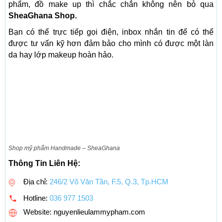
phẩm, đồ make up thì chắc chắn không nên bỏ qua
SheaGhana Shop.
Bạn có thể trực tiếp gọi điện, inbox nhắn tin để có thể
được tư vấn kỹ hơn đảm bảo cho mình có được một làn
da hay lớp makeup hoàn hảo.
Shop mỹ phẩm Handmade – SheaGhana
Thông Tin Liên Hệ:
Địa chỉ:
246/2 Võ Văn Tần, F.5, Q.3, Tp.HCM
Hotline:
036 977 1503
Website: nguyenlieulammypham.com