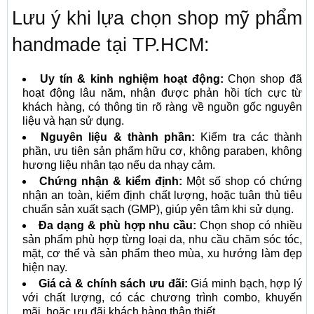
Lưu ý khi lựa chọn shop mỹ phẩm
handmade tại TP.HCM:
Uy tín & kinh nghiệm hoạt động:
Chọn shop đã
hoạt động lâu năm, nhận được phản hồi tích cực từ
khách hàng, có thông tin rõ ràng về nguồn gốc nguyên
liệu và hạn sử dụng.
Nguyên liệu & thành phần:
Kiểm tra các thành
phần, ưu tiên sản phẩm hữu cơ, không paraben, không
hương liệu nhân tạo nếu da nhạy cảm.
Chứng nhận & kiểm định:
Một số shop có chứng
nhận an toàn, kiểm định chất lượng, hoặc tuân thủ tiêu
chuẩn sản xuất sạch (GMP), giúp yên tâm khi sử dụng.
Đa dạng & phù hợp nhu cầu:
Chọn shop có nhiều
sản phẩm phù hợp từng loại da, nhu cầu chăm sóc tóc,
mặt, cơ thể và sản phẩm theo mùa, xu hướng làm đẹp
hiện nay.
Giá cả & chính sách ưu đãi:
Giá minh bạch, hợp lý
với chất lượng, có các chương trình combo, khuyến
mãi, hoặc ưu đãi khách hàng thân thiết.