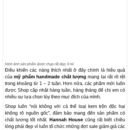
Hình ảnh sản phẩm được chụp rất đẹp, tỉ mỉ
Điều khiến các nàng thích nhất ở đây chính là hiệu quả
của
mỹ phẩm handmade chất lượng
mang lại rất rõ rệt
trong khoảng từ 1 – 2 tuần. Hơn nữa, các phẩm mới luôn
được Shop cập nhật hàng tuần, hàng tháng để chị em có
nhiều sự lựa chọn tùy theo mục đích của mình.
Shop luôn “nói không với cá thể loại kem trộn độc hại
không rõ nguồn gốc”, đảm bảo mang đến sản phẩm có
chất lượng tốt nhất.
Hannah House
cũng rất biết chiều
lòng phái đẹp vì luôn tổ chức những đợt sale giảm giá các