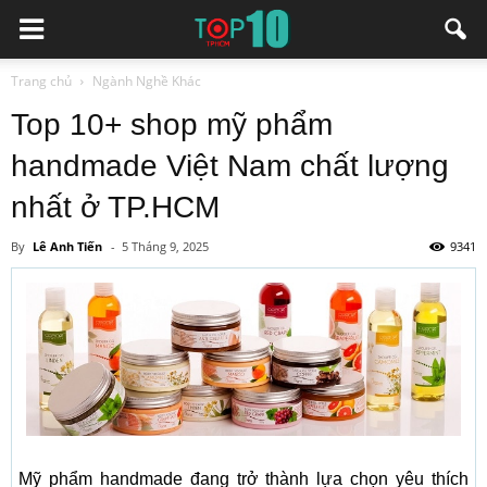
Trang chủ
Ngành Nghề Khác
Top 10+ shop mỹ phẩm
handmade Việt Nam chất lượng
nhất ở TP.HCM
By
Lê Anh Tiến
-
5 Tháng 9, 2025
9341
Mỹ phẩm handmade đang trở thành lựa chọn yêu thích