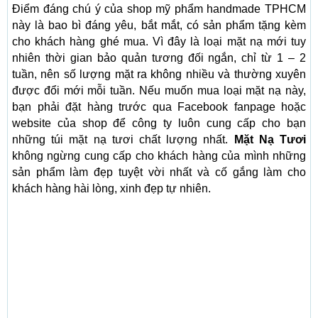
Điểm đáng chú ý của shop mỹ phẩm handmade TPHCM
này là bao bì đáng yêu, bắt mắt, có sản phẩm tặng kèm
cho khách hàng ghé mua. Vì đây là loại mặt nạ mới tuy
nhiên thời gian bảo quản tương đối ngắn, chỉ từ 1 – 2
tuần, nên số lượng mặt ra không nhiều và thường xuyên
được đổi mới mỗi tuần. Nếu muốn mua loại mặt nạ này,
bạn phải đặt hàng trước qua Facebook fanpage hoặc
website của shop để công ty luôn cung cấp cho bạn
những túi mặt nạ tươi chất lượng nhất.
Mặt Nạ Tươi
không ngừng cung cấp cho khách hàng của mình những
sản phẩm làm đẹp tuyệt vời nhất và cố gắng làm cho
khách hàng hài lòng, xinh đẹp tự nhiên.