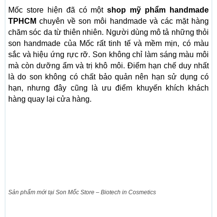
Mốc store hiện đã có một
shop mỹ phẩm handmade
TPHCM
chuyên về son môi handmade và các mặt hàng
chăm sóc da từ thiên nhiên. Người dùng mô tả những thỏi
son handmade của Mốc rất tinh tế và mềm mịn, có màu
sắc và hiệu ứng rực rỡ. Son không chỉ làm sáng màu môi
mà còn dưỡng ẩm và trị khô môi. Điểm hạn chế duy nhất
là do son không có chất bảo quản nên hạn sử dụng có
hạn, nhưng đây cũng là ưu điểm khuyến khích khách
hàng quay lại cửa hàng.
Sản phẩm mới tại Son Mốc Store – Biotech in Cosmetics