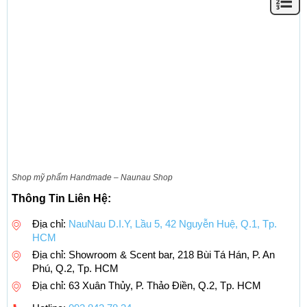
Shop mỹ phẩm Handmade – Naunau Shop
Thông Tin Liên Hệ:
Địa chỉ:
NauNau D.I.Y, Lầu 5, 42 Nguyễn Huệ, Q.1, Tp.
HCM
Địa chỉ: Showroom & Scent bar, 218 Bùi Tá Hán, P. An
Phú, Q.2, Tp. HCM
Địa chỉ: 63 Xuân Thủy, P. Thảo Điền, Q.2, Tp. HCM