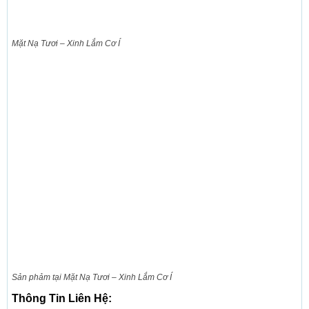
Mặt Nạ Tươi – Xinh Lắm Cơ Í
Sản phảm tại Mặt Nạ Tươi – Xinh Lắm Cơ Í
Thông Tin Liên Hệ: