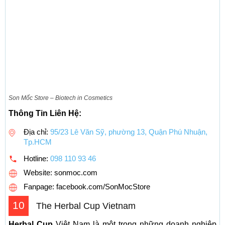
Son Mốc Store – Biotech in Cosmetics
Thông Tin Liên Hệ:
Địa chỉ:
95/23 Lê Văn Sỹ, phường 13, Quận Phú Nhuận,
Tp.HCM
Hotline:
098 110 93 46
Website: sonmoc.com
Fanpage: facebook.com/SonMocStore
10
The Herbal Cup Vietnam
Herbal Cup
Việt Nam là một trong những doanh nghiệp