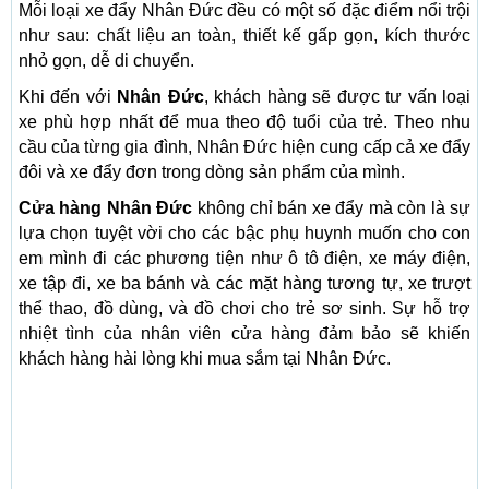
Mỗi loại xe đẩy Nhân Đức đều có một số đặc điểm nổi trội
như sau: chất liệu an toàn, thiết kế gấp gọn, kích thước
nhỏ gọn, dễ di chuyển.
Khi đến với
Nhân Đức
, khách hàng sẽ được tư vấn loại
xe phù hợp nhất để mua theo độ tuổi của trẻ. Theo nhu
cầu của từng gia đình, Nhân Đức hiện cung cấp cả xe đẩy
đôi và xe đẩy đơn trong dòng sản phẩm của mình.
Cửa hàng Nhân Đức
không chỉ bán xe đẩy mà còn là sự
lựa chọn tuyệt vời cho các bậc phụ huynh muốn cho con
em mình đi các phương tiện như ô tô điện, xe máy điện,
xe tập đi, xe ba bánh và các mặt hàng tương tự, xe trượt
thể thao, đồ dùng, và đồ chơi cho trẻ sơ sinh. Sự hỗ trợ
nhiệt tình của nhân viên cửa hàng đảm bảo sẽ khiến
khách hàng hài lòng khi mua sắm tại Nhân Đức.