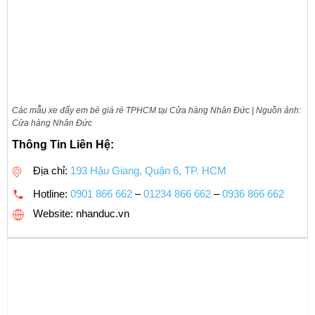
Các mẫu xe đẩy em bé giá rẻ TPHCM tại Cửa hàng Nhân Đức | Nguồn ảnh:
Cửa hàng Nhân Đức
Thông Tin Liên Hệ:
Địa chỉ:
193 Hậu Giang, Quận 6, TP. HCM
Hotline:
0901 866 662
–
01234 866 662
–
0936 866 662
Website: nhanduc.vn