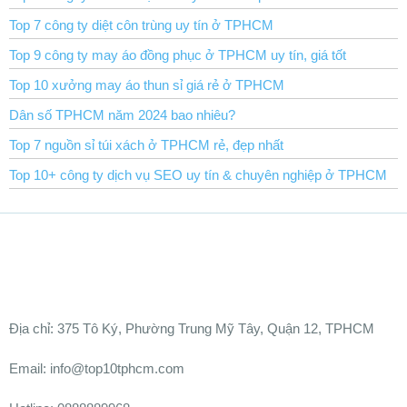
Top 7 công ty diệt côn trùng uy tín ở TPHCM
Top 9 công ty may áo đồng phục ở TPHCM uy tín, giá tốt
Top 10 xưởng may áo thun sỉ giá rẻ ở TPHCM
Dân số TPHCM năm 2024 bao nhiêu?
Top 7 nguồn sỉ túi xách ở TPHCM rẻ, đẹp nhất
Top 10+ công ty dịch vụ SEO uy tín & chuyên nghiệp ở TPHCM
Ðịa chỉ:
375 Tô Ký, Phường Trung Mỹ Tây, Quận 12, TPHCM
Email: info@top10tphcm.com