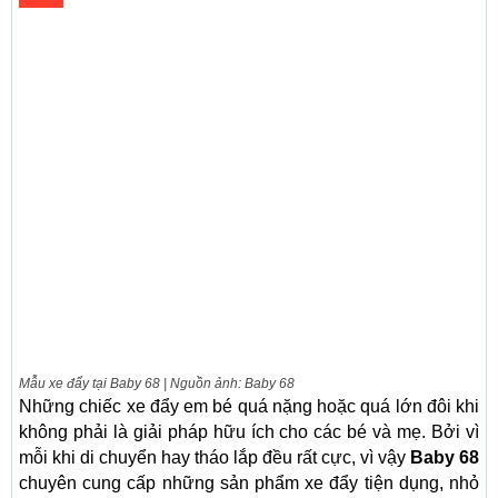
Mẫu xe đẩy tại Baby 68 | Nguồn ảnh: Baby 68
Những chiếc xe đẩy em bé quá nặng hoặc quá lớn đôi khi
không phải là giải pháp hữu ích cho các bé và mẹ. Bởi vì
mỗi khi di chuyển hay tháo lắp đều rất cực, vì vậy
Baby 68
chuyên cung cấp những sản phẩm xe đẩy tiện dụng, nhỏ