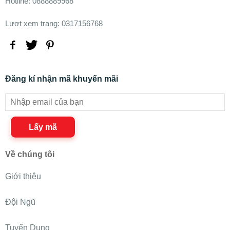
Hotline: 0888889968
Lượt xem trang: 0317156768
Đăng kí nhận mã khuyến mãi
Lấy mã
Về chúng tôi
Giới thiệu
Đội Ngũ
Tuyển Dụng