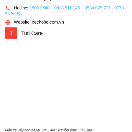
Hotline:
1900 2640
–
0918 511 146
–
0934 079 707
-
0778
98 55 98
Website: xechobe.com.vn
3
Tuti Care
Mẫu xe đẩy cho bé tại Tuti Care | Nguồn ảnh: Tuti Care