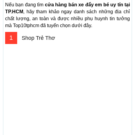
Nếu bạn đang tìm
cửa hàng bán xe đẩy em bé uy tín tại
TP.HCM
, hãy tham khảo ngay danh sách những địa chỉ
chất lượng, an toàn và được nhiều phụ huynh tin tưởng
mà Top10tphcm đã tuyển chọn dưới đây.
1
Shop Trẻ Thơ