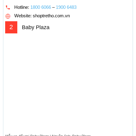
Hotline:
1800 6066
–
1900 6483
Website: shoptretho.com.vn
2
Baby Plaza