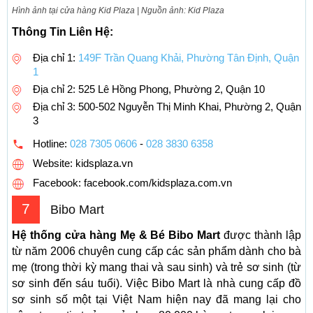
Hình ảnh tại cửa hàng Kid Plaza | Nguồn ảnh: Kid Plaza
Thông Tin Liên Hệ:
Địa chỉ 1:
149F Trần Quang Khải, Phường Tân Định, Quận
1
Địa chỉ 2: 525 Lê Hồng Phong, Phường 2, Quận 10
Địa chỉ 3: 500-502 Nguyễn Thị Minh Khai, Phường 2, Quận
3
Hotline:
028 7305 0606
-
028 3830 6358
Website: kidsplaza.vn
Facebook: facebook.com/kidsplaza.com.vn
7
Bibo Mart
Hệ thống cửa hàng Mẹ & Bé Bibo Mart
được thành lập
từ năm 2006 chuyên cung cấp các sản phẩm dành cho bà
mẹ (trong thời kỳ mang thai và sau sinh) và trẻ sơ sinh (từ
sơ sinh đến sáu tuổi). Việc Bibo Mart là nhà cung cấp đồ
sơ sinh số một tại Việt Nam hiện nay đã mang lại cho