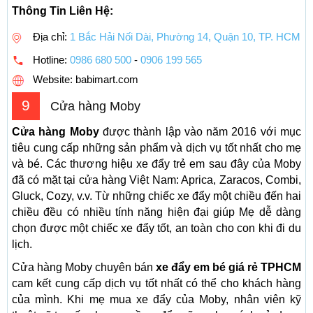
Thông Tin Liên Hệ:
Địa chỉ:
1 Bắc Hải Nối Dài, Phường 14, Quận 10, TP. HCM
Hotline:
0986 680 500
-
0906 199 565
Website: babimart.com
9
Cửa hàng Moby
Cửa hàng Moby
được thành lập vào năm 2016 với mục
tiêu cung cấp những sản phẩm và dịch vụ tốt nhất cho mẹ
và bé. Các thương hiệu xe đẩy trẻ em sau đây của Moby
đã có mặt tại cửa hàng Việt Nam: Aprica, Zaracos, Combi,
Gluck, Cozy, v.v. Từ những chiếc xe đẩy một chiều đến hai
chiều đều có nhiều tính năng hiện đại giúp Mẹ dễ dàng
chọn được một chiếc xe đẩy tốt, an toàn cho con khi đi du
lịch.
Cửa hàng Moby chuyên bán
xe đẩy em bé giá rẻ TPHCM
cam kết cung cấp dịch vụ tốt nhất có thể cho khách hàng
của mình. Khi mẹ mua xe đẩy của Moby, nhân viên kỹ