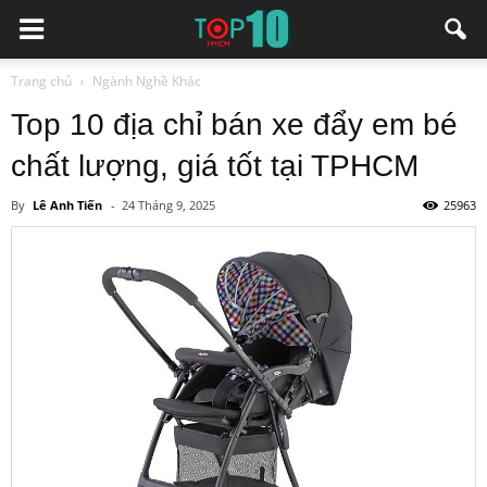
Trang chủ
Ngành Nghề Khác
Top 10 địa chỉ bán xe đẩy em bé
chất lượng, giá tốt tại TPHCM
By
Lê Anh Tiến
-
24 Tháng 9, 2025
25963