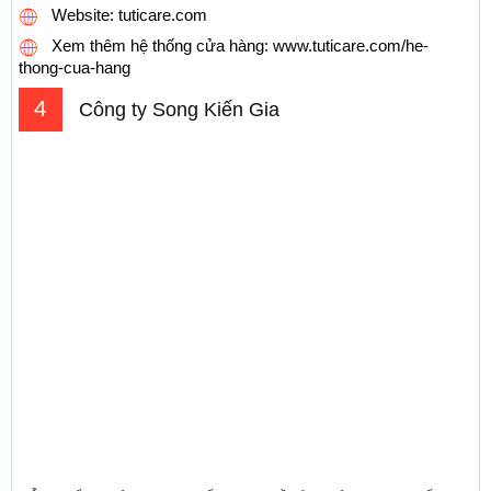
Website: tuticare.com
Xem thêm hệ thống cửa hàng: www.tuticare.com/he-
thong-cua-hang
4
Công ty Song Kiến Gia