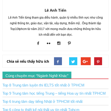
Lê Anh Tiến
Lê Anh Tiến từng tham gia điều hành, quản lý nhiều lĩnh vực như công
nghệ thông tin, giáo dục, vận tải, xây dựng, thẩm mỹ.. Ông thành lập
Top10tphcm từ năm 2017 với mong muốn đưa những thông tin hữu
ích nhất đến với bạn đọc.
Chia sẻ nếu thấy hữu ích
Cùng chuyên mục “Ngành Nghề Khác”
Top 8 Trung tâm luyện thi IELTS tốt nhất ở TPHCM
Top 9 Trung tâm học tiếng Trung – tiếng Hoa uy tín nhất TPHCM
Top 6 trung tâm dạy tiếng Nhật ở TPHCM tốt nhất
Top 6 công ty thiết kế nội thất uy tín nhất Tphcm