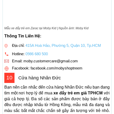
Mẫu xe đẩy trẻ em Zarac tại Moby Kid | Nguồn ảnh: Moby Kid
Thông Tin Liên Hệ:
Địa chỉ:
415A Hoà Hảo, Phường 5, Quận 10, Tp.HCM
Hotline:
0986 680 500
Email:
moby.customercare@gmail.com
Facebook: facebook.com/mobyshoptreem
10
Cửa hàng Nhân Đức
Bạn nên cân nhắc đến cửa hàng Nhân Đức nếu bạn đang
tìm một nơi hợp lý để mua
xe đẩy trẻ em giá TPHCM
với
giá cả hợp lý. Đa số các sản phẩm được bày bán ở đây
đều được nhập khẩu từ Hồng Kông, mẫu mã đa dạng và
màu sắc bắt mắt chắc chắn sẽ gây ấn tượng với trẻ nhỏ.