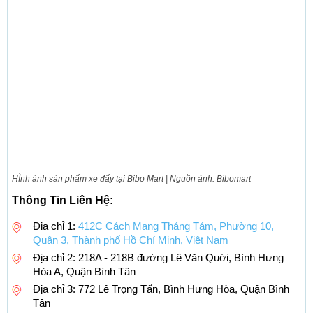
HÌnh ảnh sản phẩm xe đẩy tại Bibo Mart | Nguồn ảnh: Bibomart
Thông Tin Liên Hệ:
Địa chỉ 1:
412C Cách Mạng Tháng Tám, Phường 10,
Quận 3, Thành phố Hồ Chí Minh, Việt Nam
Địa chỉ 2: 218A - 218B đường Lê Văn Quới, Bình Hưng
Hòa A, Quận Bình Tân
Địa chỉ 3: 772 Lê Trọng Tấn, Bình Hưng Hòa, Quận Bình
Tân