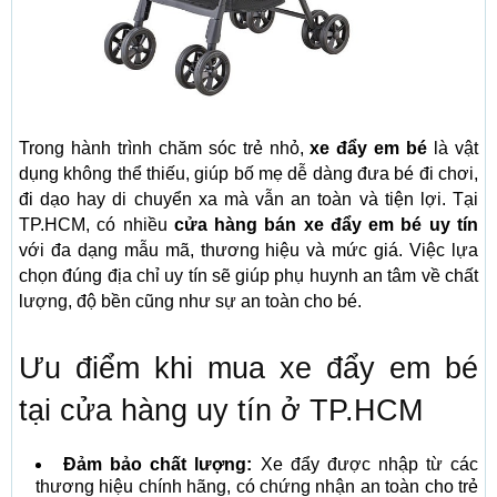
Trong hành trình chăm sóc trẻ nhỏ,
xe đẩy em bé
là vật
dụng không thể thiếu, giúp bố mẹ dễ dàng đưa bé đi chơi,
đi dạo hay di chuyển xa mà vẫn an toàn và tiện lợi. Tại
TP.HCM, có nhiều
cửa hàng bán xe đẩy em bé uy tín
với đa dạng mẫu mã, thương hiệu và mức giá. Việc lựa
chọn đúng địa chỉ uy tín sẽ giúp phụ huynh an tâm về chất
lượng, độ bền cũng như sự an toàn cho bé.
Ưu điểm khi mua xe đẩy em bé
tại cửa hàng uy tín ở TP.HCM
Đảm bảo chất lượng:
Xe đẩy được nhập từ các
thương hiệu chính hãng, có chứng nhận an toàn cho trẻ