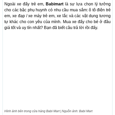
Ngoài xe đẩy trẻ em,
Babimart
là sự lựa chọn lý tưởng
cho các bậc phụ huynh có nhu cầu mua sắm: ô tô điện trẻ
em, xe đạp / xe máy trẻ em, xe lắc và các vật dụng tương
tự khác cho con yêu của mình. Mua xe đẩy cho bé ở đâu
giá tốt và uy tín nhất? Bạn đã biết câu trả lời rồi đấy.
Hình ảnh bên trong cửa hàng Babi Mart | Nguồn ảnh: Babi Mart