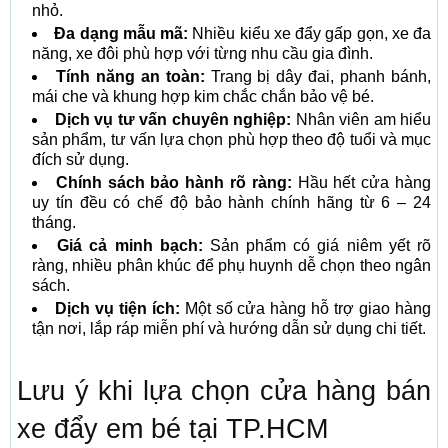
nhỏ.
Đa dạng mẫu mã:
Nhiều kiểu xe đẩy gấp gọn, xe đa
năng, xe đôi phù hợp với từng nhu cầu gia đình.
Tính năng an toàn:
Trang bị dây đai, phanh bánh,
mái che và khung hợp kim chắc chắn bảo vệ bé.
Dịch vụ tư vấn chuyên nghiệp:
Nhân viên am hiểu
sản phẩm, tư vấn lựa chọn phù hợp theo độ tuổi và mục
đích sử dụng.
Chính sách bảo hành rõ ràng:
Hầu hết cửa hàng
uy tín đều có chế độ bảo hành chính hãng từ 6 – 24
tháng.
Giá cả minh bạch:
Sản phẩm có giá niêm yết rõ
ràng, nhiều phân khúc để phụ huynh dễ chọn theo ngân
sách.
Dịch vụ tiện ích:
Một số cửa hàng hỗ trợ giao hàng
tận nơi, lắp ráp miễn phí và hướng dẫn sử dụng chi tiết.
Lưu ý khi lựa chọn cửa hàng bán
xe đẩy em bé tại TP.HCM