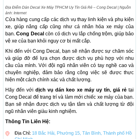
Địa Điểm Dán Decal Xe Máy TPHCM Uy Tín Giá Rẻ – Cong Decal | Nguồn
ảnh: Internet
Cửa hàng cung cấp các dịch vụ thay linh kiện và phụ kiện
xe, giúp nâng cấp cũng như cá nhân hóa xe máy của
bạn.
Cong Decal
còn có dịch vụ lắp chống trộm, giúp bảo
vệ xe của bạn khỏi nguy cơ bị mất cắp.
Khi đến với Cong Decal, bạn sẽ nhận được sự chăm sóc
và giúp đỡ để lựa chọn được dịch vụ phù hợp với nhu
cầu của mình. Với đội ngũ nhân viên có tay nghề cao và
chuyên nghiệp, đảm bảo rằng công việc sẽ được thực
hiện một cách chính xác và chất lượng.
Hãy đến với
dịch vụ dán keo xe máy uy tín, giá rẻ
tại
Cong Decal để trang trí và làm mới chiếc xe máy của bạn.
Bạn sẽ nhận được dịch vụ tận tâm và chất lượng từ đội
ngũ nhân viên giàu kinh nghiệm.
Thông Tin Liên Hệ:
Địa Chỉ:
18 Bắc Hải, Phường 15, Tân Bình, Thành phố Hồ