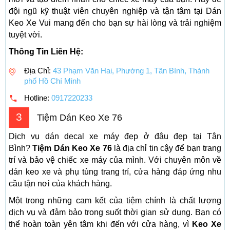
đội ngũ kỹ thuật viên chuyên nghiệp và tận tâm tại Dán
Keo Xe Vui mang đến cho bạn sự hài lòng và trải nghiệm
tuyệt vời.
Thông Tin Liên Hệ:
Địa Chỉ:
43 Phạm Văn Hai, Phường 1, Tân Bình, Thành
phố Hồ Chí Minh
Hotline:
0917220233
3
Tiệm Dán Keo Xe 76
Dịch vụ dán decal xe máy đẹp ở đâu đẹp tại Tân
Bình?
Tiệm Dán Keo Xe 76
là địa chỉ tin cậy để bạn trang
trí và bảo vệ chiếc xe máy của mình. Với chuyên môn về
dán keo xe và phụ tùng trang trí, cửa hàng đáp ứng nhu
cầu tận nơi của khách hàng.
Một trong những cam kết của tiệm chính là chất lượng
dịch vụ và đảm bảo trong suốt thời gian sử dụng. Bạn có
thể hoàn toàn yên tâm khi đến với cửa hàng, vì
Keo Xe