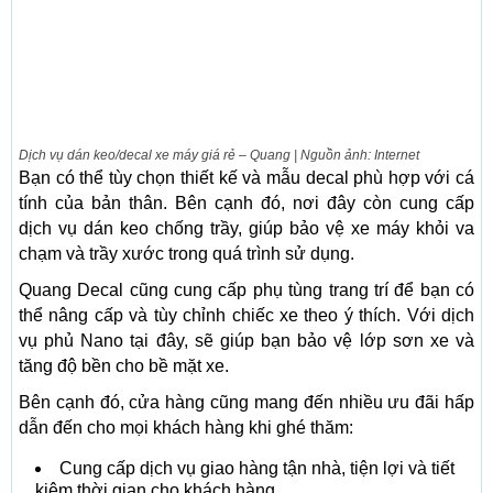
Dịch vụ dán keo/decal xe máy giá rẻ – Quang | Nguồn ảnh: Internet
Bạn có thể tùy chọn thiết kế và mẫu decal phù hợp với cá
tính của bản thân. Bên cạnh đó, nơi đây còn cung cấp
dịch vụ dán keo chống trầy, giúp bảo vệ xe máy khỏi va
chạm và trầy xước trong quá trình sử dụng.
Quang Decal cũng cung cấp phụ tùng trang trí để bạn có
thể nâng cấp và tùy chỉnh chiếc xe theo ý thích. Với dịch
vụ phủ Nano tại đây, sẽ giúp bạn bảo vệ lớp sơn xe và
tăng độ bền cho bề mặt xe.
Bên cạnh đó, cửa hàng cũng mang đến nhiều ưu đãi hấp
dẫn đến cho mọi khách hàng khi ghé thăm:
Cung cấp dịch vụ giao hàng tận nhà, tiện lợi và tiết
kiệm thời gian cho khách hàng.