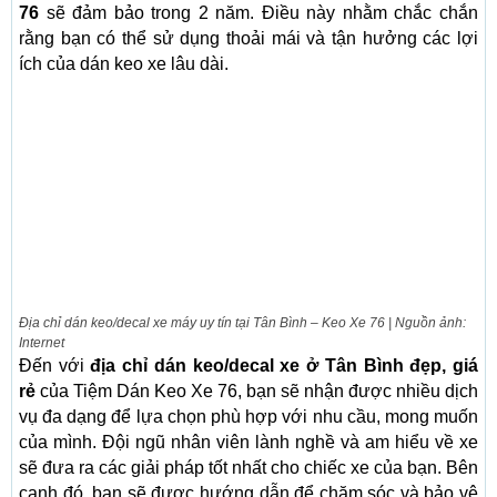
76
sẽ đảm bảo trong 2 năm. Điều này nhằm chắc chắn
rằng bạn có thể sử dụng thoải mái và tận hưởng các lợi
ích của dán keo xe lâu dài.
Địa chỉ dán keo/decal xe máy uy tín tại Tân Bình – Keo Xe 76 | Nguồn ảnh:
Internet
Đến với
địa chỉ dán keo/decal xe ở Tân Bình đẹp, giá
rẻ
của Tiệm Dán Keo Xe 76, bạn sẽ nhận được nhiều dịch
vụ đa dạng để lựa chọn phù hợp với nhu cầu, mong muốn
của mình. Đội ngũ nhân viên lành nghề và am hiểu về xe
sẽ đưa ra các giải pháp tốt nhất cho chiếc xe của bạn. Bên
cạnh đó, bạn sẽ được hướng dẫn để chăm sóc và bảo vệ