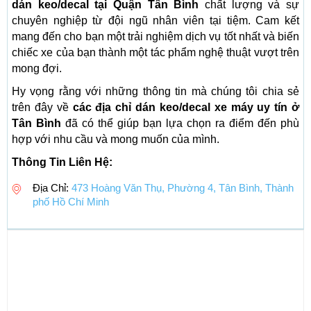
dán keo/decal tại Quận Tân Bình
chất lượng và sự
chuyên nghiệp từ đội ngũ nhân viên tại tiệm. Cam kết
mang đến cho bạn một trải nghiệm dịch vụ tốt nhất và biến
chiếc xe của bạn thành một tác phẩm nghệ thuật vượt trên
mong đợi.
Hy vọng rằng với những thông tin mà chúng tôi chia sẻ
trên đây về
các địa chỉ dán keo/decal xe máy uy tín ở
Tân Bình
đã có thể giúp bạn lựa chọn ra điểm đến phù
hợp với nhu cầu và mong muốn của mình.
Thông Tin Liên Hệ:
Địa Chỉ:
473 Hoàng Văn Thụ, Phường 4, Tân Bình, Thành
phố Hồ Chí Minh