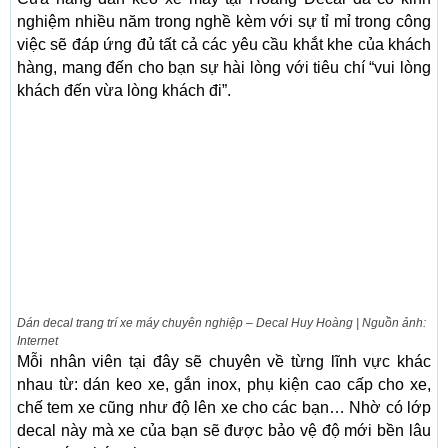
nghiệm nhiều năm trong nghề kèm với sự tỉ mỉ trong công
việc sẽ đáp ứng đủ tất cả các yêu cầu khắt khe của khách
hàng, mang đến cho bạn sự hài lòng với tiêu chí “vui lòng
khách đến vừa lòng khách đi”.
Dán decal trang trí xe máy chuyên nghiệp – Decal Huy Hoàng | Nguồn ảnh:
Internet
Mỗi nhân viên tại đây sẽ chuyên về từng lĩnh vực khác
nhau từ: dán keo xe, gắn inox, phụ kiện cao cấp cho xe,
chế tem xe cũng như độ lên xe cho các bạn… Nhờ có lớp
decal này mà xe của bạn sẽ được bảo vệ độ mới bền lâu