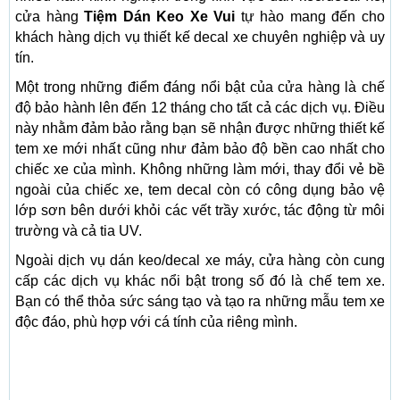
cửa hàng
Tiệm Dán Keo Xe Vui
tự hào mang đến cho
khách hàng dịch vụ thiết kế decal xe chuyên nghiệp và uy
tín.
Một trong những điểm đáng nổi bật của cửa hàng là chế
độ bảo hành lên đến 12 tháng cho tất cả các dịch vụ. Điều
này nhằm đảm bảo rằng bạn sẽ nhận được những thiết kế
tem xe mới nhất cũng như đảm bảo độ bền cao nhất cho
chiếc xe của mình. Không những làm mới, thay đổi vẻ bề
ngoài của chiếc xe, tem decal còn có công dụng bảo vệ
lớp sơn bên dưới khỏi các vết trầy xước, tác động từ môi
trường và cả tia UV.
Ngoài dịch vụ dán keo/decal xe máy, cửa hàng còn cung
cấp các dịch vụ khác nổi bật trong số đó là chế tem xe.
Bạn có thể thỏa sức sáng tạo và tạo ra những mẫu tem xe
độc đáo, phù hợp với cá tính của riêng mình.