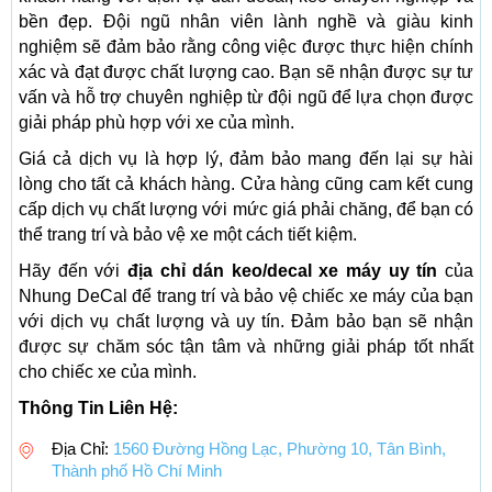
bền đẹp. Đội ngũ nhân viên lành nghề và giàu kinh
nghiệm sẽ đảm bảo rằng công việc được thực hiện chính
xác và đạt được chất lượng cao. Bạn sẽ nhận được sự tư
vấn và hỗ trợ chuyên nghiệp từ đội ngũ để lựa chọn được
giải pháp phù hợp với xe của mình.
Giá cả dịch vụ là hợp lý, đảm bảo mang đến lại sự hài
lòng cho tất cả khách hàng. Cửa hàng cũng cam kết cung
cấp dịch vụ chất lượng với mức giá phải chăng, để bạn có
thể trang trí và bảo vệ xe một cách tiết kiệm.
Hãy đến với
địa chỉ dán keo/decal xe máy uy tín
của
Nhung DeCal để trang trí và bảo vệ chiếc xe máy của bạn
với dịch vụ chất lượng và uy tín. Đảm bảo bạn sẽ nhận
được sự chăm sóc tận tâm và những giải pháp tốt nhất
cho chiếc xe của mình.
Thông Tin Liên Hệ:
Địa Chỉ:
1560 Đường Hồng Lạc, Phường 10, Tân Bình,
Thành phố Hồ Chí Minh