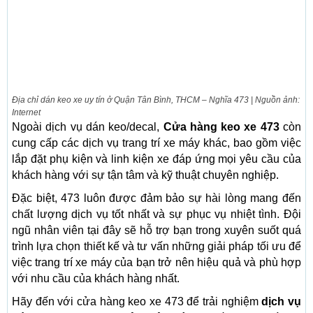
Địa chỉ dán keo xe uy tín ở Quận Tân Bình, THCM – Nghĩa 473 | Nguồn ảnh:
Internet
Ngoài dịch vụ dán keo/decal,
Cửa hàng keo xe 473
còn
cung cấp các dịch vụ trang trí xe máy khác, bao gồm việc
lắp đặt phụ kiện và linh kiện xe đáp ứng mọi yêu cầu của
khách hàng với sự tận tâm và kỹ thuật chuyên nghiệp.
Đặc biệt, 473 luôn được đảm bảo sự hài lòng mang đến
chất lượng dịch vụ tốt nhất và sự phục vụ nhiệt tình. Đội
ngũ nhân viên tại đây sẽ hỗ trợ bạn trong xuyên suốt quá
trình lựa chọn thiết kế và tư vấn những giải pháp tối ưu để
việc trang trí xe máy của bạn trở nên hiệu quả và phù hợp
với nhu cầu của khách hàng nhất.
Hãy đến với cửa hàng keo xe 473 để trải nghiệm
dịch vụ