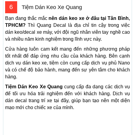
6
Tiệm Dán Keo Xe Quang
Bạn đang thắc mắc
nên dán keo xe ở đâu tại Tân Bình,
TPHCM?
Thì Quang Decal là địa chỉ tin cậy trong việc
dán keo/decal xe máy, với đội ngũ nhân viên tay nghề cao
và nhiều năm kinh nghiệm trong lĩnh vực này.
Cửa hàng luôn cam kết mang đến những phương pháp
tốt nhất để đáp ứng nhu cầu của khách hàng. Bên cạnh
dịch vụ dán keo xe, tiệm còn cung cấp dịch vụ phủ Nano
và có chế độ bảo hành, mang đến sự yên tâm cho khách
hàng.
Tiệm Dán Keo Xe Quang
cung cấp đa dạng các dịch vụ
để tối ưu hóa trải nghiệm đến với khách hàng. Dịch vụ
dán decal trang trí xe tại đây, giúp bạn tạo nên một diện
mạo mới cho chiếc xe của mình.