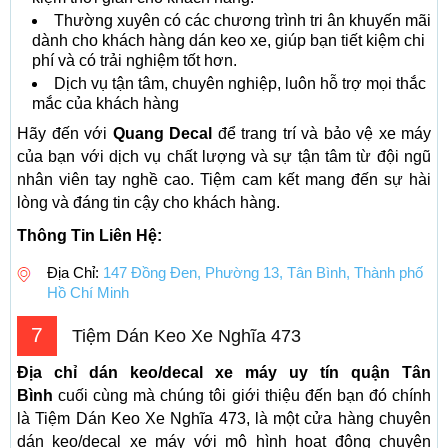
Thường xuyên có các chương trình tri ân khuyến mãi
dành cho khách hàng dán keo xe, giúp bạn tiết kiệm chi
phí và có trải nghiệm tốt hơn.
Dịch vụ tận tâm, chuyên nghiệp, luôn hỗ trợ mọi thắc
mắc của khách hàng
Hãy đến với
Quang Decal
để trang trí và bảo vệ xe máy
của bạn với dịch vụ chất lượng và sự tận tâm từ đội ngũ
nhân viên tay nghề cao. Tiệm cam kết mang đến sự hài
lòng và đáng tin cậy cho khách hàng.
Thông Tin Liên Hệ:
Địa Chỉ:
147 Đồng Đen, Phường 13, Tân Bình, Thành phố
Hồ Chí Minh
7
Tiệm Dán Keo Xe Nghĩa 473
Địa chỉ dán keo/decal xe máy uy tín quận Tân
Bình
cuối cùng mà chúng tôi giới thiệu đến bạn đó chính
là Tiệm Dán Keo Xe Nghĩa 473, là một cửa hàng chuyên
dán keo/decal xe máy với mô hình hoạt động chuyên