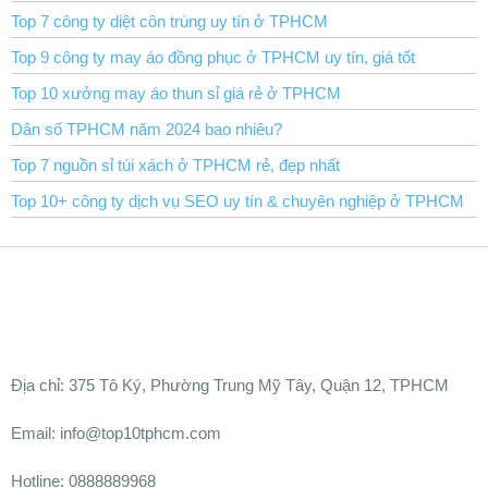
Top 7 công ty diệt côn trùng uy tín ở TPHCM
Top 9 công ty may áo đồng phục ở TPHCM uy tín, giá tốt
Top 10 xưởng may áo thun sỉ giá rẻ ở TPHCM
Dân số TPHCM năm 2024 bao nhiêu?
Top 7 nguồn sỉ túi xách ở TPHCM rẻ, đẹp nhất
Top 10+ công ty dịch vụ SEO uy tín & chuyên nghiệp ở TPHCM
Ðịa chỉ:
375 Tô Ký, Phường Trung Mỹ Tây, Quận 12, TPHCM
Email: info@top10tphcm.com
Hotline: 0888889968