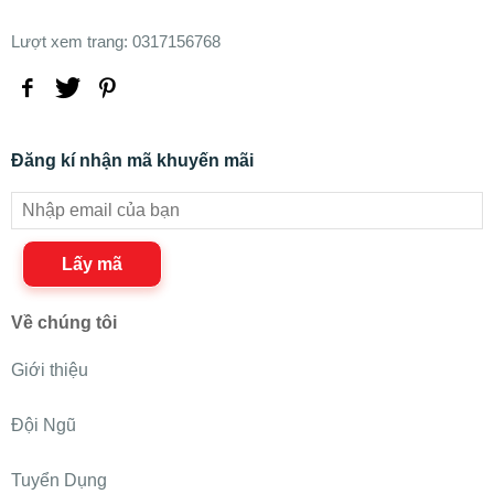
Lượt xem trang: 0317156768
Đăng kí nhận mã khuyến mãi
Lấy mã
Về chúng tôi
Giới thiệu
Đội Ngũ
Tuyển Dụng