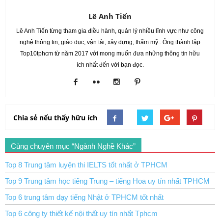
Lê Anh Tiến
Lê Anh Tiến từng tham gia điều hành, quản lý nhiều lĩnh vực như công
nghệ thông tin, giáo dục, vận tải, xây dựng, thẩm mỹ.. Ông thành lập
Top10tphcm từ năm 2017 với mong muốn đưa những thông tin hữu
ích nhất đến với bạn đọc.
Chia sẻ nếu thấy hữu ích
Cùng chuyên mục “Ngành Nghề Khác”
Top 8 Trung tâm luyện thi IELTS tốt nhất ở TPHCM
Top 9 Trung tâm học tiếng Trung – tiếng Hoa uy tín nhất TPHCM
Top 6 trung tâm dạy tiếng Nhật ở TPHCM tốt nhất
Top 6 công ty thiết kế nội thất uy tín nhất Tphcm