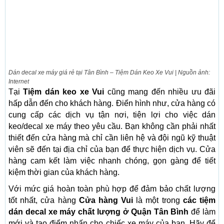
Dán decal xe máy giá rẻ tại Tân Bình – Tiệm Dán Keo Xe Vui | Nguồn ảnh:
Internet
Tại
Tiệm dán keo xe Vui
cũng mang đến nhiều ưu đãi
hấp dẫn đến cho khách hàng. Điển hình như, cửa hàng có
cung cấp các dịch vụ tận nơi, tiện lợi cho việc dán
keo/decal xe máy theo yêu cầu. Bạn không cần phải nhất
thiết đến cửa hàng mà chỉ cần liên hệ và đội ngũ kỹ thuật
viên sẽ đến tại địa chỉ của bạn để thực hiện dịch vụ. Cửa
hàng cam kết làm việc nhanh chóng, gọn gàng để tiết
kiệm thời gian của khách hàng.
Với mức giá hoàn toàn phù hợp để đảm bảo chất lượng
tốt nhất, cửa hàng
Cửa hàng Vui
là một trong
các tiệm
dán decal xe máy chất lượng ở Quận Tân Bình
để làm
mới và tạo điểm nhấn cho chiếc xe máy của bạn. Hãy để