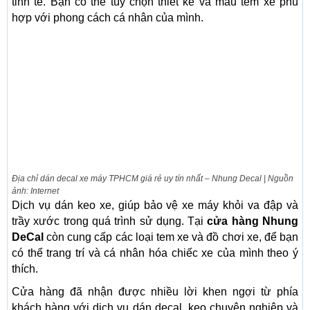
tinh tế. Bạn có thể tùy chọn thiết kế và mẫu tem xe phù
hợp với phong cách cá nhân của mình.
Địa chỉ dán decal xe máy TPHCM giá rẻ uy tín nhất – Nhung Decal | Nguồn
ảnh: Internet
Dịch vụ dán keo xe, giúp bảo vệ xe máy khỏi va đập và
trầy xước trong quá trình sử dụng. Tại
cửa hàng Nhung
DeCal
còn cung cấp các loại tem xe và đồ chơi xe, để bạn
có thể trang trí và cá nhân hóa chiếc xe của mình theo ý
thích.
Cửa hàng đã nhận được nhiều lời khen ngợi từ phía
khách hàng với dịch vụ dán decal, keo chuyên nghiệp và