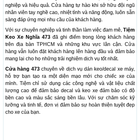
nghiệp và hiệu quả. Cửa hàng tự hào khi sở hữu đội ngũ
nhân viên tay nghề cao, nhiệt tình và năng động, luôn sẵn
sàng đáp ứng mọi nhu cầu của khách hàng.
Với sự chuyên nghiệp và tinh thần làm việc đam mê,
Tiệm
Keo Xe Nghĩa 473
đã ghi điểm trong lòng khách hàng
trên địa bàn TPHCM và những khu vực lân cận. Cửa
hàng vẫn luôn đặt khách hàng lên hàng đầu và đảm bảo
mang lại cho họ những trải nghiệm dịch vụ tốt nhất.
Cửa hàng 473
chuyên về dịch vụ dán keo/decal xe máy,
hỗ trợ bạn tạo ra một diện mạo mới cho chiếc xe của
mình. Tiệm chỉ sử dụng các công nghệ và vật liệu chất
lượng cao để đảm bảo decal và keo xe đảm bảo có độ
bền cao và màu sắc sáng bền lâu. Với sự chăm sóc kỹ
lưỡng và tinh tế, đơn vị đảm bảo sự hoàn thiện tuyệt đẹp
cho xe của bạn.