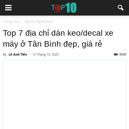
Trang chủ
Ngành Nghề Khác
Top 7 địa chỉ dán keo/decal xe
máy ở Tân Bình đẹp, giá rẻ
By
Lê Anh Tiến
-
12 Tháng 10, 2025
3509