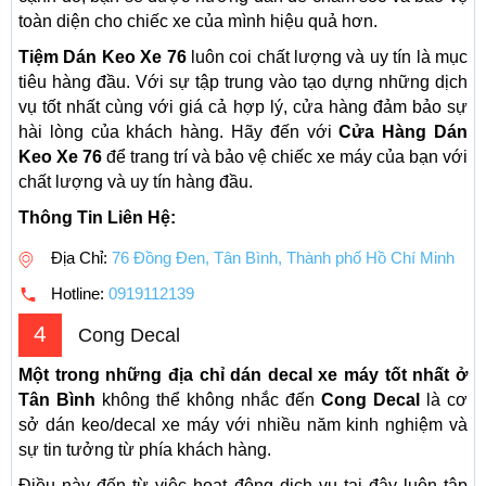
toàn diện cho chiếc xe của mình hiệu quả hơn.
Tiệm Dán Keo Xe 76
luôn coi chất lượng và uy tín là mục
tiêu hàng đầu. Với sự tập trung vào tạo dựng những dịch
vụ tốt nhất cùng với giá cả hợp lý, cửa hàng đảm bảo sự
hài lòng của khách hàng. Hãy đến với
Cửa Hàng Dán
Keo Xe 76
để trang trí và bảo vệ chiếc xe máy của bạn với
chất lượng và uy tín hàng đầu.
Thông Tin Liên Hệ:
Địa Chỉ:
76 Đồng Đen, Tân Bình, Thành phố Hồ Chí Minh
Hotline:
0919112139
4
Cong Decal
Một trong những địa chỉ dán decal xe máy tốt nhất ở
Tân Bình
không thể không nhắc đến
Cong Decal
là cơ
sở dán keo/decal xe máy với nhiều năm kinh nghiệm và
sự tin tưởng từ phía khách hàng.
Điều này đến từ việc hoạt động dịch vụ tại đây luôn tập