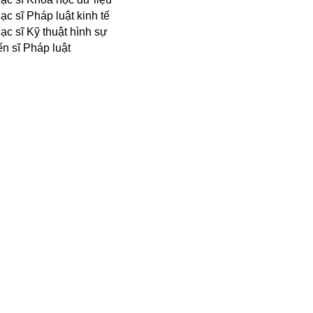
ạc sĩ Pháp luật kinh tế
ạc sĩ Kỹ thuật hình sự
ến sĩ Pháp luật