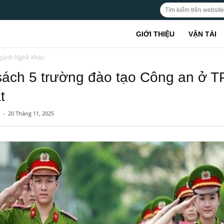
GIỚI THIỆU
VẬN TẢI
gành Nghề Khác
sách 5 trường đào tạo Công an ở 
t
-
20 Tháng 11, 2025