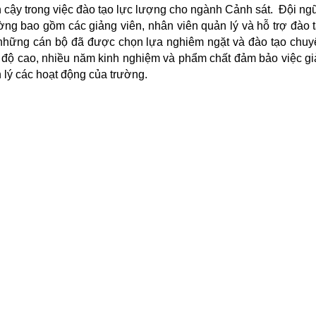
n cậy trong việc đào tạo lực lượng cho ngành Cảnh sát. Đội ng
ờng bao gồm các giảng viên, nhân viên quản lý và hỗ trợ đào 
 những cán bộ đã được chọn lựa nghiêm ngặt và đào tạo chuy
h độ cao, nhiều năm kinh nghiệm và phẩm chất đảm bảo việc g
 lý các hoạt động của trường.