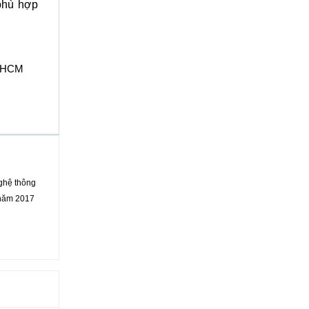
 phù hợp
P.HCM
nghệ thông
 năm 2017