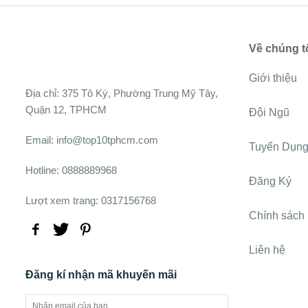
Về chúng t
Giới thiệu
Ðịa chỉ:
375 Tô Ký, Phường Trung Mỹ Tây,
Quận 12, TPHCM
Đội Ngũ
Email: info@top10tphcm.com
Tuyển Dụn
Hotline: 0888889968
Đăng Ký
Lượt xem trang: 0317156768
Chính sách
Liên hệ
Đăng kí nhận mã khuyến mãi