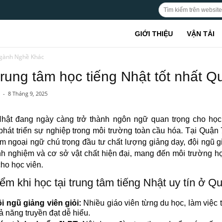
GIỚI THIỆU
VẬN TẢI
gành Nghề Khác
trung tâm học tiếng Nhật tốt nhất Q
-
8 Tháng 9, 2025
Nhật đang ngày càng trở thành ngôn ngữ quan trọng cho học 
phát triển sự nghiệp trong môi trường toàn cầu hóa. Tại Quận 
âm ngoại ngữ chú trọng đầu tư chất lượng giảng dạy, đội ngũ g
nh nghiệm và cơ sở vật chất hiện đại, mang đến môi trường họ
ho học viên.
ểm khi học tại trung tâm tiếng Nhật uy tín ở Q
i ngũ giảng viên giỏi:
Nhiều giáo viên từng du học, làm việc t
ả năng truyền đạt dễ hiểu.