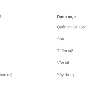
ôi
Danh mục
Quán ăn Sài Gòn
Spa
g
Thẩm mỹ
Vận tải
 bảo mật
Xây dựng