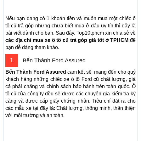
Nếu bạn đang có 1 khoản tiền và muốn mua một chiếc ô
tô cũ trả góp nhưng chưa biết mua ở đâu uy tín thì đây là
bài viết dành cho bạn. Sau đây, Top10tphcm xin chia sẻ về
các địa chỉ mua xe ô tô cũ trả góp giá tốt ở TPHCM
để
bạn dễ dàng tham khảo.
1
Bến Thành Ford Assured
Bến Thành Ford Assured
cam kết sẽ mang đến cho quý
khách hàng những chiếc xe ô tô Ford cũ chất lượng, giá
cả phải chăng và chính sách bảo hành trên toàn quốc. Ô
tô cũ của công ty đều sẽ được các chuyên gia kiểm tra kỹ
càng và được cấp giấy chứng nhận. Tiêu chí đặt ra cho
các mẫu xe tại đây là: Chất lượng, thông minh, thân thiện
với môi trường và an toàn.