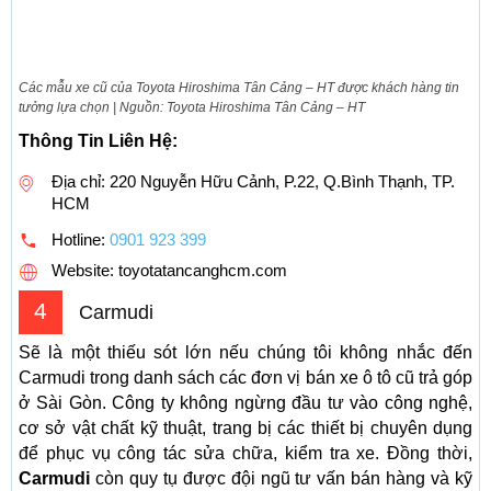
Các mẫu xe cũ của Toyota Hiroshima Tân Cảng – HT được khách hàng tin
tưởng lựa chọn | Nguồn: Toyota Hiroshima Tân Cảng – HT
Thông Tin Liên Hệ:
Địa chỉ: 220 Nguyễn Hữu Cảnh, P.22, Q.Bình Thạnh, TP.
HCM
Hotline:
0901 923 399
Website: toyotatancanghcm.com
4
Carmudi
Sẽ là một thiếu sót lớn nếu chúng tôi không nhắc đến
Carmudi trong danh sách các đơn vị bán xe ô tô cũ trả góp
ở Sài Gòn. Công ty không ngừng đầu tư vào công nghệ,
cơ sở vật chất kỹ thuật, trang bị các thiết bị chuyên dụng
để phục vụ công tác sửa chữa, kiểm tra xe. Đồng thời,
Carmudi
còn quy tụ được đội ngũ tư vấn bán hàng và kỹ