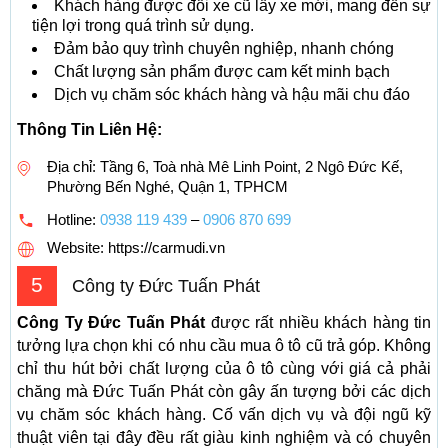
Khách hàng được đổi xe cũ lấy xe mới, mang đến sự
tiện lợi trong quá trình sử dụng.
Đảm bảo quy trình chuyên nghiệp, nhanh chóng
Chất lượng sản phẩm được cam kết minh bạch
Dịch vụ chăm sóc khách hàng và hậu mãi chu đáo
Thông Tin Liên Hệ:
Địa chỉ: Tầng 6, Toà nhà Mê Linh Point, 2 Ngô Đức Kế,
Phường Bến Nghé, Quận 1, TPHCM
Hotline:
0938 119 439
–
0906 870 699
Website: https://carmudi.vn
5
Công ty Đức Tuấn Phát
Công Ty Đức Tuấn Phát
được rất nhiều khách hàng tin
tưởng lựa chọn khi có nhu cầu mua ô tô cũ trả góp. Không
chỉ thu hút bởi chất lượng của ô tô cùng với giá cả phải
chăng mà Đức Tuấn Phát còn gây ấn tượng bởi các dịch
vụ chăm sóc khách hàng. Cố vấn dịch vụ và đội ngũ kỹ
thuật viên tại đây đều rất giàu kinh nghiệm và có chuyên