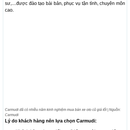
sư,…được đào tạo bài bản, phục vụ tận tình, chuyên môn
cao.
Carmudi đã có nhiều năm kinh nghiệm mua bán xe oto cũ giá tốt | Nguồn:
Carmudi
Lý do khách hàng nên lựa chọn Carmudi: