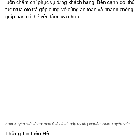
luôn chăm chỉ phục vụ từng khách hàng. Bên cạnh đó, thủ
tục mua oto trả góp cũng vô cùng an toàn và nhanh chóng,
giúp bạn có thể yên tâm lựa chọn.
Auto Xuyên Việt là nơi mua ô tô cũ trả góp uy tín | Nguồn: Auto Xuyên Việt
Thông Tin Liên Hệ: