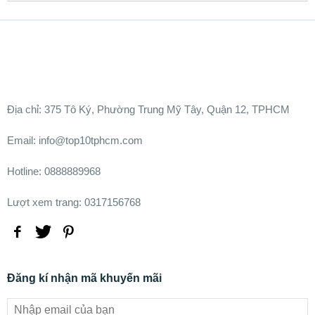
Ðịa chỉ:
375 Tô Ký, Phường Trung Mỹ Tây, Quận 12, TPHCM
Email: info@top10tphcm.com
Hotline: 0888889968
Lượt xem trang: 0317156768
Đăng kí nhận mã khuyến mãi