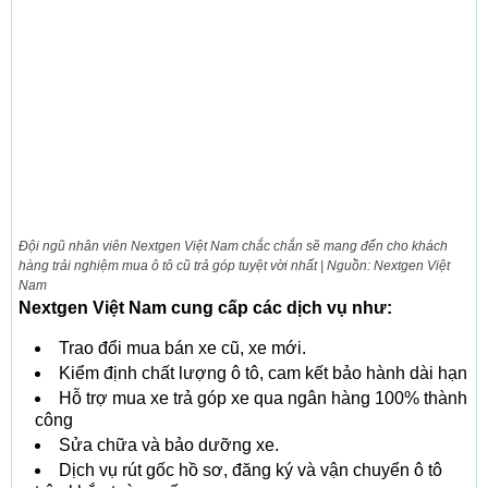
Đội ngũ nhân viên Nextgen Việt Nam chắc chắn sẽ mang đến cho khách
hàng trải nghiệm mua ô tô cũ trả góp tuyệt vời nhất | Nguồn: Nextgen Việt
Nam
Nextgen Việt Nam cung cấp các dịch vụ như:
Trao đổi mua bán xe cũ, xe mới.
Kiểm định chất lượng ô tô, cam kết bảo hành dài hạn
Hỗ trợ mua xe trả góp xe qua ngân hàng 100% thành
công
Sửa chữa và bảo dưỡng xe.
Dịch vụ rút gốc hồ sơ, đăng ký và vận chuyển ô tô