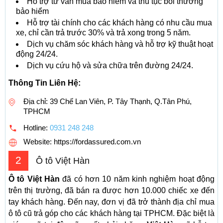
Hỗ trợ tư vấn mua bảo hiểm và thủ tục bồi thường
bảo hiểm
Hỗ trợ tài chính cho các khách hàng có nhu cầu mua
xe, chỉ cần trả trước 30% và trả xong trong 5 năm.
Dịch vụ chăm sóc khách hàng và hỗ trợ kỹ thuật hoạt
động 24/24.
Dịch vụ cứu hộ và sửa chữa trên đường 24/24.
Thông Tin Liên Hệ:
Địa chỉ: 39 Chế Lan Viên, P. Tây Thạnh, Q.Tân Phú,
TPHCM
Hotline:
0931 248 248
Website: https://fordassured.com.vn
2
Ô tô Việt Hàn
Ô tô Việt Hàn
đã có hơn 10 năm kinh nghiệm hoạt động
trên thị trường, đã bán ra được hơn 10.000 chiếc xe đến
tay khách hàng. Đến nay, đơn vị đã trở thành địa chỉ mua
ô tô cũ trả góp cho các khách hàng tại TPHCM. Đặc biệt là