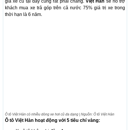
giá xe cũ tại đây cũng rất phải chăng.
Việt Hàn
sẽ hỗ trợ
khách mua xe trả góp trên cả nước 75% giá trị xe trong
thời hạn là 6 năm.
Ô tô Việt Hàn có nhiều dòng xe hơi cũ đa dạng | Nguồn: Ô tô Việt Hàn
Ô tô Việt Hàn hoạt động với 5 tiêu chí vàng: