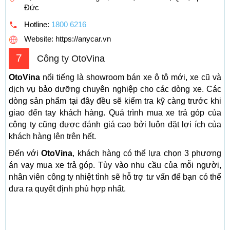
Đức
Hotline:
1800 6216
Website: https://anycar.vn
7
Công ty OtoVina
OtoVina
nổi tiếng là showroom bán xe ô tô mới, xe cũ và
dịch vụ bảo dưỡng chuyên nghiệp cho các dòng xe. Các
dòng sản phẩm tại đây đều sẽ kiểm tra kỹ càng trước khi
giao đến tay khách hàng. Quá trình mua xe trả góp của
công ty cũng được đánh giá cao bởi luôn đặt lợi ích của
khách hàng lên trên hết.
Đến với
OtoVina
, khách hàng có thể lựa chọn 3 phương
án vay mua xe trả góp. Tùy vào nhu cầu của mỗi người,
nhân viên công ty nhiệt tình sẽ hỗ trợ tư vấn để bạn có thể
đưa ra quyết định phù hợp nhất.