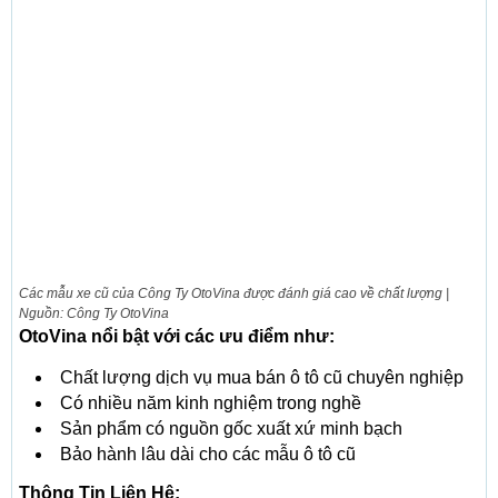
Các mẫu xe cũ của Công Ty OtoVina được đánh giá cao về chất lượng |
Nguồn: Công Ty OtoVina
OtoVina nổi bật với các ưu điểm như:
Chất lượng dịch vụ mua bán ô tô cũ chuyên nghiệp
Có nhiều năm kinh nghiệm trong nghề
Sản phẩm có nguồn gốc xuất xứ minh bạch
Bảo hành lâu dài cho các mẫu ô tô cũ
Thông Tin Liên Hệ: