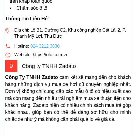
trên khắp toàn quốc
Chăm sóc ô tô
Thông Tin Liên Hệ:
Địa chỉ: Lô B1, Đường C2, Khu công nghiệp Cát Lái 2, P.
Thạnh Mỹ Lợi, Thủ Đức
Hotline:
024 3212 3830
Website: https://oto.com.vn
9
Công ty TNHH Zadato
Công Ty TNHH Zadato
cam kết sẽ mang đến cho khách
hàng những dịch vụ mua xe hơi cũ chuyên nghiệp nhất.
Đơn vị không chỉ cung cấp các mẫu ô tô có hiệu suất cao
mà còn mang đến nhiều trải nghiệm mua xe thuận tiện cho
khách hàng. Zadato hiện có nhiều chính sách mua trả góp
khác nhau, giúp bạn có thể dễ dàng sở hữu cho mình
chiếc xe như ý mà không cần phải quá lo về giá cả.