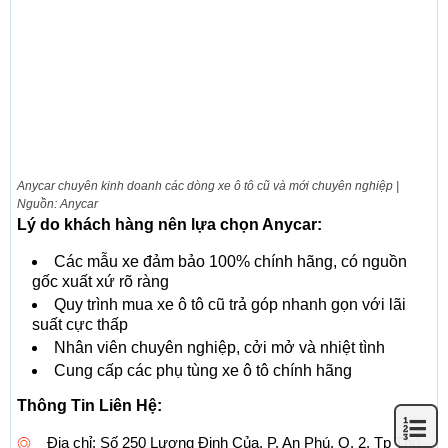
Anycar chuyên kinh doanh các dòng xe ô tô cũ và mới chuyên nghiệp |
Nguồn: Anycar
Lý do khách hàng nên lựa chọn Anycar:
Các mẫu xe đảm bảo 100% chính hãng, có nguồn
gốc xuất xứ rõ ràng
Quy trình mua xe ô tô cũ trả góp nhanh gọn với lãi
suất cực thấp
Nhân viên chuyên nghiệp, cởi mở và nhiệt tình
Cung cấp các phụ tùng xe ô tô chính hãng
Thông Tin Liên Hệ:
Địa chỉ: Số 250 Lương Định Của, P. An Phú, Q. 2, Tp Thủ