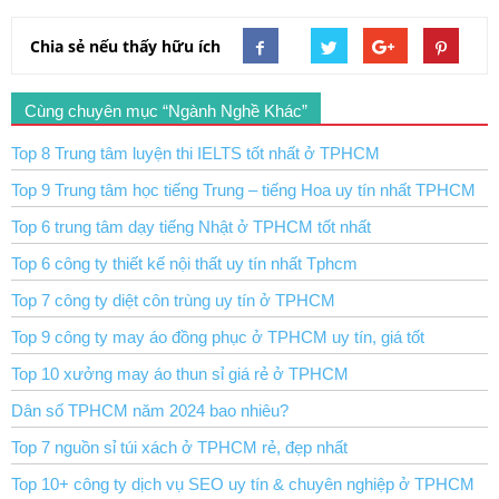
Chia sẻ nếu thấy hữu ích
Cùng chuyên mục “Ngành Nghề Khác”
Top 8 Trung tâm luyện thi IELTS tốt nhất ở TPHCM
Top 9 Trung tâm học tiếng Trung – tiếng Hoa uy tín nhất TPHCM
Top 6 trung tâm dạy tiếng Nhật ở TPHCM tốt nhất
Top 6 công ty thiết kế nội thất uy tín nhất Tphcm
Top 7 công ty diệt côn trùng uy tín ở TPHCM
Top 9 công ty may áo đồng phục ở TPHCM uy tín, giá tốt
Top 10 xưởng may áo thun sỉ giá rẻ ở TPHCM
Dân số TPHCM năm 2024 bao nhiêu?
Top 7 nguồn sỉ túi xách ở TPHCM rẻ, đẹp nhất
Top 10+ công ty dịch vụ SEO uy tín & chuyên nghiệp ở TPHCM