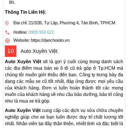
tín.
Thông Tin Liên Hệ:
Địa chỉ: 21/32B, Tự Lập, Phường 4, Tân Bình, TPHCM
Hotline:
0909 959 622
Website: https://danchoioto.vn
10
Auto Xuyên Việt
Auto Xuyên Việt
sẽ là gợi ý cuối cùng trong danh sách
các địa điểm mua bán xe ô tô cũ trả góp ở Tp.HCM mà
chúng tôi muốn giới thiệu đến bạn. Công ty trưng bày đa
dạng các mẫu xe cũ tốt nhất, đáp ứng được mọi yêu cầu
của khách hàng. Đơn vị luôn hoàn thành tốt các mong
muốn của khách hàng về nhu cầu bảo dưỡng, bảo trì cũng
như là mua xe trả góp.
Auto Xuyên Việt
cung cấp các dịch vụ sửa chữa chuyên
nghiệp giúp cho xe bạn luôn được duy trì chất lượng tốt
nhất. Nhân viên tại đây thân thiện, nhiệt tình và đặc biệt là