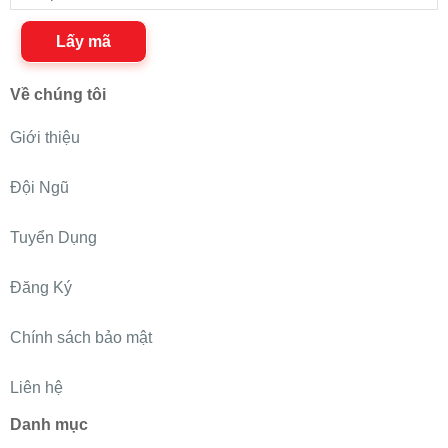
Lấy mã
Về chúng tôi
Giới thiệu
Đội Ngũ
Tuyển Dụng
Đăng Ký
Chính sách bảo mật
Liên hệ
Danh mục