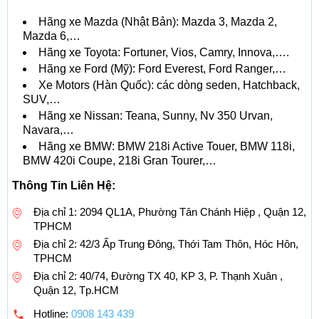
Hãng xe Mazda (Nhật Bản): Mazda 3, Mazda 2,
Mazda 6,…
Hãng xe Toyota: Fortuner, Vios, Camry, Innova,….
Hãng xe Ford (Mỹ): Ford Everest, Ford Ranger,…
Xe Motors (Hàn Quốc): các dòng seden, Hatchback,
SUV,…
Hãng xe Nissan: Teana, Sunny, Nv 350 Urvan,
Navara,…
Hãng xe BMW: BMW 218i Active Touer, BMW 118i,
BMW 420i Coupe, 218i Gran Tourer,…
Thông Tin Liên Hệ:
Địa chỉ 1: 2094 QL1A, Phường Tân Chánh Hiệp , Quận 12,
TPHCM
Địa chỉ 2: 42/3 Ấp Trung Đông, Thới Tam Thôn, Hóc Hôn,
TPHCM
Địa chỉ 2: 40/74, Đường TX 40, KP 3, P. Thạnh Xuân ,
Quận 12, Tp.HCM
Hotline:
0908 143 439