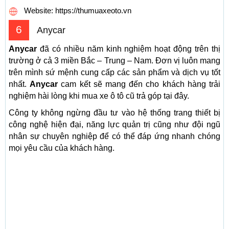
Website: https://thumuaxeoto.vn
6
Anycar
Anycar
đã có nhiều năm kinh nghiệm hoạt động trên thị
trường ở cả 3 miền Bắc – Trung – Nam. Đơn vị luôn mang
trên mình sứ mệnh cung cấp các sản phẩm và dịch vụ tốt
nhất.
Anycar
cam kết sẽ mang đến cho khách hàng trải
nghiệm hài lòng khi mua xe ô tô cũ trả góp tại đây.
Công ty không ngừng đầu tư vào hệ thống trang thiết bị
công nghệ hiện đại, năng lực quản trị cũng như đội ngũ
nhân sự chuyên nghiệp để có thể đáp ứng nhanh chóng
mọi yêu cầu của khách hàng.