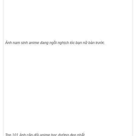
Ảnh nam sinh anime đang ngồi nghịch tóc bạn nữ bàn trước.
Top 101 ảnh cặp đôi anime học đường đẹp nhất.