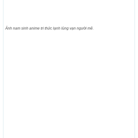
Ảnh nam sinh anime tri thức lạnh lùng vạn người mê.