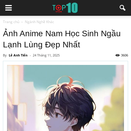
Trang chủ
Ngành Nghề Khác
Ảnh Anime Nam Học Sinh Ngầu
Lạnh Lùng Đẹp Nhất
By
Lê Anh Tiến
-
24 Tháng 11, 2025
3606