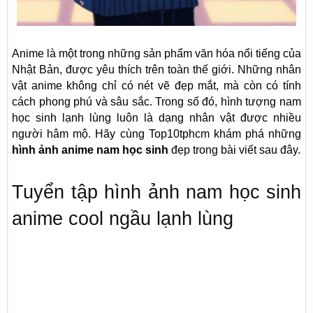
Anime là một trong những sản phẩm văn hóa nổi tiếng của
Nhật Bản, được yêu thích trên toàn thế giới. Những nhân
vật anime không chỉ có nét vẽ đẹp mắt, mà còn có tính
cách phong phú và sâu sắc. Trong số đó, hình tượng nam
học sinh lạnh lùng luôn là dạng nhân vật được nhiều
người hâm mộ. Hãy cùng Top10tphcm khám phá những
hình ảnh anime nam học sinh
đẹp trong bài viết sau đây.
Tuyển tập hình ảnh nam học sinh
anime cool ngầu lạnh lùng