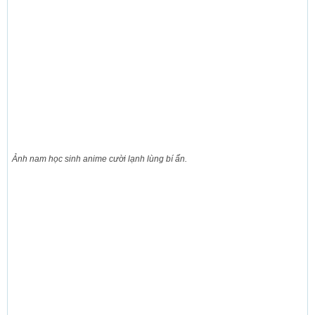
Ảnh nam học sinh anime cười lạnh lùng bí ẩn.