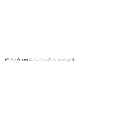
Hình ảnh nam sinh anime đam mê bóng rổ.