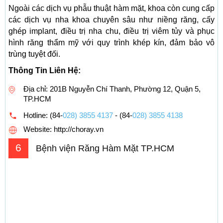
Ngoài các dịch vụ phẫu thuật hàm mặt, khoa còn cung cấp
các dịch vụ nha khoa chuyên sâu như niềng răng, cấy
ghép implant, điều trị nha chu, điều trị viêm tủy và phục
hình răng thẩm mỹ với quy trình khép kín, đảm bảo vô
trùng tuyệt đối.
Thông Tin Liên Hệ:
Địa chỉ: 201B Nguyễn Chí Thanh, Phường 12, Quận 5,
TP.HCM
Hotline:
(84-
028) 3855 4137
- (84-
028) 3855 4138
Website: http://choray.vn
6
Bệnh viện Răng Hàm Mặt TP.HCM