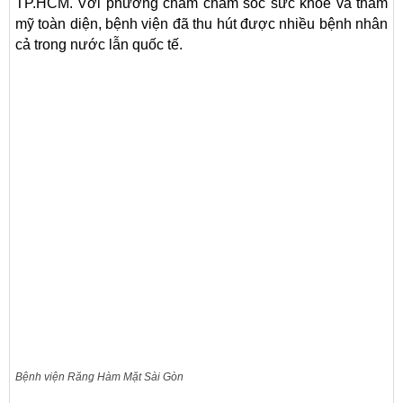
TP.HCM. Với phương châm chăm sóc sức khỏe và thẩm
mỹ toàn diện, bệnh viện đã thu hút được nhiều bệnh nhân
cả trong nước lẫn quốc tế.
Bệnh viện Răng Hàm Mặt Sài Gòn