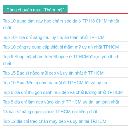
Cùng chuyên mục “Thẩm mỹ”
Top 10 trung tâm dạy học chăm sóc da ở TP Hồ Chí Minh tốt
nhất
Top 10+ địa chỉ nâng mũi uy tín, an toàn nhất TPHCM
Top 10 công ty cung cấp thiết bị thẩm mỹ uy tín nhất TPHCM
Top 6 Shop mỹ phẩm trên Shopee ở TPHCM được yêu thích
nhất
Top 15 Bác sĩ nâng mũi đẹp và uy tín nhất ở TPHCM
Top 10 Spa điều trị nám da mặt ở TP.HCM tốt và uy tín
Top 6 địa chỉ thu gọn cánh mũi đẹp và chất lượng nhất TPHCM
Top 8 địa chỉ làm đẹp vùng kín ở TPHCM uy tín, an toàn nhất
13 bác sĩ nâng ngực giỏi ở TPHCM nổi tiếng nhất
Top 12 địa chỉ treo chân mày đẹp và uy tín tại TP.HCM