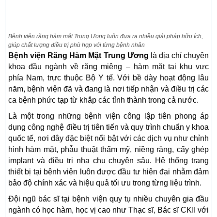
Bệnh viện răng hàm mặt Trung Ương luôn đưa ra nhiều giải pháp hữu ích,
giúp chất lượng điều trị phù hợp với từng bệnh nhân
Bệnh viện Răng Hàm Mặt Trung Ương
là địa chỉ chuyên
khoa đầu ngành về răng miệng – hàm mặt tại khu vực
phía Nam, trực thuộc Bộ Y tế. Với bề dày hoạt động lâu
năm, bệnh viện đã và đang là nơi tiếp nhận và điều trị các
ca bệnh phức tạp từ khắp các tỉnh thành trong cả nước.
Là một trong những bệnh viện công lập tiên phong áp
dụng công nghệ điều trị tiên tiến và quy trình chuẩn y khoa
quốc tế, nơi đây đặc biệt nổi bật với các dịch vụ như chỉnh
hình hàm mặt, phẫu thuật thẩm mỹ, niềng răng, cấy ghép
implant và điều trị nha chu chuyên sâu. Hệ thống trang
thiết bị tại bệnh viện luôn được đầu tư hiện đại nhằm đảm
bảo độ chính xác và hiệu quả tối ưu trong từng liệu trình.
Đội ngũ bác sĩ tại bệnh viện quy tụ nhiều chuyên gia đầu
ngành có học hàm, học vị cao như Thạc sĩ, Bác sĩ CKII với