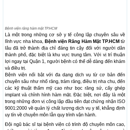
Bệnh viện răng hàm mặt TP.HCM
Là một trong những cơ sở y tế công lập chuyên sâu về
lĩnh vực nha khoa,
Bệnh viện Răng Hàm Mặt TP.HCM
từ
lâu đã trở thành địa chỉ đáng tin cậy đối với người dân
thành phố, đặc biệt là khu vực trung tâm. Với vị trí thuận
lợi ngay tại Quận 1, người bệnh có thể dễ dàng đến khám
và điều trị.
Bệnh viện nổi bật với đa dạng dịch vụ từ cơ bản đến
chuyên sâu như nhổ răng, trám răng, điều trị nha chu, đến
các kỹ thuật thẩm mỹ cao như bọc răng sứ, cấy ghép
implant và chỉnh hình hàm mặt. Đặc biệt, nơi đây là một
trong những đơn vị công lập đầu tiên đạt chứng nhận ISO
9001:2000 về quản lý chất lượng dịch vụ y tế, khẳng định
uy tín về chuyên môn lẫn quy trình vận hành.
Đội ngũ bác sĩ tại bệnh viện có trình độ chuyên môn cao,