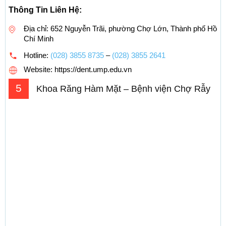
Thông Tin Liên Hệ:
Địa chỉ: 652 Nguyễn Trãi, phường Chợ Lớn, Thành phố Hồ
Chí Minh
Hotline:
(028) 3855 8735
–
(028) 3855 2641
Website: https://dent.ump.edu.vn
5
Khoa Răng Hàm Mặt – Bệnh viện Chợ Rẫy