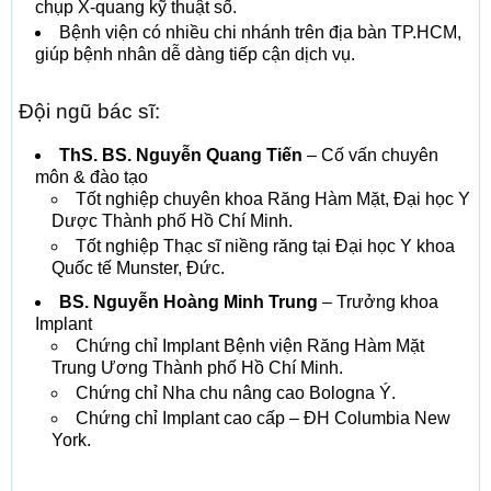
chụp X-quang kỹ thuật số.
Bệnh viện có nhiều chi nhánh trên địa bàn TP.HCM,
giúp bệnh nhân dễ dàng tiếp cận dịch vụ.
Đội ngũ bác sĩ:
ThS. BS. Nguyễn Quang Tiến
– Cố vấn chuyên
môn & đào tạo
Tốt nghiệp chuyên khoa Răng Hàm Mặt, Đại học Y
Dược Thành phố Hồ Chí Minh.
Tốt nghiệp Thạc sĩ niềng răng tại Đại học Y khoa
Quốc tế Munster, Đức.
BS. Nguyễn Hoàng Minh Trung
– Trưởng khoa
Implant
Chứng chỉ Implant Bệnh viện Răng Hàm Mặt
Trung Ương Thành phố Hồ Chí Minh.
Chứng chỉ Nha chu nâng cao Bologna Ý.
Chứng chỉ Implant cao cấp – ĐH Columbia New
York.