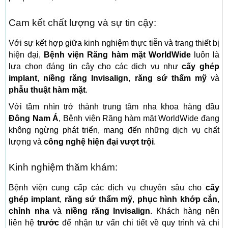
Cam kết chất lượng và sự tin cậy:
Với sự kết hợp giữa kinh nghiệm thực tiễn và trang thiết bị
hiện đại,
Bệnh viện Răng hàm mặt WorldWide
luôn là
lựa chọn đáng tin cậy cho các dịch vụ như
cấy ghép
implant
,
niềng răng Invisalign
,
răng sứ thẩm mỹ
và
phẫu thuật hàm mặt
.
Với tầm nhìn trở thành trung tâm nha khoa hàng đầu
Đông Nam Á
, Bệnh viện Răng hàm mặt WorldWide đang
không ngừng phát triển, mang đến những dịch vụ chất
lượng và
công nghệ hiện đại vượt trội
.
Kinh nghiệm thăm khám:
Bệnh viện cung cấp các dịch vụ chuyên sâu cho
cấy
ghép implant
,
răng sứ thẩm mỹ
,
phục hình khớp cắn
,
chỉnh nha
và
niềng răng Invisalign
. Khách hàng nên
liên hệ
trước
để nhận tư vấn chi tiết về quy trình và chi