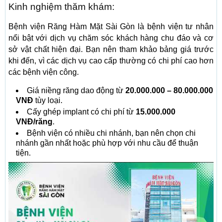
Kinh nghiệm thăm khám:
Bệnh viện Răng Hàm Mặt Sài Gòn là bệnh viện tư nhân
nổi bật với dịch vụ chăm sóc khách hàng chu đáo và cơ
sở vật chất hiện đại. Bạn nên tham khảo bảng giá trước
khi đến, vì các dịch vụ cao cấp thường có chi phí cao hơn
các bệnh viện công.
Giá niềng răng dao động từ
20.000.000 – 80.000.000
VNĐ
tùy loại.
Cấy ghép implant có chi phí từ
15.000.000
VNĐ/răng
.
Bệnh viện có nhiều chi nhánh, bạn nên chọn chi
nhánh gần nhất hoặc phù hợp với nhu cầu để thuận
tiện.