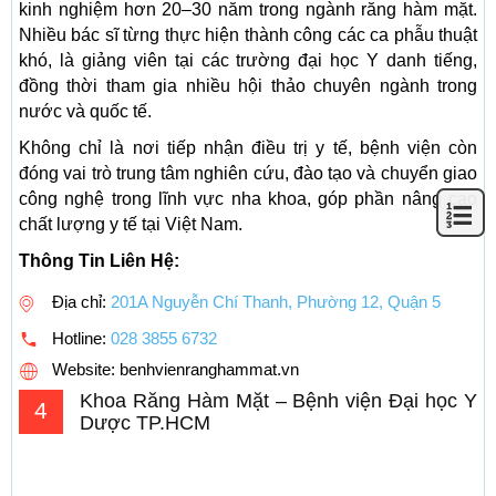
kinh nghiệm hơn 20–30 năm trong ngành răng hàm mặt.
Nhiều bác sĩ từng thực hiện thành công các ca phẫu thuật
khó, là giảng viên tại các trường đại học Y danh tiếng,
đồng thời tham gia nhiều hội thảo chuyên ngành trong
nước và quốc tế.
Không chỉ là nơi tiếp nhận điều trị y tế, bệnh viện còn
đóng vai trò trung tâm nghiên cứu, đào tạo và chuyển giao
công nghệ trong lĩnh vực nha khoa, góp phần nâng cao
chất lượng y tế tại Việt Nam.
Thông Tin Liên Hệ:
Địa chỉ:
201A Nguyễn Chí Thanh, Phường 12, Quận 5
Hotline:
028 3855 6732
Website: benhvienranghammat.vn
Khoa Răng Hàm Mặt – Bệnh viện Đại học Y
4
Dược TP.HCM