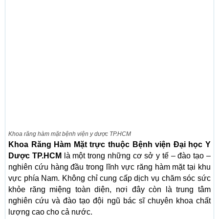
Khoa răng hàm mặt bệnh viện y dược TP.HCM
Khoa Răng Hàm Mặt trực thuộc Bệnh viện Đại học Y
Dược TP.HCM
là một trong những cơ sở y tế – đào tạo –
nghiên cứu hàng đầu trong lĩnh vực răng hàm mặt tại khu
vực phía Nam. Không chỉ cung cấp dịch vụ chăm sóc sức
khỏe răng miệng toàn diện, nơi đây còn là trung tâm
nghiên cứu và đào tạo đội ngũ bác sĩ chuyên khoa chất
lượng cao cho cả nước.