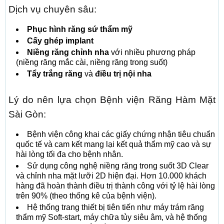
Dịch vụ chuyên sâu:
Phục hình răng sứ thẩm mỹ
Cấy ghép implant
Niềng răng chỉnh nha
với nhiều phương pháp
(niềng răng mắc cài, niềng răng trong suốt)
Tẩy trắng răng
và
điều trị nội nha
Lý do nên lựa chọn Bệnh viện Răng Hàm Mặt
Sài Gòn:
Bệnh viện công khai các giấy chứng nhận tiêu chuẩn
quốc tế và cam kết mang lại kết quả thẩm mỹ cao và sự
hài lòng tối đa cho bệnh nhân.
Sử dụng công nghệ niềng răng trong suốt 3D Clear
và chỉnh nha mặt lưỡi 2D hiện đại. Hơn 10.000 khách
hàng đã hoàn thành điều trị thành công với tỷ lệ hài lòng
trên 90% (theo thống kê của bệnh viện).
Hệ thống trang thiết bị tiên tiến như máy trám răng
thẩm mỹ Soft-start, máy chữa tủy siêu âm, và hệ thống