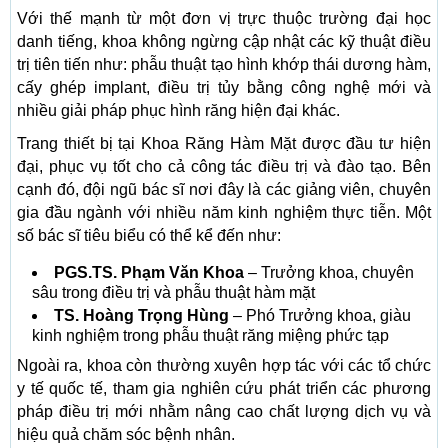
Với thế mạnh từ một đơn vị trực thuộc trường đại học
danh tiếng, khoa không ngừng cập nhật các kỹ thuật điều
trị tiên tiến như: phẫu thuật tạo hình khớp thái dương hàm,
cấy ghép implant, điều trị tủy bằng công nghệ mới và
nhiều giải pháp phục hình răng hiện đại khác.
Trang thiết bị tại Khoa Răng Hàm Mặt được đầu tư hiện
đại, phục vụ tốt cho cả công tác điều trị và đào tạo. Bên
cạnh đó, đội ngũ bác sĩ nơi đây là các giảng viên, chuyên
gia đầu ngành với nhiều năm kinh nghiệm thực tiễn. Một
số bác sĩ tiêu biểu có thể kể đến như:
PGS.TS. Phạm Văn Khoa
– Trưởng khoa, chuyên
sâu trong điều trị và phẫu thuật hàm mặt
TS. Hoàng Trọng Hùng
– Phó Trưởng khoa, giàu
kinh nghiệm trong phẫu thuật răng miệng phức tạp
Ngoài ra, khoa còn thường xuyên hợp tác với các tổ chức
y tế quốc tế, tham gia nghiên cứu phát triển các phương
pháp điều trị mới nhằm nâng cao chất lượng dịch vụ và
hiệu quả chăm sóc bệnh nhân.