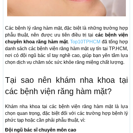
Các bệnh lý răng hàm mặt, đặc biệt là những trường hợp
phẫu thuật, nên được ưu tiên điều trị tại
các bệnh viện
chuyên khoa răng hàm mặt
.
Top10TPHCM
đã tổng hợp
danh sách các bệnh viện răng hàm mặt uy tín tại TP.HCM,
nơi có đội ngũ bác sĩ tay nghề cao, giúp bạn yên tâm lựa
chọn dịch vụ chăm sóc sức khỏe răng miệng chất lượng.
Tại sao nên khám nha khoa tại
các bệnh viện răng hàm mặt?
Khám nha khoa tại các bệnh viện răng hàm mặt là lựa
chọn quan trọng, đặc biệt đối với các trường hợp bệnh lý
phức tạp hoặc cần phải phẫu thuật, vì:
Đội ngũ bác sĩ chuyên môn cao