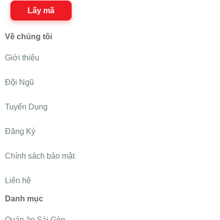
Lấy mã
Về chúng tôi
Giới thiệu
Đội Ngũ
Tuyển Dụng
Đăng Ký
Chính sách bảo mật
Liên hệ
Danh mục
Quán ăn Sài Gòn