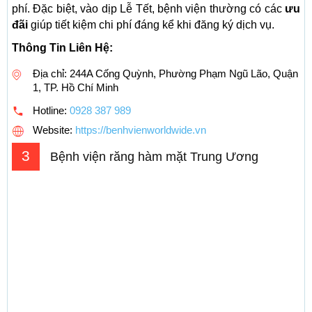
phí. Đặc biệt, vào dịp Lễ Tết, bệnh viện thường có các
ưu
đãi
giúp tiết kiệm chi phí đáng kể khi đăng ký dịch vụ.
Thông Tin Liên Hệ:
Địa chỉ: 244A Cống Quỳnh, Phường Phạm Ngũ Lão, Quận
1, TP. Hồ Chí Minh
Hotline:
0928 387 989
Website:
https://benhvienworldwide.vn
3
Bệnh viện răng hàm mặt Trung Ương