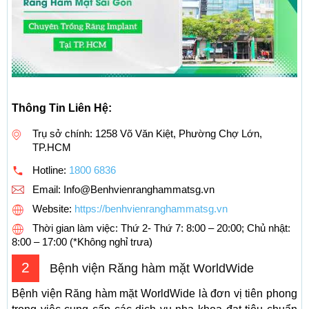
Thông Tin Liên Hệ:
Trụ sở chính: 1258 Võ Văn Kiệt, Phường Chợ Lớn,
TP.HCM
Hotline:
1800 6836
Email:
Info@Benhvienranghammatsg.vn
Website:
https://benhvienranghammatsg.vn
Thời gian làm việc: Thứ 2- Thứ 7: 8:00 – 20:00; Chủ nhật:
8:00 – 17:00 (*Không nghỉ trưa)
2
Bệnh viện Răng hàm mặt WorldWide
Bệnh viện Răng hàm mặt WorldWide là đơn vị tiên phong