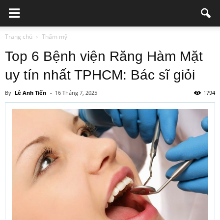
Trang chủ
Thẩm mỹ
Top 6 Bệnh viện Răng Hàm Mặt
uy tín nhất TPHCM: Bác sĩ giỏi
By
Lê Anh Tiến
-
16 Tháng 7, 2025
1794