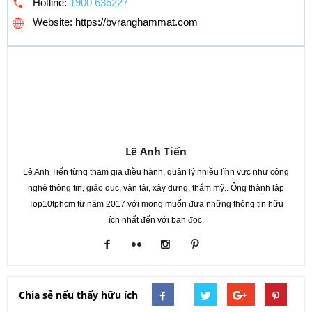
Hotline:
1900 636227
Website: https://bvranghammat.com
Lê Anh Tiến
Lê Anh Tiến từng tham gia điều hành, quản lý nhiều lĩnh vực như công
nghệ thông tin, giáo dục, vận tải, xây dựng, thẩm mỹ.. Ông thành lập
Top10tphcm từ năm 2017 với mong muốn đưa những thông tin hữu
ích nhất đến với bạn đọc.
Chia sẻ nếu thấy hữu ích