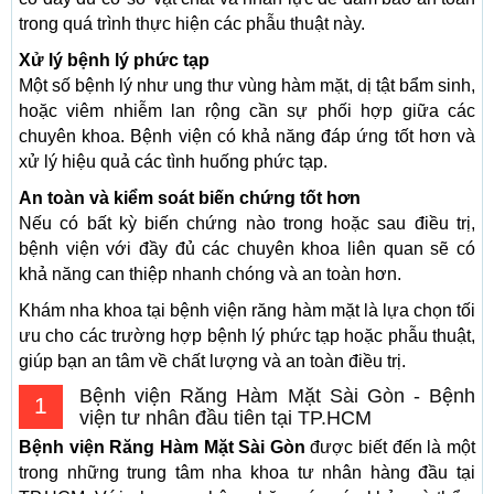
trong quá trình thực hiện các phẫu thuật này.
Xử lý bệnh lý phức tạp
Một số bệnh lý như ung thư vùng hàm mặt, dị tật bẩm sinh,
hoặc viêm nhiễm lan rộng cần sự phối hợp giữa các
chuyên khoa. Bệnh viện có khả năng đáp ứng tốt hơn và
xử lý hiệu quả các tình huống phức tạp.
An toàn và kiểm soát biến chứng tốt hơn
Nếu có bất kỳ biến chứng nào trong hoặc sau điều trị,
bệnh viện với đầy đủ các chuyên khoa liên quan sẽ có
khả năng can thiệp nhanh chóng và an toàn hơn.
Khám nha khoa tại bệnh viện răng hàm mặt là lựa chọn tối
ưu cho các trường hợp bệnh lý phức tạp hoặc phẫu thuật,
giúp bạn an tâm về chất lượng và an toàn điều trị.
Bệnh viện Răng Hàm Mặt Sài Gòn - Bệnh
1
viện tư nhân đầu tiên tại TP.HCM
Bệnh viện Răng Hàm Mặt Sài Gòn
được biết đến là một
trong những trung tâm nha khoa tư nhân hàng đầu tại