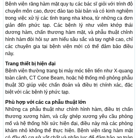
Bệnh viện răng hàm mặt quy tụ các bác sĩ giỏi với trình độ
chuyên môn cao, được đào tạo bài bản và có kinh nghiệm
trong việc xử lý các tình trạng nha khoa, từ những ca đơn
giản đến phức tạp. Các bệnh lý như viêm khớp thái
dương hàm, chấn thương hàm mặt, và phẫu thuật chỉnh
hình hàm đòi hỏi sự am hiểu sâu sắc và tay nghề cao, chỉ
các chuyên gia tại bệnh viện mới có thể đảm bảo điều
này.
Trang thiết bị hiện đại
Bệnh viện thường trang bị máy móc tiên tiến như X-quang
toàn cảnh, CT Cone Beam, hoặc hệ thống mô phỏng phẫu
thuật 3D giúp việc chẩn đoán và điều trị chính xác, đặc
biệt với các bệnh lý phức tạp.
Phù hợp với các ca phẫu thuật lớn
Những ca phẫu thuật như chỉnh hình hàm, điều trị chấn
thương xương hàm, và cấy ghép xương yêu cầu phòng
mổ và hệ thống hồi sức hiện đại, điều này mà các phòng
khám nhỏ không thể thực hiện. Bệnh viện răng hàm mặt
có đầy đủ cơ sở vật chất và nhân lực để đảm bảo an toàn