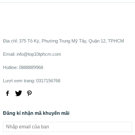
Ðịa chỉ:
375 Tô Ký, Phường Trung Mỹ Tây, Quận 12, TPHCM
Email: info@top10tphcm.com
Hotline: 0888889968
Lượt xem trang: 0317156768
Đăng kí nhận mã khuyến mãi