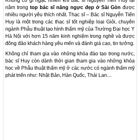
Không có gì ngạc nhiên khi bác sĩ Nguyễn Tiến Huy lại
nằm trong
top bác sĩ nâng ngực đẹp ở Sài Gòn
được
nhiều người yêu thích nhất. Thạc sĩ – Bác sĩ Nguyễn Tiến
Huy là một trong các thạc sĩ tốt nghiệp loại Giỏi, chuyên
ngành Phẫu thuật tạo hình thẩm mỹ của Trường Đại học Y
Hà Nội với hơn 15 năm kinh nghiệm trong nghề và được
đông đảo khách hàng yêu mến và đánh giá cao, tin tưởng.
Không chỉ tham gia vào những khóa đào tạo trong nước,
bác sĩ Huy còn dành thời gian tham gia vào những khóa
học về Phẫu thuật thẩm mỹ ở các nước có ngành thẩm mỹ
phát triển như: Nhật Bản, Hàn Quốc, Thái Lan…