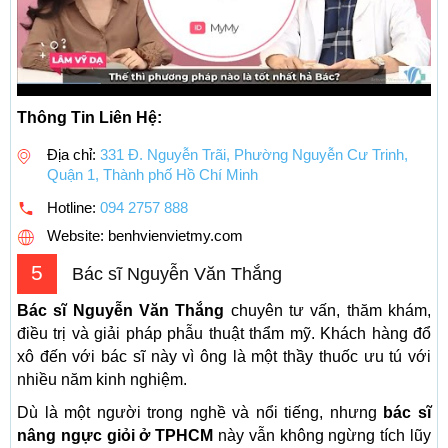
Thông Tin Liên Hệ:
Địa chỉ:
331 Đ. Nguyễn Trãi, Phường Nguyễn Cư Trinh,
Quận 1, Thành phố Hồ Chí Minh
Hotline:
094 2757 888
Website: benhvienvietmy.com
5
Bác sĩ Nguyễn Văn Thắng
Bác sĩ Nguyễn Văn Thắng
chuyên tư vấn, thăm khám,
điều trị và giải pháp phẫu thuật thẩm mỹ. Khách hàng đổ
xô đến với bác sĩ này vì ông là một thầy thuốc ưu tú với
nhiều năm kinh nghiệm.
Dù là một người trong nghề và nổi tiếng, nhưng
bác sĩ
nâng ngực giỏi ở TPHCM
này vẫn không ngừng tích lũy