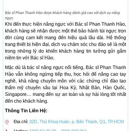
Bác sĩ Phan Thanh Hào được khách hàng đánh giá cao với dịch vụ nâng
ngực
Khi đến thực hiện nâng ngực với Bác sĩ Phan Thanh Hào,
khách hàng sẽ nhận được một thẻ bảo hành túi ngực trọn
đời cùng cam kết mang đến hiệu quả lâu dài. Hệ thống
trang thiết bị hiện đại, dịch vụ chăm sóc chu đáo sẽ là một
trong những lý do khiến khách hàng tin tưởng gửi gắm
niềm tin với Bác sĩ Hào.
Mặc dù là bác sĩ nâng ngực nổi tiếng, Bác sĩ Phan Thanh
Hào vẫn không ngừng tiếp thu, học hỏi để nâng cao tay
nghề, khả năng chuyên môn với các chứng chỉ đào tạo
thẩm mỹ chuyên sâu tại Hoa Kỳ, Nhật Bản, Hàn Quốc,
Singapore… mang đến sự an toàn và sự hài lòng tốt nhất
đến cho khách hàng.
Thông Tin Liên Hệ:
Địa chỉ:
32D, Thủ Khoa Huân, p. Bến Thành, Q1, TP.HCM