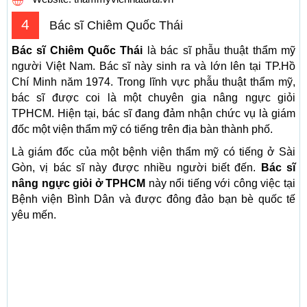
4
Bác sĩ Chiêm Quốc Thái
Bác sĩ Chiêm Quốc Thái
là bác sĩ phẫu thuật thẩm mỹ
người Việt Nam. Bác sĩ này sinh ra và lớn lên tại TP.Hồ
Chí Minh năm 1974. Trong lĩnh vực phẫu thuật thẩm mỹ,
bác sĩ được coi là một chuyên gia nâng ngực giỏi
TPHCM. Hiện tại, bác sĩ đang đảm nhận chức vụ là giám
đốc một viện thẩm mỹ có tiếng trên địa bàn thành phố.
Là giám đốc của một bệnh viện thẩm mỹ có tiếng ở Sài
Gòn, vị bác sĩ này được nhiều người biết đến.
Bác sĩ
nâng ngực giỏi ở TPHCM
này nổi tiếng với công việc tại
Bệnh viện Bình Dân và được đông đảo bạn bè quốc tế
yêu mến.