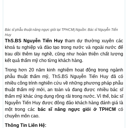
Bác sĩ phẫu thuật nâng ngực giỏi tại TPHCM| Nguồn: Bác sĩ Nguyễn Tiến
Huy
ThS.BS Nguyễn Tiến Huy
tham dự thường xuyên các
khoá tu nghiệp và đào tạo trong nước và ngoài nước để
trau dồi thêm tay nghề, cũng như hoàn thiện chất lượng
kết quả thẩm mỹ cho từng khách hàng.
Trong hơn 20 năm kinh nghiệm hoạt động trong ngành
phẫu thuật thẩm mỹ, ThS.BS Nguyễn Tiến Huy đã có
nhiều công trình nghiên cứu về những phương pháp phẫu
thuật thẩm mỹ mới, an toàn và đang được nhiều bác sĩ
thẩm mỹ khác ứng dụng rộng rãi trong nước. Vì thế, bác sĩ
Nguyễn Tiến Huy được đông đảo khách hàng đánh giá là
một trong các
bác sĩ nâng ngực giỏi ở TPHCM
có
chuyên môn cao.
Thông Tin Liên Hệ: