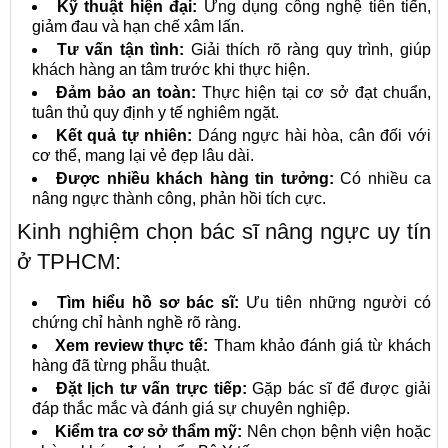
Kỹ thuật hiện đại:
Ứng dụng công nghệ tiên tiến,
giảm đau và hạn chế xâm lấn.
Tư vấn tận tình:
Giải thích rõ ràng quy trình, giúp
khách hàng an tâm trước khi thực hiện.
Đảm bảo an toàn:
Thực hiện tại cơ sở đạt chuẩn,
tuân thủ quy định y tế nghiêm ngặt.
Kết quả tự nhiên:
Dáng ngực hài hòa, cân đối với
cơ thể, mang lại vẻ đẹp lâu dài.
Được nhiều khách hàng tin tưởng:
Có nhiều ca
nâng ngực thành công, phản hồi tích cực.
Kinh nghiệm chọn bác sĩ nâng ngực uy tín
ở TPHCM:
Tìm hiểu hồ sơ bác sĩ:
Ưu tiên những người có
chứng chỉ hành nghề rõ ràng.
Xem review thực tế:
Tham khảo đánh giá từ khách
hàng đã từng phẫu thuật.
Đặt lịch tư vấn trực tiếp:
Gặp bác sĩ để được giải
đáp thắc mắc và đánh giá sự chuyên nghiệp.
Kiểm tra cơ sở thẩm mỹ:
Nên chọn bệnh viện hoặc