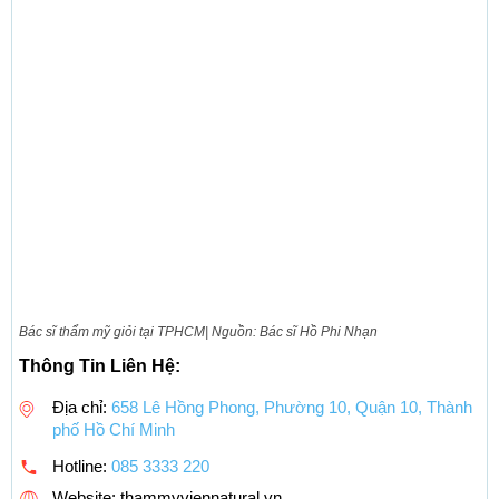
Bác sĩ thẩm mỹ giỏi tại TPHCM| Nguồn: Bác sĩ Hồ Phi Nhạn
Thông Tin Liên Hệ:
Địa chỉ:
658 Lê Hồng Phong, Phường 10, Quận 10, Thành
phố Hồ Chí Minh
Hotline:
085 3333 220
Website: thammyviennatural.vn