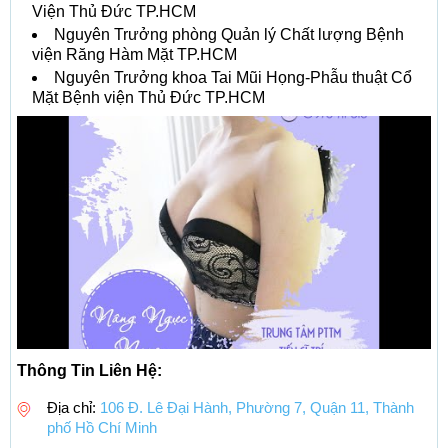
Viện Thủ Đức TP.HCM
Nguyên Trưởng phòng Quản lý Chất lượng Bệnh
viện Răng Hàm Mặt TP.HCM
Nguyên Trưởng khoa Tai Mũi Họng-Phẫu thuật Cổ
Mặt Bệnh viện Thủ Đức TP.HCM
Thông Tin Liên Hệ:
Địa chỉ:
106 Đ. Lê Đại Hành, Phường 7, Quận 11, Thành
phố Hồ Chí Minh