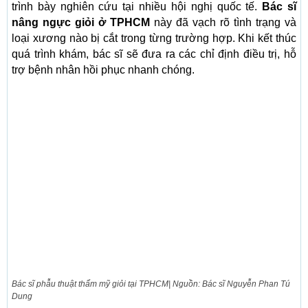
trình bày nghiên cứu tại nhiều hội nghị quốc tế.
Bác sĩ
nâng ngực giỏi ở TPHCM
này đã vạch rõ tình trạng và
loại xương nào bị cắt trong từng trường hợp. Khi kết thúc
quá trình khám, bác sĩ sẽ đưa ra các chỉ định điều trị, hỗ
trợ bệnh nhân hồi phục nhanh chóng.
Bác sĩ phẫu thuật thẩm mỹ giỏi tại TPHCM| Nguồn: Bác sĩ Nguyễn Phan Tú
Dung