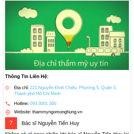
Thông Tin Liên Hệ:
Địa chỉ:
221 Nguyễn Đình Chiểu, Phường 5, Quận 3,
Thành phố Hồ Chí Minh
Hotline:
093 3001 300
Website: thammyngomonghung.vn
7
Bác sĩ Nguyễn Tiến Huy