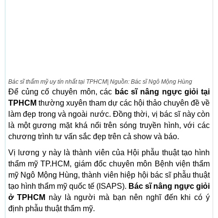
Bác sĩ thẩm mỹ uy tín nhất tại TPHCM| Nguồn: Bác sĩ Ngô Mộng Hùng
Để củng cố chuyên môn, các
bác sĩ nâng ngực giỏi tại
TPHCM
thường xuyên tham dự các hội thảo chuyên đề về
làm đẹp trong và ngoài nước. Đồng thời, vị bác sĩ này còn
là một gương mặt khá nổi trên sóng truyền hình, với các
chương trình tư vấn sắc đẹp trên cả show và báo.
Vị lương y này là thành viên của Hội phẫu thuật tạo hình
thẩm mỹ TP.HCM, giám đốc chuyên môn Bệnh viện thẩm
mỹ Ngô Mộng Hùng, thành viên hiệp hội bác sĩ phẫu thuật
tạo hình thẩm mỹ quốc tế (ISAPS).
Bác sĩ nâng ngực giỏi
ở TPHCM
này là người mà bạn nên nghĩ đến khi có ý
định phẫu thuật thẩm mỹ.