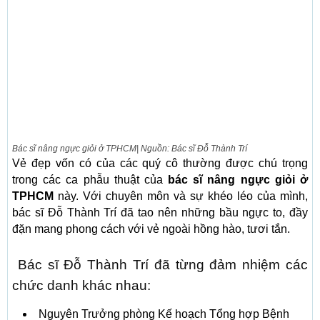
Bác sĩ nâng ngực giỏi ở TPHCM| Nguồn: Bác sĩ Đỗ Thành Trí
Vẻ đẹp vốn có của các quý cô thường được chú trọng
trong các ca phẫu thuật của
bác sĩ nâng ngực giỏi ở
TPHCM
này. Với chuyên môn và sự khéo léo của mình,
bác sĩ Đỗ Thành Trí đã tao nên những bầu ngực to, đầy
đặn mang phong cách với vẻ ngoài hồng hào, tươi tắn.
Bác sĩ Đỗ Thành Trí đã từng đảm nhiệm các
chức danh khác nhau:
Nguyên Trưởng phòng Kế hoạch Tổng hợp Bệnh