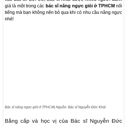
giá là một trong các
bác sĩ nâng ngực giỏi ở TPHCM
nổi
tiếng mà bạn không nên bỏ qua khi có nhu cầu nâng ngực
nhé!
Bác sĩ nâng ngực giỏi ở TPHCM| Nguồn: Bác sĩ Nguyễn Đức Khải
Bằng cấp và học vị của Bác sĩ Nguyễn Đức