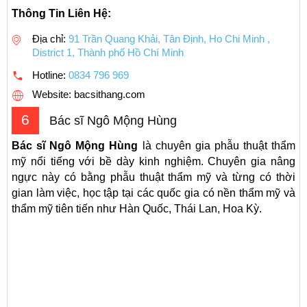
Thông Tin Liên Hệ:
Địa chỉ:
91 Trần Quang Khải, Tân Định, Ho Chi Minh ,
District 1, Thành phố Hồ Chí Minh
Hotline:
0834 796 969
Website: bacsithang.com
6
Bác sĩ Ngô Mộng Hùng
Bác sĩ Ngô Mộng Hùng
là chuyên gia phẫu thuật thẩm
mỹ nổi tiếng với bề dày kinh nghiệm. Chuyên gia nâng
ngực này có bằng phẫu thuật thẩm mỹ và từng có thời
gian làm việc, học tập tại các quốc gia có nền thẩm mỹ và
thẩm mỹ tiên tiến như Hàn Quốc, Thái Lan, Hoa Kỳ.