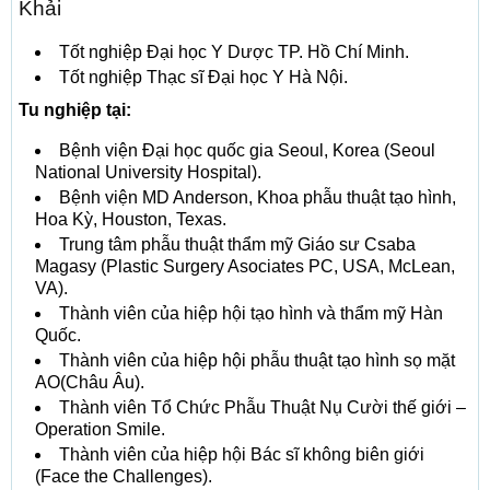
Khải
Tốt nghiệp Đại học Y Dược TP. Hồ Chí Minh.
Tốt nghiệp Thạc sĩ Đại học Y Hà Nội.
Tu nghiệp tại:
Bệnh viện Đại học quốc gia Seoul, Korea (Seoul
National University Hospital).
Bệnh viện MD Anderson, Khoa phẫu thuật tạo hình,
Hoa Kỳ, Houston, Texas.
Trung tâm phẫu thuật thẩm mỹ Giáo sư Csaba
Magasy (Plastic Surgery Asociates PC, USA, McLean,
VA).
Thành viên của hiệp hội tạo hình và thẩm mỹ Hàn
Quốc.
Thành viên của hiệp hội phẫu thuật tạo hình sọ mặt
AO(Châu Âu).
Thành viên Tổ Chức Phẫu Thuật Nụ Cười thế giới –
Operation Smile.
Thành viên của hiệp hội Bác sĩ không biên giới
(Face the Challenges).