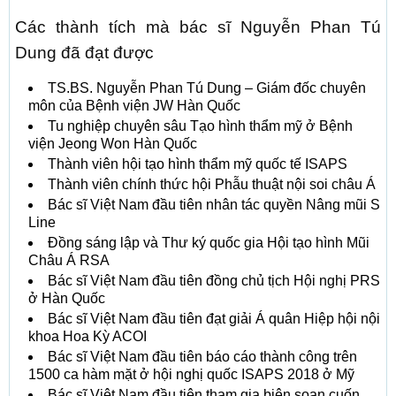
Các thành tích mà bác sĩ Nguyễn Phan Tú
Dung đã đạt được
TS.BS. Nguyễn Phan Tú Dung – Giám đốc chuyên
môn của Bệnh viện JW Hàn Quốc
Tu nghiệp chuyên sâu Tạo hình thẩm mỹ ở Bệnh
viện Jeong Won Hàn Quốc
Thành viên hội tạo hình thẩm mỹ quốc tế ISAPS
Thành viên chính thức hội Phẫu thuật nội soi châu Á
Bác sĩ Việt Nam đầu tiên nhân tác quyền Nâng mũi S
Line
Đồng sáng lập và Thư ký quốc gia Hội tạo hình Mũi
Châu Á RSA
Bác sĩ Việt Nam đầu tiên đồng chủ tịch Hội nghị PRS
ở Hàn Quốc
Bác sĩ Việt Nam đầu tiên đạt giải Á quân Hiệp hội nội
khoa Hoa Kỳ ACOI
Bác sĩ Việt Nam đầu tiên báo cáo thành công trên
1500 ca hàm mặt ở hội nghị quốc ISAPS 2018 ở Mỹ
Bác sĩ Việt Nam đầu tiên tham gia biên soạn cuốn