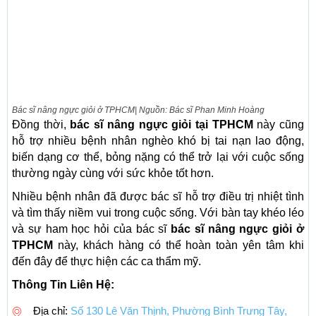
Bác sĩ nâng ngực giỏi ở TPHCM| Nguồn: Bác sĩ Phan Minh Hoàng
Đồng thời,
bác sĩ nâng ngực giỏi tại TPHCM
này cũng
hỗ trợ nhiều bệnh nhân nghèo khó bị tai nạn lao động,
biến dạng cơ thể, bỏng nặng có thể trở lại với cuộc sống
thường ngày cùng với sức khỏe tốt hơn.
Nhiều bệnh nhân đã được bác sĩ hỗ trợ điều trị nhiệt tình
và tìm thấy niềm vui trong cuộc sống. Với bàn tay khéo léo
và sự ham học hỏi của bác sĩ
bác sĩ nâng ngực giỏi ở
TPHCM
này, khách hàng có thể hoàn toàn yên tâm khi
đến đây để thực hiện các ca thẩm mỹ.
Thông Tin Liên Hệ:
Địa chỉ:
Số 130 Lê Văn Thịnh, Phường Bình Trưng Tây,