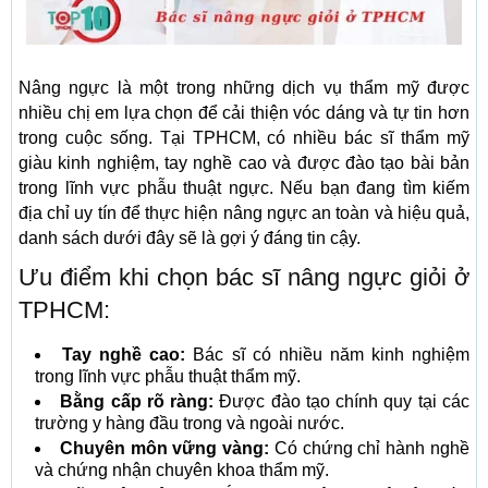
Nâng ngực là một trong những dịch vụ thẩm mỹ được
nhiều chị em lựa chọn để cải thiện vóc dáng và tự tin hơn
trong cuộc sống. Tại TPHCM, có nhiều bác sĩ thẩm mỹ
giàu kinh nghiệm, tay nghề cao và được đào tạo bài bản
trong lĩnh vực phẫu thuật ngực. Nếu bạn đang tìm kiếm
địa chỉ uy tín để thực hiện nâng ngực an toàn và hiệu quả,
danh sách dưới đây sẽ là gợi ý đáng tin cậy.
Ưu điểm khi chọn bác sĩ nâng ngực giỏi ở
TPHCM:
Tay nghề cao:
Bác sĩ có nhiều năm kinh nghiệm
trong lĩnh vực phẫu thuật thẩm mỹ.
Bằng cấp rõ ràng:
Được đào tạo chính quy tại các
trường y hàng đầu trong và ngoài nước.
Chuyên môn vững vàng:
Có chứng chỉ hành nghề
và chứng nhận chuyên khoa thẩm mỹ.