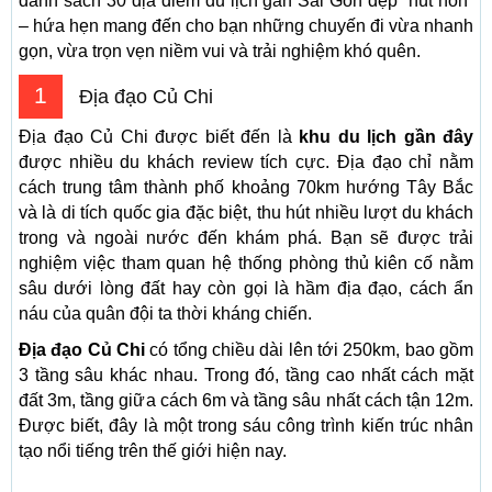
danh sách 30 địa điểm du lịch gần Sài Gòn đẹp “hút hồn”
– hứa hẹn mang đến cho bạn những chuyến đi vừa nhanh
gọn, vừa trọn vẹn niềm vui và trải nghiệm khó quên.
1
Địa đạo Củ Chi
Địa đạo Củ Chi được biết đến là
khu du lịch gần đây
được nhiều du khách review tích cực. Địa đạo chỉ nằm
cách trung tâm thành phố khoảng 70km hướng Tây Bắc
và là di tích quốc gia đặc biệt, thu hút nhiều lượt du khách
trong và ngoài nước đến khám phá. Bạn sẽ được trải
nghiệm việc tham quan hệ thống phòng thủ kiên cố nằm
sâu dưới lòng đất hay còn gọi là hầm địa đạo, cách ẩn
náu của quân đội ta thời kháng chiến.
Địa đạo Củ Chi
có tổng chiều dài lên tới 250km, bao gồm
3 tầng sâu khác nhau. Trong đó, tầng cao nhất cách mặt
đất 3m, tầng giữa cách 6m và tầng sâu nhất cách tận 12m.
Được biết, đây là một trong sáu công trình kiến trúc nhân
tạo nổi tiếng trên thế giới hiện nay.