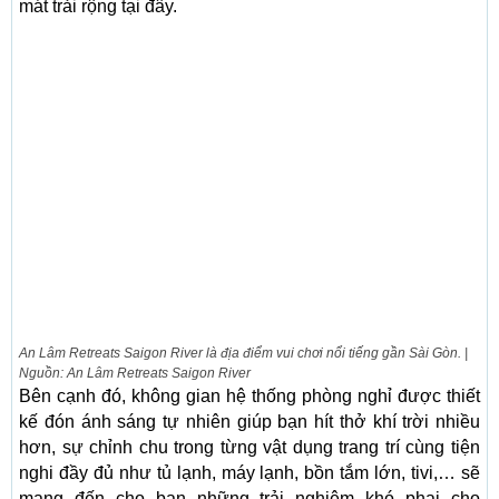
mát trải rộng tại đây.
An Lâm Retreats Saigon River là địa điểm vui chơi nổi tiếng gần Sài Gòn. |
Nguồn: An Lâm Retreats Saigon River
Bên cạnh đó, không gian hệ thống phòng nghỉ được thiết
kế đón ánh sáng tự nhiên giúp bạn hít thở khí trời nhiều
hơn, sự chỉnh chu trong từng vật dụng trang trí cùng tiện
nghi đầy đủ như tủ lạnh, máy lạnh, bồn tắm lớn, tivi,… sẽ
mang đến cho bạn những trải nghiệm khó phai cho