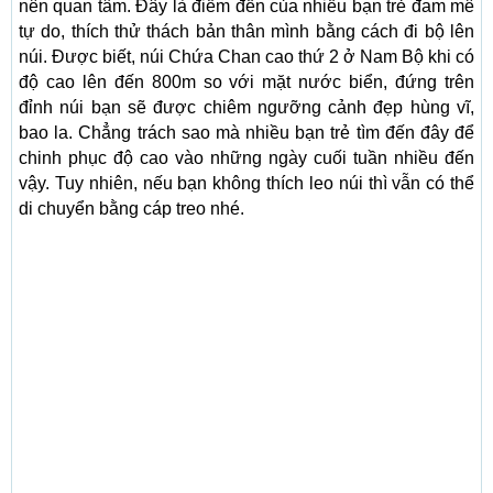
nên quan tâm. Đây là điểm đến của nhiều bạn trẻ đam mê
tự do, thích thử thách bản thân mình bằng cách đi bộ lên
núi. Được biết, núi Chứa Chan cao thứ 2 ở Nam Bộ khi có
độ cao lên đến 800m so với mặt nước biển, đứng trên
đỉnh núi bạn sẽ được chiêm ngưỡng cảnh đẹp hùng vĩ,
bao la. Chẳng trách sao mà nhiều bạn trẻ tìm đến đây để
chinh phục độ cao vào những ngày cuối tuần nhiều đến
vậy. Tuy nhiên, nếu bạn không thích leo núi thì vẫn có thể
di chuyển bằng cáp treo nhé.