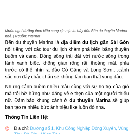
Muốn nghỉ dưỡng theo kiểu sang xịn mịn thì hãy đến Bến du thuyền Marina
nhé. | Nguồn: Internet
Bến du thuyền Marina là
địa điểm du lịch gần Sài Gòn
nổi tiếng với các tour du lịch khám phá biển bằng thuyền
buồm và cano. Dòng sông trải dài với nước sống trong
lành xanh biếc, không gian rộng rãi, thoáng mát, phía
trước có thể nhìn ra đảo Gò Găng và Long Sơn,…cảnh
sắc nơi đây chắc chắn sẽ không làm bạn thất vọng đâu.
Những cánh buồm nhiều màu cùng với sự hỗ trợ của gió
mà trôi hờ hững như dáng vẻ e thẹn của một người thiếu
nữ. Đảm bảo khung cảnh ở
du thuyền Marina
sẽ giúp
bạn tạo ra nhiều bức ảnh triệu like luôn đó nha.
Thông Tin Liên Hệ:
Địa chỉ:
Đường số 1, Khu Công Nghiệp Đông Xuyên, Vũng