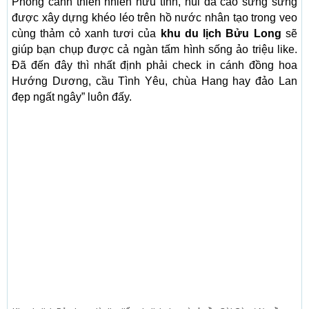
Phong cảnh thiên nhiên hữu tình, núi đá cao sừng sững
được xây dựng khéo léo trên hồ nước nhân tạo trong veo
cùng thảm cỏ xanh tươi của
khu du lịch Bửu Long
sẽ
giúp bạn chụp được cả ngàn tấm hình sống ảo triệu like.
Đã đến đây thì nhất định phải check in cánh đồng hoa
Hướng Dương, cầu Tình Yêu, chùa Hang hay đảo Lan
đẹp ngất ngây” luôn đấy.