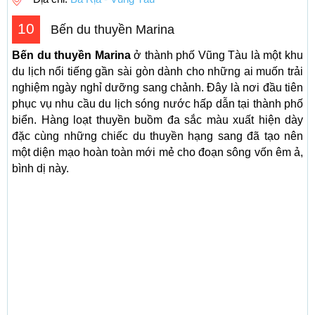
10
Bến du thuyền Marina
Bến du thuyền Marina
ở thành phố Vũng Tàu là một khu
du lịch nổi tiếng gần sài gòn dành cho những ai muốn trải
nghiệm ngày nghỉ dưỡng sang chảnh. Đây là nơi đầu tiên
phục vụ nhu cầu du lịch sóng nước hấp dẫn tại thành phố
biển. Hàng loạt thuyền buồm đa sắc màu xuất hiện dày
đặc cùng những chiếc du thuyền hạng sang đã tạo nên
một diện mạo hoàn toàn mới mẻ cho đoạn sông vốn êm ả,
bình dị này.