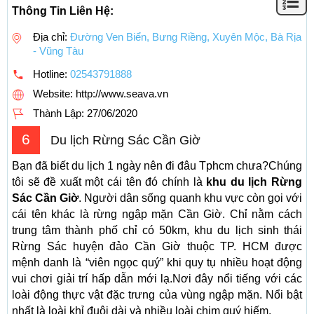
Thông Tin Liên Hệ:
Địa chỉ:
Đường Ven Biển, Bưng Riềng, Xuyên Mộc, Bà Rịa
- Vũng Tàu
Hotline:
02543791888
Website: http://www.seava.vn
Thành Lập:
27/06/2020
6
Du lịch Rừng Sác Cần Giờ
Bạn đã biết du lịch 1 ngày nên đi đâu Tphcm chưa?Chúng
tôi sẽ đề xuất một cái tên đó chính là
khu du lịch Rừng
Sác Cần Giờ
. Người dân sống quanh khu vực còn gọi với
cái tên khác là rừng ngập mặn Cần Giờ. Chỉ nằm cách
trung tâm thành phố chỉ có 50km, khu du lịch sinh thái
Rừng Sác huyện đảo Cần Giờ thuộc TP. HCM được
mệnh danh là “viên ngọc quý” khi quy tụ nhiều hoạt động
vui chơi giải trí hấp dẫn mới lạ.Nơi đây nổi tiếng với các
loài động thực vật đặc trưng của vùng ngập mặn. Nổi bật
nhất là loài khỉ đuôi dài và nhiều loài chim quý hiếm.