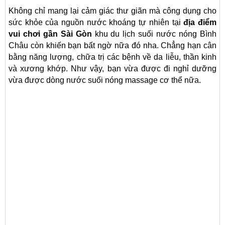
Không chỉ mang lại cảm giác thư giãn mà công dụng cho
sức khỏe của nguồn nước khoáng tự nhiên tại
địa điểm
vui chơi gần Sài Gòn
khu du lịch suối nước nóng Bình
Châu còn khiến bạn bất ngờ nữa đó nha. Chẳng hạn cân
bằng năng lượng, chữa trị các bệnh về da liễu, thần kinh
và xương khớp. Như vậy, bạn vừa được đi nghỉ dưỡng
vừa được dòng nước suối nóng massage cơ thể nữa.