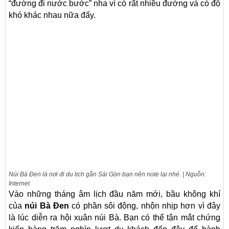
“đường đi nước bước” nha vì có rất nhiều đường và có độ
khó khác nhau nữa đấy.
Núi Bà Đen là nơi đi du lịch gần Sài Gòn bạn nên note lại nhé. | Nguồn:
Internet
Vào những tháng âm lịch đầu năm mới, bầu không khí
của
núi Bà Đen
có phần sôi động, nhộn nhịp hơn vì đây
là lúc diễn ra hội xuân núi Bà. Bạn có thể tận mắt chứng