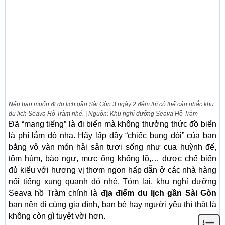
Nếu bạn muốn đi du lịch gần Sài Gòn 3 ngày 2 đêm thì có thể cân nhắc khu
du lịch Seava Hồ Tràm nhé. | Nguồn: Khu nghỉ dưỡng Seava Hồ Tràm
Đã “mang tiếng” là đi biển mà không thưởng thức đồ biển
là phí lắm đó nha. Hãy lấp đầy “chiếc bụng đói” của bạn
bằng vô vàn món hải sản tươi sống như cua huỳnh đế,
tôm hùm, bào ngư, mực ống khổng lồ,… được chế biến
đủ kiểu với hương vị thơm ngon hấp dẫn ở các nhà hàng
nổi tiếng xung quanh đó nhé. Tóm lại, khu nghỉ dưỡng
Seava hồ Tràm chính là
địa điểm du lịch gần Sài Gòn
bạn nên đi cùng gia đình, bạn bè hay người yêu thì thật là
không còn gì tuyệt vời hơn.