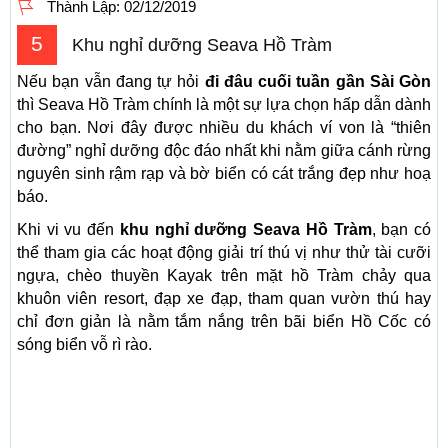
Thành Lập:
02/12/2019
5
Khu nghỉ dưỡng Seava Hồ Tràm
Nếu bạn vẫn đang tự hỏi
đi đâu cuối tuần gần Sài Gòn
thì Seava Hồ Tràm chính là một sự lựa chọn hấp dẫn dành
cho bạn. Nơi đây được nhiều du khách ví von là “thiên
đường” nghỉ dưỡng độc đáo nhất khi nằm giữa cánh rừng
nguyên sinh rậm rạp và bờ biển có cát trắng đẹp như hoạ
báo.
Khi vi vu đến
khu nghỉ dưỡng Seava Hồ Tràm
, bạn có
thể tham gia các hoạt động giải trí thú vị như thử tài cưỡi
ngựa, chèo thuyền Kayak trên mặt hồ Tràm chảy qua
khuôn viên resort, đạp xe đạp, tham quan vườn thú hay
chỉ đơn giản là nằm tắm nắng trên bãi biển Hồ Cốc có
sóng biển vỗ rì rào.