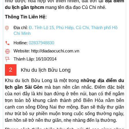
như được hòa hợp với thiên nhiên, đất trời tại
địa điểm
du lịch gần tphcm
mang tên địa đạo Củ Chi nhé.
Thông Tin Liên Hệ:
Địa chỉ:
Đ. Tỉnh Lộ 15, Phú Hiệp, Củ Chi, Thành phố Hồ
Chí Minh
Hotline:
02837948830
Website: http://diadaocuchi.com.vn
Thành Lập:
16/10/2014
2
Khu du lịch Bửu Long
Khu du lịch Bửu Long là một trong
những địa điểm du
lịch gần Sài Gòn
mà bạn nên cân nhắc. Điểm đặc biệt
của nơi đây là khi bạn đứng ở trên núi, bạn có thể ngắm
trọn toàn bộ khung cảnh thành phố Biên Hòa nằm bên
cạnh con sông Đồng Nai thơ mộng. Bạn sẽ thấy thư giãn
như trút bỏ sự phiền muộn trong cuộc sống thường ngày,
tâm hồn sẽ trở nên thư giãn, nhẹ nhàng đến lạ thường.