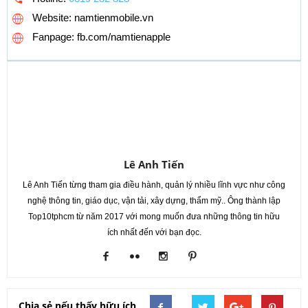
Website: namtienmobile.vn
Fanpage: fb.com/namtienapple
Lê Anh Tiến
Lê Anh Tiến từng tham gia điều hành, quản lý nhiều lĩnh vực như công
nghệ thông tin, giáo dục, vận tải, xây dựng, thẩm mỹ.. Ông thành lập
Top10tphcm từ năm 2017 với mong muốn đưa những thông tin hữu
ích nhất đến với bạn đọc.
Chia sẻ nếu thấy hữu ích