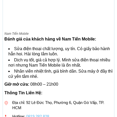
Nam Tiến Mobile
Đánh giá của khách hàng về Nam Tiến Mobile:
Sửa điện thoại chất lượng, uy tín. Có giấy bảo hành
hẳn hoi. Hài lòng lắm luôn.
Dịch vụ tốt, giá cả hợp lý. Mình sửa điện thoại nhiều
nơi nhưng Nam Tiến Mobile là ổn nhất.
Nhân viên nhiệt tình, giá bình dân. Sửa máy ở đây thì
cứ yên tâm nhé.
Giờ mở cửa:
08h00 – 21h00
Thông Tin Liên Hệ:
Địa chỉ: 92 Lê Đức Thọ, Phường 6, Quận Gò Vấp, TP.
HCM
Hotline:
0819 282 828