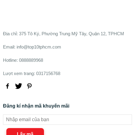
Ðịa chỉ:
375 Tô Ký, Phường Trung Mỹ Tây, Quận 12, TPHCM
Email: info@top10tphcm.com
Hotline: 0888889968
Lượt xem trang: 0317156768
Đăng kí nhận mã khuyến mãi
Lấy mã