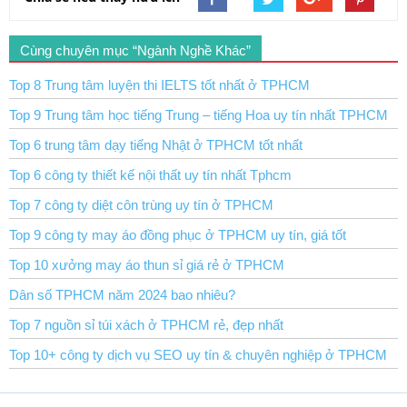
Cùng chuyên mục “Ngành Nghề Khác”
Top 8 Trung tâm luyện thi IELTS tốt nhất ở TPHCM
Top 9 Trung tâm học tiếng Trung – tiếng Hoa uy tín nhất TPHCM
Top 6 trung tâm dạy tiếng Nhật ở TPHCM tốt nhất
Top 6 công ty thiết kế nội thất uy tín nhất Tphcm
Top 7 công ty diệt côn trùng uy tín ở TPHCM
Top 9 công ty may áo đồng phục ở TPHCM uy tín, giá tốt
Top 10 xưởng may áo thun sỉ giá rẻ ở TPHCM
Dân số TPHCM năm 2024 bao nhiêu?
Top 7 nguồn sỉ túi xách ở TPHCM rẻ, đẹp nhất
Top 10+ công ty dịch vụ SEO uy tín & chuyên nghiệp ở TPHCM