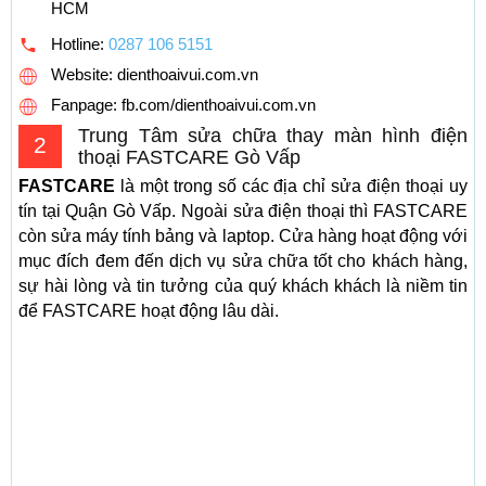
HCM
Hotline:
0287 106 5151
Website: dienthoaivui.com.vn
Fanpage: fb.com/dienthoaivui.com.vn
Trung Tâm sửa chữa thay màn hình điện
2
thoại FASTCARE Gò Vấp
FASTCARE
là một trong số các địa chỉ sửa điện thoại uy
tín tại Quận Gò Vấp. Ngoài sửa điện thoại thì FASTCARE
còn sửa máy tính bảng và laptop. Cửa hàng hoạt động với
mục đích đem đến dịch vụ sửa chữa tốt cho khách hàng,
sự hài lòng và tin tưởng của quý khách khách là niềm tin
để FASTCARE hoạt động lâu dài.