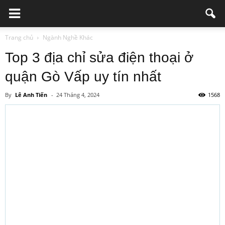
Trang chủ
Ngành Nghề Khác
Top 3 địa chỉ sửa điện thoại ở
quận Gò Vấp uy tín nhất
By
Lê Anh Tiến
-
24 Tháng 4, 2024
1568