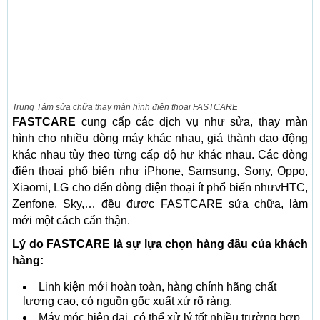
Trung Tâm sửa chữa thay màn hình điện thoại FASTCARE
FASTCARE
cung cấp các dịch vụ như sửa, thay màn
hình cho nhiều dòng máy khác nhau, giá thành dao động
khác nhau tùy theo từng cấp độ hư khác nhau. Các dòng
điện thoại phổ biến như iPhone, Samsung, Sony, Oppo,
Xiaomi, LG cho đến dòng điện thoại ít phổ biến nhưvHTC,
Zenfone, Sky,… đều được FASTCARE sửa chữa, làm
mới một cách cẩn thận.
Lý do FASTCARE là sự lựa chọn hàng đầu của khách
hàng:
Linh kiện mới hoàn toàn, hàng chính hãng chất
lượng cao, có nguồn gốc xuất xứ rõ ràng.
Máy móc hiện đại, có thể xử lý tốt nhiều trường hợp