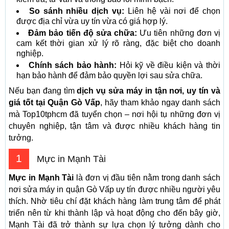
So sánh nhiều dịch vụ:
Liên hệ vài nơi để chọn
được địa chỉ vừa uy tín vừa có giá hợp lý.
Đảm bảo tiến độ sửa chữa:
Ưu tiên những đơn vị
cam kết thời gian xử lý rõ ràng, đặc biệt cho doanh
nghiệp.
Chính sách bảo hành:
Hỏi kỹ về điều kiện và thời
hạn bảo hành để đảm bảo quyền lợi sau sửa chữa.
Nếu bạn đang tìm
dịch vụ sửa máy in tận nơi, uy tín và
giá tốt tại Quận Gò Vấp
, hãy tham khảo ngay danh sách
mà Top10tphcm đã tuyển chọn – nơi hội tụ những đơn vị
chuyên nghiệp, tận tâm và được nhiều khách hàng tin
tưởng.
1
Mực in Mạnh Tài
Mực in Mạnh Tài
là đơn vị đầu tiên nằm trong danh sách
nơi sửa máy in quận Gò Vấp uy tín được nhiều người yêu
thích. Nhờ tiêu chí đặt khách hàng làm trung tâm để phát
triển nên từ khi thành lập và hoạt động cho đến bây giờ,
Mạnh Tài đã trở thành sự lựa chọn lý tưởng dành cho