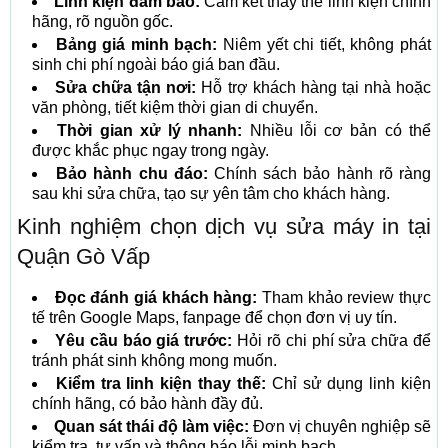
Linh kiện đảm bảo:
Cam kết thay thế linh kiện chính
hãng, rõ nguồn gốc.
Bảng giá minh bạch:
Niêm yết chi tiết, không phát
sinh chi phí ngoài báo giá ban đầu.
Sửa chữa tận nơi:
Hỗ trợ khách hàng tại nhà hoặc
văn phòng, tiết kiệm thời gian di chuyển.
Thời gian xử lý nhanh:
Nhiều lỗi cơ bản có thể
được khắc phục ngay trong ngày.
Bảo hành chu đáo:
Chính sách bảo hành rõ ràng
sau khi sửa chữa, tạo sự yên tâm cho khách hàng.
Kinh nghiệm chọn dịch vụ sửa máy in tại
Quận Gò Vấp
Đọc đánh giá khách hàng:
Tham khảo review thực
tế trên Google Maps, fanpage để chọn đơn vị uy tín.
Yêu cầu báo giá trước:
Hỏi rõ chi phí sửa chữa để
tránh phát sinh không mong muốn.
Kiểm tra linh kiện thay thế:
Chỉ sử dụng linh kiện
chính hãng, có bảo hành đầy đủ.
Quan sát thái độ làm việc:
Đơn vị chuyên nghiệp sẽ
kiểm tra, tư vấn và thông báo lỗi minh bạch.