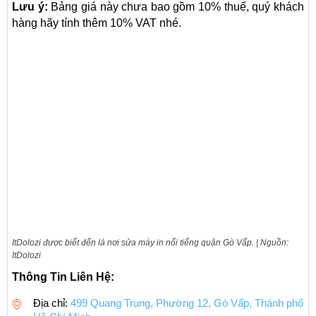
Lưu ý:
Bảng giá này chưa bao gồm 10% thuế, quý khách
hàng hãy tính thêm 10% VAT nhé.
ItDolozi được biết đến là nơi sửa máy in nổi tiếng quận Gò Vấp. | Nguồn:
ItDolozi
Thông Tin Liên Hệ:
Địa chỉ:
499 Quang Trung, Phường 12, Gò Vấp, Thành phố