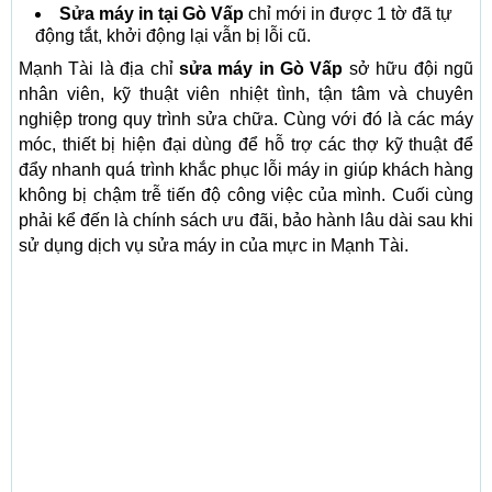
Sửa máy in tại Gò Vấp
chỉ mới in được 1 tờ đã tự
động tắt, khởi động lại vẫn bị lỗi cũ.
Mạnh Tài là địa chỉ
sửa máy in Gò Vấp
sở hữu đội ngũ
nhân viên, kỹ thuật viên nhiệt tình, tận tâm và chuyên
nghiệp trong quy trình sửa chữa. Cùng với đó là các máy
móc, thiết bị hiện đại dùng để hỗ trợ các thợ kỹ thuật để
đẩy nhanh quá trình khắc phục lỗi máy in giúp khách hàng
không bị chậm trễ tiến độ công việc của mình. Cuối cùng
phải kể đến là chính sách ưu đãi, bảo hành lâu dài sau khi
sử dụng dịch vụ sửa máy in của mực in Mạnh Tài.