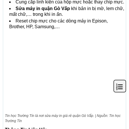
Cung cấp linh kiện của hộp mực hoặc thay chip mực.
Sửa máy in quận Gò Vấp
khi bản in bị mờ, lem chữ,
mất chữ,… trong khi in ấn.
Reset chip mực cho các dòng máy in Epison,
Brother, HP, Samsung,…
Tin học Trường Tín là nơi sửa máy in giá rẻ quận Gò Vấp. | Nguồn: Tin học
Trường Tín