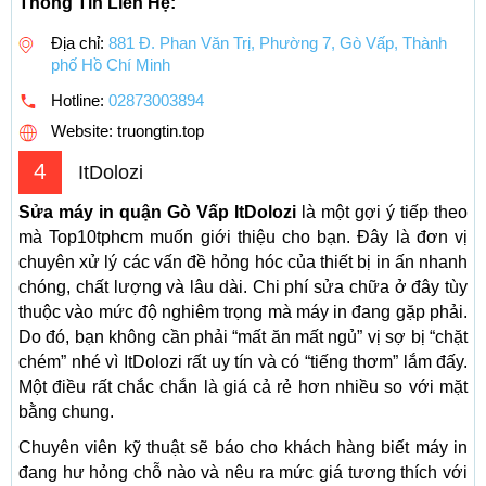
Thông Tin Liên Hệ:
Địa chỉ:
881 Đ. Phan Văn Trị, Phường 7, Gò Vấp, Thành
phố Hồ Chí Minh
Hotline:
02873003894
Website: truongtin.top
4
ItDolozi
Sửa máy in quận Gò Vấp ItDolozi
là một gợi ý tiếp theo
mà Top10tphcm muốn giới thiệu cho bạn. Đây là đơn vị
chuyên xử lý các vấn đề hỏng hóc của thiết bị in ấn nhanh
chóng, chất lượng và lâu dài. Chi phí sửa chữa ở đây tùy
thuộc vào mức độ nghiêm trọng mà máy in đang gặp phải.
Do đó, bạn không cần phải “mất ăn mất ngủ” vị sợ bị “chặt
chém” nhé vì ItDolozi rất uy tín và có “tiếng thơm” lắm đấy.
Một điều rất chắc chắn là giá cả rẻ hơn nhiều so với mặt
bằng chung.
Chuyên viên kỹ thuật sẽ báo cho khách hàng biết máy in
đang hư hỏng chỗ nào và nêu ra mức giá tương thích với