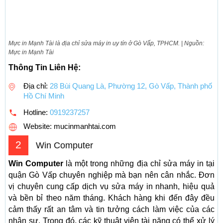
Mực in Mạnh Tài là địa chỉ sửa máy in uy tín ở Gò Vấp, TPHCM. | Nguồn:
Mực in Mạnh Tài
Thông Tin Liên Hệ:
Địa chỉ:
28 Bùi Quang Là, Phường 12, Gò Vấp, Thành phố
Hồ Chí Minh
Hotline:
0919237257
Website: mucinmanhtai.com
2
Win Computer
Win Computer
là một trong những địa chỉ sửa máy in tại
quận Gò Vấp chuyên nghiệp mà bạn nên cân nhắc. Đơn
vị chuyên cung cấp dịch vụ sửa máy in nhanh, hiệu quả
và bền bỉ theo năm tháng. Khách hàng khi đến đây đều
cảm thấy rất an tâm và tin tưởng cách làm việc của các
nhân sự. Trong đó, các kỹ thuật viên tài năng có thể xử lý