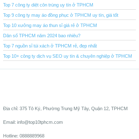
Top 7 công ty diệt côn trùng uy tín ở TPHCM
Top 9 công ty may áo đồng phục ở TPHCM uy tín, giá tốt
Top 10 xưởng may áo thun sỉ giá rẻ ở TPHCM
Dân số TPHCM năm 2024 bao nhiêu?
Top 7 nguồn sỉ túi xách ở TPHCM rẻ, đẹp nhất
Top 10+ công ty dịch vụ SEO uy tín & chuyên nghiệp ở TPHCM
Ðịa chỉ:
375 Tô Ký, Phường Trung Mỹ Tây, Quận 12, TPHCM
Email: info@top10tphcm.com
Hotline: 0888889968