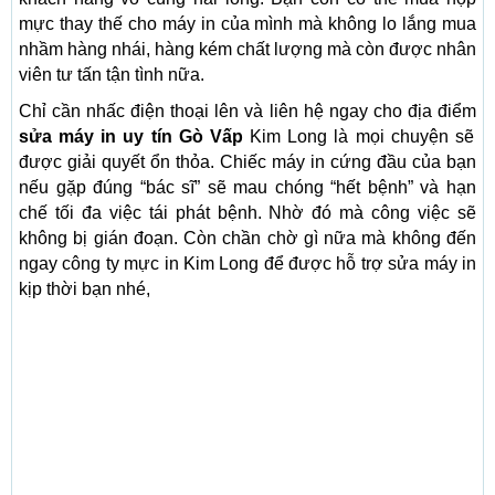
mực thay thế cho máy in của mình mà không lo lắng mua
nhầm hàng nhái, hàng kém chất lượng mà còn được nhân
viên tư tấn tận tình nữa.
Chỉ cần nhấc điện thoại lên và liên hệ ngay cho địa điểm
sửa máy in uy tín Gò Vấp
Kim Long là mọi chuyện sẽ
được giải quyết ổn thỏa. Chiếc máy in cứng đầu của bạn
nếu gặp đúng “bác sĩ” sẽ mau chóng “hết bệnh” và hạn
chế tối đa việc tái phát bệnh. Nhờ đó mà công việc sẽ
không bị gián đoạn. Còn chần chờ gì nữa mà không đến
ngay công ty mực in Kim Long để được hỗ trợ sửa máy in
kịp thời bạn nhé,