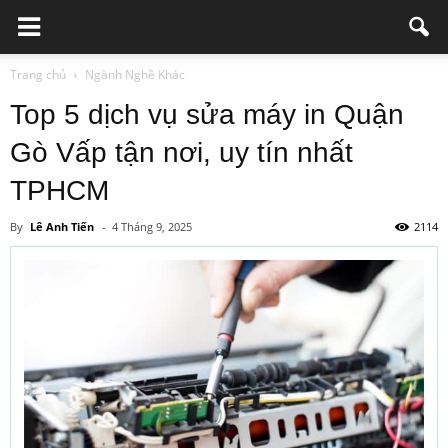
Trang chủ
Ngành Nghề Khác
Top 5 dịch vụ sửa máy in Quận
Gò Vấp tận nơi, uy tín nhất
TPHCM
By
Lê Anh Tiến
-
4 Tháng 9, 2025
2114