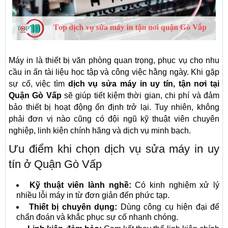
Máy in là thiết bị văn phòng quan trọng, phục vụ cho nhu
cầu in ấn tài liệu học tập và công việc hằng ngày. Khi gặp
sự cố, việc tìm
dịch vụ sửa máy in uy tín, tận nơi tại
Quận Gò Vấp
sẽ giúp tiết kiệm thời gian, chi phí và đảm
bảo thiết bị hoạt động ổn định trở lại. Tuy nhiên, không
phải đơn vị nào cũng có đội ngũ kỹ thuật viên chuyên
nghiệp, linh kiện chính hãng và dịch vụ minh bạch.
Ưu điểm khi chọn dịch vụ sửa máy in uy
tín ở Quận Gò Vấp
Kỹ thuật viên lành nghề:
Có kinh nghiệm xử lý
nhiều lỗi máy in từ đơn giản đến phức tạp.
Thiết bị chuyên dụng:
Dùng công cụ hiện đại để
chẩn đoán và khắc phục sự cố nhanh chóng.