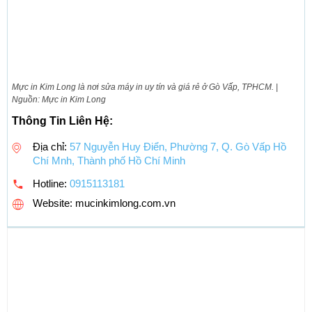
Mực in Kim Long là nơi sửa máy in uy tín và giá rẻ ở Gò Vấp, TPHCM. |
Nguồn: Mực in Kim Long
Thông Tin Liên Hệ:
Địa chỉ:
57 Nguyễn Huy Điển, Phường 7, Q. Gò Vấp Hồ
Chí Mnh, Thành phố Hồ Chí Minh
Hotline:
0915113181
Website: mucinkimlong.com.vn