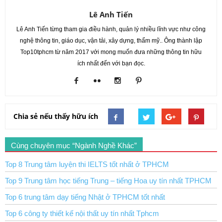
Lê Anh Tiến
Lê Anh Tiến từng tham gia điều hành, quản lý nhiều lĩnh vực như công
nghệ thông tin, giáo dục, vận tải, xây dựng, thẩm mỹ.. Ông thành lập
Top10tphcm từ năm 2017 với mong muốn đưa những thông tin hữu
ích nhất đến với bạn đọc.
Chia sẻ nếu thấy hữu ích
Cùng chuyên mục “Ngành Nghề Khác”
Top 8 Trung tâm luyện thi IELTS tốt nhất ở TPHCM
Top 9 Trung tâm học tiếng Trung – tiếng Hoa uy tín nhất TPHCM
Top 6 trung tâm dạy tiếng Nhật ở TPHCM tốt nhất
Top 6 công ty thiết kế nội thất uy tín nhất Tphcm