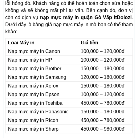
lỗi hỏng đó. Khách hàng có thể hoàn toàn chọn sửa hoặc
không và sẽ không mất phí tư vấn. Bên cạnh đó, đơn vị
còn có dịch vụ
nạp mực máy in quận Gò Vấp ItDolozi
.
Dưới đây là bảng giá nạp mực máy in mà bạn có thể tham
khảo:
Loại Máy in
Giá tiền
Nạp mực máy in Canon
100,000 – 120,000đ
Nạp mực máy in HP
100,000 – 120,000đ
Nạp mực máy in Brother
150,000 – 180,000đ
Nạp mực máy in Samsung
120,000 – 180,000đ
Nạp mực máy in Xerox
150,000 – 180,000đ
Nạp mực máy in Epson
100,000 – 120,000đ
Nạp mực máy in Toshiba
450,000 – 780,000đ
Nạp mực máy in Panasonic
150,000 – 180,000đ
Nạp mực máy in Ricoh
450,000 – 780,000đ
Nạp mực máy in Sharp
450,000 – 980,000đ