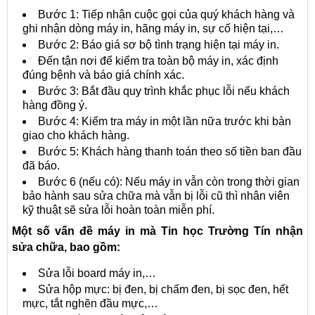
Bước 1: Tiếp nhận cuộc gọi của quý khách hàng và
ghi nhận dòng máy in, hãng máy in, sự cố hiện tại,…
Bước 2: Báo giá sơ bộ tình trạng hiện tại máy in.
Đến tận nơi để kiểm tra toàn bộ máy in, xác định
đúng bệnh và báo giá chính xác.
Bước 3: Bắt đầu quy trình khắc phục lỗi nếu khách
hàng đồng ý.
Bước 4: Kiếm tra máy in một lần nữa trước khi bàn
giao cho khách hàng.
Bước 5: Khách hàng thanh toán theo số tiền ban đầu
đã báo.
Bước 6 (nếu có): Nếu máy in vẫn còn trong thời gian
bảo hành sau sửa chữa mà vẫn bị lỗi cũ thì nhân viên
kỹ thuật sẽ sửa lỗi hoàn toàn miễn phí.
Một số vấn đề máy in mà Tin học Trường Tín nhận
sửa chữa, bao gồm:
Sửa lỗi board máy in,…
Sửa hộp mực: bị đen, bị chấm đen, bị sọc đen, hết
mực, tắt nghẽn đầu mực,…