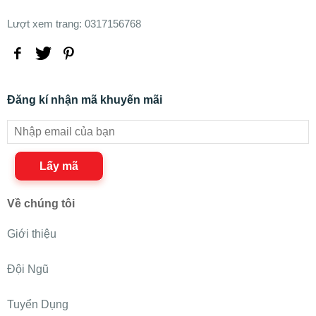
Lượt xem trang: 0317156768
Đăng kí nhận mã khuyến mãi
Lấy mã
Về chúng tôi
Giới thiệu
Đội Ngũ
Tuyển Dụng