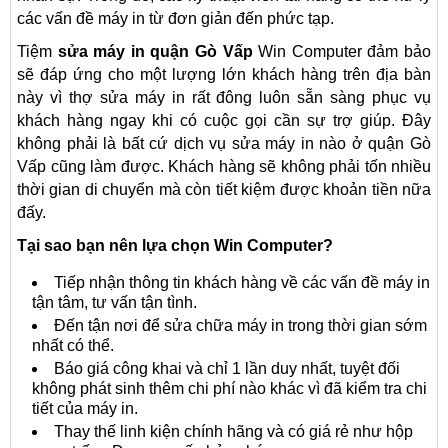
các vấn đề máy in từ đơn giản đến phức tạp.
Tiệm
sửa máy in quận Gò Vấp
Win Computer đảm bảo
sẽ đáp ứng cho một lượng lớn khách hàng trên địa bàn
này vì thợ sửa máy in rất đông luôn sẵn sàng phục vụ
khách hàng ngay khi có cuộc gọi cần sự trợ giúp. Đây
không phải là bất cứ dịch vụ sửa máy in nào ở quận Gò
Vấp cũng làm được. Khách hàng sẽ không phải tốn nhiều
thời gian di chuyển mà còn tiết kiệm được khoản tiền nữa
đấy.
Tại sao bạn nên lựa chọn Win Computer?
Tiếp nhận thông tin khách hàng về các vấn đề máy in
tận tâm, tư vấn tận tình.
Đến tận nơi để sửa chữa máy in trong thời gian sớm
nhất có thể.
Báo giá công khai và chỉ 1 lần duy nhất, tuyệt đối
không phát sinh thêm chi phí nào khác vì đã kiểm tra chi
tiết của máy in.
Thay thế linh kiện chính hãng và có giá rẻ như hộp