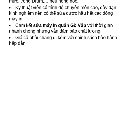
mực, trống Drum,… nếu hỏng hóc.
Kỹ thuật viên có trình độ chuyên môn cao, dày dặn
kinh nghiệm nên có thể sửa được hầu hết các dòng
máy in.
Cam kết
sửa máy in quân Gò Vấp
với thời gian
nhanh chóng nhưng vẫn đảm bảo chất lượng.
Giá cả phải chăng đi kèm với chính sách bảo hành
hấp dẫn.