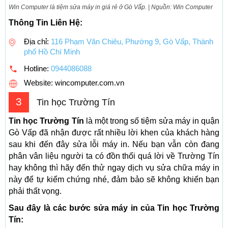
Win Computer là tiệm sửa máy in giá rẻ ở Gò Vấp. | Nguồn: Win Computer
Thông Tin Liên Hệ:
Địa chỉ:
116 Phạm Văn Chiêu, Phường 9, Gò Vấp, Thành
phố Hồ Chí Minh
Hotline:
0944086088
Website: wincomputer.com.vn
3
Tin học Trường Tín
Tin học Trường Tín
là một trong số tiệm sửa máy in quận
Gò Vấp đã nhận được rất nhiều lời khen của khách hàng
sau khi đến đây sửa lỗi máy in. Nếu bạn vẫn còn đang
phân vân liệu người ta có đồn thổi quá lời về Trường Tín
hay không thì hãy đến thử ngay dịch vụ sửa chữa máy in
này để tự kiểm chứng nhé, đảm bảo sẽ không khiến bạn
phải thất vọng.
Sau đây là các bước sửa máy in của Tin học Trường
Tín: