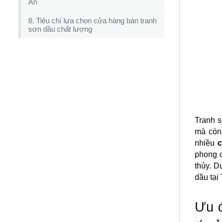
Ân
8. Tiêu chí lựa chọn cửa hàng bán tranh
sơn dầu chất lượng
Tranh s
mà còn
nhiều
c
phong 
thủy. 
dầu tại
Ưu đ