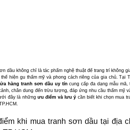
ơn dầu không chỉ là tác phẩm nghệ thuật để trang trí không g
 thể hiện gu thẩm mỹ và phong cách riêng của gia chủ. Tại 
ửa hàng tranh sơn dầu uy tín
cung cấp đa dạng mẫu mã, t
cảnh, chân dung đến trừu tượng, đáp ứng nhu cầu thẩm mỹ v
Dưới đây là những
ưu điểm và lưu ý
cần biết khi chọn mua t
 TP.HCM.
iểm khi mua tranh sơn dầu tại địa c