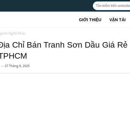
GIỚI THIỆU
VẬN TẢI
gành Nghề Khác
Địa Chỉ Bán Tranh Sơn Dầu Giá Rẻ
 TPHCM
-
27 Tháng 8, 2025