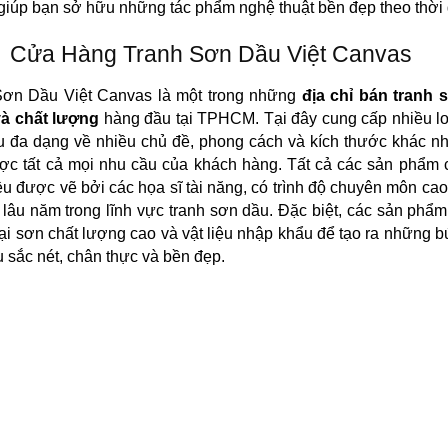
giúp bạn sở hữu những tác phẩm nghệ thuật bền đẹp theo thời 
Cửa Hàng Tranh Sơn Dầu Việt Canvas
Sơn Dầu Việt Canvas là một trong những
địa chỉ bán tranh 
và chất lượng
hàng đầu tại TPHCM. Tại đây cung cấp nhiều lo
 đa dạng về nhiều chủ đề, phong cách và kích thước khác n
ợc tất cả mọi nhu cầu của khách hàng. Tất cả các sản phẩm 
u được vẽ bởi các họa sĩ tài năng, có trình độ chuyên môn cao
lâu năm trong lĩnh vực tranh sơn dầu. Đặc biệt, các sản phẩ
ại sơn chất lượng cao và vật liệu nhập khẩu để tạo ra những b
 sắc nét, chân thực và bền đẹp.