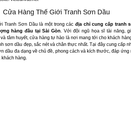
Cửa Hàng Thế Giới Tranh Sơn Dầu
i Tranh Sơn Dầu là một trong các
địa chỉ cung cấp tranh 
ượng hàng đầu tại Sài Gòn
. Với đội ngũ họa sĩ tài năng, g
và tâm huyết, cửa hàng tự hào là nơi mang tới cho khách hà
nh sơn dầu đẹp, sắc nét và chân thực nhất. Tại đây cung cấp nh
ơn dầu đa dạng về chủ đề, phong cách và kích thước, đáp ứng
 khách hàng.