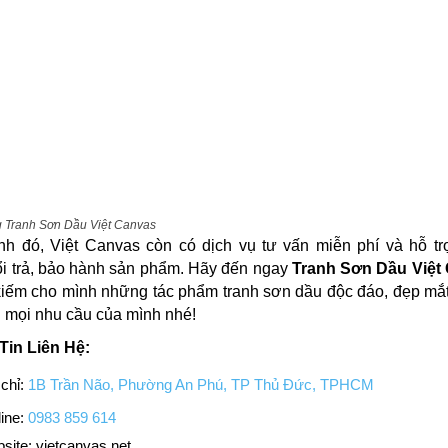
 Tranh Sơn Dầu Việt Canvas
nh đó, Việt Canvas còn có dịch vụ tư vấn miễn phí và hỗ tr
i trả, bảo hành sản phẩm. Hãy đến ngay
Tranh Sơn Dầu Việt
kiếm cho mình những tác phẩm tranh sơn dầu độc đáo, đẹp mắ
 mọi nhu cầu của mình nhé!
Tin Liên Hệ:
 chỉ:
1B Trần Não, Phường An Phú, TP Thủ Đức, TPHCM
ine:
0983 859 614
site: vietcanvas.net