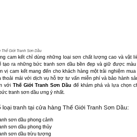
 Thế Giới Tranh Sơn Dầu
g cam kết chỉ dùng những loại sơn chất lượng cao và vật l
ể tạo ra những bức tranh sơn dầu bền đẹp và giữ được màu 
ơn vị cam kết mang đến cho khách hàng một trải nghiệm mua
 thoải mái với dịch vụ hỗ trợ tư vấn miễn phí và bảo hành s
n với
Thế Giới Tranh Sơn Dầu
để khám phá và lựa chọn c
ức tranh sơn dầu ưng ý nhất.
 loại tranh tại cửa hàng Thế Giới Tranh Sơn Dầu:
anh sơn dầu phong cảnh
anh sơn dầu phong thủy
anh sơn dầu trừu tượng