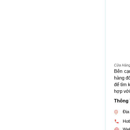
Cửa Hàng
Bên cạ
hàng đổ
để tìm 
hợp với
Thông 
Địa
Hotl
Web