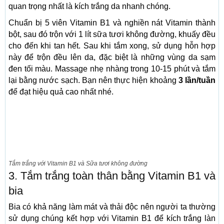
quan trọng nhất là kích trắng da nhanh chóng.
Chuẩn bị 5 viên Vitamin B1 và nghiền nát Vitamin thành
bột, sau đó trộn với 1 lít sữa tươi không đường, khuấy đều
cho đến khi tan hết. Sau khi tắm xong, sử dụng hỗn hợp
này để trộn đều lên da, đặc biệt là những vùng da sạm
đen tối màu. Massage nhẹ nhàng trong 10-15 phút và tắm
lại bằng nước sạch. Bạn nên thực hiện khoảng
3 lần/tuần
để đạt hiệu quả cao nhất nhé.
Tắm trắng với Vitamin B1 và Sữa tươi không đường
3. Tắm trắng toàn thân bằng Vitamin B1 và
bia
Bia có khả năng làm mát và thải độc nên người ta thường
sử dụng chúng kết hợp với Vitamin B1 để kích trắng làn