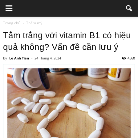
Trang chủ
Thẩm mỹ
Tắm trắng với vitamin B1 có hiệu
quả không? Vấn đề cần lưu ý
By
Lê Anh Tiến
-
24 Tháng 4, 2024
4560