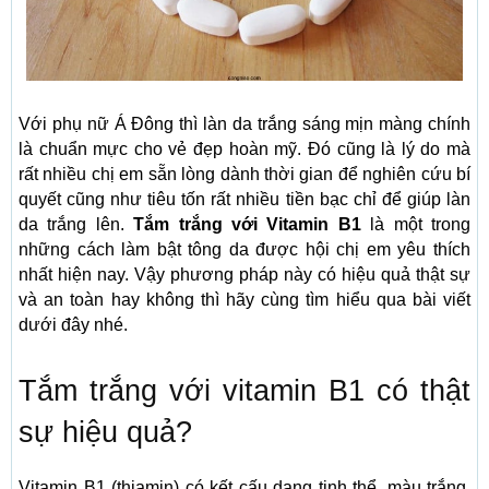
Với phụ nữ Á Đông thì làn da trắng sáng mịn màng chính
là chuẩn mực cho vẻ đẹp hoàn mỹ. Đó cũng là lý do mà
rất nhiều chị em sẵn lòng dành thời gian để nghiên cứu bí
quyết cũng như tiêu tốn rất nhiều tiền bạc chỉ để giúp làn
da trắng lên.
Tắm trắng với Vitamin B1
là một trong
những cách làm bật tông da được hội chị em yêu thích
nhất hiện nay. Vậy phương pháp này có hiệu quả thật sự
và an toàn hay không thì hãy cùng tìm hiểu qua bài viết
dưới đây nhé.
Tắm trắng với vitamin B1 có thật
sự hiệu quả?
Vitamin B1 (thiamin) có kết cấu dạng tinh thể, màu trắng,