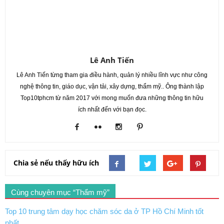
Lê Anh Tiến
Lê Anh Tiến từng tham gia điều hành, quản lý nhiều lĩnh vực như công
nghệ thông tin, giáo dục, vận tải, xây dựng, thẩm mỹ.. Ông thành lập
Top10tphcm từ năm 2017 với mong muốn đưa những thông tin hữu
ích nhất đến với bạn đọc.
Chia sẻ nếu thấy hữu ích
Cùng chuyên mục “Thẩm mỹ”
Top 10 trung tâm dạy học chăm sóc da ở TP Hồ Chí Minh tốt
nhất