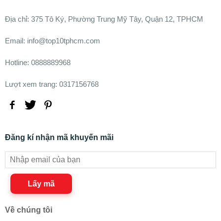
Ðịa chỉ:
375 Tô Ký, Phường Trung Mỹ Tây, Quận 12, TPHCM
Email: info@top10tphcm.com
Hotline: 0888889968
Lượt xem trang: 0317156768
Đăng kí nhận mã khuyến mãi
Lấy mã
Về chúng tôi